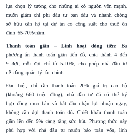
lựa chọn lý tưởng cho những ai có nguồn vốn mạnh,
muốn giảm chi phí đầu tư ban đầu và nhanh chóng
sở hữu căn hộ tại dự án có công suất cho thuê ổn
định 65-70%/năm.
Thanh toán giãn – Linh hoạt dòng tiền:
Ba
phương án thanh toán giãn tiến độ, chia thành 4 đến
9 đợt, mỗi đợt chỉ từ 5-10%, cho phép nhà đầu tư
dễ dàng quản lý tài chính.
Đặc biệt, chỉ cần thanh toán 20% giá trị căn hộ
(khoảng 660 triệu đồng), nhà đầu tư đã có thể ký
hợp đồng mua bán và bắt đầu nhận lợi nhuận ngay,
không cần đợi thanh toán đủ. Chiết khấu thanh toán
giãn lên đến 9% càng tăng sức hút. Phương thức này
phù hợp với nhà đầu tư muốn bảo toàn vốn, linh