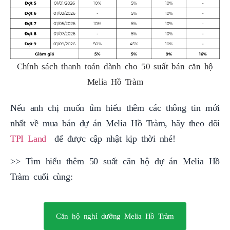
Chính sách thanh toán dành cho 50 suất bán căn hộ
Melia Hồ Tràm
Nếu anh chị muốn tìm hiểu thêm các thông tin mới
nhất về mua bán dự án Melia Hồ Tràm, hãy theo dõi
TPI Land
để được cập nhật kịp thời nhé!
>> Tìm hiểu thêm 50 suất căn hộ dự án Melia Hồ
Tràm cuối cùng:
Căn hộ nghỉ dưỡng Melia Hồ Tràm