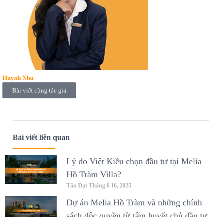
Huynh Nhu
Bài viết cùng tác giả
Bài viết liên quan
Lý do Việt Kiều chọn đầu tư tại Melia
Hồ Tràm Villa?
Tấn Đạt
Tháng 6 16, 2025
Dự án Melia Hồ Tràm và những chính
sách độc quyền từ tâm huyết chủ đầu tư