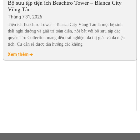
Bộ sưu tập tiện ích Beachtro Tower – Blanca City
Vũng Tàu
Tháng 7 31, 2026
Tiện ích Beachtro Tower – Blanca City Vũng Tàu là một hệ sinh
thái nghỉ dưỡng và giải trí toàn diện, nổi bật với bộ sưu tập đặc
quyền Tro Collection mang đến trải nghiệm đa thị giác và đa diện
tích. Cư dân sẽ được tận hưởng các không
Xem thêm ➔