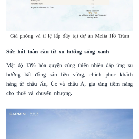
Giá phòng và tỉ lệ lấp đầy tại dự án Melia Hồ Tràm
Sức hút toàn cầu từ xu hướng sống xanh
Mật độ 13% hòa quyện cùng thiên nhiên đáp ứng xu
hướng bất động sản bền vững, chinh phục khách
hàng từ châu Âu, Úc và châu Á, gia tăng tiềm năng
cho thuê và chuyển nhượng.