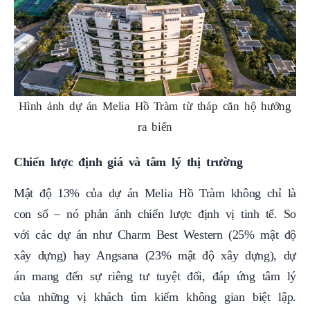
Hình ảnh dự án Melia Hồ Tràm từ tháp căn hộ hướng
ra biển
Chiến lược định giá và tâm lý thị trường
Mật độ 13% của dự án Melia Hồ Tràm không chỉ là
con số – nó phản ánh chiến lược định vị tinh tế. So
với các dự án như Charm Best Western (25% mật độ
xây dựng) hay Angsana (23% mật độ xây dựng), dự
án mang đến sự riêng tư tuyệt đối, đáp ứng tâm lý
của những vị khách tìm kiếm không gian biệt lập.