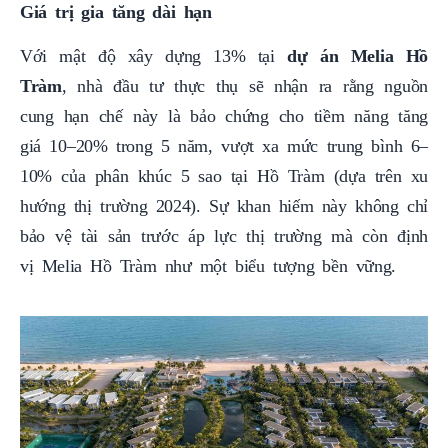
Giá trị gia tăng dài hạn
Với mật độ xây dựng 13% tại
dự án Melia Hồ
Tràm
, nhà đầu tư thực thụ sẽ nhận ra rằng nguồn
cung hạn chế này là bảo chứng cho tiềm năng tăng
giá 10–20% trong 5 năm, vượt xa mức trung bình 6–
10% của phân khúc 5 sao tại Hồ Tràm (dựa trên xu
hướng thị trường 2024). Sự khan hiếm này không chỉ
bảo vệ tài sản trước áp lực thị trường mà còn định
vị Melia Hồ Tràm như một biểu tượng bền vững.