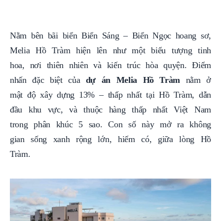
Nằm bên bãi biển Biển Sáng – Biển Ngọc hoang sơ,
Melia Hồ Tràm hiện lên như một biểu tượng tinh
hoa, nơi thiên nhiên và kiến trúc hòa quyện. Điểm
nhấn đặc biệt của
dự án Melia Hồ Tràm
nằm ở
mật độ xây dựng 13% – thấp nhất tại Hồ Tràm, dẫn
đầu khu vực, và thuộc hàng thấp nhất Việt Nam
trong phân khúc 5 sao. Con số này mở ra không
gian sống xanh rộng lớn, hiếm có, giữa lòng Hồ
Tràm.