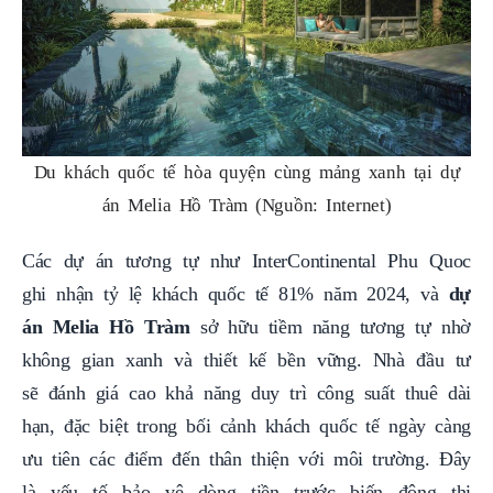
Du khách quốc tế hòa quyện cùng mảng xanh tại dự
án Melia Hồ Tràm (Nguồn: Internet)
Các dự án tương tự như InterContinental Phu Quoc
ghi nhận tỷ lệ khách quốc tế 81% năm 2024, và
dự
án Melia Hồ Tràm
sở hữu tiềm năng tương tự nhờ
không gian xanh và thiết kế bền vững. Nhà đầu tư
sẽ đánh giá cao khả năng duy trì công suất thuê dài
hạn, đặc biệt trong bối cảnh khách quốc tế ngày càng
ưu tiên các điểm đến thân thiện với môi trường. Đây
là yếu tố bảo vệ dòng tiền trước biến động thị