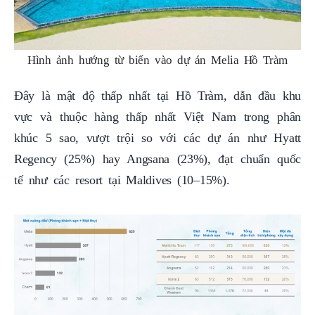
Hình ảnh hướng từ biển vào dự án Melia Hồ Tràm
Đây là mật độ thấp nhất tại Hồ Tràm, dẫn đầu khu
vực và thuộc hàng thấp nhất Việt Nam trong phân
khúc 5 sao, vượt trội so với các dự án như Hyatt
Regency (25%) hay Angsana (23%), đạt chuẩn quốc
tế như các resort tại Maldives (10–15%).