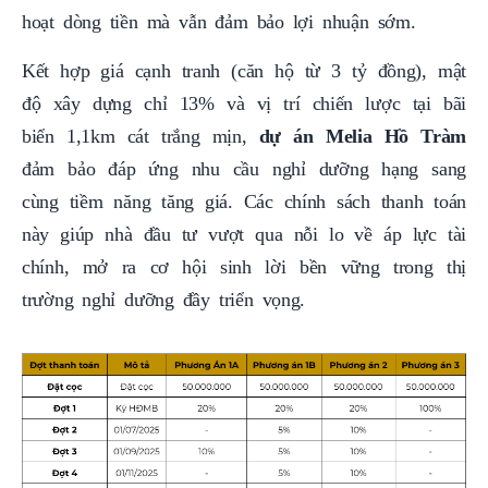
hoạt dòng tiền mà vẫn đảm bảo lợi nhuận sớm.
Kết hợp giá cạnh tranh (căn hộ từ 3 tỷ đồng), mật
độ xây dựng chỉ 13% và vị trí chiến lược tại bãi
biển 1,1km cát trắng mịn,
dự án Melia Hồ Tràm
đảm bảo đáp ứng nhu cầu nghỉ dưỡng hạng sang
cùng tiềm năng tăng giá. Các chính sách thanh toán
này giúp nhà đầu tư vượt qua nỗi lo về áp lực tài
chính, mở ra cơ hội sinh lời bền vững trong thị
trường nghỉ dưỡng đầy triển vọng.