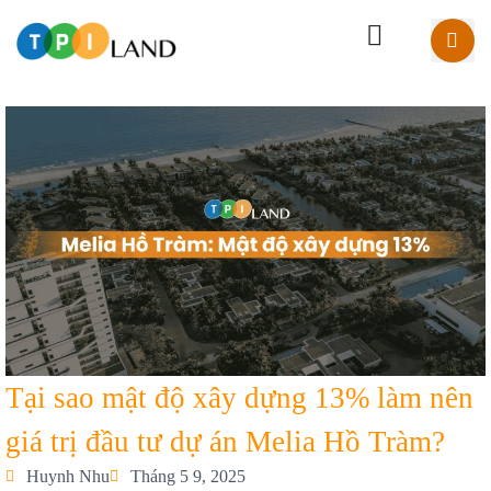
Tại sao mật độ xây dựng 13% làm nên
giá trị đầu tư dự án Melia Hồ Tràm?
Huynh Nhu
Tháng 5 9, 2025