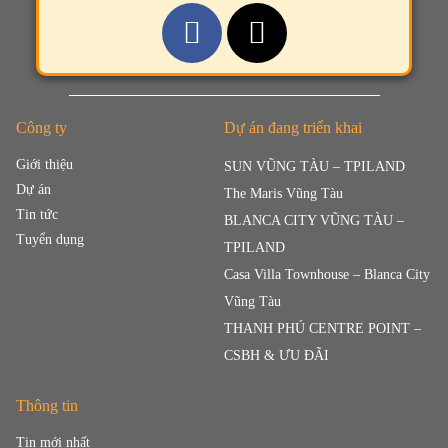
Công ty
Dự án đang triển khai
Giới thiệu
SUN VŨNG TÀU – TPILAND
Dự án
The Maris Vũng Tàu
Tin tức
BLANCA CITY VŨNG TÀU –
Tuyển dụng
TPILAND
Casa Villa Townhouse – Blanca City
Vũng Tàu
THANH PHÚ CENTRE POINT –
CSBH & ƯU ĐÃI
Thông tin
Tin mới nhất