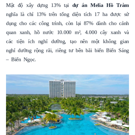
Mật độ xây dựng 13% tại
dự án Melia Hồ Tràm
nghĩa là chỉ 13% trên tổng diện tích 17 ha được sử
dụng cho các công trình, còn lại 87% dành cho cảnh
quan xanh, hồ nước 10.000 m², 4.000 cây xanh và
các tiện ích nghỉ dưỡng, tạo nên một không gian
nghỉ dưỡng rộng rãi, riêng tư bên bãi biển Biển Sáng
– Biển Ngọc.