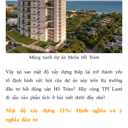
Mảng xanh dự án Melia Hồ Tràm
Vậy tại sao mật độ xây dựng thấp lại trở thành yếu
tố định hình sức hút của dự án này trên thị trường
đầu tư bất động sản Hồ Tràm? Hãy cùng TPI Land
đi sâu vào phân tích ở bài viết dưới đây nhé!
Mật độ xây dựng 13%: Định nghĩa và ý
nghĩa đầu tư