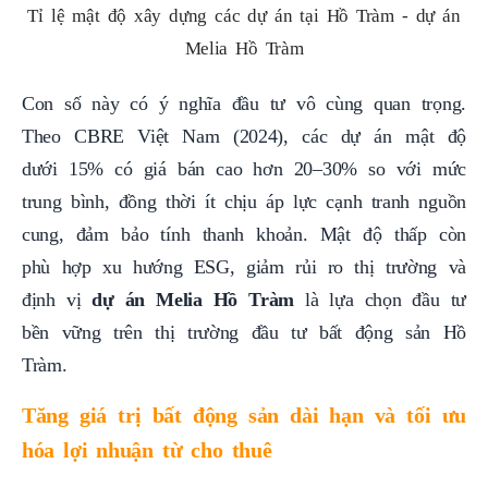
Tỉ lệ mật độ xây dựng các dự án tại Hồ Tràm - dự án
Melia Hồ Tràm
Con số này có ý nghĩa đầu tư vô cùng quan trọng.
Theo CBRE Việt Nam (2024), các dự án mật độ
dưới 15% có giá bán cao hơn 20–30% so với mức
trung bình, đồng thời ít chịu áp lực cạnh tranh nguồn
cung, đảm bảo tính thanh khoản. Mật độ thấp còn
phù hợp xu hướng ESG, giảm rủi ro thị trường và
định vị
dự án Melia Hồ Tràm
là lựa chọn đầu tư
bền vững trên thị trường đầu tư bất động sản Hồ
Tràm.
Tăng giá trị bất động sản dài hạn và tối ưu
hóa lợi nhuận từ cho thuê