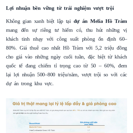
Lợi nhuận bền vững từ trải nghiệm vượt trội
Không gian xanh biệt lập tại
dự án Melia Hồ Tràm
mang đến sự riêng tư hiếm có, thu hút những vị
khách tinh nhạy với công suất phòng ổn định 60–
80%. Giá thuê cao nhất Hồ Tràm với 5,2 triệu đồng
cho giá vào những ngày cuối tuần, đặc biệt từ khách
quốc tế đang chiếm tỉ trọng cao từ 50 – 60%, đem
lại lợi nhuận 500–800 triệu/năm, vượt trội so với các
dự án trong khu vực.