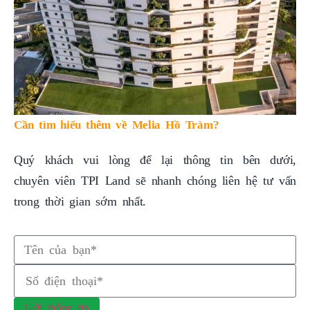
Cần tìm hiểu thêm về Melia Hồ Tràm?
Quý khách vui lòng để lại thông tin bên dưới,
chuyên viên TPI Land sẽ nhanh chóng liên hệ tư vấn
trong thời gian sớm nhất.
Gửi thông tin