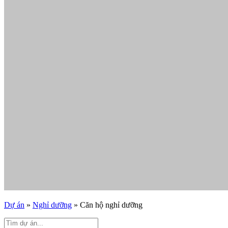
Dự án
»
Nghỉ dưỡng
»
Căn hộ nghỉ dưỡng