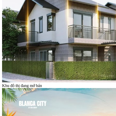
Khu đô thị đang mở bán