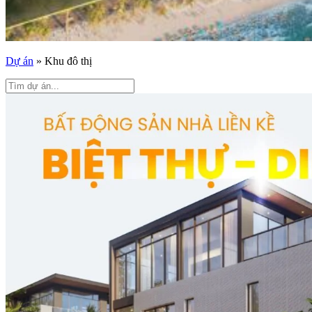
Dự án
»
Khu đô thị