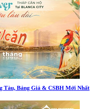
ng Tàu, Bảng Giá & CSBH Mới Nhất