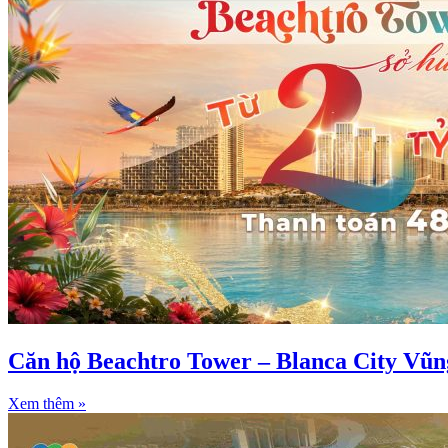
Căn hộ Beachtro Tower – Blanca City Vũ
Xem thêm »