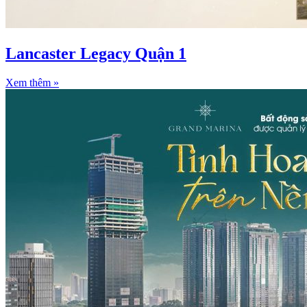
Lancaster Legacy Quận 1
Xem thêm »