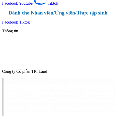
Facebook
Youtube
Tiktok
Dành cho Nhân viên/Ứng viên/Thực tập sinh
Facebook
Tiktok
Thông tin
Tin mới nhất
Tin phổ biến
Thông tin quy hoạch
Hot News
Công ty Cổ phần TPI Land