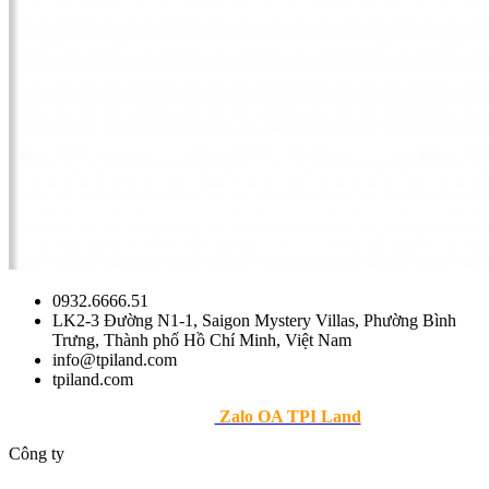
0932.6666.51
LK2-3 Đường N1-1, Saigon Mystery Villas, Phường Bình
Trưng, Thành phố Hồ Chí Minh, Việt Nam
info@tpiland.com
tpiland.com
>> Theo dõi
Zalo OA TPI Land
Công ty