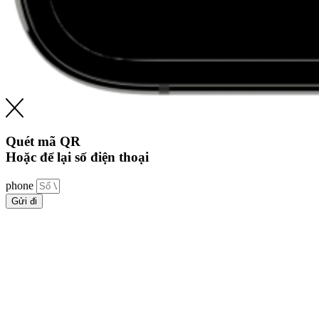
Quét mã QR
Hoặc để lại số điện thoại
phone
Gửi đi