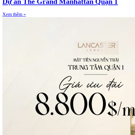
Dự án The Grand Manhattan Quận 1
Xem thêm »