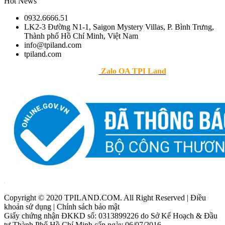
Hot News
0932.6666.51
LK2-3 Đường N1-1, Saigon Mystery Villas, P. Bình Trưng,
Thành phố Hồ Chí Minh, Việt Nam
info@tpiland.com
tpiland.com
>> Theo dõi
Zalo OA TPI Land
Copyright © 2020 TPILAND.COM. All Right Reserved | Điều
khoản sử dụng | Chính sách bảo mật
Giấy chứng nhận ĐKKD số: 0313899226 do Sở Kế Hoạch & Đầu
tư Thành Phố Hồ Chí Minh cấp ngày 06/07/2016