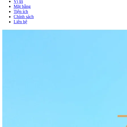
Vị trí
Mặt bằng
Tiện ích
Chính sách
Liên hệ