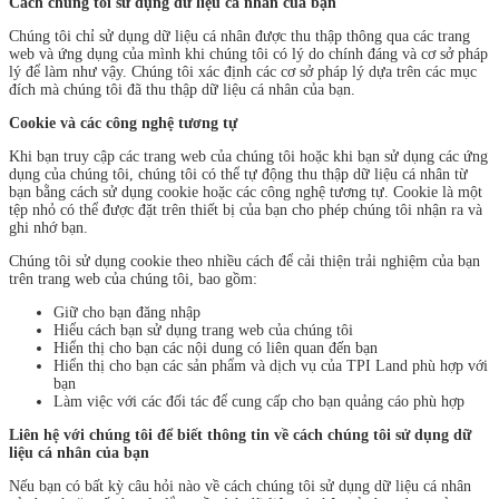
Cách chúng tôi sử dụng dữ liệu cá nhân của bạn
Chúng tôi chỉ sử dụng dữ liệu cá nhân được thu thập thông qua các trang
web và ứng dụng của mình khi chúng tôi có lý do chính đáng và cơ sở pháp
lý để làm như vậy. Chúng tôi xác định các cơ sở pháp lý dựa trên các mục
đích mà chúng tôi đã thu thập dữ liệu cá nhân của bạn.
Cookie và các công nghệ tương tự
Khi bạn truy cập các trang web của chúng tôi hoặc khi bạn sử dụng các ứng
dụng của chúng tôi, chúng tôi có thể tự động thu thập dữ liệu cá nhân từ
bạn bằng cách sử dụng cookie hoặc các công nghệ tương tự. Cookie là một
tệp nhỏ có thể được đặt trên thiết bị của bạn cho phép chúng tôi nhận ra và
ghi nhớ bạn.
Chúng tôi sử dụng cookie theo nhiều cách để cải thiện trải nghiệm của bạn
trên trang web của chúng tôi, bao gồm:
Giữ cho bạn đăng nhập
Hiểu cách bạn sử dụng trang web của chúng tôi
Hiển thị cho bạn các nội dung có liên quan đến bạn
Hiển thị cho bạn các sản phẩm và dịch vụ của TPI Land phù hợp với
bạn
Làm việc với các đối tác để cung cấp cho bạn quảng cáo phù hợp
Liên hệ với chúng tôi để biết thông tin về cách chúng tôi sử dụng dữ
liệu cá nhân của bạn
Nếu bạn có bất kỳ câu hỏi nào về cách chúng tôi sử dụng dữ liệu cá nhân