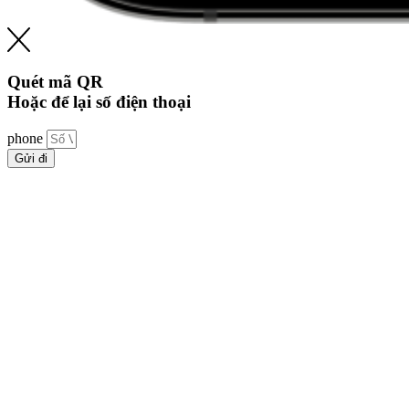
Quét mã QR
Hoặc để lại số điện thoại
phone
Gửi đi