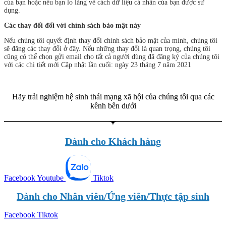
của bạn hoặc nếu bạn lo lắng về cách dữ liệu cá nhân của bạn được sử
dụng.
Các thay đổi đối với chính sách bảo mật này
Nếu chúng tôi quyết định thay đổi chính sách bảo mật của mình, chúng tôi
sẽ đăng các thay đổi ở đây. Nếu những thay đổi là quan trọng, chúng tôi
cũng có thể chọn gửi email cho tất cả người dùng đã đăng ký của chúng tôi
với các chi tiết mới Cập nhật lần cuối: ngày 23 tháng 7 năm 2021
Hãy trải nghiệm hệ sinh thái mạng xã hội của chúng tôi qua các
kênh bên dưới
Dành cho Khách hàng
Facebook
Youtube
Tiktok
Dành cho Nhân viên/Ứng viên/Thực tập sinh
Facebook
Tiktok