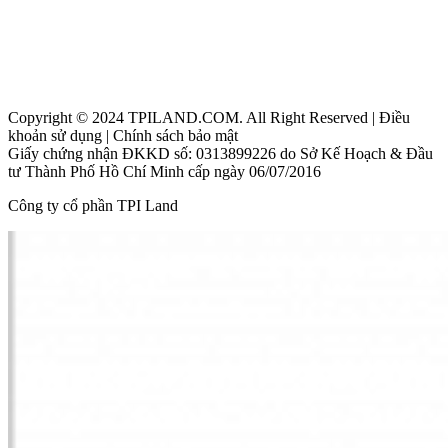
Thanh Phú Centre Point
Maia Resort Hồ Tràm
Beacon Blanca City Vũng Tàu
Copyright © 2024 TPILAND.COM. All Right Reserved | Điều
khoản sử dụng | Chính sách bảo mật
Giấy chứng nhận ĐKKD số: 0313899226 do Sở Kế Hoạch & Đầu
tư Thành Phố Hồ Chí Minh cấp ngày 06/07/2016
Công ty cổ phần TPI Land