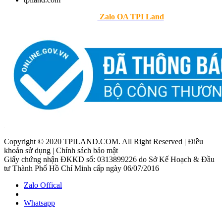
>> Theo dõi
Zalo OA TPI Land
Copyright © 2020 TPILAND.COM. All Right Reserved | Điều
khoản sử dụng | Chính sách bảo mật
Giấy chứng nhận ĐKKD số: 0313899226 do Sở Kế Hoạch & Đầu
tư Thành Phố Hồ Chí Minh cấp ngày 06/07/2016
Zalo Offical
Whatsapp