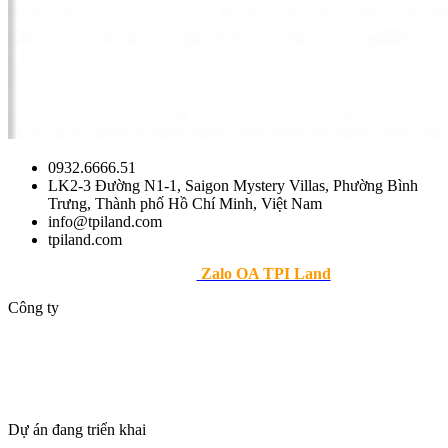
0932.6666.51
LK2-3 Đường N1-1, Saigon Mystery Villas, Phường Bình
Trưng, Thành phố Hồ Chí Minh, Việt Nam
info@tpiland.com
tpiland.com
>> Theo dõi
Zalo OA TPI Land
Công ty
Giới thiệu
Dự án
Tin tức
Tuyển dụng
Dự án đang triển khai