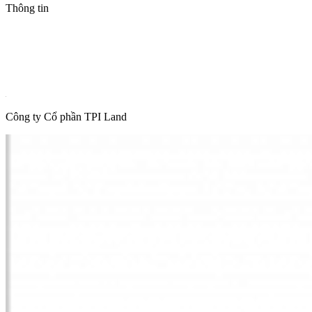
Thông tin
Tin mới nhất
Tin phổ biến
Thông tin quy hoạch
Hot News
Công ty Cổ phần TPI Land