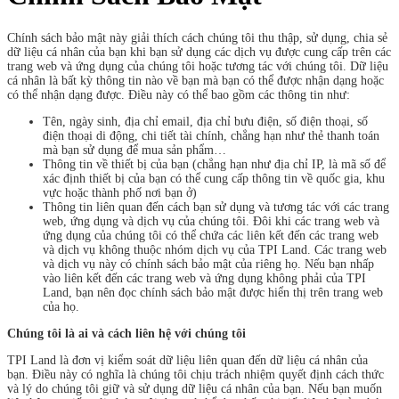
Chính sách bảo mật này giải thích cách chúng tôi thu thập, sử dụng, chia sẻ
dữ liệu cá nhân của bạn khi bạn sử dụng các dịch vụ được cung cấp trên các
trang web và ứng dụng của chúng tôi hoặc tương tác với chúng tôi. Dữ liệu
cá nhân là bất kỳ thông tin nào về bạn mà bạn có thể được nhận dạng hoặc
có thể nhận dạng được. Điều này có thể bao gồm các thông tin như:
Tên, ngày sinh, địa chỉ email, địa chỉ bưu điện, số điện thoại, số
điện thoại di động, chi tiết tài chính, chẳng hạn như thẻ thanh toán
mà bạn sử dụng để mua sản phẩm…
Thông tin về thiết bị của bạn (chẳng hạn như địa chỉ IP, là mã số để
xác định thiết bị của bạn có thể cung cấp thông tin về quốc gia, khu
vực hoặc thành phố nơi bạn ở)
Thông tin liên quan đến cách bạn sử dụng và tương tác với các trang
web, ứng dụng và dịch vụ của chúng tôi. Đôi khi các trang web và
ứng dụng của chúng tôi có thể chứa các liên kết đến các trang web
và dịch vụ không thuộc nhóm dịch vụ của TPI Land. Các trang web
và dịch vụ này có chính sách bảo mật của riêng họ. Nếu bạn nhấp
vào liên kết đến các trang web và ứng dụng không phải của TPI
Land, bạn nên đọc chính sách bảo mật được hiển thị trên trang web
của họ.
Chúng tôi là ai và cách liên hệ với chúng tôi
TPI Land là đơn vị kiểm soát dữ liệu liên quan đến dữ liệu cá nhân của
bạn. Điều này có nghĩa là chúng tôi chịu trách nhiệm quyết định cách thức
và lý do chúng tôi giữ và sử dụng dữ liệu cá nhân của bạn. Nếu bạn muốn