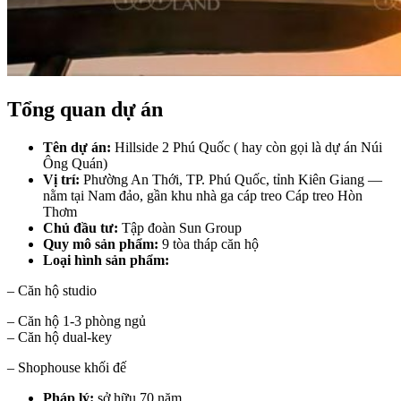
Tổng quan dự án
Tên dự án:
Hillside 2 Phú Quốc ( hay còn gọi là dự án Núi
Ông Quán)
Vị trí:
Phường An Thới, TP. Phú Quốc, tỉnh Kiên Giang —
nằm tại Nam đảo, gần khu nhà ga cáp treo Cáp treo Hòn
Thơm
Chủ đầu tư:
Tập đoàn Sun Group
Quy mô sản phẩm:
9 tòa tháp căn hộ
Loại hình sản phẩm:
– Căn hộ studio
– Căn hộ 1-3 phòng ngủ
– Căn hộ dual-key
– Shophouse khối đế
Pháp lý:
sở hữu 70 năm