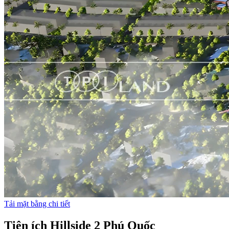
Tải mặt bằng chi tiết
Tiện ích Hillside 2 Phú Quốc