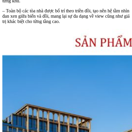
từng khu.
– Toàn bộ các tòa nhà được bố trí theo triền đồi, tạo nên hệ tầm nhìn
đan xen giữa biển và đồi, mang lại sự đa dạng về view cũng như giá
trị khác biệt cho từng tầng cao.