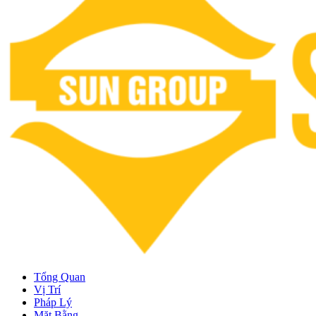
Tổng Quan
Vị Trí
Pháp Lý
Mặt Bằng