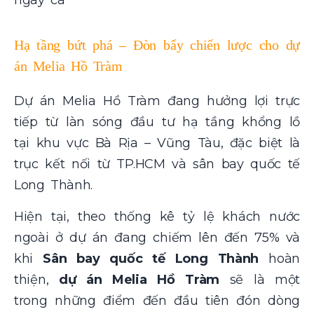
Hạ tầng bứt phá – Đòn bẩy chiến lược cho dự
án Melia Hồ Tràm
Dự án Melia Hồ Tràm đang hưởng lợi trực
tiếp từ làn sóng đầu tư hạ tầng khổng lồ
tại khu vực Bà Rịa – Vũng Tàu, đặc biệt là
trục kết nối từ TP.HCM và sân bay quốc tế
Long Thành.
Hiện tại, theo thống kê tỷ lệ khách nước
ngoài ở dự án đang chiếm lên đến 75% và
khi
Sân bay quốc tế Long Thành
hoàn
thiện,
dự án Melia Hồ Tràm
sẽ là một
trong những điểm đến đầu tiên đón dòng