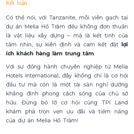
Kết luận
Có thể nói, với Tanzanite, mỗi viên gạch tại
dự án Melia Hồ Tràm đều không đơn thuần
là vật liệu xây dựng – mà là kết tinh của
tầm nhìn, sự kiên định và cam kết đặt
lợi
ích khách hàng làm trung tâm
.
Với sự đồng hành chuyên nghiệp từ Melia
Hotels International, đây không chỉ là cơ hội
đầu tư mà còn là một tài sản nghỉ dưỡng
khẳng định phong cách sống của chủ sở
hữu. Đừng bỏ lỡ cơ hội cùng TPI Land
khám phá trọn vẹn ưu đãi và tiềm năng
của dự án Melia Hồ Tràm!