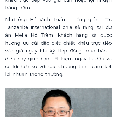
khấu trực tiếp vào giá bán hoặc lợi nhuận
hàng năm.
Như ông Hồ Vĩnh Tuấn – Tổng giám đốc
Tanzanite International chia sẻ rằng, tại dự
án Melia Hồ Tràm, khách hàng sẽ được
hưởng ưu đãi đặc biệt: chiết khấu trực tiếp
vào giá ngay khi ký Hợp đồng mua bán –
điều này giúp bạn tiết kiệm ngay từ đầu và
có lợi hơn so với các chương trình cam kết
lợi nhuận thông thường.