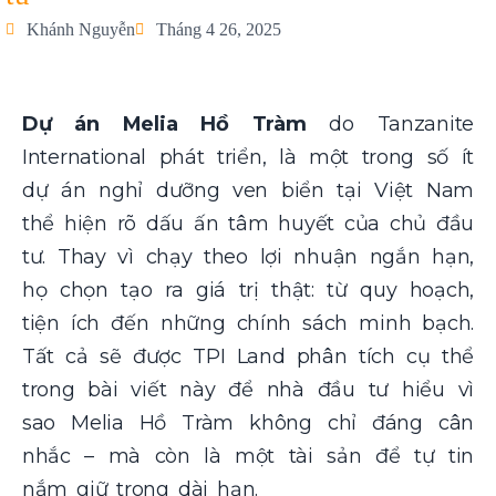
Khánh Nguyễn
Tháng 4 26, 2025
Dự án Melia Hồ Tràm
do Tanzanite
International phát triển, là một trong số ít
dự án nghỉ dưỡng ven biển tại Việt Nam
thể hiện rõ dấu ấn tâm huyết của chủ đầu
tư. Thay vì chạy theo lợi nhuận ngắn hạn,
họ chọn tạo ra giá trị thật: từ quy hoạch,
tiện ích đến những chính sách minh bạch.
Tất cả sẽ được TPI Land phân tích cụ thể
trong bài viết này để nhà đầu tư hiểu vì
sao Melia Hồ Tràm không chỉ đáng cân
nhắc – mà còn là một tài sản để tự tin
nắm giữ trong dài hạn.