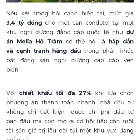
Nếu xét trong bối cảnh hiện tại, mức giá
3,4 tỷ đồng
cho một căn condotel tại một
khu nghỉ dưỡng đẳng cấp quốc tế như
dự
án Melia Hồ Tràm
có thể nói là
hấp dẫn
và cạnh tranh hàng đầu
trong phân khúc
bất động sản nghỉ dưỡng cao cấp ven
biển.
Với
chiết khấu tối đa 27%
khi lựa chọn
phương án thanh toán nhanh, nhà đầu tư
không chỉ tiết kiệm được chi phí đầu tư
ban đầu mà còn mở ra cơ hội tiếp cận một
tài sản giá trị lâu dài tại một khu vực đang
ngày cà