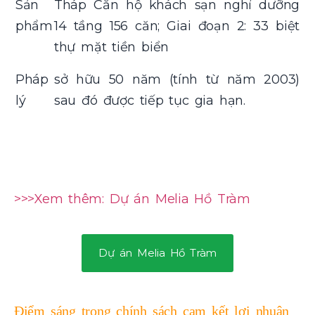
Sản
Tháp Căn hộ khách sạn nghỉ dưỡng
phẩm
14 tầng 156 căn; Giai đoạn 2: 33 biệt
thự mặt tiền biển
Pháp
sở hữu 50 năm (tính từ năm 2003)
lý
sau đó được tiếp tục gia hạn.
>>>Xem thêm: Dự án Melia Hồ Tràm
Dự án Melia Hồ Tràm
Điểm sáng trong chính sách cam kết lợi nhuận