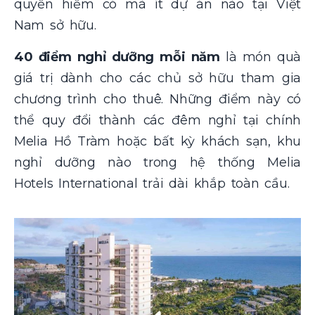
quyền hiếm có mà ít dự án nào tại Việt
Nam sở hữu.
40 điểm nghỉ dưỡng mỗi năm
là món quà
giá trị dành cho các chủ sở hữu tham gia
chương trình cho thuê. Những điểm này có
thể quy đổi thành các đêm nghỉ tại chính
Melia Hồ Tràm hoặc bất kỳ khách sạn, khu
nghỉ dưỡng nào trong hệ thống Melia
Hotels International trải dài khắp toàn cầu.