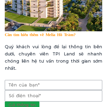
Cần tìm hiểu thêm về Melia Hồ Tràm?
Quý khách vui lòng để lại thông tin bên
dưới, chuyên viên TPI Land sẽ nhanh
chóng liên hệ tư vấn trong thời gian sớm
nhất.
Gửi thông tin