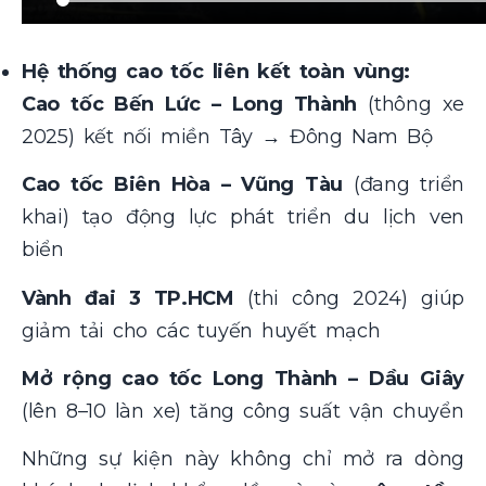
Hệ thống cao tốc liên kết toàn vùng:
Cao tốc Bến Lức – Long Thành
(thông xe
2025) kết nối miền Tây → Đông Nam Bộ
Cao tốc Biên Hòa – Vũng Tàu
(đang triển
khai) tạo động lực phát triển du lịch ven
biển
Vành đai 3 TP.HCM
(thi công 2024) giúp
giảm tải cho các tuyến huyết mạch
Mở rộng cao tốc Long Thành – Dầu Giây
(lên 8–10 làn xe) tăng công suất vận chuyển
Những sự kiện này không chỉ mở ra dòng