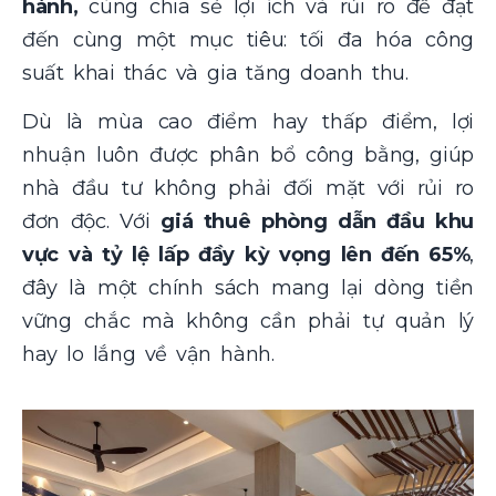
hành,
cùng chia sẻ lợi ích và rủi ro để đạt
đến cùng một mục tiêu: tối đa hóa công
suất khai thác và gia tăng doanh thu.
Dù là mùa cao điểm hay thấp điểm, lợi
nhuận luôn được phân bổ công bằng, giúp
nhà đầu tư không phải đối mặt với rủi ro
đơn độc. Với
giá thuê phòng dẫn đầu khu
vực và tỷ lệ lấp đầy kỳ vọng lên đến 65%
,
đây là một chính sách mang lại dòng tiền
vững chắc mà không cần phải tự quản lý
hay lo lắng về vận hành.