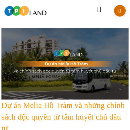
Dự án Melia Hồ Tràm và những chính
sách độc quyền từ tâm huyết chủ đầu
tư