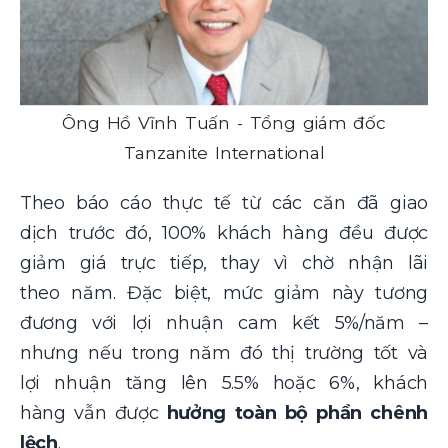
Ông Hồ Vĩnh Tuấn - Tổng giám đốc
Tanzanite International
Theo báo cáo thực tế từ các căn đã giao
dịch trước đó, 100% khách hàng đều được
giảm giá trực tiếp, thay vì chờ nhận lãi
theo năm. Đặc biệt, mức giảm này tương
đương với lợi nhuận cam kết 5%/năm –
nhưng nếu trong năm đó thị trường tốt và
lợi nhuận tăng lên 5.5% hoặc 6%, khách
hàng vẫn được
hưởng toàn bộ phần chênh
lệch
.