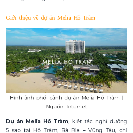
Giới thiệu về dự án Melia Hồ Tràm
Hình ảnh phối cảnh dự án Melia Hồ Tràm |
Nguồn: Internet
Dự án Melia Hồ Tràm
, kiệt tác nghỉ dưỡng
5 sao tại Hồ Tràm, Bà Rịa – Vũng Tàu, chỉ