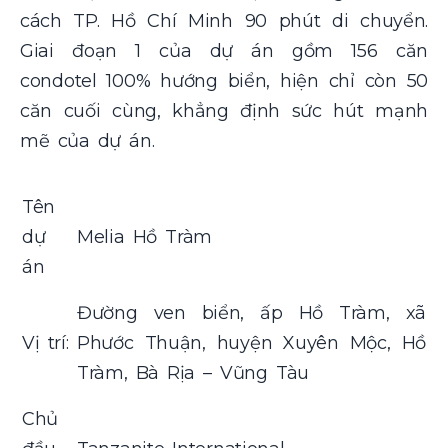
cách TP. Hồ Chí Minh 90 phút di chuyển.
Giai đoạn 1 của dự án gồm 156 căn
condotel 100% hướng biển, hiện chỉ còn 50
căn cuối cùng, khẳng định sức hút mạnh
mẽ của dự án.
Tên
dự
Melia Hồ Tràm
án
Đường ven biển, ấp Hồ Tràm, xã
Vị trí:
Phước Thuận, huyện Xuyên Mộc, Hồ
Tràm, Bà Rịa – Vũng Tàu
Chủ