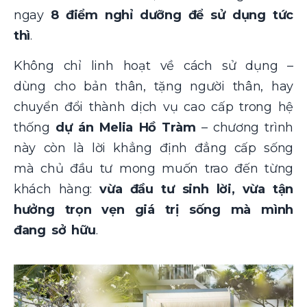
ngay
8 điểm nghỉ dưỡng để sử dụng tức
thì
.
Không chỉ linh hoạt về cách sử dụng –
dùng cho bản thân, tặng người thân, hay
chuyển đổi thành dịch vụ cao cấp trong hệ
thống
dự án Melia Hồ Tràm
– chương trình
này còn là lời khẳng định đẳng cấp sống
mà chủ đầu tư mong muốn trao đến từng
khách hàng:
vừa đầu tư sinh lời, vừa tận
hưởng trọn vẹn giá trị sống mà mình
đang sở hữu
.