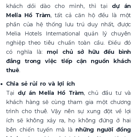
khách dồi dào cho mình, thì tại
dự án
Melia Hồ Tràm
, tất cả căn hộ đều là một
phần của hệ thống lưu trú duy nhất, được
Melia Hotels International quản lý chuyên
nghiệp theo tiêu chuẩn toàn cầu. Điều đó
có nghĩa là:
mọi chủ sở hữu đều bình
đẳng trong việc tiếp cận nguồn khách
thuê
.
Chia sẻ rủi ro và lợi ích
Tại
dự án Melia Hồ Tràm
, chủ đầu tư và
khách hàng sẽ cùng tham gia một chương
trình cho thuê. Vậy nên sự xung đột về lợi
ích sẽ không xảy ra, họ không đứng ở hai
bên chiến tuyến mà là
những người đồng