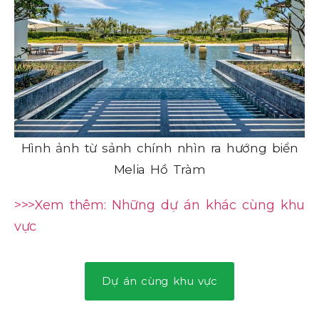
Hình ảnh từ sảnh chính nhìn ra hướng biển
Melia Hồ Tràm
>>>Xem thêm: Những dự án khác cùng khu
vực
Dự án cùng khu vực