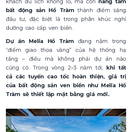
khách du lịch khổng lồ, mà còn
nâng tầm
bất động sản Hồ Tràm
thành điểm sáng
đầu tư, đặc biệt là trong phân khúc nghỉ
dưỡng cao cấp ven biển.
Dự án Melia Hồ Tràm
đang nằm trong
“điểm giao thoa vàng” của hệ thống hạ
tầng – điều mà không phải dự án nào
cũng có. Trong vòng 2–3 năm tới,
khi tất
cả các tuyến cao tốc hoàn thiện, giá trị
của bất động sản ven biển như Melia Hồ
Tràm sẽ thiết lập mặt bằng giá mới.