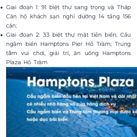
Giai đoạn 1: 91 biệt thự sang trọng và Tháp
Căn hộ khách sạn nghỉ dưỡng 14 tầng 156
căn;
Giai đoạn 2: 33 biệt thự mặt tiền biển; Cầu
ngắm biển Hamptons Pier Hồ Tràm; Trung
tâm vui chơi, giải trí, ăn uống Hamptons
Plaza Hồ Tràm