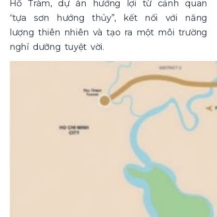
Hồ Tràm, dự án hưởng lợi từ cảnh quan
“tựa sơn hướng thủy”, kết nối với năng
lượng thiên nhiên và tạo ra một môi trường
nghỉ dưỡng tuyệt vời.