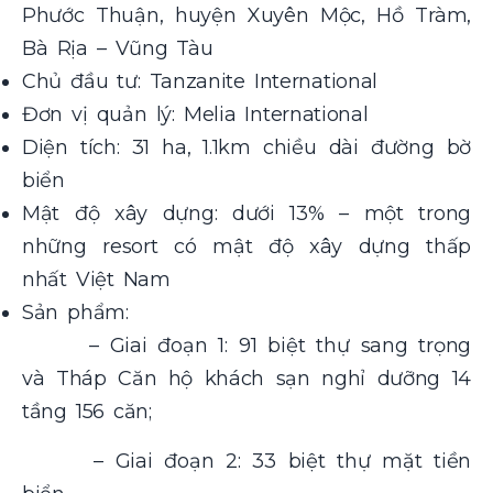
Phước Thuận, huyện Xuyên Mộc, Hồ Tràm,
Bà Rịa – Vũng Tàu
Chủ đầu tư: Tanzanite International
Đơn vị quản lý:
Melia International
Diện tích: 31 ha, 1.1km chiều dài đường bờ
biển
Mật độ xây dựng: dưới 13% – một trong
những resort có mật độ xây dựng thấp
nhất Việt Nam
Sản phẩm:
– Giai đoạn 1: 91 biệt thự sang trọng
và Tháp Căn hộ khách sạn nghỉ dưỡng 14
tầng 156 căn;
– Giai đoạn 2: 33 biệt thự mặt tiền