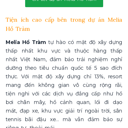
Tiện ích cao cấp bên trong dự án Melia
Hồ Tràm
Melia Hồ Tràm
tự hào có mật độ xây dựng
thấp nhất khu vực và thuộc hàng thấp
nhất Việt Nam, đảm bảo trải nghiệm nghỉ
dưỡng theo tiêu chuẩn quốc tế 5 sao đích
thực. Với mật độ xây dựng chỉ 13%, resort
mang đến không gian vô cùng rộng rãi,
tiện nghi với các dịch vụ đẳng cấp như hồ
bơi chân mây, hồ cảnh quan, lối đi dạo
mát, đạp xe, khu vực giải trí ngoài trời, sân
tennis bãi đậu xe… mà vẫn đảm bảo sự
riêng tư, thoải mái.