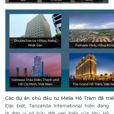
Các dự án chủ đầu tư Melia Hồ Tràm đã triển
Đặc biệt, Tanzanite International hiện đang
là đơn vị sở hữu đất ven biển của khu Hồ