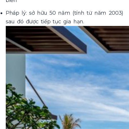
biển
Pháp lý:
sở hữu 50 năm (tính từ năm 2003)
sau đó được tiếp tục gia hạn.