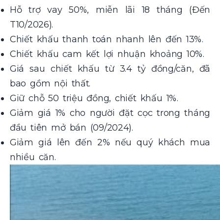
Hỗ trợ vay 50%, miễn lãi 18 tháng (Đến
T10/2026).
Chiết khấu thanh toán nhanh lên đến 13%.
Chiết khấu cam kết lợi nhuận khoảng 10%.
Giá sau chiết khấu từ 3.4 tỷ đồng/căn, đã
bao gồm nội thất.
Giữ chỗ 50 triệu đồng, chiết khấu 1%.
Giảm giá 1% cho người đặt cọc trong tháng
đầu tiên mở bán (09/2024).
Giảm giá lên đến 2% nếu quý khách mua
nhiều căn.