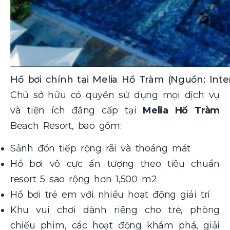
Hồ bơi chính tại Melia Hồ Tràm (Nguồn: Inte
Chủ sở hữu có quyền sử dụng mọi dịch vụ
và tiện ích đẳng cấp tại
Melia Hồ Tràm
Beach Resort, bao gồm:
Sảnh đón tiếp rộng rãi và thoáng mát
Hồ bơi vô cực ấn tượng theo tiêu chuẩn
resort 5 sao rộng hơn 1,500 m2
Hồ bơi trẻ em với nhiều hoạt động giải trí
Khu vui chơi dành riêng cho trẻ, phòng
chiếu phim, các hoạt động khám phá, giải