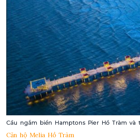
Cầu ngắm biển Hamptons Pier Hồ Tràm và t
Căn hộ Melia Hồ Tràm