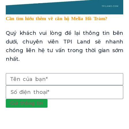
Cần tìm hiểu thêm về căn hộ Melia Hồ Tràm?
Quý khách vui lòng để lại thông tin bên
dưới, chuyên viên TPI Land sẽ nhanh
chóng liên hệ tư vấn trong thời gian sớm
nhất.
Gửi thông tin