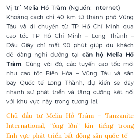
Vị trí Melia Hồ Tràm (Nguồn: Internet)
Khoảng cách chỉ 40 km từ thành phố Vũng
Tàu và di chuyển từ TP Hồ Chí Minh qua
cao tốc TP Hồ Chí Minh – Long Thành –
Dầu Giây chỉ mất 90 phút giúp du khách
dễ dàng nghỉ dưỡng tại
căn hộ Melia Hồ
Tràm
. Cùng với đó, các tuyến cao tốc mới
như cao tốc Biên Hòa – Vũng Tàu và sân
bay Quốc tế Long Thành, dự kiến sẽ đẩy
nhanh sự phát triển và tăng cường kết nối
với khu vực này trong tương lai.
Chủ đầu tư Melia Hồ Tràm – Tanzanite
International, “ông lớn” kín tiếng trong
lĩnh vực phát triển bất động sản quốc tế