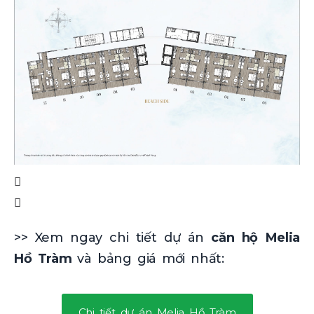
>> Xem ngay chi tiết dự án
căn hộ Melia
Hồ Tràm
và bảng giá mới nhất:
Chi tiết dự án Melia Hồ Tràm