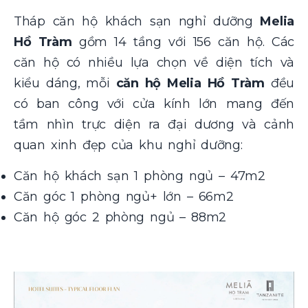
Tháp căn hộ khách sạn nghỉ dưỡng
Melia
Hồ Tràm
gồm 14 tầng với 156 căn hộ. Các
căn hộ có nhiều lựa chọn về diện tích và
kiểu dáng, mỗi
căn hộ Melia Hồ Tràm
đều
có ban công với cửa kính lớn mang đến
tầm nhìn trực diện ra đại dương và cảnh
quan xinh đẹp của khu nghỉ dưỡng:
Căn hộ khách sạn 1 phòng ngủ – 47m2
Căn góc 1 phòng ngủ+ lớn – 66m2
Căn hộ góc 2 phòng ngủ – 88m2