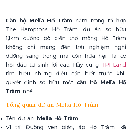
Căn hộ Melia Hồ Tràm
nằm trong tổ hợp
The Hamptons Hồ Tràm, dự án sở hữu
1,1km đường bờ biển thơ mộng Hồ Tràm
không chỉ mang đến trải nghiệm nghỉ
dưỡng sang trọng mà còn hứa hẹn là cơ
hội đầu tư sinh lời cao. Hãy cùng
TPI Land
tìm hiểu những điều cần biết trước khi
quyết định sở hữu một
căn hộ Melia Hồ
Tràm
nhé.
Tổng quan dự án Melia Hồ Tràm
Tên dự án:
Melia Hồ Tràm
Vị trí:
Đường ven biển, ấp Hồ Tràm, xã