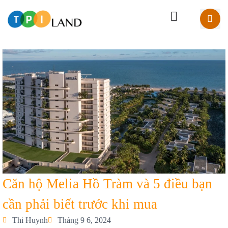
Căn hộ Melia Hồ Tràm và 5 điều bạn
cần phải biết trước khi mua
Thi Huynh
Tháng 9 6, 2024