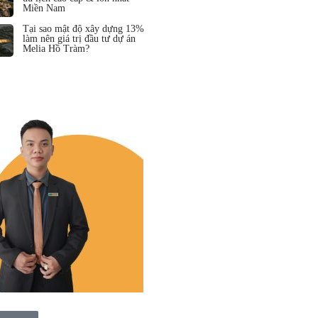
Miền Nam
Tại sao mật độ xây dựng 13%
làm nên giá trị đầu tư dự án
Melia Hồ Tràm?