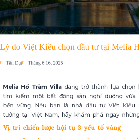
Lý do Việt Kiều chọn đầu tư tại Melia 
Tấn Đạt
Tháng 6 16, 2025
Melia Hồ Tràm Villa
đang trở thành lựa chọn 
tìm kiếm một bất động sản nghỉ dưỡng vừa sa
bền vững. Nếu bạn là nhà đầu tư Việt Kiều
tưởng tại Việt Nam, hãy khám phá ngay những 
Vị trí chiến lược hội tụ 3 yếu tố vàng