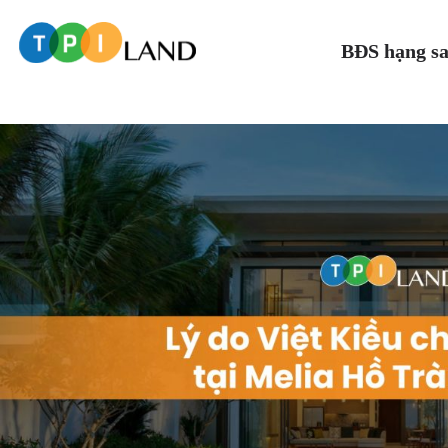
BĐS hạng s