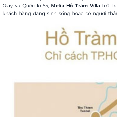
Giây và Quốc lộ 55,
Melia Hồ Tràm Villa
trở th
khách hàng đang sinh sống hoặc có người thân