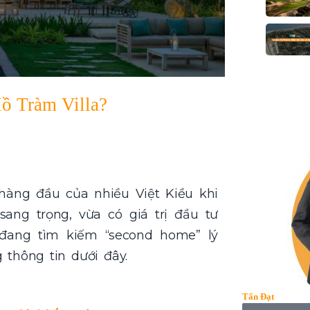
Hồ Tràm Villa?
hàng đầu của nhiều Việt Kiều khi
ng trọng, vừa có giá trị đầu tư
 đang tìm kiếm “second home” lý
thông tin dưới đây.
Tấn Đạt