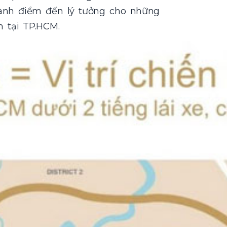
ành điểm đến lý tưởng cho những
 tại TP.HCM.