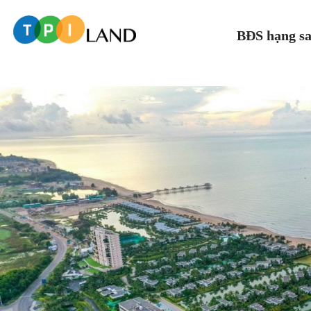
BĐS hạng s