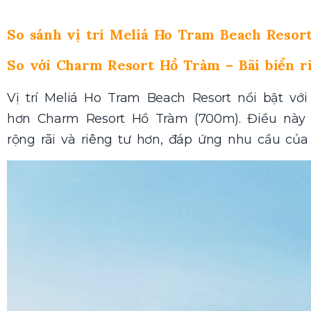
So sánh vị trí Meliá Ho Tram Beach Resort
So với Charm Resort Hồ Tràm – Bãi biển r
Vị trí Meliá Ho Tram Beach Resort nổi bật với b
hơn Charm Resort Hồ Tràm (700m). Điều này
rộng rãi và riêng tư hơn, đáp ứng nhu cầu của