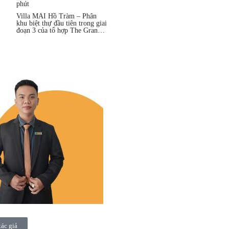
phút
Villa MAI Hồ Tràm – Phân
khu biệt thự đầu tiên trong giai
đoạn 3 của tổ hợp The Grand
Hồ Tràm
tác giả