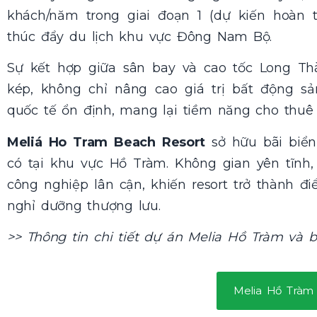
khách/năm trong giai đoạn 1 (dự kiến hoàn 
thúc đẩy du lịch khu vực Đông Nam Bộ.
Sự kết hợp giữa sân bay và cao tốc Long Th
kép, không chỉ nâng cao giá trị bất động 
quốc tế ổn định, mang lại tiềm năng cho thuê
Meliá Ho Tram Beach Resort
sở hữu bãi biển 
có tại khu vực Hồ Tràm. Không gian yên tĩnh
công nghiệp lân cận, khiến resort trở thành 
nghỉ dưỡng thượng lưu.
>> Thông tin chi tiết dự án Melia Hồ Tràm và 
Melia Hồ Tràm