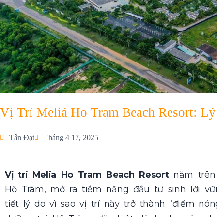
Vị Trí Meliá Ho Tram Beach Resort: Lý 
Tấn Đạt
Tháng 4 17, 2025
Vị trí Melia Ho Tram Beach Resort
nằm trên 
Hồ Tràm, mở ra tiềm năng đầu tư sinh lời vữn
tiết lý do vì sao vị trí này trở thành “điểm n