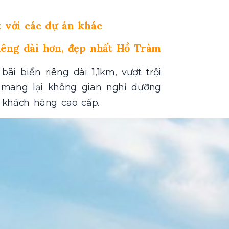
 với các dự án khác
iêng dài hơn, đẹp nhất Hồ Tràm
ãi biển riêng dài 1,1km, vượt trội
 mang lại không gian nghỉ dưỡng
 khách hàng cao cấp.