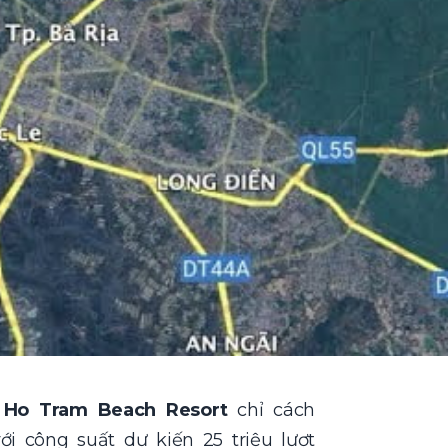
iá Ho Tram Beach Resort
chỉ cách
i công suất dự kiến 25 triệu lượt