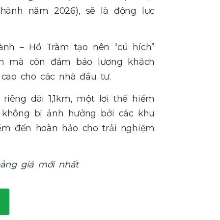
thành năm 2026), sẽ là động lực
ành – Hồ Tràm tạo nên “cú hích”
sản mà còn đảm bảo lượng khách
 cao cho các nhà đầu tư.
riêng dài 1,1km, một lợi thế hiếm
, không bị ảnh hưởng bởi các khu
điểm đến hoàn hảo cho trải nghiệm
bảng giá mới nhất