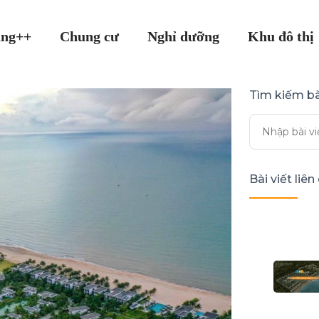
ang++
Chung cư
Nghỉ dưỡng
Khu đô thị
Tìm kiếm bà
Bài viết liê