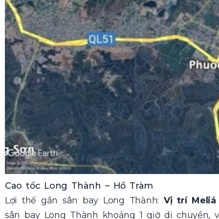
Cao tốc Long Thành – Hồ Tràm
Lợi thế gần sân bay Long Thành:
Vị trí Mel
sân bay Long Thành khoảng 1 giờ di chuyển, vớ