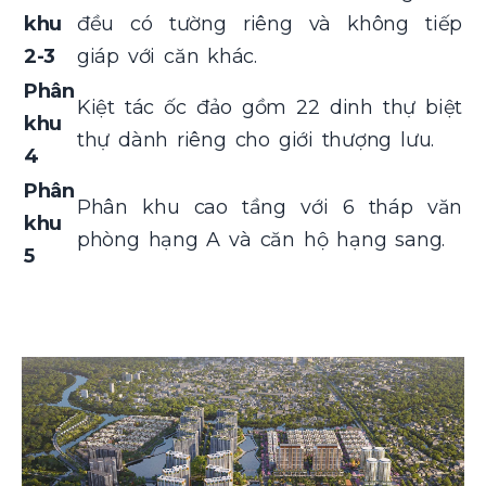
khu
đều có tường riêng và không tiếp
2-3
giáp với căn khác.
Phân
Kiệt tác ốc đảo gồm 22 dinh thự biệt
khu
thự dành riêng cho giới thượng lưu.
4
Phân
Phân khu cao tầng với 6 tháp văn
khu
phòng hạng A và căn hộ hạng sang.
5