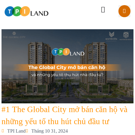
#1 The Global City mở bán căn hộ và
những yếu tố thu hút chủ đầu tư
TPI Land
Tháng 10 31, 2024