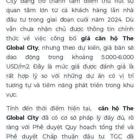
City đang trở thành tâm điểm thu hút sự
quan tâm lớn từ cả khách hàng lẫn nhà
đầu tư trong giai đoạn cuối năm 2024. Dù
vẫn chưa nhận chủ được thông tin chính
thức về việc công bố
giá căn hộ The
Global City
, nhưng theo dự kiến, giá bán sẽ
dao động trong khoảng 5.000-6.000
USD/m2. Đây là mức giá được đánh giá là
rất hợp lý so với những dự án có vị trí
tương tự và tiềm năng phát triển trong khu
vực.
Tính đến thời điểm hiện tại,
căn hộ The
Global City
đã có cơ sở pháp lý đầy đủ, rõ
ràng với Phê duyệt Quy hoạch tổng thể và
Phê duyệt Chấp thuận đầu tư. TGC đã