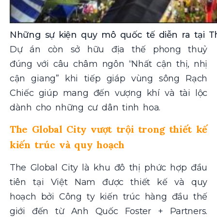
Những sự kiện quy mô quốc tế diễn ra tại Th
Dự án còn sở hữu địa thế phong thuỷ
đúng với câu châm ngôn “Nhất cận thị, nhị
cận giang” khi tiếp giáp vùng sông Rạch
Chiếc giúp
mang đến vượng khí và tài lộc
dành cho những cư dân tinh hoa.
The Global City vượt trội trong thiết kế
kiến trúc và quy hoạch
The Global City là khu đô thị phức hợp đầu
tiên tại Việt Nam được thiết kế và quy
hoạch bởi Công ty kiến trúc hàng đầu thế
giới đến từ Anh Quốc Foster + Partners.