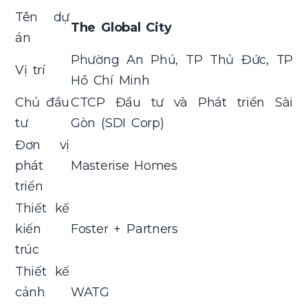
Tên dự
The Global City
án
Phường An Phú, TP Thủ Đức, TP
Vị trí
Hồ Chí Minh
Chủ đầu
CTCP Đầu tư và Phát triển Sài
tư
Gòn (SDI Corp)
Đơn vị
phát
Masterise Homes
triển
Thiết kế
kiến
Foster + Partners
trúc
Thiết kế
cảnh
WATG