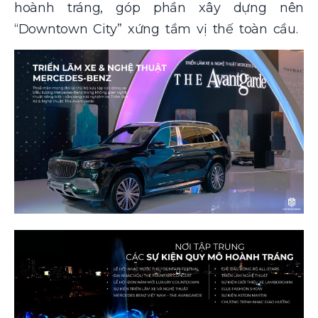
hoành tráng, góp phần xây dựng nên
“Downtown City” xứng tầm vị thế toàn cầu.