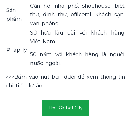
Căn hộ, nhà phố, shophouse, biệt
Sản
thự, dinh thự, officetel, khách sạn,
phẩm
văn phòng.
Sở hữu lâu dài với khách hàng
Việt Nam
Pháp lý
50 năm với khách hàng là người
nước ngoài.
>>>Bấm vào nút bên dưới để xem thông tin
chi tiết dự án:
The Global City