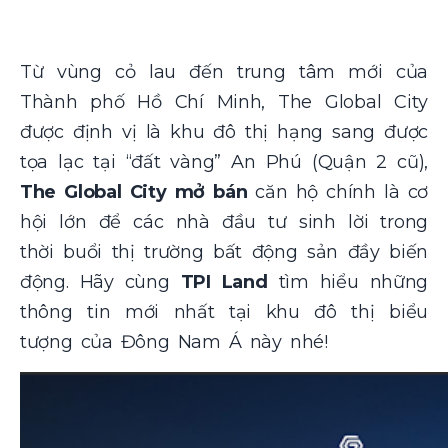
Từ vùng cỏ lau đến trung tâm mới của
Thành phố Hồ Chí Minh, The Global City
được định vị là khu đô thị hạng sang được
tọa lạc tại “đất vàng” An Phú (Quận 2 cũ),
The Global City mở bán
căn hộ chính là cơ
hội lớn để các nhà đầu tư sinh lời trong
thời buổi thị trường bất động sản đầy biến
động. Hãy cùng
TPI Land
tìm hiểu những
thông tin mới nhất tại khu đô thị biểu
tượng của Đông Nam Á này nhé!