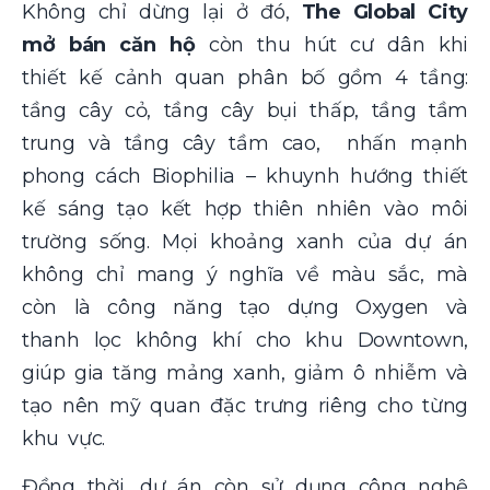
Không chỉ dừng lại ở đó,
The Global City
mở bán căn hộ
còn thu hút cư dân khi
thiết kế cảnh quan phân bố gồm 4 tầng:
tầng cây cỏ, tầng cây bụi thấp, tầng tầm
trung và tầng cây tầm cao, nhấn mạnh
phong cách Biophilia – khuynh hướng thiết
kế sáng tạo kết hợp thiên nhiên vào môi
trường sống. Mọi khoảng xanh của dự án
không chỉ mang ý nghĩa về màu sắc, mà
còn là công năng tạo dựng Oxygen và
thanh lọc không khí cho khu Downtown,
giúp gia tăng mảng xanh, giảm ô nhiễm và
tạo nên mỹ quan đặc trưng riêng cho từng
khu vực.
Đồng thời, dự án còn sử dụng công nghệ