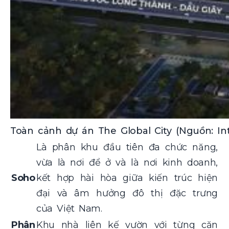
Toàn cảnh dự án The Global City (Nguồn: In
Là phân khu đầu tiên đa chức năng,
vừa là nơi để ở và là nơi kinh doanh,
Soho
kết hợp hài hòa giữa kiến trúc hiện
đại và âm hưởng đô thị đặc trưng
của Việt Nam.
Phân
Khu nhà liên kế vườn với từng căn