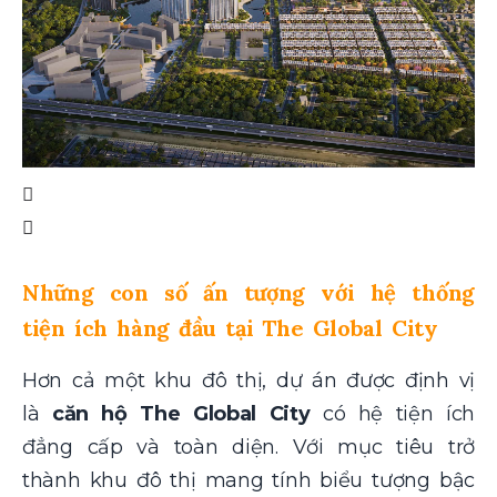
Những con số ấn tượng với hệ thống
tiện ích hàng đầu tại The Global City
Hơn cả một khu đô thị, dự án được định vị
là
căn hộ The Global City
có hệ tiện ích
đẳng cấp và toàn diện. Với mục tiêu trở
thành khu đô thị mang tính biểu tượng bậc