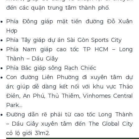
đến các quận trung tâm thành phố.
Phía Đông giáp mặt tiền đường Đỗ Xuân
Hợp
Phía Tây giáp dự án Sài Gòn Sports City
Phía Nam giáp cao tốc TP HCM – Long
Thành – Dầu Giây
Phía Bắc giáp sông Rạch Chiếc
Con đường Liên Phường đi xuyên tâm dự
án; giúp dễ dàng kết nối với khu vực Thảo
Điền, An Phú, Thủ Thiêm, Vinhomes Central
Park…
Đường dẫn rẽ phải từ cao tốc Long Thành
– Dầu Giây xuyên tâm đến The Global City
có lộ giới 31m2.