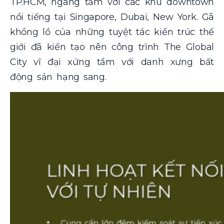
TP.HCM, ngang tầm với các khu downtown
nổi tiếng tại Singapore, Dubai, New York. Gã
khổng lồ của những tuyệt tác kiến trúc thế
giới đã kiến tạo nên công trình The Global
City vĩ đại xứng tầm với danh xưng bất
động sản hạng sang.