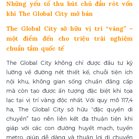
Những yếu tố thu hút chủ đầu rót vốn
khi The Global City mở bán
The Global City sở hữu vị trí “vàng” –
một điểm đến cho triệu trải nghiệm
chuẩn tầm quốc tế
The Global City không chỉ được đầu tư kỹ
lưỡng về đường nét thiết kế, chuỗi tiện ích
nội khu, không gian sống chuẩn đẳng cấp
mà còn tạo được ấn tượng đặc biệt khi tọa
lạc tại vị trí vàng độc nhất. Với quy mô 117,4
ha, The Global City sở hữu “đặc quyền di
chuyển” tạo nên liên kết đa thuận tiện khi
giáp với các con đường huyết mạch, tuyến
metro, giúp dễ dàng và thuận lợi di chuyển