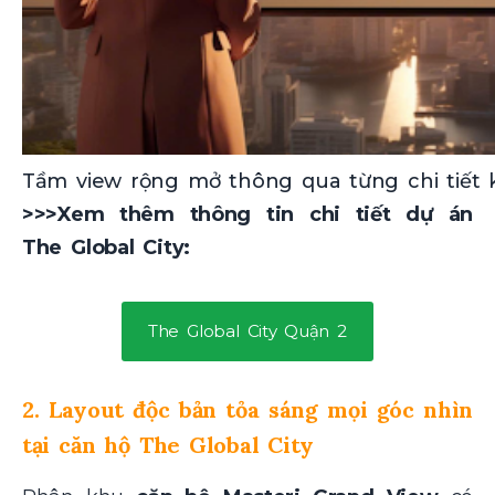
Tầm view rộng mở thông qua từng chi tiết k
>>>Xem thêm thông tin chi tiết dự án
The Global City:
The Global City Quận 2
2. Layout độc bản tỏa sáng mọi góc nhìn
tại căn hộ The Global City