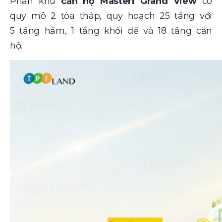
Phân khu
căn hộ Masteri Grand View
có
quy mô 2 tòa tháp, quy hoạch 25 tầng với
5 tầng hầm, 1 tầng khối đế và 18 tầng căn
hộ.