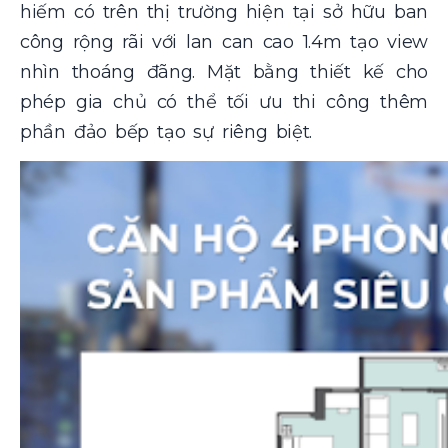
hiếm có trên thị trường hiện tại sở hữu ban
công rộng rãi với lan can cao 1.4m tạo view
nhìn thoáng đãng. Mặt bằng thiết kế cho
phép gia chủ có thể tối ưu thi công thêm
phần đảo bếp tạo sự riêng biệt.