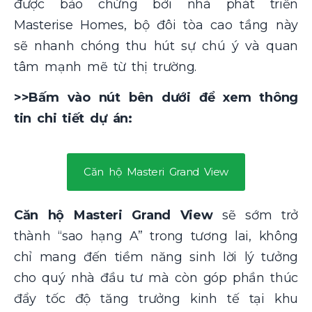
được bảo chứng bởi nhà phát triển
Masterise Homes, bộ đôi tòa cao tầng này
sẽ nhanh chóng thu hút sự chú ý và quan
tâm mạnh mẽ từ thị trường.
>>Bấm vào nút bên dưới để xem thông
tin chi tiết dự án:
Căn hộ Masteri Grand View
Căn hộ Masteri Grand View
sẽ sớm trở
thành “sao hạng A” trong tương lai, không
chỉ mang đến tiềm năng sinh lời lý tưởng
cho quý nhà đầu tư mà còn góp phần thúc
đẩy tốc độ tăng trưởng kinh tế tại khu