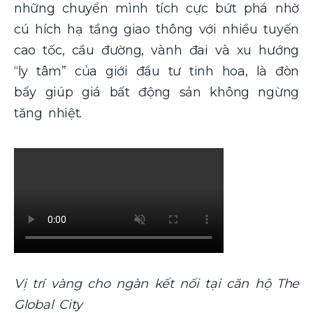
những chuyển mình tích cực bứt phá nhờ
cú hích hạ tầng giao thông với nhiều tuyến
cao tốc, cầu đường, vành đai và xu hướng
“ly tâm” của giới đầu tư tinh hoa, là đòn
bẩy giúp giá bất động sản không ngừng
tăng nhiệt.
Vị trí vàng cho ngàn kết nối tại căn hộ The
Global City