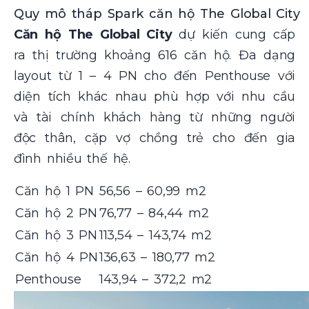
Quy mô tháp Spark căn hộ The Global City
Căn hộ The Global City
dự kiến cung cấp
ra thị trường khoảng 616 căn hộ. Đa dạng
layout từ 1 – 4 PN cho đến Penthouse với
diện tích khác nhau phù hợp với nhu cầu
và tài chính khách hàng từ những người
độc thân, cặp vợ chồng trẻ cho đến gia
đình nhiều thế hệ.
Căn hộ 1 PN
56,56 – 60,99 m2
Căn hộ 2 PN
76,77 – 84,44 m2
Căn hộ 3 PN
113,54 – 143,74 m2
Căn hộ 4 PN
136,63 – 180,77 m2
Penthouse
143,94 – 372,2 m2