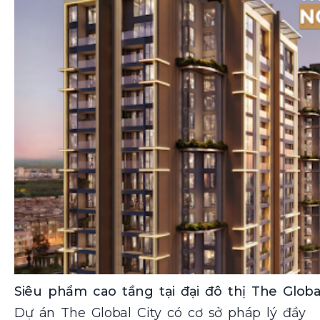
Siêu phẩm cao tầng tại đại đô thị The Global
Dự án The Global City có cơ sở pháp lý đầy