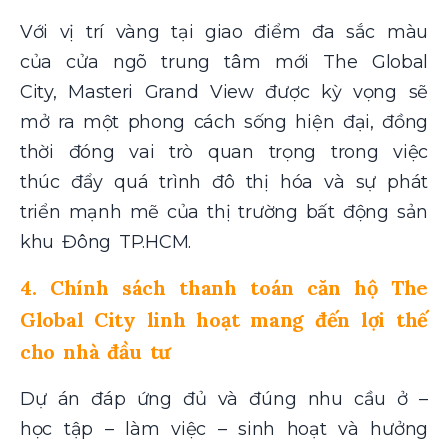
Với vị trí vàng tại giao điểm đa sắc màu
của cửa ngõ trung tâm mới The Global
City, Masteri Grand View được kỳ vọng sẽ
mở ra một phong cách sống hiện đại, đồng
thời đóng vai trò quan trọng trong việc
thúc đẩy quá trình đô thị hóa và sự phát
triển mạnh mẽ của thị trường bất động sản
khu Đông TP.HCM.
4. Chính sách thanh toán căn hộ The
Global City linh hoạt mang đến lợi thế
cho nhà đầu tư
Dự án đáp ứng đủ và đúng nhu cầu ở –
học tập – làm việc – sinh hoạt và hưởng