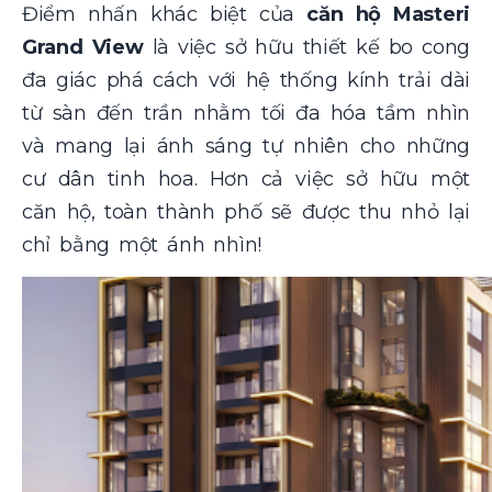
Điểm nhấn khác biệt của
căn hộ Masteri
Grand View
là việc sở hữu thiết kế bo cong
đa giác phá cách với hệ thống kính trải dài
từ sàn đến trần nhằm tối đa hóa tầm nhìn
và mang lại ánh sáng tự nhiên cho những
cư dân tinh hoa. Hơn cả việc sở hữu một
căn hộ, toàn thành phố sẽ được thu nhỏ lại
chỉ bằng một ánh nhìn!