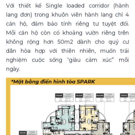
Với thiết kế Single loaded corridor (hành
lang đơn) trong khuôn viên hành lang chỉ 4
căn hộ, đảm bảo tính riêng tư tuyệt đối.
Mỗi căn hộ còn có khoảng vườn riêng trên
không rộng hơn 50m2 dành cho quý cư
dân hòa hợp với thiên nhiên, muốn trải
nghiệm cuộc sống “giàu cảm xúc” mỗi
ngày.