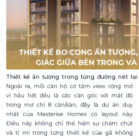
Thiết kế ấn tượng trong từng đường nét tại
Ngoài ra, mỗi căn hộ có tầm view rộng mở
vì hầu hết đều là các căn góc với mật độ
trong mơ chỉ 8 căn/sàn, đây là dự án duy
nhất của Masterise Homes có layout này.
Điều này không chỉ thể hiện sự chăm chút
và tỉ mỉ trong từng thiết kế của gã khổng