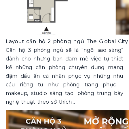
Layout căn hộ 2 phòng ngủ The Global City
Căn hộ 3 phòng ngủ sẽ là “ngôi sao sáng”
dành cho những bạn đam mê việc tự thiết
kế những căn phòng chuyên dụng mang
đậm dấu ấn cá nhân phục vụ những nhu
cầu riêng tư như phòng trang phục –
makeup, studio sáng tạo, phòng trưng bày
nghệ thuật theo sở thích…