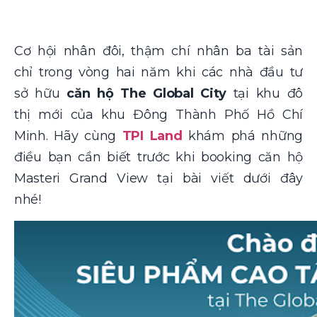
Cơ hội nhân đôi, thậm chí nhân ba tài sản
chỉ trong vòng hai năm khi các nhà đầu tư
sở hữu
căn hộ The Global City
tại khu đô
thị mới của khu Đông Thành Phố Hồ Chí
Minh. Hãy cùng
TPI Land
khám phá những
điều bạn cần biết trước khi booking căn hộ
Masteri Grand View tại bài viết dưới đây
nhé!