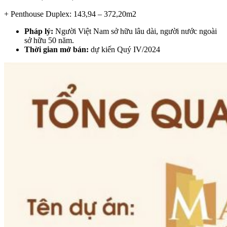
+ Penthouse Duplex:
143,94 – 372,20m2
Pháp lý:
Người Việt Nam sở hữu lâu dài, người nước ngoài
sở hữu 50 năm.
Thời gian mở bán:
dự kiến Quý IV/2024