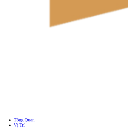
Tổng Quan
Vị Trí