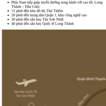
Phía Nam tiếp giáp tuyến đường song hành với cao tốc Long
Thành – Dầu Giây.
15 phút đến khu đô thị Thủ Thiêm
20 phút đến trung tâm Quận 1, khu công nghệ cao
30 phút đến sân bay Tân Sơn Nhất
40 phút đến sân bay Quốc tế Long Thành