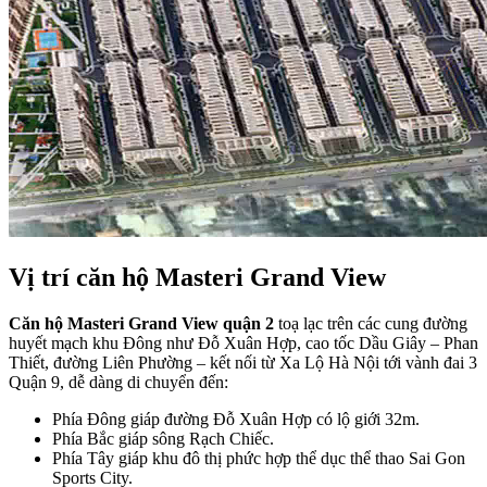
Vị trí căn hộ Masteri Grand View
Căn hộ Masteri Grand View quận 2
toạ lạc trên các cung đường
huyết mạch khu Đông như Đỗ Xuân Hợp, cao tốc Dầu Giây – Phan
Thiết, đường Liên Phường – kết nối từ Xa Lộ Hà Nội tới vành đai 3
Quận 9, dễ dàng di chuyển đến:
Phía Đông giáp đường Đỗ Xuân Hợp có lộ giới 32m.
Phía Bắc giáp sông Rạch Chiếc.
Phía Tây giáp khu đô thị phức hợp thể dục thể thao Sai Gon
Sports City.