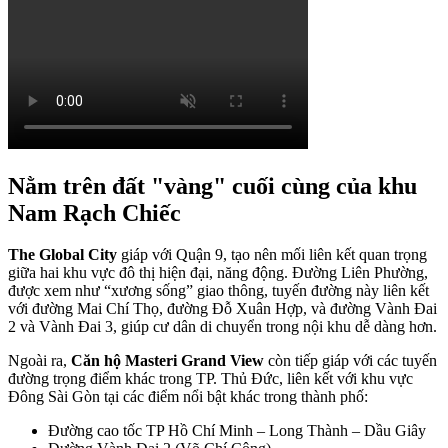
Nằm trên đất "vàng" cuối cùng của khu
Nam Rạch Chiếc
The Global City
giáp với Quận 9, tạo nên mối liên kết quan trọng
giữa hai khu vực đô thị hiện đại, năng động. Đường Liên Phường,
được xem như “xương sống” giao thông, tuyến đường này liên kết
với đường Mai Chí Thọ, đường Đỗ Xuân Hợp, và đường Vành Đai
2 và Vành Đai 3, giúp cư dân di chuyển trong nội khu dễ dàng hơn.
Ngoài ra,
Căn hộ Masteri Grand View
còn tiếp giáp với các tuyến
đường trọng điểm khác trong TP. Thủ Đức, liên kết với khu vực
Đông Sài Gòn tại các điểm nổi bật khác trong thành phố:
Đường cao tốc TP Hồ Chí Minh – Long Thành – Dầu Giây