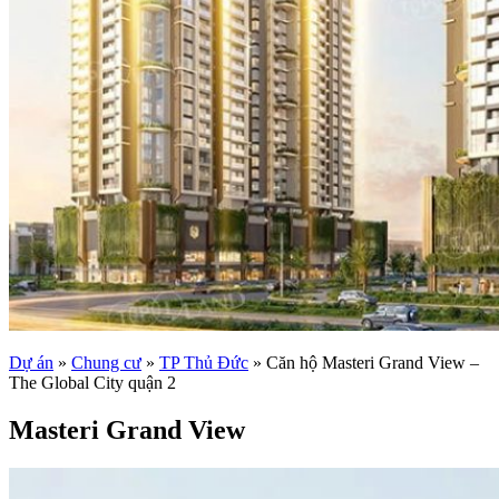
Dự án
»
Chung cư
»
TP Thủ Đức
»
Căn hộ Masteri Grand View –
The Global City quận 2
Masteri Grand View