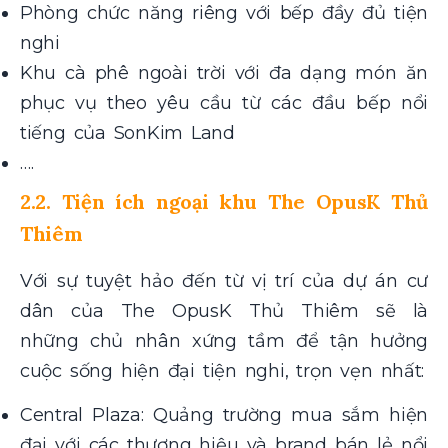
Phòng chức năng riêng với bếp đầy đủ tiện
nghi
Khu cà phê ngoài trời với đa dạng món ăn
phục vụ theo yêu cầu từ các đầu bếp nổi
tiếng của SonKim Land
….
2.2. Tiện ích ngoại khu The OpusK Thủ
Thiêm
Với sự tuyệt hảo đến từ vị trí của dự án cư
dân của The OpusK Thủ Thiêm sẽ là
những chủ nhân xứng tầm để tận hưởng
cuộc sống hiện đại tiện nghi, trọn vẹn nhất:
Central Plaza: Quảng trường mua sắm hiện
đại với các thương hiệu và brand bán lẻ nổi