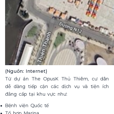
(Nguồn: Internet)
Từ dự án The OpusK Thủ Thiêm, cư dân
dễ dàng tiếp cận các dịch vụ và tiện ích
đẳng cấp tại khu vực như:
Bệnh viện Quốc tế
Tổ hợp Marina