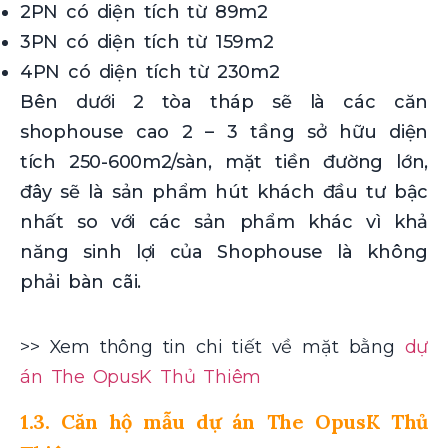
2PN có diện tích từ 89m2
3PN có diện tích từ 159m2
4PN có diện tích từ 230m2
Bên dưới 2 tòa tháp sẽ là các căn
shophouse cao 2 – 3 tầng sở hữu diện
tích 250-600m2/sàn, mặt tiền đường lớn,
đây sẽ là sản phẩm hút khách đầu tư bậc
nhất so với các sản phẩm khác vì khả
năng sinh lợi của Shophouse là không
phải bàn cãi.
>> Xem thông tin chi tiết về mặt bằng
dự
án The OpusK Thủ Thiêm
1.3. Căn hộ mẫu dự án The OpusK Thủ