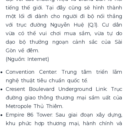
tiếng thế giới. Tại đây cũng sẽ hình thành
một lối đi dành cho người đi bộ nối thẳng
với trục đường Nguyễn Huệ (Q.1). Cư dân
vừa có thể vui chơi mua sắm, vừa tự do
dạo bộ thưởng ngoạn cảnh sắc của Sài
Gòn về đêm.
(Nguồn: Internet)
Convention Center: Trung tâm triển lãm
nghệ thuật tiêu chuẩn quốc tế.
Cresent Boulevard Underground Link: Trục
đường giao thông thương mại sầm uất của
Metropole Thủ Thiêm.
Empire 86 Tower: Sau giai đoạn xây dựng,
khu phức hợp thương mại, hành chính và