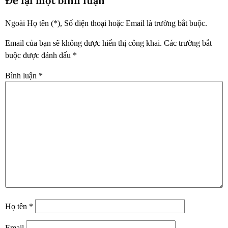
Để lại một bình luận
Ngoài Họ tên (*), Số điện thoại hoặc Email là trường bắt buộc.
Email của bạn sẽ không được hiển thị công khai.
Các trường bắt
buộc được đánh dấu
*
Bình luận
*
Họ tên
*
Email