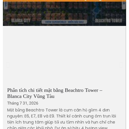
Phân tích chi tiết mặt bằng Beachtro Tower –
Blanca City Vũng Tàu
Tháng 7 31, 2026
Mặt bằng Beachtro Tower là cụm căn hộ gồm 4 đơn
nguyên: E6, E7, E8 và E9. Thiết kế cánh cung ôm trọn lõi
tiện ích trung tâm giúp tối ưu tầm nhìn và hạn chế che
chắn giữa các khối nhà. Dự án sở hữu 4 hướng view