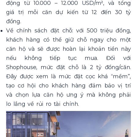
động từ 10.000 – 12.000 USD/m², và tổng
giá trị mỗi căn dự kiến từ 12 đến 30 tỷ
đồng.
Về chính sách đặt chỗ: với 500 triệu đồng,
khách hàng có thể giữ chỗ ngay cho một
căn hộ và sẽ được hoàn lại khoản tiền này
nếu không tiếp tục mua. Đối với
Shophouse, mức đặt chỗ là 2 tỷ đồng/căn.
Đây được xem là mức đặt cọc khá “mềm”,
tạo cơ hội cho khách hàng đảm bảo vị trí
và chọn lựa căn hộ ưng ý mà không phải
lo lắng về rủi ro tài chính.