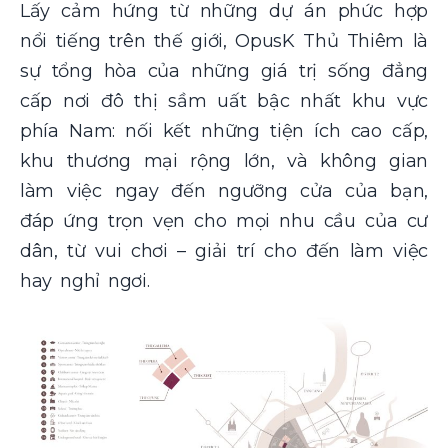
Lấy cảm hứng từ những dự án phức hợp
nổi tiếng trên thế giới, OpusK Thủ Thiêm là
sự tổng hòa của những giá trị sống đẳng
cấp nơi đô thị sầm uất bậc nhất khu vực
phía Nam: nối kết những tiện ích cao cấp,
khu thương mại rộng lớn, và không gian
làm việc ngay đến ngưỡng cửa của bạn,
đáp ứng trọn vẹn cho mọi nhu cầu của cư
dân, từ vui chơi – giải trí cho đến làm việc
hay nghỉ ngơi.