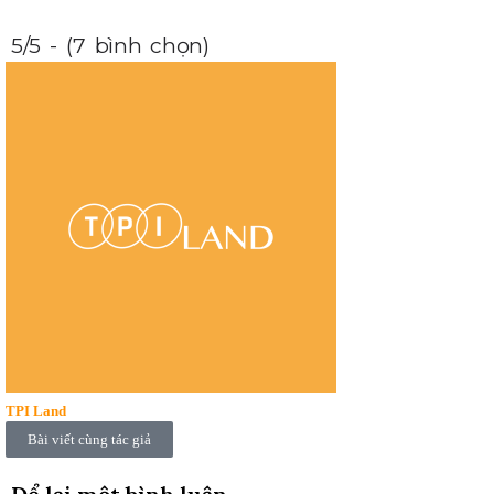
5/5 - (7 bình chọn)
TPI Land
Bài viết cùng tác giả