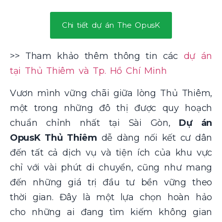
Chi tiết dự án The OpusK
>> Tham khảo thêm thông tin các
dự án
tại Thủ Thiêm và Tp. Hồ Chí Minh
Vươn mình vững chãi giữa lòng Thủ Thiêm,
một trong những đô thị được quy hoạch
chuẩn chỉnh nhất tại Sài Gòn,
Dự án
OpusK Thủ Thiêm
dễ dàng nối kết cư dân
đến tất cả dịch vụ và tiện ích của khu vực
chỉ với vài phút di chuyển, cũng như mang
đến những giá trị đầu tư bền vững theo
thời gian. Đây là một lựa chọn hoàn hảo
cho những ai đang tìm kiếm không gian