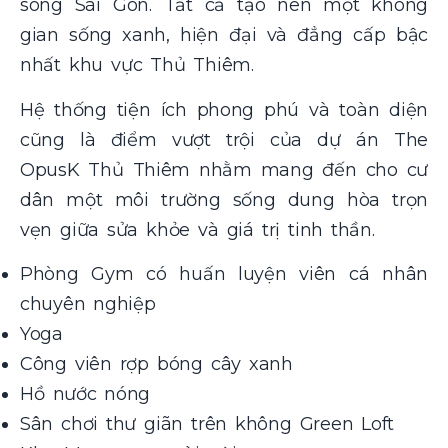
sông Sài Gòn. Tất cả tạo nên một không
gian sống xanh, hiện đại và đẳng cấp bậc
nhất khu vực Thủ Thiêm.
Hệ thống tiện ích phong phú và toàn diện
cũng là điểm vượt trội của dự án The
OpusK Thủ Thiêm nhằm mang đến cho cư
dân một môi trường sống dung hòa trọn
vẹn giữa sửa khỏe và giá trị tinh thần.
Phòng Gym có huấn luyện viên cá nhân
chuyên nghiệp
Yoga
Công viên rợp bóng cây xanh
Hồ nước nóng
Sân chơi thư giãn trên không Green Loft