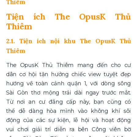
Thiêm
Tiện ích The OpusK Thủ
Thiêm
2.1. Tiện ích nội khu The OpusK Thủ
Thiêm
The OpusK Thủ Thiêm mang đến cho cư
dân cơ hội tận hưởng chiếc view tuyệt đẹp
hướng về toàn cảnh quận 1, với dòng sông
Sài Gòn thơ mộng trải dài ngay trước mắt.
Từ nơi an cư đẳng cấp này, bạn cũng có
thể dễ dàng hòa mình vào không khí sôi
động của các sự kiện, lễ hội và hoạt động
vui chơi giải trí diễn ra bên Công viên bờ