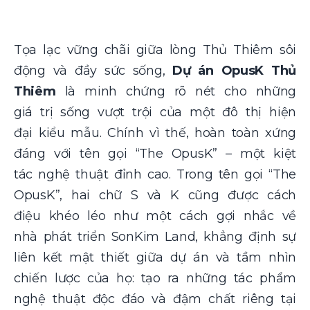
Tọa lạc vững chãi giữa lòng Thủ Thiêm sôi
động và đầy sức sống,
Dự án OpusK Thủ
Thiêm
là minh chứng rõ nét cho những
giá trị sống vượt trội của một đô thị hiện
đại kiểu mẫu. Chính vì thế, hoàn toàn xứng
đáng với tên gọi “The OpusK” – một kiệt
tác nghệ thuật đỉnh cao. Trong tên gọi “The
OpusK”, hai chữ S và K cũng được cách
điệu khéo léo như một cách gợi nhắc về
nhà phát triển SonKim Land, khẳng định sự
liên kết mật thiết giữa dự án và tầm nhìn
chiến lược của họ: tạo ra những tác phẩm
nghệ thuật độc đáo và đậm chất riêng tại