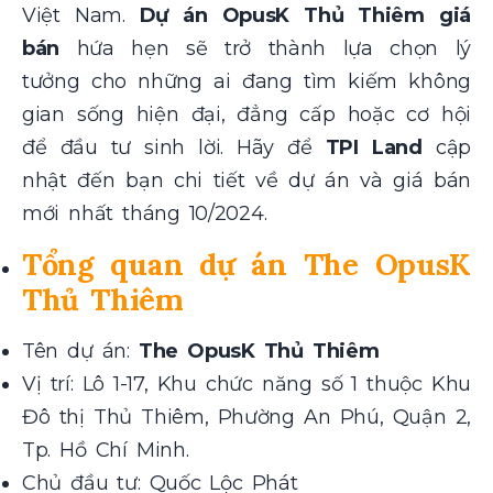
Việt Nam.
Dự án OpusK Thủ Thiêm giá
bán
hứa hẹn sẽ trở thành lựa chọn lý
tưởng cho những ai đang tìm kiếm không
gian sống hiện đại, đẳng cấp hoặc cơ hội
để đầu tư sinh lời. Hãy để
TPI Land
cập
nhật đến bạn chi tiết về dự án và giá bán
mới nhất tháng 10/2024.
Tổng quan dự án The OpusK
Thủ Thiêm
Tên dự án:
The OpusK Thủ Thiêm
Vị trí: Lô 1-17, Khu chức năng số 1 thuộc Khu
Đô thị Thủ Thiêm, Phường An Phú, Quận 2,
Tp. Hồ Chí Minh.
Chủ đầu tư: Quốc Lộc Phát