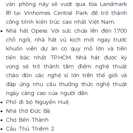
văn phòng này sẽ vượt qua tòa Landmark
81 tại Vinhomes Central Park để trở thành
công trình kiến trúc cao nhất Việt Nam.
Nhà hát Opera: Với sức chứa lên đến 1.700
chỗ ngồi, nhà hát vũ kịch mới ngay trước
khuôn viên dự án có quy mô lớn và tiên
tiến bậc nhất TP.HCM. Nhà hát được kỳ
vọng sẽ trở thành tâm điểm nghệ thuật
chào đón các nghệ sĩ lớn trên thế giới và
đáp ứng nhu cầu thưởng thức nghệ thuật
ngày càng cao của người dân.
Phố đi bộ Nguyễn Huệ
Nhà thờ Đức Bà
Chợ Bến Thành
Cầu Thủ Thiêm 2