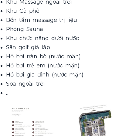
Khu Massage ngoài trời
Khu Cà phê
Bồn tắm massage trị liệu
Phòng Sauna
Khu chức năng dưới nước
Sân golf giả lập
Hồ bơi tràn bờ (nước mặn)
Hồ bơi trẻ em (nước mặn)
Hồ bơi gia đình (nước mặn)
Spa ngoài trời
…