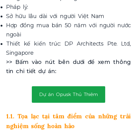
Pháp lý:
Sở hữu lâu dài với người Việt Nam
Hợp đồng mua bán 50 năm với người nước
ngoài
Thiết kế kiến trúc: DP Architects Pte. Ltd,
Singapore
>> Bấm vào nút bên dưới để xem thông
tin chi tiết dự án:
Dự án Opusk Thủ Thiêm
1.1. Tọa lạc tại tâm điểm của những trải
nghiệm sống hoàn hảo