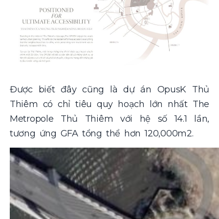
Được biết đây cũng là dự án OpusK Thủ
Thiêm có chỉ tiêu quy hoạch lớn nhất The
Metropole Thủ Thiêm với hệ số 14.1 lần,
tương ứng GFA tổng thể hơn 120,000m2.