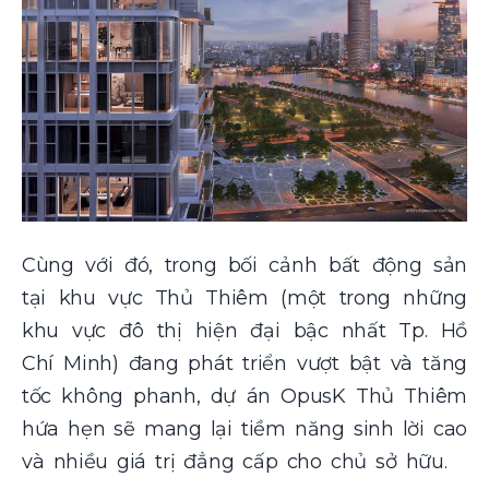
Cùng với đó, trong bối cảnh bất động sản
tại khu vực Thủ Thiêm (một trong những
khu vực đô thị hiện đại bậc nhất Tp. Hồ
Chí Minh) đang phát triển vượt bật và tăng
tốc không phanh, dự án OpusK Thủ Thiêm
hứa hẹn sẽ mang lại tiềm năng sinh lời cao
và nhiều giá trị đẳng cấp cho chủ sở hữu.