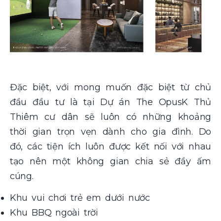
Đặc biệt, với mong muốn đặc biệt từ chủ
đầu đầu tư là tại Dự án The OpusK Thủ
Thiêm cư dân sẽ luôn có những khoảng
thời gian trọn vẹn dành cho gia đình. Do
đó, các tiện ích luôn được kết nối với nhau
tạo nên một không gian chia sẻ đầy ấm
cúng.
Khu vui chơi trẻ em dưới nước
Khu BBQ ngoài trời