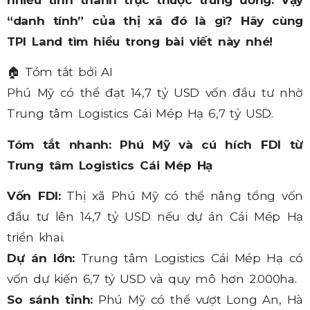
“danh tính” của thị xã đó là gì? Hãy cùng
TPI Land tìm hiểu trong bài viết này nhé!
🏠
Tóm tắt bởi AI
Phú Mỹ có thể đạt 14,7 tỷ USD vốn đầu tư nhờ
Trung tâm Logistics Cái Mép Hạ 6,7 tỷ USD.
Tóm tắt nhanh: Phú Mỹ và cú hích FDI từ
Trung tâm Logistics Cái Mép Hạ
Vốn FDI:
Thị xã Phú Mỹ có thể nâng tổng vốn
đầu tư lên 14,7 tỷ USD nếu dự án Cái Mép Hạ
triển khai.
Dự án lớn:
Trung tâm Logistics Cái Mép Hạ có
vốn dự kiến 6,7 tỷ USD và quy mô hơn 2.000ha.
So sánh tỉnh:
Phú Mỹ có thể vượt Long An, Hà