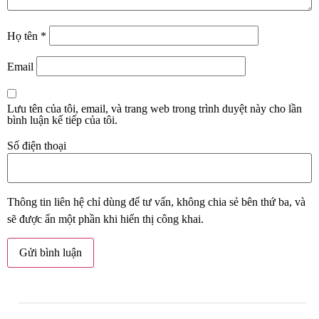
Họ tên
*
Email
Lưu tên của tôi, email, và trang web trong trình duyệt này cho lần
bình luận kế tiếp của tôi.
Số điện thoại
Thông tin liên hệ chỉ dùng để tư vấn, không chia sẻ bên thứ ba, và
sẽ được ẩn một phần khi hiển thị công khai.