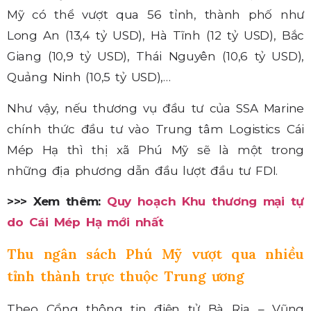
Mỹ có thể vượt qua 56 tỉnh, thành phố như
Long An (13,4 tỷ USD), Hà Tĩnh (12 tỷ USD), Bắc
Giang (10,9 tỷ USD), Thái Nguyên (10,6 tỷ USD),
Quảng Ninh (10,5 tỷ USD),…
Như vậy, nếu thương vụ đầu tư của SSA Marine
chính thức đầu tư vào Trung tâm Logistics Cái
Mép Hạ thì thị xã Phú Mỹ sẽ là một trong
những địa phương dẫn đầu lượt đầu tư FDI.
>>> Xem thêm:
Quy hoạch Khu thương mại tự
do Cái Mép Hạ mới nhất
Thu ngân sách Phú Mỹ vượt qua nhiều
tỉnh thành trực thuộc Trung ương
Theo Cổng thông tin điện tử Bà Rịa – Vũng