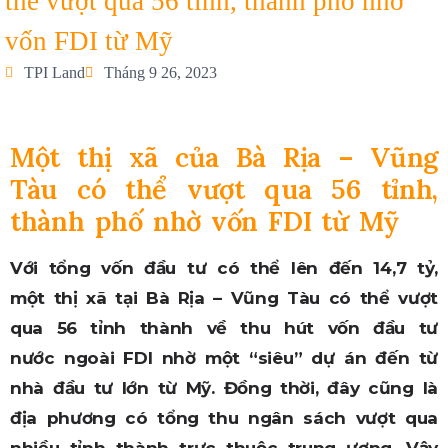
thể vượt qua 56 tỉnh, thành phố nhờ
vốn FDI từ Mỹ
TPI Land
Tháng 9 26, 2023
Một thị xã của Bà Rịa – Vũng
Tàu có thể vượt qua 56 tỉnh,
thành phố nhờ vốn FDI từ Mỹ
Với tổng vốn đầu tư có thể lên đến 14,7 tỷ,
một thị xã tại Bà Rịa – Vũng Tàu có thể vượt
qua 56 tỉnh thành về thu hút vốn đầu tư
nước ngoài FDI nhờ một “siêu” dự án đến từ
nhà đầu tư lớn từ Mỹ. Đồng thời, đây cũng là
địa phương có tổng thu ngân sách vượt qua
nhiều tỉnh thành trực thuộc trung ương. Vậy