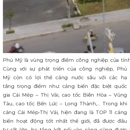
Phú Mỹ là vùng trọng điểm công nghiệp của tỉn
Cùng với sự phát triển của công nghiệp, Phú
Mỹ còn có lợi thế cảng nước sâu với các hạ
tầng trọng điểm như: cảng biển đặc biệt quốc
gia Cái Mép – Thị Vải, cao tốc Biên Hòa – Vũng
Tàu, cao tốc Bến Lức – Long Thành,… Trong khi
cảng Cái Mép-Thị Vải, hiện đang là TOP 11 cảng
biển hoạt động tốt nhất thế giới, đã được đầu
tư rất lớn, hạ tầng kết nối vào cảng cũng được