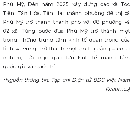
Phú Mỹ, Đến năm 2025, xây dựng các xã Tóc
Tiên, Tân Hòa, Tân Hải, thành phường để thị xã
Phú Mỹ trở thành thành phố với 08 phường và
02 xã. Từng bước đưa Phú Mỹ trở thành một
trong những trung tâm kinh tế quan trọng của
tỉnh và vùng, trở thành một đô thị cảng – công
nghiệp, cửa ngõ giao lưu kinh tế mang tầm
quốc gia và quốc tế.
(Nguồn thông tin: Tạp chí Điện tử BĐS Việt Nam
Reatimes)