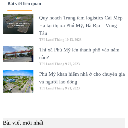
Bài viết liên quan
Quy hoạch Trung tâm logistics Cái Mép
Hạ tại thị xã Phú Mỹ, Bà Rịa – Vũng
Tàu
TPI Land
Tháng 10 13, 2023
Thị xã Phú Mỹ lên thành phố vào năm
nào?
TPI Land
Tháng 9 27, 2023
Phú Mỹ khan hiếm nhà ở cho chuyên gia
và người lao động
TPI Land
Tháng 9 21, 2023
Bài viết mới nhất
B