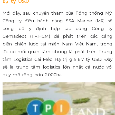
6,7 tỷ USD
Mới đây, sau chuyến thăm của Tổng thống Mỹ,
Công ty điều hành cảng SSA Marine (Mỹ) sẽ
công bố ý định hợp tác cùng Công ty
Gemadept (TP.HCM) để phát triển các cảng
biển chiến lược tại miền Nam Việt Nam, trong
đó có mối quan tâm chung là phát triển Trung
tâm Logistics Cái Mép Hạ trị giá 6,7 tỷ USD. Đây
sẽ là trung tâm logistics lớn nhất cả nước với
quy mô rộng hơn 2.000ha.