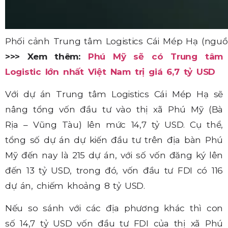
Phối cảnh Trung tâm Logistics Cái Mép Hạ (nguồn
>>> Xem thêm:
Phú Mỹ sẽ có Trung tâm
Logistic lớn nhất Việt Nam trị giá 6,7 tỷ USD
Với dự án Trung tâm Logistics Cái Mép Hạ sẽ
nâng tổng vốn đầu tư vào thị xã Phú Mỹ (Bà
Rịa – Vũng Tàu) lên mức 14,7 tỷ USD. Cụ thể,
tổng số dự án dự kiến đầu tư trên địa bàn Phú
Mỹ đến nay là 215 dự án, với số vốn đăng ký lên
đến 13 tỷ USD, trong đó, vốn đầu tư FDI có 116
dự án, chiếm khoảng 8 tỷ USD.
Nếu so sánh với các địa phương khác thì con
số 14,7 tỷ USD vốn đầu tư FDI của thị xã Phú