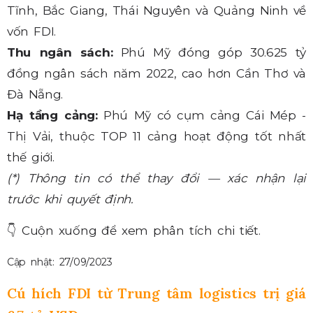
Tĩnh, Bắc Giang, Thái Nguyên và Quảng Ninh về
vốn FDI.
Thu ngân sách:
Phú Mỹ đóng góp 30.625 tỷ
đồng ngân sách năm 2022, cao hơn Cần Thơ và
Đà Nẵng.
Hạ tầng cảng:
Phú Mỹ có cụm cảng Cái Mép -
Thị Vải, thuộc TOP 11 cảng hoạt động tốt nhất
thế giới.
(*) Thông tin có thể thay đổi — xác nhận lại
trước khi quyết định.
👇
Cuộn xuống để xem phân tích chi tiết.
Cập nhật: 27/09/2023
Cú hích FDI từ Trung tâm logistics trị giá