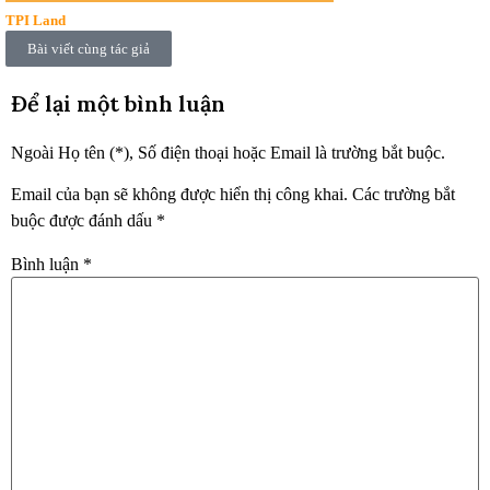
TPI Land
Bài viết cùng tác giả
Để lại một bình luận
Ngoài Họ tên (*), Số điện thoại hoặc Email là trường bắt buộc.
Email của bạn sẽ không được hiển thị công khai.
Các trường bắt
buộc được đánh dấu
*
Bình luận
*