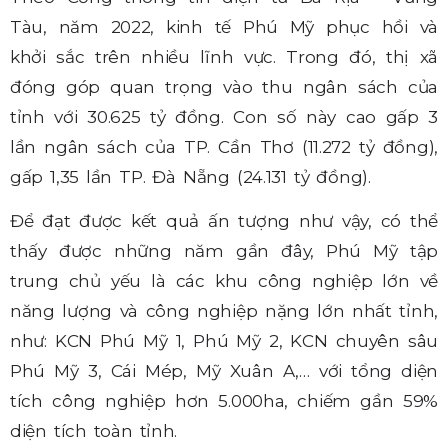
Tàu, năm 2022, kinh tế Phú Mỹ phục hồi và
khởi sắc trên nhiều lĩnh vực. Trong đó, thị xã
đóng góp quan trọng vào thu ngân sách của
tỉnh với 30.625 tỷ đồng. Con số này cao gấp 3
lần ngân sách của TP. Cần Thơ (11.272 tỷ đồng),
gấp 1,35 lần TP. Đà Nẵng (24.131 tỷ đồng).
Để đạt được kết quả ấn tượng như vậy, có thể
thấy được những năm gần đây, Phú Mỹ tập
trung chủ yếu là các khu công nghiệp lớn về
năng lượng và công nghiệp nặng lớn nhất tỉnh,
như: KCN Phú Mỹ 1, Phú Mỹ 2, KCN chuyên sâu
Phú Mỹ 3, Cái Mép, Mỹ Xuân A,… với tổng diện
tích công nghiệp hơn 5.000ha, chiếm gần 59%
diện tích toàn tỉnh.