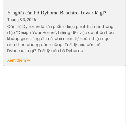
Ý nghĩa căn hộ Dyhome Beachtro Tower là gì?
Tháng 8 3, 2026
Căn hộ Dyhome là sản phẩm được phát triển từ thông
điệp “Design Your Home”, hướng đến việc cá nhân hóa
không gian sống để mỗi chủ nhân tự hoàn thiện ngôi
nhà theo phong cách riêng. Triết lý của căn hộ
Dyhome là gì? Triết lý căn hộ Dyhome
Xem thêm ➔