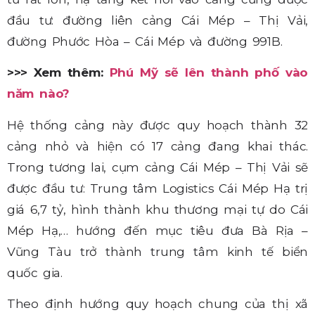
đầu tư: đường liên cảng Cái Mép – Thị Vải,
đường Phước Hòa – Cái Mép và đường 991B.
>>> Xem thêm:
Phú Mỹ sẽ lên thành phố vào
năm nào?
Hệ thống cảng này được quy hoạch thành 32
cảng nhỏ và hiện có 17 cảng đang khai thác.
Trong tương lai, cụm cảng Cái Mép – Thị Vải sẽ
được đầu tư: Trung tâm Logistics Cái Mép Hạ trị
giá 6,7 tỷ, hình thành khu thương mại tự do Cái
Mép Hạ,… hướng đến mục tiêu đưa Bà Rịa –
Vũng Tàu trở thành trung tâm kinh tế biển
quốc gia.
Theo định hướng quy hoạch chung của thị xã