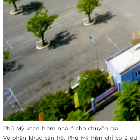
Phú Mỹ khan hiếm nhà ở cho chuyên gia
Về phân khúc căn hộ, Phú Mỹ hiện chỉ có 2 dự