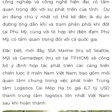
công nghiệp và công nghệ hiện đại, có tầm
quan trọng đối với sự phát triển của tỉnh. Dự
án đáng chú ý nhất có thể kể đến là dự án
đường ống dẫn khí và trạm phân phối khí đốt
tại Phú Mỹ, cùng với tổ hợp khí điện đạm Phú
Mỹ, có tầm quan trọng đối với cả quốc gia.
Đặc biệt, mới đây, SSA Marine (trụ sở Seattle,
Mỹ) và Gemadept (trụ sở tại TP.HCM) sẽ công
bố ý định hợp tác phát triển các cảng biển
chiến lược ở miền Nam Việt Nam, bao gồm mối
quan tâm chung trong việc phát triển Trung
tâm Logistics Cái Mép Hạ trị giá 6,7 tỷ USD
thành trung tâm logistics lớn nhất Việt Nam
sau khi hoàn thành.