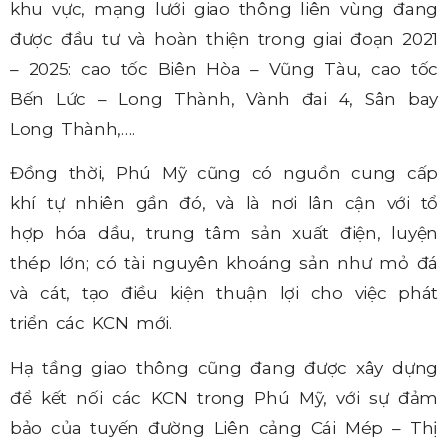
khu vực, mạng lưới giao thông liên vùng đang
được đầu tư và hoàn thiện trong giai đoạn 2021
– 2025: cao tốc Biên Hòa – Vũng Tàu, cao tốc
Bến Lức – Long Thành, Vành đai 4, Sân bay
Long Thành,….
Đồng thời, Phú Mỹ cũng có nguồn cung cấp
khí tự nhiên gần đó, và là nơi lân cận với tổ
hợp hóa dầu, trung tâm sản xuất điện, luyện
thép lớn; có tài nguyên khoáng sản như mỏ đá
và cát, tạo điều kiện thuận lợi cho việc phát
triển các KCN mới.
Hạ tầng giao thông cũng đang được xây dựng
để kết nối các KCN trong Phú Mỹ, với sự đảm
bảo của tuyến đường Liên cảng Cái Mép – Thị