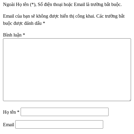
Ngoài Họ tên (*), Số điện thoại hoặc Email là trường bắt buộc.
Email của bạn sẽ không được hiển thị công khai.
Các trường bắt
buộc được đánh dấu
*
Bình luận
*
Họ tên
*
Email