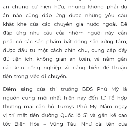
án chung cư hiện hữu, nhưng không phải dự
án nào cũng đáp ứng được những yêu cầu
khắt khe của các chuyên gia nước ngoài. Để
đáp ứng nhu cầu của nhóm người này, cần
phải có các sản phẩm bất động sản xứng tầm,
được đầu tư một cách chỉn chu, cung cấp đầy
đủ tiện ích, không gian an toàn, và nằm gần
các khu công nghiệp và cảng biển để thuận
tiện trong việc di chuyển.
Điểm sáng của thị trường BĐS Phú Mỹ là
nguồn cung mới nhất hiện nay đến từ Tổ hợp
thương mại căn hộ Tumys Phú Mỹ. Nằm ngay
vị trí mặt tiền đường Quốc lộ 51 và gần kề cao
tốc Biên Hòa – Vũng Tàu. Như cái tên của