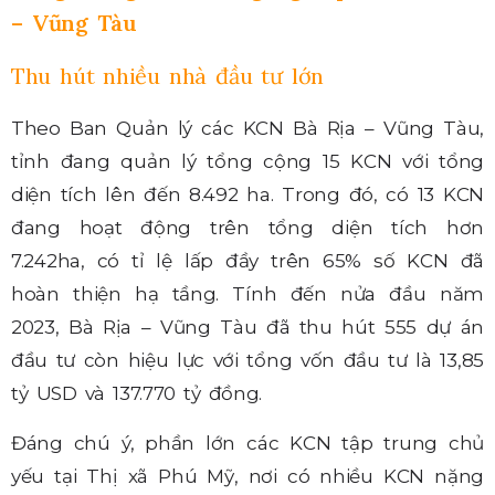
– Vũng Tàu
Thu hút nhiều nhà đầu tư lớn
Theo Ban Quản lý các KCN Bà Rịa – Vũng Tàu,
tỉnh đang quản lý tổng cộng 15 KCN với tổng
diện tích lên đến 8.492 ha. Trong đó, có 13 KCN
đang hoạt động trên tổng diện tích hơn
7.242ha, có tỉ lệ lấp đầy trên 65% số KCN đã
hoàn thiện hạ tầng. Tính đến nửa đầu năm
2023, Bà Rịa – Vũng Tàu đã thu hút 555 dự án
đầu tư còn hiệu lực với tổng vốn đầu tư là 13,85
tỷ USD và 137.770 tỷ đồng.
Đáng chú ý, phần lớn các KCN tập trung chủ
yếu tại Thị xã Phú Mỹ, nơi có nhiều KCN nặng