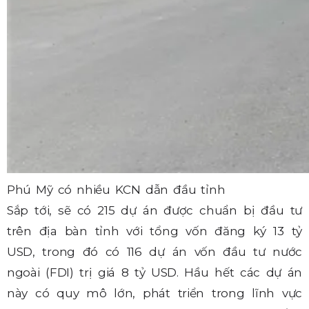
Phú Mỹ có nhiều KCN dẫn đầu tỉnh
Sắp tới, sẽ có 215 dự án được chuẩn bị đầu tư
trên địa bàn tỉnh với tổng vốn đăng ký 13 tỷ
USD, trong đó có 116 dự án vốn đầu tư nước
ngoài (FDI) trị giá 8 tỷ USD. Hầu hết các dự án
này có quy mô lớn, phát triển trong lĩnh vực