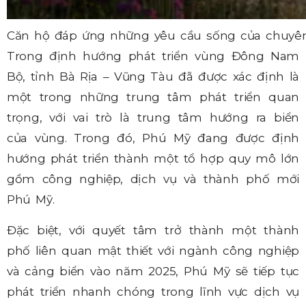
Căn hộ đáp ứng những yêu cầu sống của chuyê
Trong định hướng phát triển vùng Đông Nam
Bộ, tỉnh Bà Rịa – Vũng Tàu đã được xác định là
một trong những trung tâm phát triển quan
trọng, với vai trò là trung tâm hướng ra biển
của vùng. Trong đó, Phú Mỹ đang được định
hướng phát triển thành một tổ hợp quy mô lớn
gồm công nghiệp, dịch vụ và thành phố mới
Phú Mỹ.
Đặc biệt, với quyết tâm trở thành một thành
phố liên quan mật thiết với ngành công nghiệp
và cảng biển vào năm 2025, Phú Mỹ sẽ tiếp tục
phát triển nhanh chóng trong lĩnh vực dịch vụ