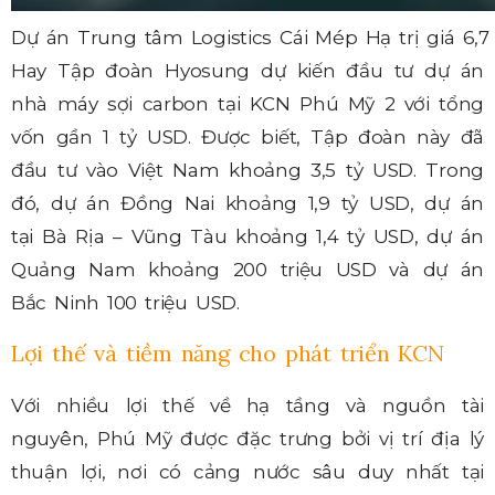
Dự án Trung tâm Logistics Cái Mép Hạ trị giá 6,7
Hay Tập đoàn Hyosung dự kiến đầu tư dự án
nhà máy sợi carbon tại KCN Phú Mỹ 2 với tổng
vốn gần 1 tỷ USD. Được biết, Tập đoàn này đã
đầu tư vào Việt Nam khoảng 3,5 tỷ USD. Trong
đó, dự án Đồng Nai khoảng 1,9 tỷ USD, dự án
tại Bà Rịa – Vũng Tàu khoảng 1,4 tỷ USD, dự án
Quảng Nam khoảng 200 triệu USD và dự án
Bắc Ninh 100 triệu USD.
Lợi thế và tiềm năng cho phát triển KCN
Với nhiều lợi thế về hạ tầng và nguồn tài
nguyên, Phú Mỹ được đặc trưng bởi vị trí địa lý
thuận lợi, nơi có cảng nước sâu duy nhất tại