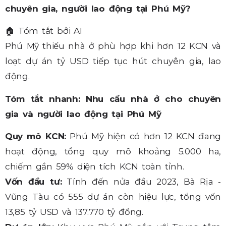
chuyên gia, người lao động tại Phú Mỹ?
🏠
Tóm tắt bởi AI
Phú Mỹ thiếu nhà ở phù hợp khi hơn 12 KCN và
loạt dự án tỷ USD tiếp tục hút chuyên gia, lao
động.
Tóm tắt nhanh: Nhu cầu nhà ở cho chuyên
gia và người lao động tại Phú Mỹ
Quy mô KCN:
Phú Mỹ hiện có hơn 12 KCN đang
hoạt động, tổng quy mô khoảng 5.000 ha,
chiếm gần 59% diện tích KCN toàn tỉnh.
Vốn đầu tư:
Tính đến nửa đầu 2023, Bà Rịa -
Vũng Tàu có 555 dự án còn hiệu lực, tổng vốn
13,85 tỷ USD và 137.770 tỷ đồng.