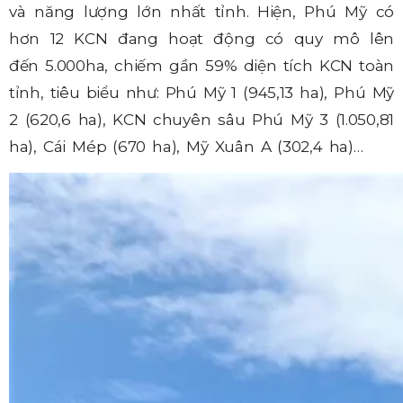
và năng lượng lớn nhất tỉnh. Hiện, Phú Mỹ có
hơn 12 KCN đang hoạt động có quy mô lên
đến 5.000ha, chiếm gần 59% diện tích KCN toàn
tỉnh, tiêu biểu như: Phú Mỹ 1 (945,13 ha), Phú Mỹ
2 (620,6 ha), KCN chuyên sâu Phú Mỹ 3 (1.050,81
ha), Cái Mép (670 ha), Mỹ Xuân A (302,4 ha)…