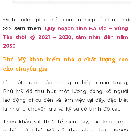
Định hướng phát triển công nghiệp của tỉnh thờ
>>> Xem thêm:
Quy hoạch tỉnh Bà Rịa – Vũng
Tàu thời kỳ 2021 – 2030, tầm nhìn đến năm
2050
Phú Mỹ khan hiếm nhà ở chất lượng cao
cho chuyên gia
Là một trung tâm công nghiệp quan trọng,
Phú Mỹ đã thu hút một lượng đáng kể người
lao động di cư đến và làm việc tại đây, đặc biệt
là những chuyên gia và kỹ sư có trình độ cao.
Theo khảo sát thực tế hiện nay, các khu công
nghiệp ở Phú Mỹ đã thu nhận hơn 15.000