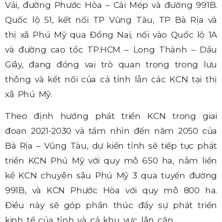
Vải, đường Phước Hòa – Cái Mép và đường 991B.
Quốc lộ 51, kết nối TP Vũng Tàu, TP Bà Rịa và
thị xã Phú Mỹ qua Đồng Nai, nối vào Quốc lộ 1A
và đường cao tốc TP.HCM – Long Thành – Dầu
Giây, đang đóng vai trò quan trọng trong lưu
thông và kết nối của cả tỉnh lẫn các KCN tại thị
xã Phú Mỹ.
Theo định hướng phát triển KCN trong giai
đoạn 2021-2030 và tầm nhìn đến năm 2050 của
Bà Rịa – Vũng Tàu, dự kiến tỉnh sẽ tiếp tục phát
triển KCN Phú Mỹ với quy mô 650 ha, nằm liền
kề KCN chuyên sâu Phú Mỹ 3 qua tuyến đường
991B, và KCN Phước Hòa với quy mô 800 ha.
Điều này sẽ góp phần thúc đẩy sự phát triển
kinh tế của tỉnh và cả khu vực lân cận.