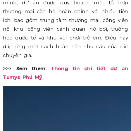
mình, dự án được quy hoạch một tổ hợp
thương mại căn hộ hoàn chỉnh với nhiều tiện
ích, bao gồm trung tâm thương mại, công viên
nội khu, công viên cảnh quan, hồ bơi, trường
học quốc tế và khu vui chơi trẻ em. Điều này
đáp ứng một cách hoàn hảo nhu cầu của các
chuyên gia.
>>> Xem thêm:
Thông tin chi tiết dự án
Tumys Phú Mỹ