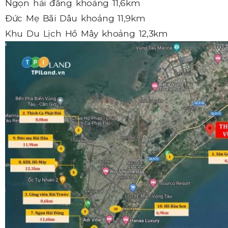
Ngọn hải đăng khoảng 11,6km
Đức Mẹ Bãi Dâu khoảng 11,9km
Khu Du Lịch Hồ Mây khoảng 12,3km