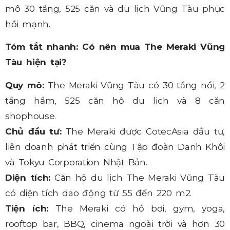
mô 30 tầng, 525 căn và du lịch Vũng Tàu phục
hồi mạnh.
Tóm tắt nhanh: Có nên mua The Meraki Vũng
Tàu hiện tại?
Quy mô:
The Meraki Vũng Tàu có 30 tầng nổi, 2
tầng hầm, 525 căn hộ du lịch và 8 căn
shophouse.
Chủ đầu tư:
The Meraki được CotecAsia đầu tư,
liên doanh phát triển cùng Tập đoàn Danh Khôi
và Tokyu Corporation Nhật Bản.
Diện tích:
Căn hộ du lịch The Meraki Vũng Tàu
có diện tích dao động từ 55 đến 220 m2.
Tiện ích:
The Meraki có hồ bơi, gym, yoga,
rooftop bar, BBQ, cinema ngoài trời và hơn 30