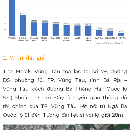
2. Vị trí đắt giá
The Meraki Vũng Tàu tọa lạc tại số 79, đường
D5, phường 10, TP. Vũng Tàu, tỉnh Bà Rịa –
Vũng Tàu, cách đường Ba Tháng Hai (Quốc lộ
51C) khoảng 700m. Đây là tuyến giao thông đô
thị chính của TP. Vũng Tàu kết nối từ Ngã Ba
Quốc lộ 51 đến Tượng đài liệt sĩ với lộ giới 28m.