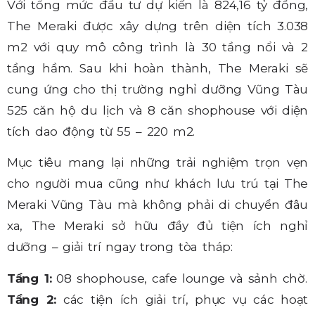
Với tổng mức đầu tư dự kiến là 824,16 tỷ đồng,
The Meraki được xây dựng trên diện tích 3.038
m2 với quy mô công trình là 30 tầng nổi và 2
tầng hầm. Sau khi hoàn thành, The Meraki sẽ
cung ứng cho thị trường nghỉ dưỡng Vũng Tàu
525 căn hộ du lịch và 8 căn shophouse với diện
tích dao động từ 55 – 220 m2.
Mục tiêu mang lại những trải nghiệm trọn vẹn
cho người mua cũng như khách lưu trú tại The
Meraki Vũng Tàu mà không phải di chuyển đâu
xa, The Meraki sở hữu đầy đủ tiện ích nghỉ
dưỡng – giải trí ngay trong tòa tháp:
Tầng 1:
08 shophouse, cafe lounge và sảnh chờ.
Tầng 2:
các tiện ích giải trí, phục vụ các hoạt