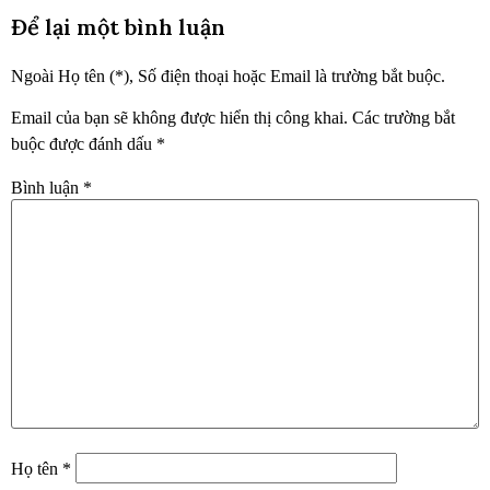
Để lại một bình luận
Ngoài Họ tên (*), Số điện thoại hoặc Email là trường bắt buộc.
Email của bạn sẽ không được hiển thị công khai.
Các trường bắt
buộc được đánh dấu
*
Bình luận
*
Họ tên
*