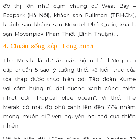
đô thị lớn như: cụm chung cư West Bay –
Ecopark (Hà Nội), khách sạn Pullman (TP.HCM),
khách sạn khách sạn Novotel Phú Quốc, khách
sạn Movenpick Phan Thiết (Bình Thuận),…
4. Chuẩn sống kép thông minh
The Meraki là dự án căn hộ nghỉ dưỡng cao
cấp chuẩn 5 sao, ý tưởng thiết kế kiến trúc của
tòa tháp được thực hiện bởi Tập đoàn Kume
với cảm hứng từ đại dương xanh cùng miền
nhiệt đới “Tropical blue ocean”. Vì thế, The
Meraki có mật độ phủ xanh lên đến 77% nhằm
mong muốn giữ vẹn nguyên hơi thở của thiên
nhiên.