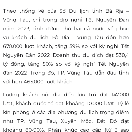
Theo thống kê của Sở Du lịch tỉnh Bà Rịa –
Vũng Tàu, chỉ trong dịp nghỉ Tết Nguyên Đán
năm 2023, tỉnh đứng thứ hai cả nước về phục
vụ khách du lịch. Bà Rịa – Vũng Tàu đón hơn
670.000 lượt khách, tăng 59% so với kỳ nghỉ Tết
Nguyên Đán 2022. Doanh thu du dịch đạt 538,4
tỷ đồng, tăng 50% so với kỳ nghỉ Tết Nguyên
đán 2022. Trong đó, TP. Vũng Tàu dẫn đầu tỉnh
với hơn 465.000 lượt khách.
Lượng khách nội địa đến lưu trú đạt 147.000
lượt, khách quốc tế đạt khoảng 10.000 lượt. Tỷ lệ
kín phòng ở các địa phương du lịch trọng điểm
như TP. Vũng Tàu, Xuyên Mộc, Đất Đỏ đạt
khoảng 80-90%. Phân khúc cao cấp (từ 3 sao