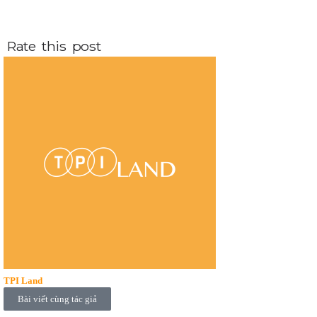
Rate this post
TPI Land
Bài viết cùng tác giả