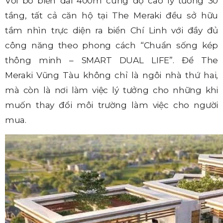
Với bờ biển dài 400m cùng độ cao lý tưởng 30
tầng, tất cả căn hộ tại The Meraki đều sở hữu
tầm nhìn trực diện ra biển Chí Linh với đầy đủ
công năng theo phong cách “Chuẩn sống kép
thông minh – SMART DUAL LIFE”. Để The
Meraki Vũng Tàu không chỉ là ngôi nhà thứ hai,
mà còn là nơi làm việc lý tưởng cho những khi
muốn thay đổi môi trường làm việc cho người
mua.