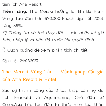
tiện ích Aria Resort.
Tiềm năng:
The Meraki hưởng lợi khi Bà Rịa -
Vũng Tàu đón hơn 670.000 khách dịp Tết 2023,
tăng 59%.
(*) Thông tin có thể thay đổi — xác nhận lại giá
bán, pháp lý và tiến độ trước khi quyết định.
👇
Cuộn xuống để xem phân tích chi tiết.
Cập nhật: 24/05/2023
The Meraki Vũng Tàu – Mảnh ghép đắt giá
của Aria Resort & Hotel
Sau sự thành công của 2 tòa tháp căn hộ du
lịch Emerald và Aquamarine, Chủ đầu tư
CotecAsia tiếp tục đầu tư thực hiện tòa tháp