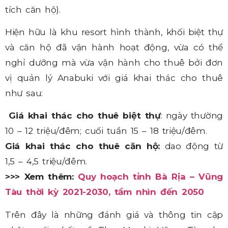
tích căn hộ).
Hiện hữu là khu resort hình thành, khối biệt thự
và căn hộ đã vận hành hoạt động, vừa có thể
nghỉ dưỡng mà vừa vận hành cho thuê bởi đơn
vị quản lý Anabuki với giá khai thác cho thuê
như sau:
Giá khai thác cho thuê biệt thự
: ngày thường
10 – 12 triệu/đêm; cuối tuần 15 – 18 triệu/đêm.
Giá khai thác cho thuê căn hộ:
dao động từ
1,5 – 4,5 triệu/đêm.
>>> Xem thêm:
Quy hoạch tỉnh Bà Rịa – Vũng
Tàu thời kỳ 2021-2030, tầm nhìn đến 2050
Trên đây là những đánh giá và thông tin cập