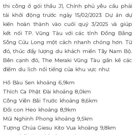
thi công ở gói thầu J1, Chính phủ yêu cầu phải
tái khởi động trước ngày 15/02/2023. Dự án dự
kiến hoàn thành vào cuối quý 3/2025 và giúp
kết nối TP. Vũng Tàu với các tỉnh Đồng Bằng
Sông Cửu Long một cách nhanh chóng hơn. Từ
đó, thúc đẩy lượng du khách miền Tây Nam Bộ.
Bên cạnh đó, The Meraki Vũng Tàu gần kề các
điểm du lịch nổi tiếng của khu vực như:
Hồ Bàu Sen khoảng 6,9km
Thích Ca Phật Đài khoảng 8,0km
Công Viên Bãi Trước khoảng 8,6km
Đồi con Heo khoảng 8,9km
Mũi Nghinh Phong khoảng 9,5km
Tượng Chúa Giesu Kito Vua khoảng 9,8km