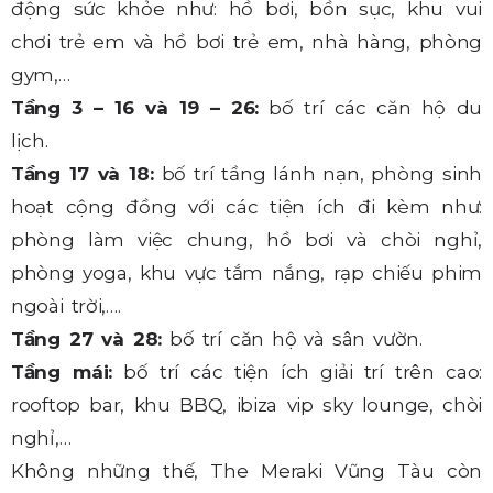
động sức khỏe như: hồ bơi, bồn sục, khu vui
chơi trẻ em và hồ bơi trẻ em, nhà hàng, phòng
gym,…
Tầng 3 – 16 và 19 – 26:
bố trí các căn hộ du
lịch.
Tầng 17 và 18:
bố trí tầng lánh nạn, phòng sinh
hoạt cộng đồng với các tiện ích đi kèm như:
phòng làm việc chung, hồ bơi và chòi nghỉ,
phòng yoga, khu vực tắm nắng, rạp chiếu phim
ngoài trời,….
Tầng 27 và 28:
bố trí căn hộ và sân vườn.
Tầng mái:
bố trí các tiện ích giải trí trên cao:
rooftop bar, khu BBQ, ibiza vip sky lounge, chòi
nghỉ,…
Không những thế, The Meraki Vũng Tàu còn