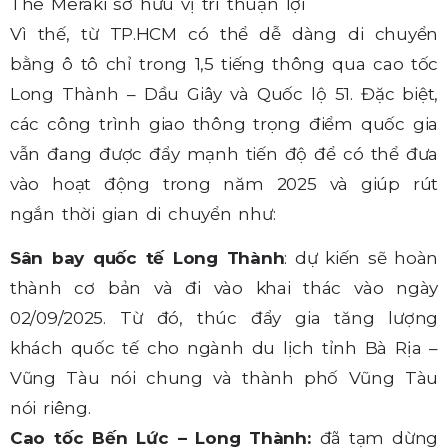
The Meraki sở hữu vị trí thuận lợi
Vì thế, từ TP.HCM có thể dễ dàng di chuyển
bằng ô tô chỉ trong 1,5 tiếng thông qua cao tốc
Long Thành – Dầu Giây và Quốc lộ 51. Đặc biệt,
các công trình giao thông trọng điểm quốc gia
vẫn đang được đẩy mạnh tiến độ để có thể đưa
vào hoạt động trong năm 2025 và giúp rút
ngắn thời gian di chuyển như:
Sân bay quốc tế Long Thành
: dự kiến sẽ hoàn
thành cơ bản và đi vào khai thác vào ngày
02/09/2025. Từ đó, thúc đẩy gia tăng lượng
khách quốc tế cho ngành du lịch tỉnh Bà Rịa –
Vũng Tàu nói chung và thành phố Vũng Tàu
nói riêng.
Cao tốc Bến Lức – Long Thành:
đã tạm dừng