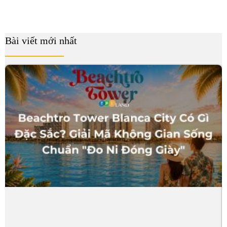
Bài viết mới nhất
B