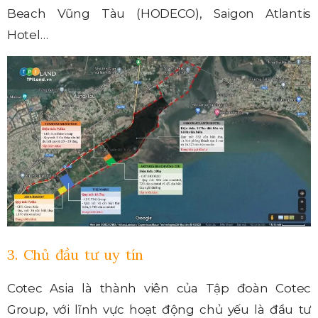
Beach Vũng Tàu (HODECO), Saigon Atlantis
Hotel…
3. Chủ đầu tư uy tín
Cotec Asia là thành viên của Tập đoàn Cotec
Group, với lĩnh vực hoạt động chủ yếu là đầu tư