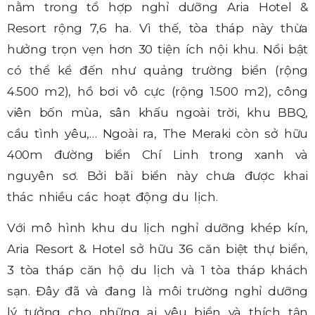
nằm trong tổ hợp nghỉ dưỡng Aria Hotel &
Resort rộng 7,6 ha. Vì thế, tòa tháp này thừa
hưởng trọn vẹn hơn 30 tiện ích nội khu. Nổi bật
có thể kể đến như quảng trường biển (rộng
4.500 m2), hồ bơi vô cực (rộng 1.500 m2), công
viên bốn mùa, sân khấu ngoài trời, khu BBQ,
cầu tình yêu,… Ngoài ra, The Meraki còn sở hữu
400m đường biển Chí Linh trong xanh và
nguyên sơ. Bởi bãi biển này chưa được khai
thác nhiều các hoạt động du lịch.
Với mô hình khu du lịch nghỉ dưỡng khép kín,
Aria Resort & Hotel sở hữu 36 căn biệt thự biển,
3 tòa tháp căn hộ du lịch và 1 tòa tháp khách
sạn. Đây đã và đang là môi trường nghỉ dưỡng
lý tưởng cho những ai yêu biển và thích tận