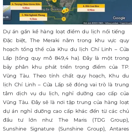
Dự án gần kề hàng loạt điểm du lịch nổi tiếng
Đặc biệt, The Meraki nằm trong khu vực quy
hoạch tổng thể của Khu du lịch Chí Linh – Cửa
Lấp (tổng quy mô 849,4 ha). Đây là một trong
bảy phân khu phát triển trọng điểm của TP.
Vũng Tàu. Theo tính chất quy hoạch, Khu du
lịch Chí Linh – Cửa Lấp sẽ đóng vai trò là trung
tâm dịch vụ du lịch, nghỉ dưỡng cao cấp của
Vũng Tàu. Đây sẽ là nơi tập trung của hàng loạt
dự án nghỉ dưỡng cao cấp khác đến từ các chủ
đầu tư lớn như: The Maris (TDG Group),
Sunshine Signature (Sunshine Group), Antares