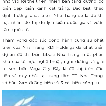
nhờ vào lợi thế thiên nhiên ban tặng đường bờ
biển đẹp, biển xanh cát trắng. Đặc biệt, theo
định hướng phát triển, Nha Trang sẽ là đô thị
hạt nhân, đô thị du lịch biển quốc gia và vươn
tầm quốc tế.
Tham vọng góp sức đồng hành cùng sự phát
triển của Nha Trang, KDI Holdings đã phát triển
dự án đô thị biển Libera Nha Trang, một phân
khu của tổ hợp nghệ thuật, nghỉ dưỡng và giải
trí ven biển Vega City. Đây là đô thị biển đầu
tiên và duy nhất tại trung tâm TP. Nha Trang,
sở hữu 2km đường biển và 3 bãi biển riêng tư.