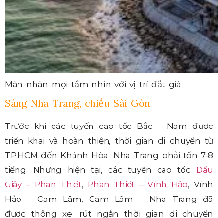
Mãn nhãn mọi tầm nhìn với vị trí đắt giá
Sáng Nha Trang, chiều Sài Gòn
Trước khi các tuyến cao tốc Bắc – Nam được
triển khai và hoàn thiện, thời gian di chuyển từ
TP.HCM đến Khánh Hòa, Nha Trang phải tốn 7-8
tiếng. Nhưng hiện tại, các tuyến cao tốc
Dầu
Giây – Phan Thiết
,
Phan Thiết – Vĩnh Hảo
, Vĩnh
Hảo – Cam Lâm, Cam Lâm – Nha Trang đã
được thông xe, rút ngắn thời gian di chuyển