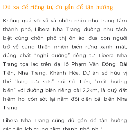
Đủ xa để riêng tư, đủ gần để tận hưởng
Không quá vội vã và nhộn nhịp như trung tâm
thành phố, Libera Nha Trang dường như tách
biệt cùng chốn phố thị ồn ào, đưa con người
trở về cùng thiên nhiên biển rừng xanh mát,
đúng chất “nghỉ dưỡng” riêng tư. Libera Nha
Trang tọa lạc trên đại lộ Phạm Văn Đồng, Bãi
Tiên, Nha Trang, Khánh Hòa. Dự án sở hữu vị
thế “lưng tựa sơn” núi Cô Tiên, “mặt hướng
biển” với đường biển riêng dài 2,2km, là quỹ đất
hiếm hoi còn sót lại nằm đối diện bãi biển Nha
Trang.
Libera Nha Trang cũng đủ gần để tận hưởng
các tiện ích trung tâm thành phố như: