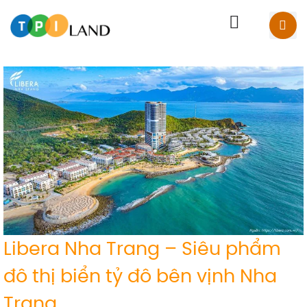
Libera Nha Trang – Siêu phẩm
đô thị biển tỷ đô bên vịnh Nha
Trang