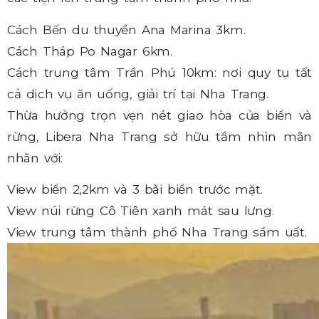
Cách Bến du thuyền Ana Marina 3km.
Cách Tháp Po Nagar 6km.
Cách trung tâm Trần Phú 10km: nơi quy tụ tất
cả dịch vụ ăn uống, giải trí tại Nha Trang.
Thừa hưởng trọn vẹn nét giao hòa của biển và
rừng, Libera Nha Trang sở hữu tầm nhìn mãn
nhãn với:
View biển 2,2km và 3 bãi biển trước mặt.
View núi rừng Cô Tiên xanh mát sau lưng.
View trung tâm thành phố Nha Trang sầm uất.