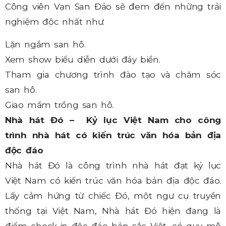
Công viên Vạn San Đảo sẽ đem đến những trải
nghiệm độc nhất như:
Lặn ngắm san hô.
Xem show biểu diễn dưới đáy biển.
Tham gia chương trình đào tạo và chăm sóc
san hô.
Giao mầm trồng san hô.
Nhà hát Đó – Kỷ lục Việt Nam cho công
trình nhà hát có kiến trúc văn hóa bản địa
độc đáo
Nhà hát Đó là công trình nhà hát đạt kỷ lục
Việt Nam có kiến trúc văn hóa bản địa độc đáo.
Lấy cảm hứng từ chiếc Đó, một ngư cụ truyền
thống tại Việt Nam, Nhà hát Đó hiện đang là
điểm check-in độc đáo bản sắc Việt, có quy mô