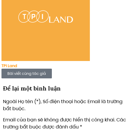
TPI Land
Bài viết cùng tác giả
Để lại một bình luận
Ngoài Họ tên (*), Số điện thoại hoặc Email là trường
bắt buộc.
Email của bạn sẽ không được hiển thị công khai.
Các
trường bắt buộc được đánh dấu
*