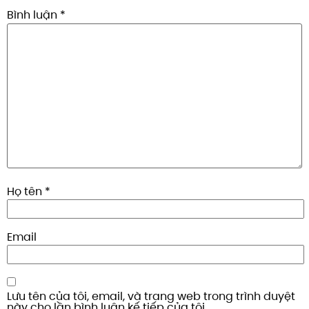
Bình luận
*
Họ tên
*
Email
Lưu tên của tôi, email, và trang web trong trình duyệt
này cho lần bình luận kế tiếp của tôi.