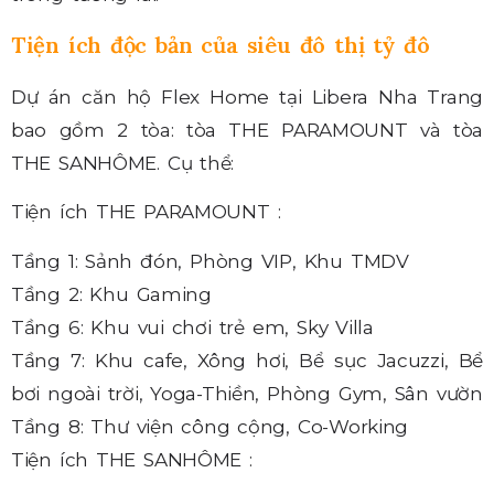
Tiện ích độc bản của siêu đô thị tỷ đô
Dự án căn hộ Flex Home tại Libera Nha Trang
bao gồm 2 tòa: tòa THE PARAMOUNT và tòa
THE SANHÔME. Cụ thể:
Tiện ích THE PARAMOUNT :
Tầng 1: Sảnh đón, Phòng VIP, Khu TMDV
Tầng 2: Khu Gaming
Tầng 6: Khu vui chơi trẻ em, Sky Villa
Tầng 7: Khu cafe, Xông hơi, Bể sục Jacuzzi, Bể
bơi ngoài trời, Yoga-Thiền, Phòng Gym, Sân vườn
Tầng 8: Thư viện công cộng, Co-Working
Tiện ích THE SANHÔME :