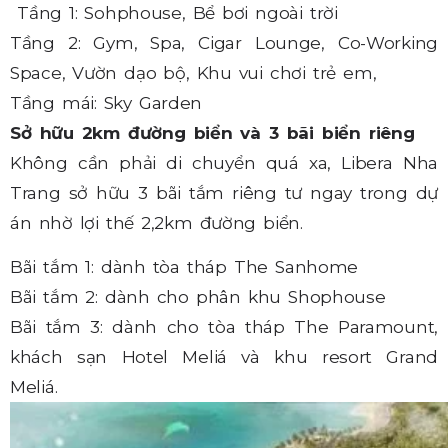
Tầng 1: Sohphouse, Bể bơi ngoài trời
Tầng 2: Gym, Spa, Cigar Lounge, Co-Working
Space, Vườn dạo bộ, Khu vui chơi trẻ em,
Tầng mái: Sky Garden
Sở hữu 2km đường biển và 3 bãi biển riêng
Không cần phải di chuyển quá xa, Libera Nha
Trang sở hữu 3 bãi tắm riêng tư ngay trong dự
án nhờ lợi thế 2,2km đường biển.
Bãi tắm 1: dành tòa tháp The Sanhome
Bãi tắm 2: dành cho phân khu Shophouse
Bãi tắm 3: dành cho tòa tháp The Paramount,
khách sạn Hotel Meliá và khu resort Grand
Meliá.