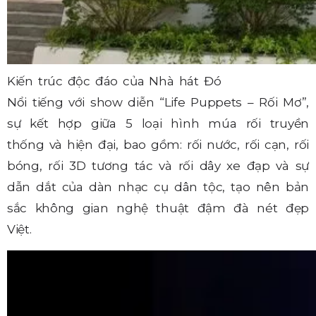
Kiến trúc độc đáo của Nhà hát Đó
Nổi tiếng với show diễn “Life Puppets – Rối Mơ”,
sự kết hợp giữa 5 loại hình múa rối truyền
thống và hiện đại, bao gồm: rối nước, rối cạn, rối
bóng, rối 3D tương tác và rối dây xe đạp và sự
dẫn dắt của dàn nhạc cụ dân tộc, tạo nên bản
sắc không gian nghệ thuật đậm đà nét đẹp
Việt.