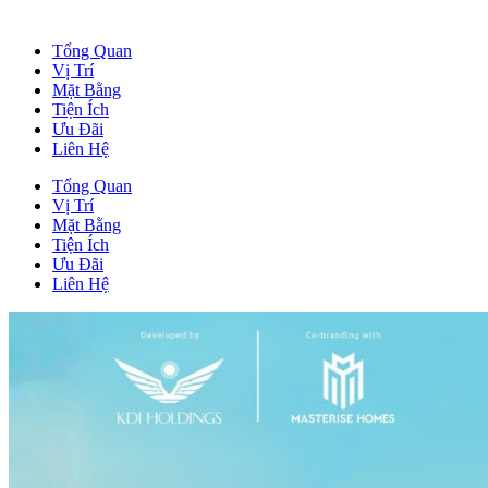
Tổng Quan
Vị Trí
Mặt Bằng
Tiện Ích
Ưu Đãi
Liên Hệ
Tổng Quan
Vị Trí
Mặt Bằng
Tiện Ích
Ưu Đãi
Liên Hệ