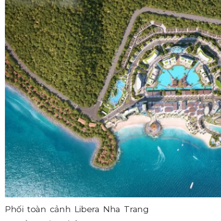
Phối toàn cảnh Libera Nha Trang