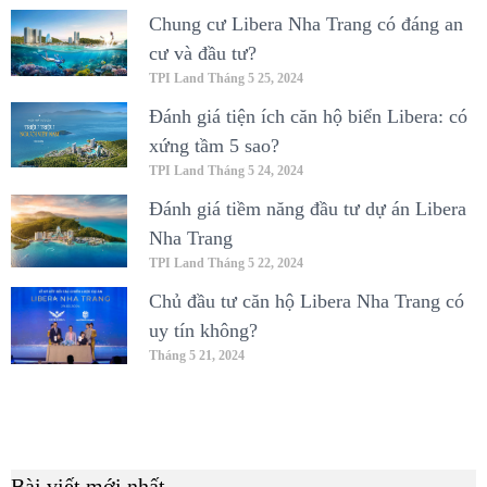
Chung cư Libera Nha Trang có đáng an
cư và đầu tư?
TPI Land
Tháng 5 25, 2024
Đánh giá tiện ích căn hộ biển Libera: có
xứng tầm 5 sao?
TPI Land
Tháng 5 24, 2024
Đánh giá tiềm năng đầu tư dự án Libera
Nha Trang
TPI Land
Tháng 5 22, 2024
Chủ đầu tư căn hộ Libera Nha Trang có
uy tín không?
Tháng 5 21, 2024
Bài viết mới nhất
B