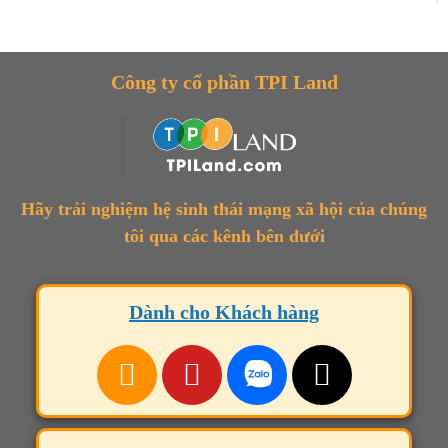
Công ty cổ phần TPI Land
Hãy trải nghiệm hệ sinh thái mạng xã hội của chúng
tôi qua các kênh bên dưới
Dành cho Khách hàng