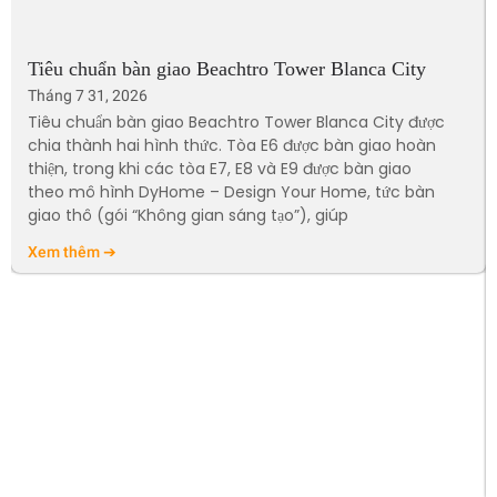
Tiêu chuẩn bàn giao Beachtro Tower Blanca City
Tháng 7 31, 2026
Tiêu chuẩn bàn giao Beachtro Tower Blanca City được
chia thành hai hình thức. Tòa E6 được bàn giao hoàn
thiện, trong khi các tòa E7, E8 và E9 được bàn giao
theo mô hình DyHome – Design Your Home, tức bàn
giao thô (gói “Không gian sáng tạo”), giúp
Xem thêm ➔