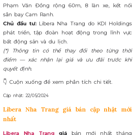
Phạm Văn Đồng rộng 60m, 8 làn xe, kết nối
sân bay Cam Ranh.
Chủ đầu tư:
Libera Nha Trang do KDI Holdings
phát triển, tập đoàn hoạt động trong lĩnh vực
bất động sản và du lịch.
(*) Thông tin có thể thay đổi theo từng thời
điểm — xác nhận lại giá và ưu đãi trước khi
quyết định.
👇
Cuộn xuống để xem phân tích chi tiết.
Cập nhật: 22/05/2024
Libera Nha Trang giá bán cập nhật mới
nhất
Libera Nha Trang
giá
bán mới nhất tháng