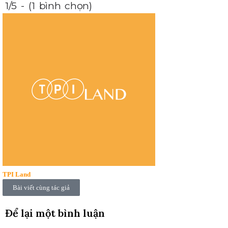
1/5 - (1 bình chọn)
TPI Land
Bài viết cùng tác giả
Để lại một bình luận