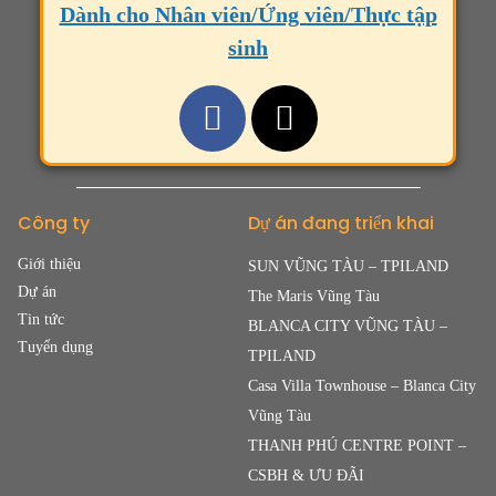
Dành cho Nhân viên/Ứng viên/Thực tập
sinh
Công ty
Dự án đang triển khai
Giới thiệu
SUN VŨNG TÀU – TPILAND
Dự án
The Maris Vũng Tàu
Tin tức
BLANCA CITY VŨNG TÀU –
Tuyển dụng
TPILAND
Casa Villa Townhouse – Blanca City
Vũng Tàu
THANH PHÚ CENTRE POINT –
CSBH & ƯU ĐÃI