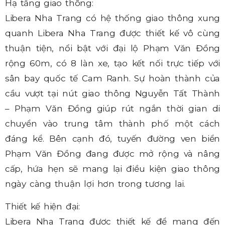
Hạ tầng giao thông:
Libera Nha Trang có hệ thống giao thông xung
quanh Libera Nha Trang được thiết kế vô cùng
thuận tiện, nổi bật với đại lộ Phạm Văn Đồng
rộng 60m, có 8 làn xe, tạo kết nối trực tiếp với
sân bay quốc tế Cam Ranh. Sự hoàn thành của
cầu vượt tại nút giao thông Nguyễn Tất Thành
– Phạm Văn Đồng giúp rút ngắn thời gian di
chuyển vào trung tâm thành phố một cách
đáng kể. Bên cạnh đó, tuyến đường ven biển
Phạm Văn Đồng đang được mở rộng và nâng
cấp, hứa hẹn sẽ mang lại điều kiện giao thông
ngày càng thuận lợi hơn trong tương lai.
Thiết kế hiện đại:
Libera Nha Trang được thiết kế để mang đến