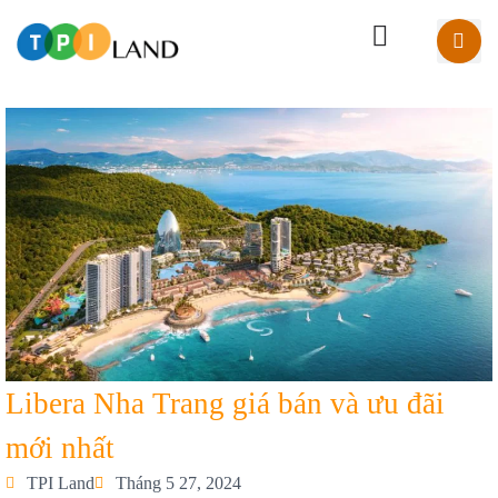
Libera Nha Trang giá bán và ưu đãi
mới nhất
TPI Land
Tháng 5 27, 2024