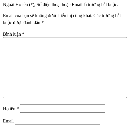
Ngoài Họ tên (*), Số điện thoại hoặc Email là trường bắt buộc.
Email của bạn sẽ không được hiển thị công khai.
Các trường bắt
buộc được đánh dấu
*
Bình luận
*
Họ tên
*
Email