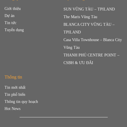
Giới thiệu
SUN VŨNG TÀU – TPILAND
Dự án
The Maris Vũng Tàu
Tin tức
BLANCA CITY VŨNG TÀU –
Tuyển dụng
TPILAND
Casa Villa Townhouse – Blanca City
Vũng Tàu
THANH PHÚ CENTRE POINT –
CSBH & ƯU ĐÃI
Thông tin
Tin mới nhất
Tin phổ biến
Thông tin quy hoạch
Hot News