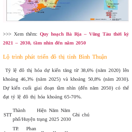
>>> Xem thêm:
Quy hoạch Bà Rịa – Vũng Tàu thời kỳ
2021 – 2030, tầm nhìn đến năm 2050
Lộ trình phát triển đô thị tỉnh Bình Thuận
Tỷ lệ đô thị hóa dự kiến tăng từ 38,6% (năm 2020) lên
khoảng 46,3% (năm 2025) và khoảng 50,8% (năm 2030).
Dự kiến cuối giai đoạn tầm nhìn (đến năm 2050) có thể
đạt tỷ lệ đô thị hóa khoảng 65-70%.
Thành
Hiện
Năm
Năm
STT
Ghi chú
phố/Huyện
trạng
2025
2030
TP. Phan