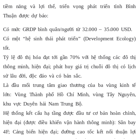
tiềm năng và lợi thế, triển vọng phát triển tỉnh Bình
Thuận được dự báo:
Có mức GRDP bình quân/người từ 32.000 – 35.000 USD.
Có một “hệ sinh thái phát triển” (Development Ecology)
tốt.
Tỷ lệ đô thị hóa đạt tới gần 70% với hệ thống các đô thị
thông minh, hiện đại; phát huy giá trị chuỗi đô thị có lịch
sử lâu đời, độc đáo và có bản sắc.
Là đầu mối trung tâm giao thương của ba vùng kinh tế
lớn: Vùng Thành phố Hồ Chí Minh, vùng Tây Nguyên,
khu vực Duyên hải Nam Trung Bộ.
Hệ thống kết cấu hạ tầng được đầu tư cơ bản hoàn chỉnh,
hiện đại (được điều khiển vận hành thông minh): Sân bay
4F; Cảng biển hiện đại; đường cao tốc kết nối thuận lợi