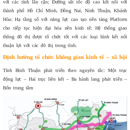
với các tỉnh lân cận; Đường sắt tốc độ cao kết nối với
thành phố Hồ Chí Minh, Đồng Nai, Ninh Thuận, Khánh
Hòa; Hạ tầng số với năng lực cao tạo nền tảng Platform
cho tiếp tục hiện đại hóa nền kinh tế; Hệ thống giao
thông đô thị được tổ chức tốt với các loại hình kết nối
thuận lợi với các đô thị trong tỉnh.
Định hướng tổ chức không gian kinh tế – xã hội
Tỉnh Bình Thuận phát triển theo nguyên tắc: Một trục
động lực – Hai trục liên kết – Ba hành lang phát triển –
Bốn trung tâm