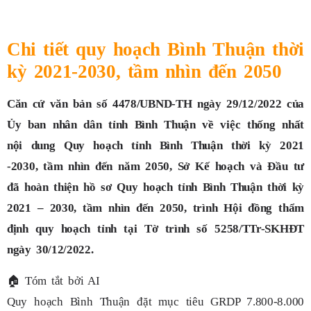
Chi tiết quy hoạch Bình Thuận thời
kỳ 2021-2030, tầm nhìn đến 2050
Căn cứ văn bản số 4478/UBND-TH ngày 29/12/2022 của
Ủy ban nhân dân tỉnh Bình Thuận về việc thống nhất
nội dung Quy hoạch tỉnh Bình Thuận thời kỳ 2021
-2030, tầm nhìn đến năm 2050, Sở Kế hoạch và Đầu tư
đã hoàn thiện hồ sơ Quy hoạch tỉnh Bình Thuận thời kỳ
2021 – 2030, tầm nhìn đến 2050, trình Hội đồng thẩm
định quy hoạch tỉnh tại Tờ trình số 5258/TTr-SKHĐT
ngày 30/12/2022.
🏠
Tóm tắt bởi AI
Quy hoạch Bình Thuận đặt mục tiêu GRDP 7.800-8.000