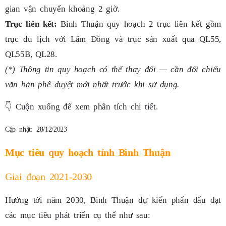
gian vận chuyển khoảng 2 giờ.
Trục liên kết:
Bình Thuận quy hoạch 2 trục liên kết gồm
trục du lịch với Lâm Đồng và trục sản xuất qua QL55,
QL55B, QL28.
(*) Thông tin quy hoạch có thể thay đổi — cần đối chiếu
văn bản phê duyệt mới nhất trước khi sử dụng.
👇
Cuộn xuống để xem phân tích chi tiết.
Cập nhật: 28/12/2023
Mục tiêu quy hoạch tỉnh Bình Thuận
Giai đoạn 2021-2030
Hướng tới năm 2030, Bình Thuận dự kiến phấn đấu đạt
các mục tiêu phát triển cụ thể như sau: