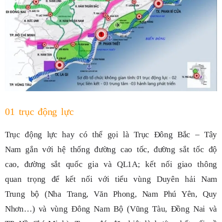
01 trục động lực
Trục động lực hay có thể gọi là Trục Đông Bắc – Tây
Nam gắn với hệ thống đường cao tốc, đường sắt tốc độ
cao, đường sắt quốc gia và QL1A; kết nối giao thông
quan trọng để kết nối với tiểu vùng Duyên hải Nam
Trung bộ (Nha Trang, Văn Phong, Nam Phú Yên, Quy
Nhơn…) và vùng Đông Nam Bộ (Vũng Tàu, Đồng Nai và