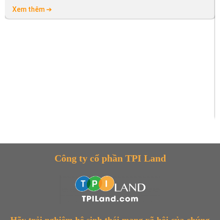
Xem thêm ➔
Công ty cổ phần TPI Land