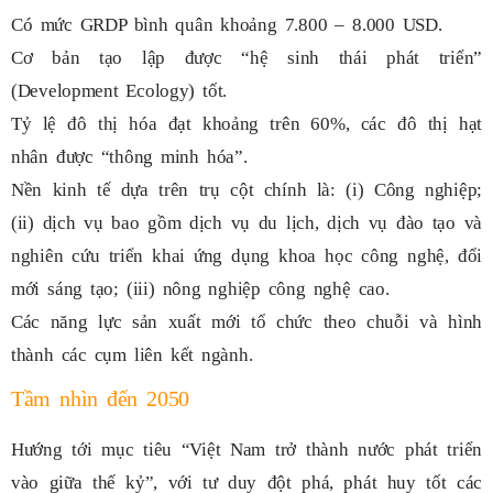
Có mức GRDP bình quân khoảng 7.800 – 8.000 USD.
Cơ bản tạo lập được “hệ sinh thái phát triển”
(Development Ecology) tốt.
Tỷ lệ đô thị hóa đạt khoảng trên 60%, các đô thị hạt
nhân được “thông minh hóa”.
Nền kinh tế dựa trên trụ cột chính là: (i) Công nghiệp;
(ii) dịch vụ bao gồm dịch vụ du lịch, dịch vụ đào tạo và
nghiên cứu triển khai ứng dụng khoa học công nghệ, đổi
mới sáng tạo; (iii) nông nghiệp công nghệ cao.
Các năng lực sản xuất mới tổ chức theo chuỗi và hình
thành các cụm liên kết ngành.
Tầm nhìn đến 2050
Hướng tới mục tiêu “Việt Nam trở thành nước phát triển
vào giữa thế kỷ”, với tư duy đột phá, phát huy tốt các