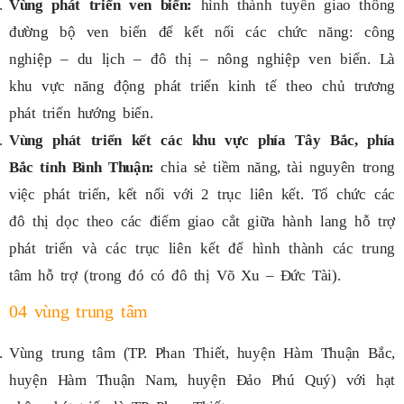
Vùng phát triển ven biển:
hình thành tuyến giao thông
đường bộ ven biển để kết nối các chức năng: công
nghiệp – du lịch – đô thị – nông nghiệp ven biển. Là
khu vực năng động phát triển kinh tế theo chủ trương
phát triển hướng biển.
Vùng phát triển kết các khu vực phía Tây Bắc, phía
Bắc tỉnh Bình Thuận:
chia sẻ tiềm năng, tài nguyên trong
việc phát triển, kết nối với 2 trục liên kết. Tổ chức các
đô thị dọc theo các điểm giao cắt giữa hành lang hỗ trợ
phát triển và các trục liên kết để hình thành các trung
tâm hỗ trợ (trong đó có đô thị Võ Xu – Đức Tài).
04 vùng trung tâm
Vùng trung tâm (TP. Phan Thiết, huyện Hàm Thuận Bắc,
huyện Hàm Thuận Nam, huyện Đảo Phú Quý) với hạt