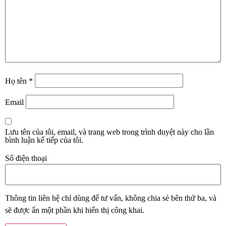
Họ tên
*
Email
Lưu tên của tôi, email, và trang web trong trình duyệt này cho lần
bình luận kế tiếp của tôi.
Số điện thoại
Thông tin liên hệ chỉ dùng để tư vấn, không chia sẻ bên thứ ba, và
sẽ được ẩn một phần khi hiển thị công khai.