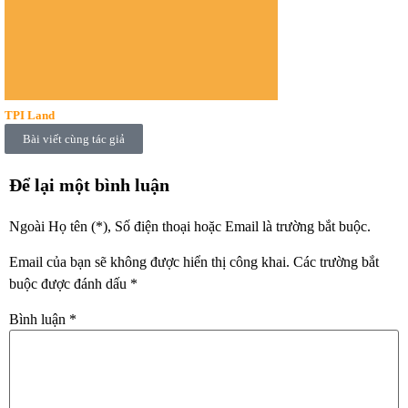
TPI Land
Bài viết cùng tác giả
Để lại một bình luận
Ngoài Họ tên (*), Số điện thoại hoặc Email là trường bắt buộc.
Email của bạn sẽ không được hiển thị công khai.
Các trường bắt
buộc được đánh dấu
*
Bình luận
*