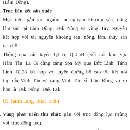
(Lâm Đồng).
Trục liên kết sản xuất:
Mục tiêu: gắn với nguồn tài nguyên khoáng sản, nông
lâm sản tại Lâm Đồng, Đăk Nông và vùng Tây Nguyên
kết hợp với tài nguyên khoáng sản, nông, lâm, thủy sản
tại chỗ.
Thông qua các tuyến QL55, QL55B (Kết nối khu vực
Hàm Tân, La Gi cùng cảng Sơn Mỹ qua Đức Linh, Tánh
Linh, QL28 kết hợp với tuyến đường bộ cao tốc kết nối
thị trấn Vĩnh Tân và cảng Vĩnh Tân về Lâm Đồng và xa
hơn là Đăk Nông, Đăk Lăk.
03 hành lang phát triển
Vùng phát triển thứ nhất
: gắn với trục động lực (trùng
với trục động lực).