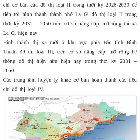
chí cơ bản của đô thị loại II trong thời kỳ 2026-2030 để
tiến tới hình thành thành phố La Gi đô thị loại II trong
thời kỳ 2031 – 2050 trên cơ sở nâng cấp, mở rộng thị xã
La Gi hiện nay
Hình thành thị xã mới ở khu vực phía Bắc tỉnh Bình
Thuận đô thị loại III, trên cơ sở nâng cấp, mở rộng hệ
thống đô thị hiện hữu hiện nay trong thời kỳ 2031 –
2050
Các trung tâm huyện lỵ khác cơ bản hoàn thành các tiêu
chí đô thị loại IV.