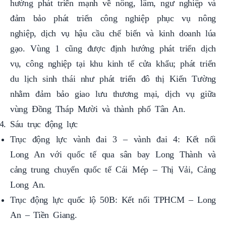
hướng phát triển mạnh về nông, lâm, ngư nghiệp và
đảm bảo phát triển công nghiệp phục vụ nông
nghiệp, dịch vụ hậu cầu chế biến và kinh doanh lúa
gạo. Vùng 1 cũng được định hướng phát triển dịch
vụ, công nghiệp tại khu kinh tế cửa khẩu; phát triển
du lịch sinh thái như phát triển đô thị Kiến Tường
nhằm đảm bảo giao lưu thương mại, dịch vụ giữa
vùng Đồng Tháp Mười và thành phố Tân An.
Sáu trục động lực
Trục động lực vành đai 3 – vành đai 4: Kết nối
Long An với quốc tế qua sân bay Long Thành và
cảng trung chuyển quốc tế Cái Mép – Thị Vải, Cảng
Long An.
Trục động lực quốc lộ 50B: Kết nối TPHCM – Long
An – Tiền Giang.