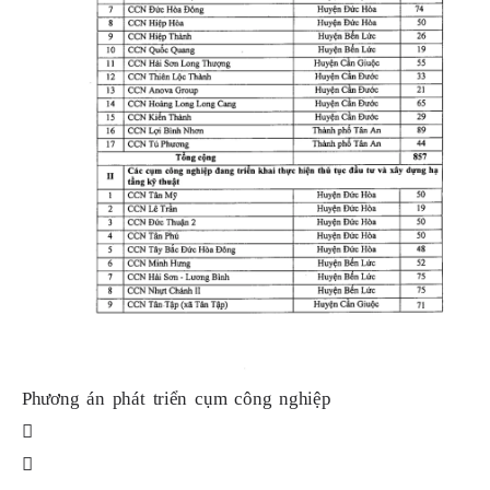
Phương án phát triển cụm công nghiệp
Ph