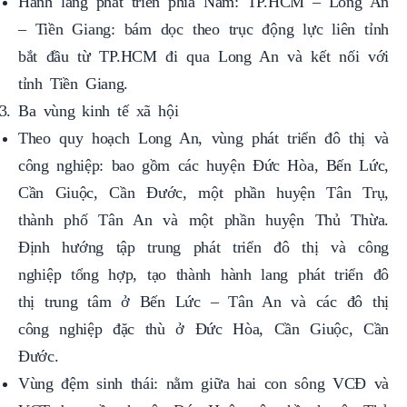
Hành lang phát triển phía Nam: TP.HCM – Long An
– Tiền Giang: bám dọc theo trục động lực liên tỉnh
bắt đầu từ TP.HCM đi qua Long An và kết nối với
tỉnh Tiền Giang.
Ba vùng kinh tế xã hội
Theo quy hoạch Long An, vùng phát triển đô thị và
công nghiệp: bao gồm các huyện Đức Hòa, Bến Lức,
Cần Giuộc, Cần Đước, một phần huyện Tân Trụ,
thành phố Tân An và một phần huyện Thủ Thừa.
Định hướng tập trung phát triển đô thị và công
nghiệp tổng hợp, tạo thành hành lang phát triển đô
thị trung tâm ở Bến Lức – Tân An và các đô thị
công nghiệp đặc thù ở Đức Hòa, Cần Giuộc, Cần
Đước.
Vùng đệm sinh thái: nằm giữa hai con sông VCĐ và