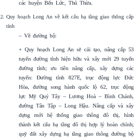
các huyện Bến Lức, Thủ Thừa.
Quy hoạch Long An về kết cấu hạ tầng giao thông cấp
tỉnh
– Về đường bộ:
+ Quy hoạch Long An sẽ cải tạo, nâng cấp 53
tuyến đường tỉnh hiện hữu và xây mới 29 tuyến
đường tỉnh; ưu tiên nâng cấp, xây dựng các
tuyến: Đường tỉnh 827E, trục động lực Đức
Hòa, đường song hành quốc lộ 62, trục động
lực Mỹ Quý Tây – Lương Hoà – Bình Chánh,
đường Tân Tập – Long Hậu. Nâng cấp và xây
dựng mới hệ thống giao thông đô thị, hình
thành kết cấu hạ tầng đô thị hợp lý hoàn chỉnh;
quỹ đất xây dựng hạ tầng giao thông đường bộ