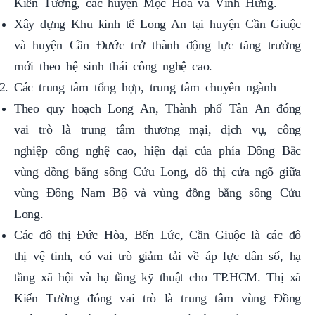
Kiến Tường, các huyện Mộc Hóa và Vĩnh Hưng.
Xây dựng Khu kinh tế Long An tại huyện Cần Giuộc
và huyện Cần Đước trở thành động lực tăng trưởng
mới theo hệ sinh thái công nghệ cao.
Các trung tâm tổng hợp, trung tâm chuyên ngành
Theo quy hoạch Long An, Thành phố Tân An đóng
vai trò là trung tâm thương mại, dịch vụ, công
nghiệp công nghệ cao, hiện đại của phía Đông Bắc
vùng đồng bằng sông Cửu Long, đô thị cửa ngõ giữa
vùng Đông Nam Bộ và vùng đồng bằng sông Cửu
Long.
Các đô thị Đức Hòa, Bến Lức, Cần Giuộc là các đô
thị vệ tinh, có vai trò giảm tải về áp lực dân số, hạ
tầng xã hội và hạ tầng kỹ thuật cho TP.HCM. Thị xã
Kiến Tường đóng vai trò là trung tâm vùng Đồng