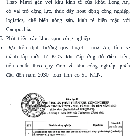
Tháp Mười gắn với khu kinh tế cửa khẩu Long An,
có vai trò động lực, thúc đẩy hoạt động công nghiệp,
logistics, chế biến nông sản, kinh tế biên mậu với
Campuchia.
Phát triển các khu, cụm công nghiệp
Dựa trên định hướng quy hoạch Long An, tỉnh sẽ
thành lập mới 17 KCN khi đáp ứng đủ điều kiện,
tiêu chuẩn theo quy định về khu công nghiệp, phấn
đấu đến năm 2030, toàn tỉnh có 51 KCN.