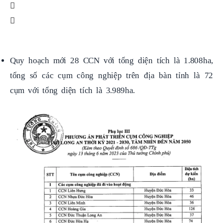
Quy hoạch mới 28 CCN với tổng diện tích là 1.808ha,
tổng số các cụm công nghiệp trên địa bàn tỉnh là 72
cụm với tổng diện tích là 3.989ha.