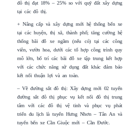
đô thị đạt 18% – 25% so với quỹ đất xây dựng
tại các đô thị.
+ Nâng cấp và xây dựng mới hệ thống bến xe
tại các huyện, thị xã, thành phố; tăng cường hệ
thống bãi đỗ xe ngầm (nếu có) tại các công
viên, vườn hoa, dưới các tổ hợp công trình quy
mô lớn, bố trí các bãi đỗ xe tập trung kết hợp
với các chức năng sử dụng đất khác đảm bảo
kết nối thuận lợi và an toàn.
– Về đường sắt đô thị: Xây dựng mới 02 tuyến
đường sắt đô thị phục vụ kết nối đô thị trung
tâm với các đô thị vệ tinh và phục vụ phát
triển du lịch là tuyến Hưng Nhơn – Tân An và
tuyến bến xe Cần Giuộc mới – Cần Đước.