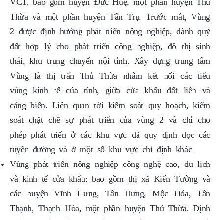
VCT, bao gồm huyện Đức Huệ, một phần huyện Thủ
Thừa và một phần huyện Tân Trụ. Trước mắt, Vùng
2 được định hướng phát triển nông nghiệp, dành quỹ
đất hợp lý cho phát triển công nghiệp, đô thị sinh
thái, khu trung chuyển nội tỉnh. Xây dựng trung tâm
Vùng là thị trấn Thủ Thừa nhằm kết nối các tiểu
vùng kinh tế của tỉnh, giữa cửa khẩu đất liền và
cảng biển. Liên quan tới kiểm soát quy hoạch, kiểm
soát chặt chẽ sự phát triển của vùng 2 và chỉ cho
phép phát triển ở các khu vực đã quy định dọc các
tuyến đường và ở một số khu vực chỉ định khác.
Vùng phát triển nông nghiệp công nghệ cao, du lịch
và kinh tế cửa khẩu: bao gồm thị xã Kiến Tường và
các huyện Vĩnh Hưng, Tân Hưng, Mộc Hóa, Tân
Thạnh, Thạnh Hóa, một phần huyện Thủ Thừa. Định