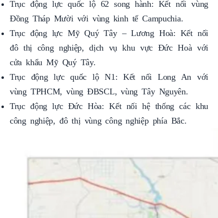
Trục động lực quốc lộ 62 song hành: Kết nối vùng
Đồng Tháp Mười với vùng kinh tế Campuchia.
Trục động lực Mỹ Quý Tây – Lương Hoà: Kết nối
đô thị công nghiệp, dịch vụ khu vực Đức Hoà với
cửa khẩu Mỹ Quý Tây.
Trục động lực quốc lộ N1: Kết nối Long An với
vùng TPHCM, vùng ĐBSCL, vùng Tây Nguyên.
Trục động lực Đức Hòa: Kết nối hệ thống các khu
công nghiệp, đô thị vùng công nghiệp phía Bắc.