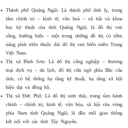
tâm chính trị – kinh tế, văn hoá – xã hội và khoa
học kỹ thuật của tỉnh Quảng Ngãi; là đô thị ven
sông, hướng biển – một trong những đô thị có tiềm
năng phát triển thuộc dải đô thị ven biển miền Trung
Việt Nam.
Thị xã Bình Sơn: Là đô thị công nghiệp – thương
mại dịch vụ – du lịch, đô thị cửa ngõ phía Bắc của
tỉnh, có hệ thống hạ tầng kỹ thuật, hạ tầng xã hội
hiện đại và đồng bộ.
Thị xã Đức Phổ: Là đô thị sinh thái, trung tâm hành
chính – chính trị, kinh tế, văn hóa, xã hội của vùng
phía Nam tỉnh Quảng Ngãi; là đầu mối giao thông
kết nối với các tỉnh Tây Nguyên.
Các đô thị còn lại đóng vai trò là trung tâm chính