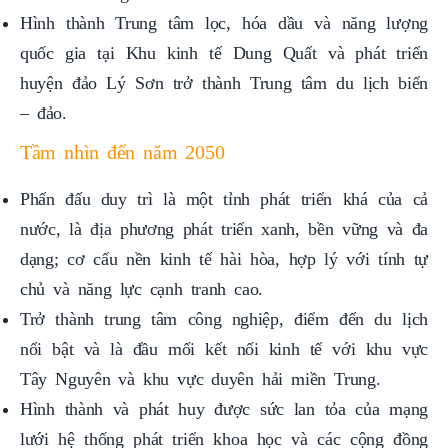
quốc gia tại Khu kinh tế Dung Quất và phát triển
huyện đảo Lý Sơn trở thành Trung tâm du lịch biển
– đảo.
Tầm nhìn đến năm 2050
Phấn đấu duy trì là một tỉnh phát triển khá của cả
nước, là địa phương phát triển xanh, bền vững và đa
dạng; cơ cấu nền kinh tế hài hòa, hợp lý với tính tự
chủ và năng lực cạnh tranh cao.
Trở thành trung tâm công nghiệp, điểm đến du lịch
nổi bật và là đầu mối kết nối kinh tế với khu vực
Tây Nguyên và khu vực duyên hải miền Trung.
Hình thành và phát huy được sức lan tỏa của mạng
lưới hệ thống phát triển khoa học và các cộng đồng
nghiên cứu khoa học trên địa bàn tỉnh.