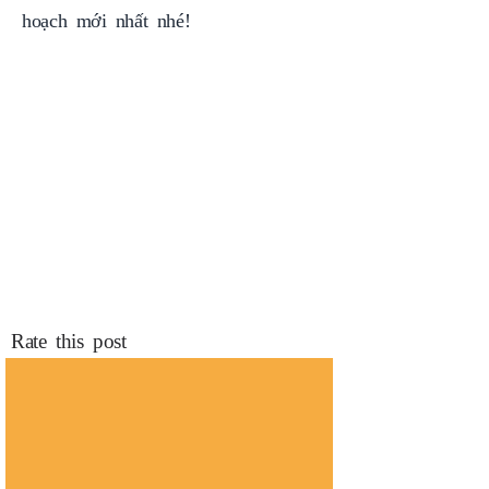
Rate this post
Zalo Offical
Whatsapp