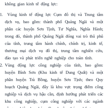
Vùng kinh tế động lực Cụm đô thị và Trung tâm
dịch vụ, bao gồm: thành phố Quảng Ngãi và một
phần các huyện Sơn Tịnh, Tư Nghĩa, Nghĩa Hành;
trong đó, thành phố Quảng Ngãi đóng vai trò thủ phủ
của tỉnh, trung tâm hành chính, chính trị, kinh tế,
thương mại dịch vụ đô thị, trung tâm nghiên cứu,
đào tạo và phát triển nghề nghiệp cho toàn tỉnh.
Vùng động lực công nghiệp của tỉnh, bao gồm:
huyện Bình Sơn (Khu kinh tế Dung Quất) và một
phần huyện Trà Bồng, huyện Sơn Tịnh; theo Quy
hoạch Quảng Ngãi, đây là khu vực trọng điểm công
nghiệp và dịch vụ hậu cần, định hướng phát triển các
khu công nghiệp, cụm công nghiệp với các ngành
công nghiệp lọc hóa dầu, luyện thép, chế tạo sau
thép, năng lượng tái tạo, công nghiệp đóng tàu, công