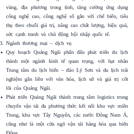
công nghệ cao, công nghệ số gắn với chế biến, tiêu
thụ theo chuỗi giá trị, nâng cao chất lượng, hiệu quả,
sức cạnh tranh và chủ động hội nhập quốc tế.
Ngành thương mại – dịch vụ
Quy hoạch Quảng Ngãi phấn đấu phát triển du lịch
thành một ngành kinh tế quan trọng, với hạt nhân
Trung tâm du lịch biển – đảo Lý Sơn và du lịch trải
nghiệm gắn liền với văn hóa, lịch sử và giá trị cốt
lõi của Quảng Ngãi.
Phát triển Quảng Ngãi thành trung tâm logistics trung
chuyển vận tải đa phương thức kết nối khu vực miền
Trung, khu vực Tây Nguyên, các nước Đông Nam Á,
cũng như là một cửa ngõ vận tải hàng hóa qua biển
Đông.
Phát triển thương mại theo hướng đổi mới sáng tạo,