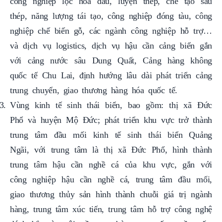
nghiệp chế biến gỗ, các ngành công nghiệp hỗ trợ…
và dịch vụ logistics, dịch vụ hậu cần cảng biển gắn
với cảng nước sâu Dung Quất, Cảng hàng không
quốc tế Chu Lai, định hướng lâu dài phát triển cảng
trung chuyển, giao thương hàng hóa quốc tế.
Vùng kinh tế sinh thái biển, bao gồm: thị xã Đức
Phổ và huyện Mộ Đức; phát triển khu vực trở thành
trung tâm đầu mối kinh tế sinh thái biển Quảng
Ngãi, với trung tâm là thị xã Đức Phổ, hình thành
trung tâm hậu cần nghề cá của khu vực, gắn với
công nghiệp hậu cần nghề cá, trung tâm đầu mối,
giao thương thủy sản hình thành chuỗi giá trị ngành
hàng, trung tâm xúc tiến, trung tâm hỗ trợ công nghệ
đánh bắt và nuôi trồng xa bờ, truy xuất nguồn gốc,
ứng dụng công nghệ cao hướng tới khai thác bền