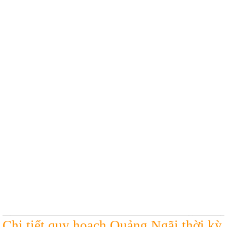
Chi tiết quy hoạch Quảng Ngãi thời kỳ