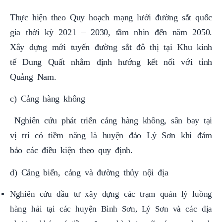
gia thời kỳ 2021 – 2030, tầm nhìn đến năm 2050.
Xây dựng mới tuyến đường sắt đô thị tại Khu kinh
tế Dung Quất nhằm định hướng kết nối với tỉnh
Quảng Nam.
c) Cảng hàng không
Nghiên cứu phát triển cảng hàng không, sân bay tại
vị trí có tiềm năng là huyện đảo Lý Sơn khi đảm
bảo các điều kiện theo quy định.
d) Cảng biển, cảng và đường thủy nội địa
Nghiên cứu đầu tư xây dựng các trạm quản lý luồng
hàng hải tại các huyện Bình Sơn, Lý Sơn và các địa
phương khác có tiềm năng, phù hợp với các quy hoạch
có tính chất kỹ thuật, chuyên ngành và các quy hoạch