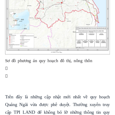
Sơ đồ phương án quy hoạch đô thị, nông thôn
Sơ
Trên đây là những cập nhật mới nhất về quy hoạch
Quảng Ngãi vừa được phê duyệt. Thường xuyên truy
cập TPI LAND để không bỏ lỡ những thông tin quy
hoạch mới nhất nhé!