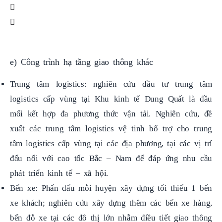
e) Công trình hạ tầng giao thông khác
Trung tâm logistics: nghiên cứu đầu tư trung tâm
logistics cấp vùng tại Khu kinh tế Dung Quất là đầu
mối kết hợp đa phương thức vận tải. Nghiên cứu, đề
xuất các trung tâm logistics vệ tinh bổ trợ cho trung
tâm logistics cấp vùng tại các địa phương, tại các vị trí
đấu nối với cao tốc Bắc – Nam để đáp ứng nhu cầu
phát triển kinh tế – xã hội.
Bến xe: Phấn đấu mỗi huyện xây dựng tối thiếu 1 bến
xe khách; nghiên cứu xây dựng thêm các bến xe hàng,
bến đỗ xe tại các đô thị lớn nhằm điều tiết giao thông
một cách hiệu quả.