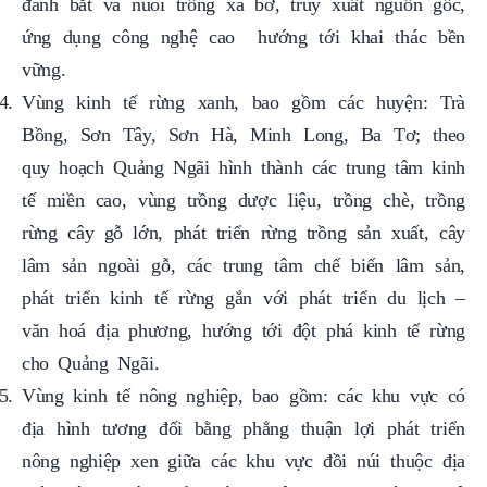
vững.
Vùng kinh tế rừng xanh, bao gồm các huyện: Trà
Bồng, Sơn Tây, Sơn Hà, Minh Long, Ba Tơ; theo
quy hoạch Quảng Ngãi hình thành các trung tâm kinh
tế miền cao, vùng trồng dược liệu, trồng chè, trồng
rừng cây gỗ lớn, phát triển rừng trồng sản xuất, cây
lâm sản ngoài gỗ, các trung tâm chế biến lâm sản,
phát triển kinh tế rừng gắn với phát triển du lịch –
văn hoá địa phương, hướng tới đột phá kinh tế rừng
cho Quảng Ngãi.
Vùng kinh tế nông nghiệp, bao gồm: các khu vực có
địa hình tương đối bằng phẳng thuận lợi phát triển
nông nghiệp xen giữa các khu vực đồi núi thuộc địa
giới hành chính của các huyện: Nghĩa Hành, Mộ