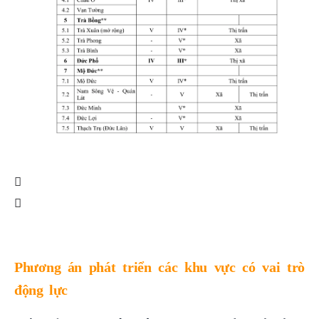
Phương án phát triển các khu vực có vai trò
động lực
Phát triển 2 trung tâm động lực tăng trưởng của tỉnh: