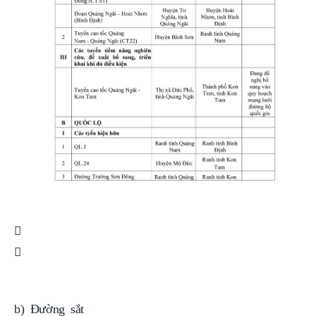
b) Đường sắt
Thực hiện theo Quy hoạch mạng lưới đường sắt quốc