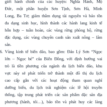
Đức, một phần huyện Sơn Tịnh, Sơn Hà, Minh
Long, Ba Tơ; giảm thâm dụng tài nguyên và bảo tồn
đa dạng sinh học, hình thành các hành lang kinh tế
hỗn hợp – tuần hoàn, các vùng rừng phòng hộ, rừng
đặc dụng, các vùng chuyên canh sản xuất nông – lâm
sản.
Vùng kinh tế biển đảo, bao gồm: Đảo Lý Sơn “Ngọc
lớn – Ngọc bé” của Biển Đông, với định hướng vai
trò là tiền phương của ngành du lịch biển đảo, khu
vực này sẽ phát triển trở thành một đô thị du lịch
cao cấp gắn với các hoạt động tham quan nghỉ
dưỡng biển, du lịch trải nghiệm các lễ hội truyền
thống, tập trung phát triển các sản phẩm đặc sản địa
phương (hành, tỏi…), bảo tồn và phát huy các làng
chài.