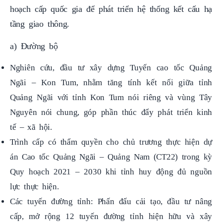
tầng giao thông.
a) Đường bộ
Nghiên cứu, đầu tư xây dựng Tuyến cao tốc Quảng
Ngãi – Kon Tum, nhằm tăng tính kết nối giữa tỉnh
Quảng Ngãi với tỉnh Kon Tum nói riêng và vùng Tây
Nguyên nói chung, góp phần thúc đẩy phát triển kinh
tế – xã hội.
Trình cấp có thẩm quyền cho chủ trương thực hiện dự
án Cao tốc Quảng Ngãi – Quảng Nam (CT22) trong kỳ
Quy hoạch 2021 – 2030 khi tỉnh huy động đủ nguồn
lực thực hiện.
Các tuyến đường tỉnh: Phấn đấu cải tạo, đầu tư nâng
cấp, mở rộng 12 tuyến đường tỉnh hiện hữu và xây
mới một số tuyến đường tỉnh khác đạt tối thiểu cấp III