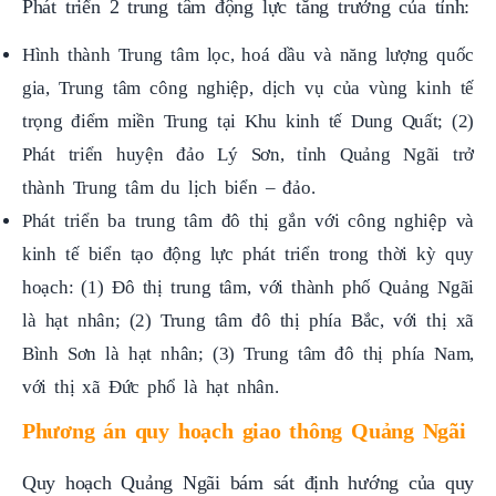
Hình thành Trung tâm lọc, hoá dầu và năng lượng quốc
gia, Trung tâm công nghiệp, dịch vụ của vùng kinh tế
trọng điểm miền Trung tại Khu kinh tế Dung Quất; (2)
Phát triển huyện đảo Lý Sơn, tỉnh Quảng Ngãi trở
thành Trung tâm du lịch biển – đảo.
Phát triển ba trung tâm đô thị gắn với công nghiệp và
kinh tế biển tạo động lực phát triển trong thời kỳ quy
hoạch: (1) Đô thị trung tâm, với thành phố Quảng Ngãi
là hạt nhân; (2) Trung tâm đô thị phía Bắc, với thị xã
Bình Sơn là hạt nhân; (3) Trung tâm đô thị phía Nam,
với thị xã Đức phổ là hạt nhân.
Phương án quy hoạch giao thông Quảng Ngãi
Quy hoạch Quảng Ngãi bám sát định hướng của quy
hoạch cấp quốc gia để phát triển hệ thống kết cấu hạ