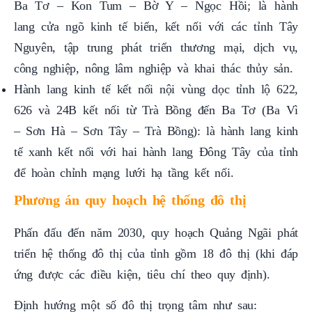
lang cửa ngõ kinh tế biển, kết nối với các tỉnh Tây
Nguyên, tập trung phát triển thương mại, dịch vụ,
công nghiệp, nông lâm nghiệp và khai thác thủy sản.
Hành lang kinh tế kết nối nội vùng dọc tỉnh lộ 622,
626 và 24B kết nối từ Trà Bồng đến Ba Tơ (Ba Vì
– Sơn Hà – Sơn Tây – Trà Bồng): là hành lang kinh
tế xanh kết nối với hai hành lang Đông Tây của tỉnh
để hoàn chỉnh mạng lưới hạ tầng kết nối.
Phương án quy hoạch hệ thống đô thị
Phấn đấu đến năm 2030, quy hoạch Quảng Ngãi phát
triển hệ thống đô thị của tỉnh gồm 18 đô thị (khi đáp
ứng được các điều kiện, tiêu chí theo quy định).
Định hướng một số đô thị trọng tâm như sau:
Thành phố Quảng Ngãi: Là thành phố tỉnh lỵ, trung