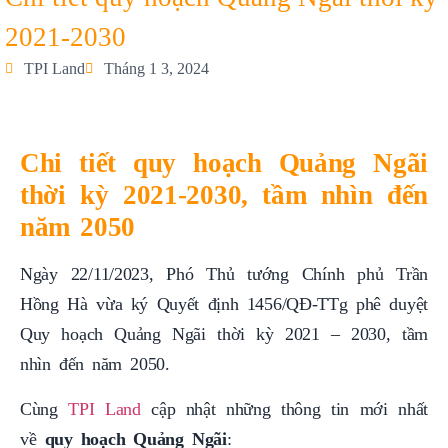
2021-2030
TPI Land
Tháng 1 3, 2024
Chi tiết quy hoạch Quảng Ngãi
thời kỳ 2021-2030, tầm nhìn đến
năm 2050
Ngày 22/11/2023, Phó Thủ tướng Chính phủ Trần
Hồng Hà vừa ký Quyết định 1456/QĐ-TTg phê duyệt
Quy hoạch Quảng Ngãi thời kỳ 2021 – 2030, tầm
nhìn đến năm 2050.
Cùng
TPI Land
cập nhật những thông tin mới nhất
về
quy hoạch Quảng Ngãi
:
Mục tiêu quy hoạch Quảng Ngãi