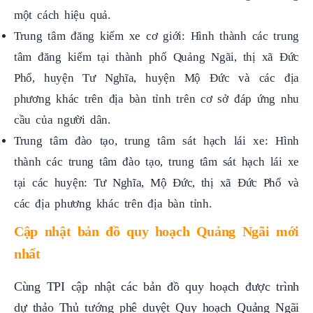
Trung tâm đăng kiểm xe cơ giới: Hình thành các trung
tâm đăng kiểm tại thành phố Quảng Ngãi, thị xã Đức
Phổ, huyện Tư Nghĩa, huyện Mộ Đức và các địa
phương khác trên địa bàn tỉnh trên cơ sở đáp ứng nhu
cầu của người dân.
Trung tâm đào tạo, trung tâm sát hạch lái xe: Hình
thành các trung tâm đào tạo, trung tâm sát hạch lái xe
tại các huyện: Tư Nghĩa, Mộ Đức, thị xã Đức Phổ và
các địa phương khác trên địa bàn tỉnh.
Cập nhật bản đồ quy hoạch Quảng Ngãi mới
nhất
Cùng TPI cập nhật các bản đồ quy hoạch được trình
dự thảo Thủ tướng phê duyệt Quy hoạch Quảng Ngãi
thời kỳ 2021-2030, tầm nhìn đến năm 2050 vào