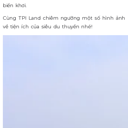
biển khơi.
Cùng TPI Land chiêm ngưỡng một số hình ảnh
về tiện ích của siêu du thuyền nhé!