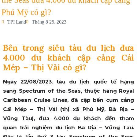
the Seas đưa 4.000 du khách cập cảng
Phú Mỹ có gì?
TPI Land
Tháng 8 25, 2023
Bên trong siêu tàu du lịch đưa
4.000 du khách cập cảng Cái
Mép – Thị Vải có gì?
Ngày 22/08/2023, tàu du lịch quốc tế hạng
sang Spectrum of the Seas, thuộc hãng Royal
Caribbean Cruise Lines, đã cập bến cụm cảng
Cái Mép – Thị Vải (thị xã Phú Mỹ, Bà Rịa –
Vũng Tàu), đưa 4.000 du khách đến tham
quan trải nghiệm du lịch Bà Rịa – Vũng Tàu.
Đây là lần thứ 3 tàu Spectrum of the Seas