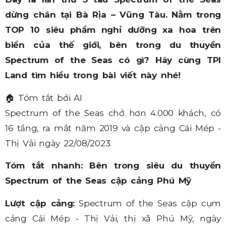
dừng chân tại Bà Rịa – Vũng Tàu. Nằm trong
TOP 10 siêu phẩm nghỉ dưỡng xa hoa trên
biển của thế giới, bên trong du thuyền
Spectrum of the Seas có gì? Hãy cùng TPI
Land tìm hiểu trong bài viết này nhé!
🏠
Tóm tắt bởi AI
Spectrum of the Seas chở hơn 4.000 khách, có
16 tầng, ra mắt năm 2019 và cập cảng Cái Mép -
Thị Vải ngày 22/08/2023.
Tóm tắt nhanh: Bên trong siêu du thuyền
Spectrum of the Seas cập cảng Phú Mỹ
Lượt cập cảng:
Spectrum of the Seas cập cụm
cảng Cái Mép - Thị Vải, thị xã Phú Mỹ, ngày