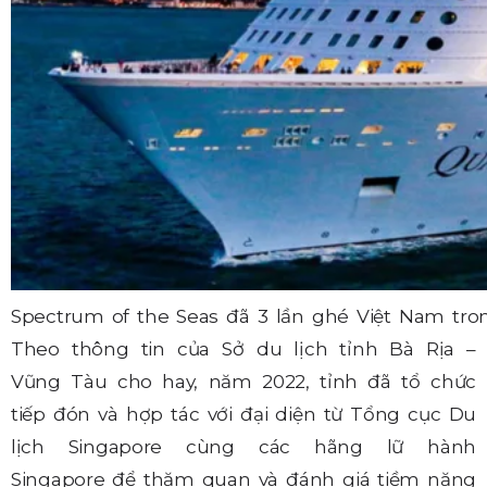
Spectrum of the Seas đã 3 lần ghé Việt Nam tr
Theo thông tin của Sở du lịch tỉnh Bà Rịa –
Vũng Tàu cho hay, năm 2022, tỉnh đã tổ chức
tiếp đón và hợp tác với đại diện từ Tổng cục Du
lịch Singapore cùng các hãng lữ hành
Singapore để thăm quan và đánh giá tiềm năng