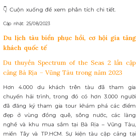
👇
Cuộn xuống để xem phân tích chi tiết.
Cập nhật: 25/08/2023
Du lịch tàu biển phục hồi, cơ hội gia tăng
khách quốc tế
Du thuyền Spectrum of the Seas 2 lần cập
cảng Bà Rịa – Vũng Tàu trong năm 2023
Hơn 4.000 du khách trên tàu đã tham gia
chuyến hải trình, trong đó có hơn 3.000 người
đã đăng ký tham gia tour khám phá các điểm
đẹp ở vùng đồng quê, sông nước, các làng
nghề và khu mua sắm tại Bà Rịa – Vũng Tàu,
miền Tây và TP.HCM. Sự kiện tàu cập cảng tại