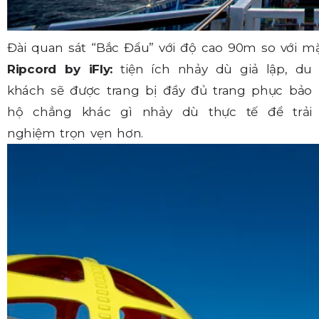
Đài quan sát “Bắc Đẩu” với độ cao 90m so với m
Ripcord by iFly:
tiện ích nhảy dù giả lập, du
khách sẽ được trang bị đầy đủ trang phục bảo
hộ chẳng khác gì nhảy dù thực tế để trải
nghiệm trọn vẹn hơn.