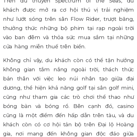
Trên du thuyền Spectrum of the Seas, du
khách được mở ra cơ hội thú vị trải nghiệm
như lướt sóng trên sân Flow Rider, trượt băng,
thưởng thức những bộ phim tại rạp ngoài trời
vào ban đêm và thỏa sức mua sắm tại những
cửa hàng miễn thuế trên biển.
Không chỉ vậy, du khách còn có thể tận hưởng
không gian tắm nắng ngoài trời, thách thức
bản thân với việc leo núi nhân tạo giữa đại
dương, thể hiện khả năng golf tại sân golf mini,
cũng như tham gia các trò chơi thể thao như
bóng bàn và bóng rổ. Bên cạnh đó, casino
cũng là một điểm đến hấp dẫn trên tàu, và du
khách còn có cơ hội tản bộ trên Đại lộ Hoàng
gia, nơi mang đến không gian độc đáo giữa