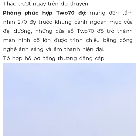
Thác trượt ngay trên du thuyền
Phòng phức hợp Two70 độ:
mang đến tầm
nhìn 270 độ trước khung cảnh ngoạn mục của
đại dương, những cửa sổ Two70 độ trở thành
màn hình cỡ lớn được trình chiếu bằng công
nghệ ánh sáng và âm thanh hiện đại.
Tổ hợp hồ bơi tầng thượng đẳng cấp.