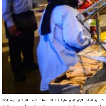
Đa dạng nền văn hóa ẩm thực gói gọn trong 1 c