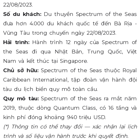
22/08/2023.
Số du khách:
Du thuyền Spectrum of the Seas
đưa hơn 4.000 du khách quốc tế đến Bà Rịa -
Vũng Tàu trong chuyến ngày 22/08/2023.
Hải trình:
Hành trình 12 ngày của Spectrum of
the Seas đi qua Nhật Bản, Trung Quốc, Việt
Nam và kết thúc tại Singapore.
Chủ sở hữu:
Spectrum of the Seas thuộc Royal
Caribbean International, tập đoàn vận hành đội
tàu du lịch biển quy mô toàn cầu.
Quy mô tàu:
Spectrum of the Seas ra mắt năm
2019, thuộc dòng Quantum Class, có 16 tầng và
kinh phí đóng khoảng 940 triệu USD.
(*) Thông tin có thể thay đổi — xác nhận lại lịch
trình và số liệu vận hành trước khi quyết định.