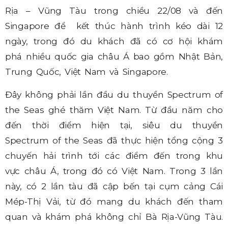
Rịa – Vũng Tàu trong chiều 22/08 và đến
Singapore để kết thúc hành trình kéo dài 12
ngày, trong đó du khách đã có cơ hội khám
phá nhiều quốc gia châu Á bao gồm Nhật Bản,
Trung Quốc, Việt Nam và Singapore.
Đây không phải lần đầu du thuyền Spectrum of
the Seas ghé thăm Việt Nam. Từ đầu năm cho
đến thời điểm hiện tại, siêu du thuyền
Spectrum of the Seas đã thực hiện tổng cộng 3
chuyến hải trình tới các điểm đến trong khu
vực châu Á, trong đó có Việt Nam. Trong 3 lần
này, có 2 lần tàu đã cập bến tại cụm cảng Cái
Mép-Thị Vải, từ đó mang du khách đến tham
quan và khám phá không chỉ Bà Rịa-Vũng Tàu.