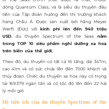
dòng Quantum Class, và là siêu du thuyền đầu
tiên của Tập đoàn hướng đến thị trường khách
hàng Châu Á. Được sản xuất bởi hãng Meyer
Werft (Đức) với
kinh phí lên đến 940 triệu
USD
, du thuyền Spectrum of the Seas
nằm
trong TOP 10 siêu phẩm nghỉ dưỡng xa hoa
trên biển của thế giới.
Theo đó, du thuyền có tất cả 16 tầng, dài 347m,
cao 41m và có sức chứa lên đến 7000 khách và
thủy đoàn. Chiếc du thuyền xa hoa này có trọng
tải 169.379 ngàn tấn và có tốc độ lên đến 22 hải
lý mỗi giờ.
Hệ tiện ích của du thuyền Spectrum of the