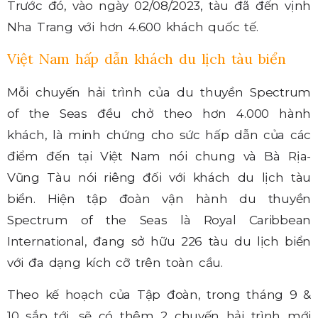
Trước đó, vào ngày 02/08/2023, tàu đã đến vịnh
Nha Trang với hơn 4.600 khách quốc tế.
Việt Nam hấp dẫn khách du lịch tàu biển
Mỗi chuyến hải trình của du thuyền Spectrum
of the Seas đều chở theo hơn 4.000 hành
khách, là minh chứng cho sức hấp dẫn của các
điểm đến tại Việt Nam nói chung và Bà Rịa-
Vũng Tàu nói riêng đối với khách du lịch tàu
biển. Hiện tập đoàn vận hành du thuyền
Spectrum of the Seas là Royal Caribbean
International, đang sở hữu 226 tàu du lịch biển
với đa dạng kích cỡ trên toàn cầu.
Theo kế hoạch của Tập đoàn, trong tháng 9 &
10 sắp tới, sẽ có thêm 2 chuyến hải trình mới