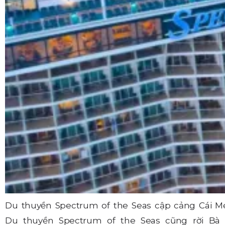
Du thuyền Spectrum of the Seas cập cảng Cái Mé
Du thuyền Spectrum of the Seas cũng rời Bà