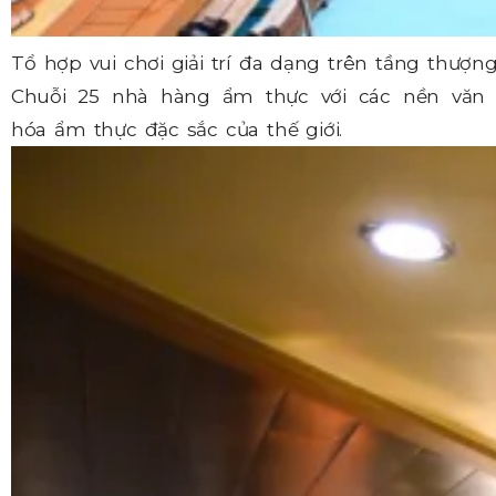
Tổ hợp vui chơi giải trí đa dạng trên tầng thượn
Chuỗi 25 nhà hàng ẩm thực với các nền văn
hóa ẩm thực đặc sắc của thế giới.