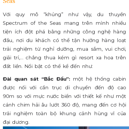
Seas
Với quy mô “khủng” như vậy, du thuyền
Spectrum of the Seas mang trên mình nhiều
tiện ích đột phá bằng những công nghệ hàng
đầu, nơi du khách có thể tận hưởng hàng loạt
trải nghiệm từ nghỉ dưỡng, mua sắm, vui chơi,
giải trí,… chẳng thua kém gì resort xa hoa trên
đất liền. Nổi bật có thể kể đến như:
Đài quan sát “Bắc Đẩu”:
một hệ thống cabin
được nối với cần trục di chuyển đến độ cao
90m so với mực nước biển với thiết kế như một
cánh chim hải âu lướt 360 độ, mang đến cơ hội
trải nghiệm toàn bộ khung cảnh hùng vĩ của
đại dương.