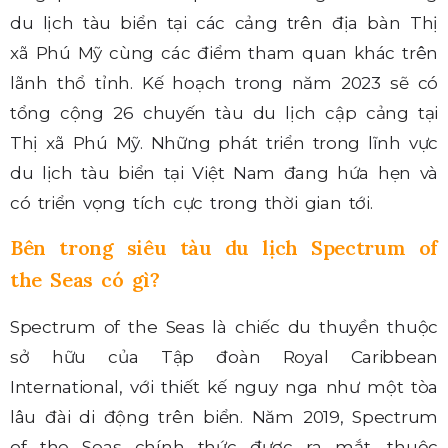
du lịch tàu biển tại các cảng trên địa bàn Thị
xã Phú Mỹ cùng các điểm tham quan khác trên
lãnh thổ tỉnh. Kế hoạch trong năm 2023 sẽ có
tổng cộng 26 chuyến tàu du lịch cập cảng tại
Thị xã Phú Mỹ. Những phát triển trong lĩnh vực
du lịch tàu biển tại Việt Nam đang hứa hẹn và
có triển vọng tích cực trong thời gian tới.
Bên trong siêu tàu du lịch Spectrum of
the Seas có gì?
Spectrum of the Seas là chiếc du thuyền thuộc
sở hữu của Tập đoàn Royal Caribbean
International, với thiết kế nguy nga như một tòa
lâu đài di động trên biển. Năm 2019, Spectrum
of the Seas chính thức được ra mắt, thuộc