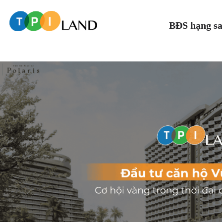
BĐS hạng s