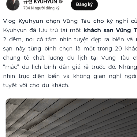
Vlog Kyuhyun chọn Vũng Tàu cho kỳ nghỉ củ
Kyuhyun đã lưu trú tại một
khách sạn Vũng 
2 đêm, nơi có tầm nhìn tuyệt đẹp ra biển và 
sạn này từng bình chọn là một trong 20 kh
chứng tỏ chất lượng du lịch tại Vũng Tàu 
“mác” du lịch bình dân giá rẻ trước đó. Nhữn
nhìn trực diện biển và không gian nghỉ ngơi
tuyệt vời cho du khách.