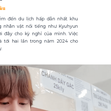
Tàu
ểm đến du lịch hấp dẫn nhất khu
g nhân vật nổi tiếng như Kyuhyun
i đây cho kỳ nghỉ của mình. Việc
 tới hai lần trong năm 2024 cho
.