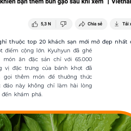
ghỉ thuộc top 20 khách sạn mới mở đẹp nhất
t điểm cộng lớn. Kyuhyun đã ghé
ụ món ăn đặc sản chỉ với 65.000
g vị đặc trưng của bánh khọt đã
n gọi thêm món để thưởng thức
 đáo này không chỉ làm hài lòng
 đến khám phá.