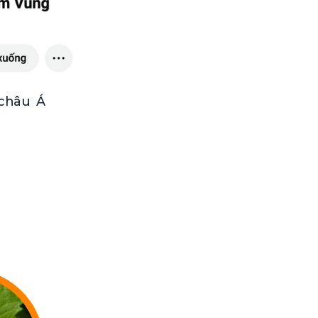
 châu Á