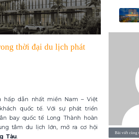
ng thời đại du lịch phát
h hấp dẫn nhất miền Nam – Việt
hách quốc tế. Với sự phát triển
sân bay quốc tế Long Thành hoàn
ng tâm du lịch lớn, mở ra cơ hội
Bài viết cùng 
ng Tàu
.