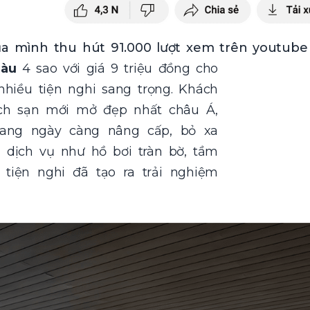
a mình thu hút 91.000 lượt xem trên youtube
Tàu
4 sao với giá 9 triệu đồng cho
nhiều tiện nghi sang trọng. Khách
ách sạn mới mở đẹp nhất châu Á,
đang ngày càng nâng cấp, bỏ xa
g dịch vụ như hồ bơi tràn bờ, tầm
 tiện nghi đã tạo ra trải nghiệm