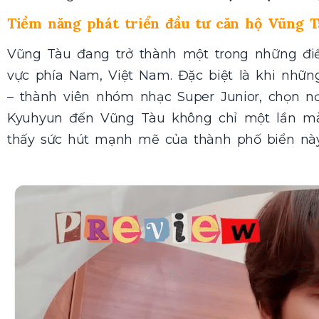
Tiềm năng phát triển đầu tư căn hộ Vũng 
Vũng Tàu đang trở thành một trong những đi
vực phía Nam, Việt Nam. Đặc biệt là khi nhữn
– thành viên nhóm nhạc Super Junior, chọn nơ
Kyuhyun đến Vũng Tàu không chỉ một lần mà
thấy sức hút mạnh mẽ của thành phố biển này