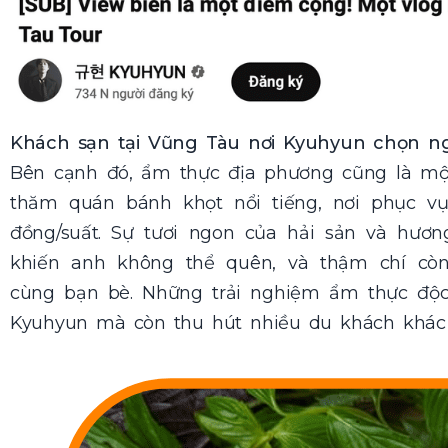
Khách sạn tại Vũng Tàu nơi Kyuhyun chọn n
Bên cạnh đó, ẩm thực địa phương cũng là mộ
thăm quán bánh khọt nổi tiếng, nơi phục v
đồng/suất. Sự tươi ngon của hải sản và hươn
khiến anh không thể quên, và thậm chí cò
cùng bạn bè. Những trải nghiệm ẩm thực độc
Kyuhyun mà còn thu hút nhiều du khách khác