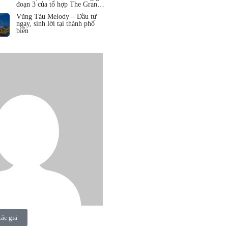
đoạn 3 của tổ hợp The Grand
Hồ Tràm
Vũng Tàu Melody – Đầu tư
ngay, sinh lời tại thành phố
biển
tác giả