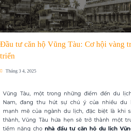
Đầu tư căn hộ Vũng Tàu: Cơ hội vàng tro
triển
Tháng 3 4, 2025
Vũng Tàu, một trong những điểm đến du lịc
Nam, đang thu hút sự chú ý của nhiều du k
mạnh mẽ của ngành du lịch, đặc biệt là khi 
thành, Vũng Tàu hứa hẹn sẽ trở thành một tru
tiềm năng cho
nhà đầu tư căn hộ du lịch Vũ