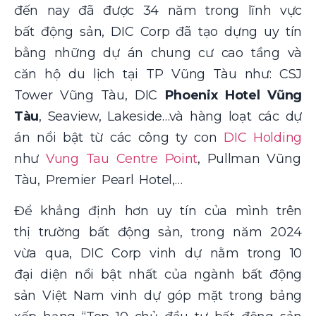
đến nay đã được 34 năm
trong lĩnh vực
bất động sản, DIC Corp đã tạo dựng uy tín
bằng những dự án chung cư cao tầng và
căn hộ du lịch tại TP Vũng Tàu như: CSJ
Tower Vũng Tàu, DIC
Phoenix Hotel Vũng
Tàu
, Seaview, Lakeside…và hàng loạt các dự
án nổi bật từ các công ty con
DIC Holding
như
Vung Tau Centre Point
, Pullman Vũng
Tàu, Premier Pearl Hotel,…
Để khẳng định hơn uy tín của mình trên
thị trường bất động sản, trong năm 2024
vừa qua, DIC Corp vinh dự nằm trong 10
đại diện nổi bật nhất của ngành bất động
sản Việt Nam vinh dự góp mặt trong bảng