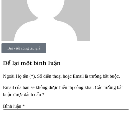
Bài viết cùng tác giả
Để lại một bình luận
Ngoài Họ tên (*), Số điện thoại hoặc Email là trường bắt buộc.
Email của bạn sẽ không được hiển thị công khai.
Các trường bắt
buộc được đánh dấu
*
Bình luận
*