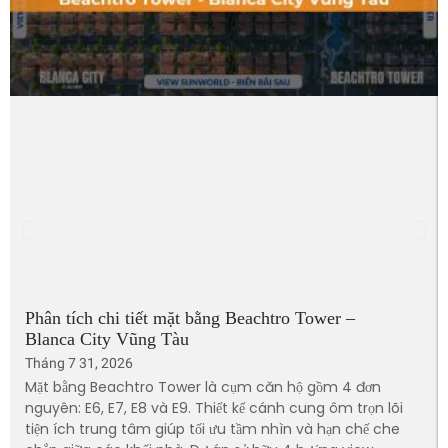
Phân tích chi tiết mặt bằng Beachtro Tower –
Blanca City Vũng Tàu
Tháng 7 31, 2026
Mặt bằng Beachtro Tower là cụm căn hộ gồm 4 đơn
nguyên: E6, E7, E8 và E9. Thiết kế cánh cung ôm trọn lõi
tiện ích trung tâm giúp tối ưu tầm nhìn và hạn chế che