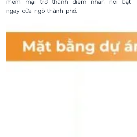
mềm mại trở thành điểm nhấn nổi bật
ngay cửa ngõ thành phố.