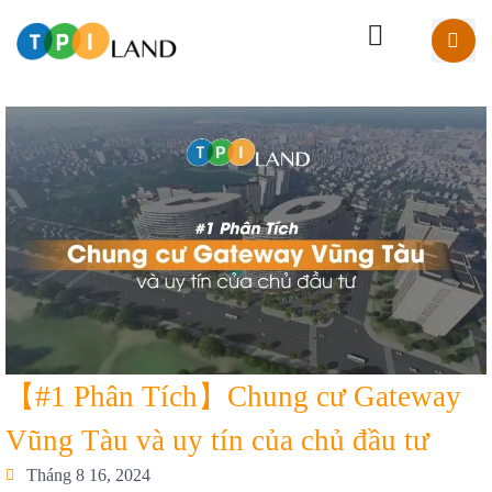
【#1 Phân Tích】Chung cư Gateway
Vũng Tàu và uy tín của chủ đầu tư
Tháng 8 16, 2024