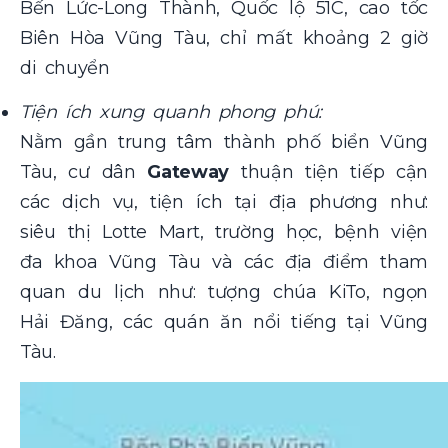
Bến Lức-Long Thành, Quốc lộ 51C, cao tốc
Biên Hòa Vũng Tàu, chỉ mất khoảng 2 giờ
di chuyển
Tiện ích xung quanh phong phú:
Nằm gần trung tâm thành phố biển Vũng
Tàu, cư dân
Gateway
thuận tiện tiếp cận
các dịch vụ, tiện ích tại địa phương như:
siêu thị Lotte Mart, trường học, bệnh viện
đa khoa Vũng Tàu và các địa điểm tham
quan du lịch như: tượng chúa KiTo, ngọn
Hải Đăng, các quán ăn nổi tiếng tại Vũng
Tàu.