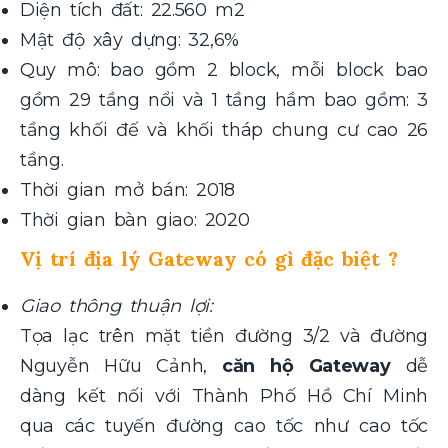
Diện tích đất: 22.560 m2
Mật độ xây dựng: 32,6%
Quy mô: bao gồm 2 block, mỗi block bao
gồm 29 tầng nổi và 1 tầng hầm bao gồm: 3
tầng khối đế và khối tháp chung cư cao 26
tầng.
Thời gian mở bán: 2018
Thời gian bàn giao: 2020
Vị trí địa lý Gateway có gì đặc biệt ?
Giao thông thuận lợi:
Tọa lạc trên mặt tiền đường 3/2 và đường
Nguyễn Hữu Cảnh,
căn hộ Gateway
dễ
dàng kết nối với Thành Phố Hồ Chí Minh
qua các tuyến đường cao tốc như cao tốc