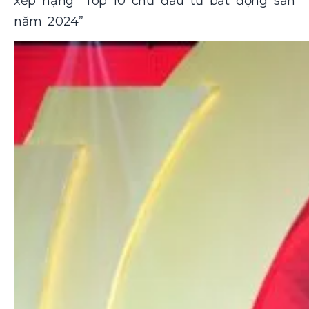
xếp hạng “Top 10 chủ đầu tư bất động sản
năm 2024”