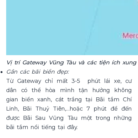
Vị trí Gateway Vũng Tàu và các tiện ích xun
Gần các bãi biển đẹp:
Từ Gateway chỉ mất 3-5 phút lái xe, cư
dân có thể hòa mình tận hưởng không
gian biển xanh, cát trắng tại Bãi tắm Chí
Linh, Bãi Thuỷ Tiên,…hoặc 7 phút để đến
được Bãi Sau Vũng Tàu một trong những
bãi tắm nổi tiếng tại đây.