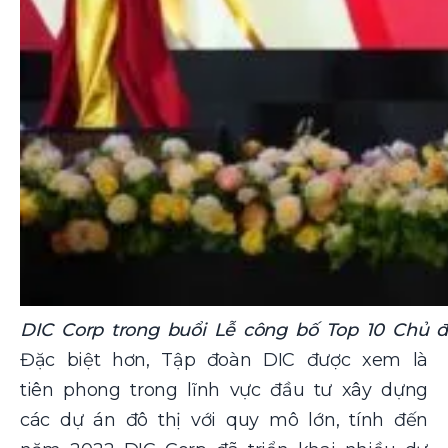
DIC Corp trong buổi Lễ công bố Top 10 Chủ 
Đặc biệt hơn, Tập đoàn DIC được xem là
tiên phong trong lĩnh vực đầu tư xây dựng
các dự án đô thị với quy mô lớn, tính đến