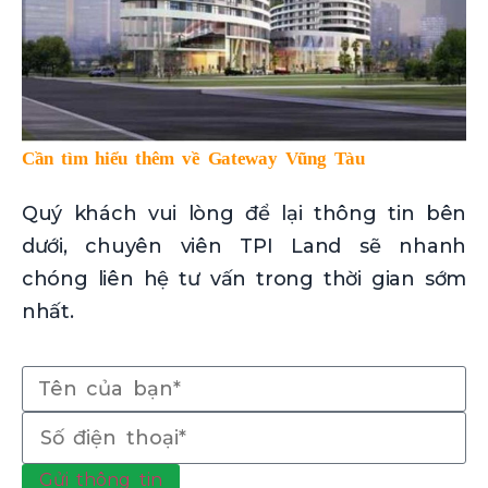
Cần tìm hiểu thêm về Gateway Vũng Tàu
Quý khách vui lòng để lại thông tin bên
dưới, chuyên viên TPI Land sẽ nhanh
chóng liên hệ tư vấn trong thời gian sớm
nhất.
Gửi thông tin