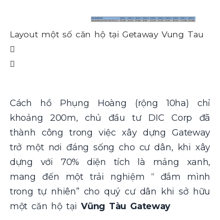
Layout một số căn hộ tại Getaway Vung Tau
La
Cách hồ Phụng Hoàng (rộng 10ha) chỉ
khoảng 200m, chủ đầu tư DIC Corp đã
thành công trong việc xây dựng Gateway
trở một nơi đáng sống cho cư dân, khi xây
dựng với 70% diện tích là mảng xanh,
mang đến một trải nghiệm “ đắm mình
trong tự nhiên” cho quý cư dân khi sở hữu
một căn hộ tại
Vũng Tàu Gateway