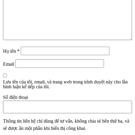
Họ tên
*
Email
Lưu tên của tôi, email, và trang web trong trình duyệt này cho lần
bình luận kế tiếp của tôi.
Số điện thoại
Thông tin liên hệ chỉ dùng để tư vấn, không chia sẻ bên thứ ba, và
sẽ được ẩn một phần khi hiển thị công khai.