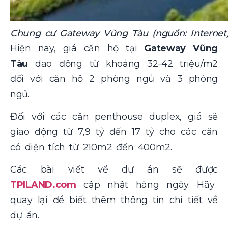
Chung cư Gateway Vũng Tàu (nguồn: Internet
Hiện nay, giá căn hộ tại
Gateway Vũng
Tàu
dao động từ khoảng 32-42 triệu/m2
đối với căn hộ 2 phòng ngủ và 3 phòng
ngủ.
Đối với các căn penthouse duplex, giá sẽ
giao động từ 7,9 tỷ đến 17 tỷ cho các căn
có diện tích từ 210m2 đến 400m2.
Các bài viết về dự án sẽ được
TPILAND.com
cập nhật hàng ngày. Hãy
quay lại để biết thêm thông tin chi tiết về
dự án.