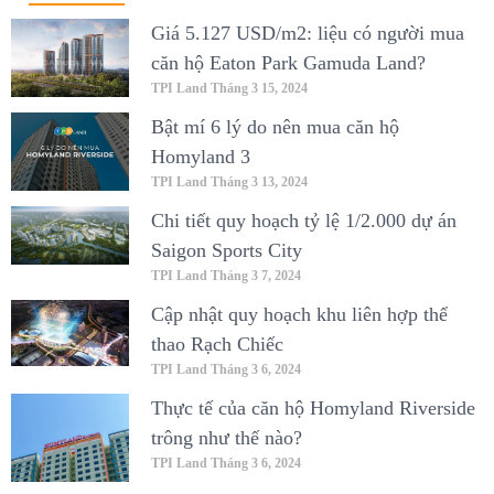
Giá 5.127 USD/m2: liệu có người mua
căn hộ Eaton Park Gamuda Land?
TPI Land
Tháng 3 15, 2024
Bật mí 6 lý do nên mua căn hộ
Homyland 3
TPI Land
Tháng 3 13, 2024
Chi tiết quy hoạch tỷ lệ 1/2.000 dự án
Saigon Sports City
TPI Land
Tháng 3 7, 2024
Cập nhật quy hoạch khu liên hợp thể
thao Rạch Chiếc
TPI Land
Tháng 3 6, 2024
Thực tế của căn hộ Homyland Riverside
trông như thế nào?
TPI Land
Tháng 3 6, 2024