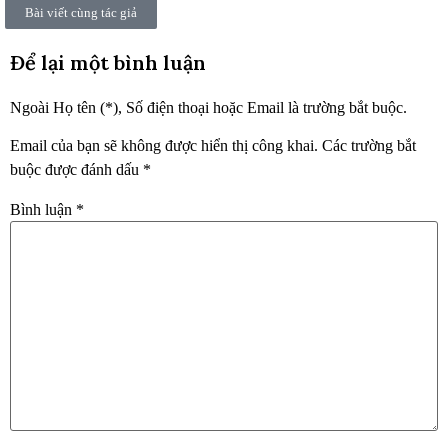
Bài viết cùng tác giả
Để lại một bình luận
Ngoài Họ tên (*), Số điện thoại hoặc Email là trường bắt buộc.
Email của bạn sẽ không được hiển thị công khai.
Các trường bắt
buộc được đánh dấu
*
Bình luận
*