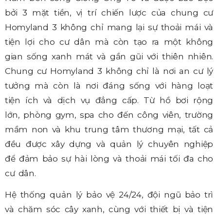
bởi 3 mặt tiền, vị trí chiến lược của chung cư
Homyland 3 không chỉ mang lại sự thoải mái và
tiện lợi cho cư dân mà còn tạo ra một không
gian sống xanh mát và gần gũi với thiên nhiên.
Chung cư Homyland 3 không chỉ là nơi an cư lý
tưởng mà còn là nơi đáng sống với hàng loạt
tiện ích và dịch vụ đẳng cấp. Từ hồ bơi rộng
lớn, phòng gym, spa cho đến công viên, trường
mầm non và khu trung tâm thương mại, tất cả
đều được xây dựng và quản lý chuyên nghiệp
để đảm bảo sự hài lòng và thoải mái tối đa cho
cư dân.
Hệ thống quản lý bảo vệ 24/24, đội ngũ bảo trì
và chăm sóc cây xanh, cùng với thiết bị và tiện