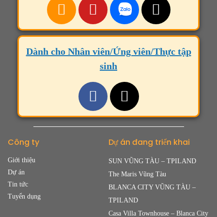
Dành cho Nhân viên/Ứng viên/Thực tập
sinh
Công ty
Dự án đang triển khai
Giới thiệu
SUN VŨNG TÀU – TPILAND
Dự án
The Maris Vũng Tàu
Tin tức
BLANCA CITY VŨNG TÀU –
Tuyển dụng
TPILAND
Casa Villa Townhouse – Blanca City