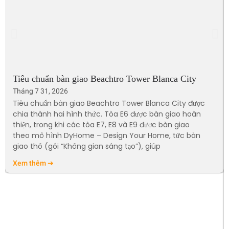
Tiêu chuẩn bàn giao Beachtro Tower Blanca City
Tháng 7 31, 2026
Tiêu chuẩn bàn giao Beachtro Tower Blanca City được
chia thành hai hình thức. Tòa E6 được bàn giao hoàn
thiện, trong khi các tòa E7, E8 và E9 được bàn giao
theo mô hình DyHome – Design Your Home, tức bàn
giao thô (gói “Không gian sáng tạo”), giúp
Xem thêm ➔