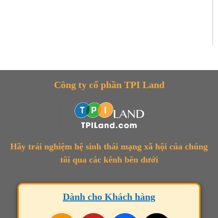
Công ty cổ phần TPI Land
Hãy trải nghiệm hệ sinh thái mạng xã hội của chúng
tôi qua các kênh bên dưới
Dành cho Khách hàng