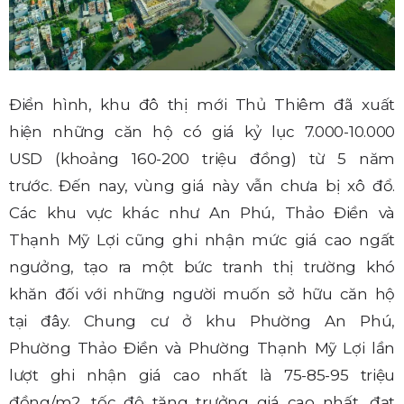
Điển hình, khu đô thị mới Thủ Thiêm đã xuất
hiện những căn hộ có giá kỷ lục 7.000-10.000
USD (khoảng 160-200 triệu đồng) từ 5 năm
trước. Đến nay, vùng giá này vẫn chưa bị xô đổ.
Các khu vực khác như An Phú, Thảo Điền và
Thạnh Mỹ Lợi cũng ghi nhận mức giá cao ngất
ngưởng, tạo ra một bức tranh thị trường khó
khăn đối với những người muốn sở hữu căn hộ
tại đây. Chung cư ở khu Phường An Phú,
Phường Thảo Điền và Phường Thạnh Mỹ Lợi lần
lượt ghi nhận giá cao nhất là 75-85-95 triệu
đồng/m2, tốc độ tăng trưởng giá cao nhất, đạt