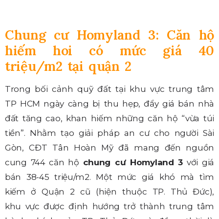
Chung cư Homyland 3: Căn hộ
hiếm hoi có mức giá 40
triệu/m2 tại quận 2
Trong bối cảnh quỹ đất tại khu vực trung tâm
TP HCM ngày càng bị thu hẹp, đẩy giá bán nhà
đất tăng cao, khan hiếm những căn hộ “vừa túi
tiền”. Nhằm tạo giải pháp an cư cho người Sài
Gòn, CĐT Tân Hoàn Mỹ đã mang đến nguồn
cung 744 căn hộ
chung cư Homyland 3
với giá
bán 38-45 triệu/m2. Một mức giá khó mà tìm
kiếm ở Quận 2 cũ (hiện thuộc TP. Thủ Đức),
khu vực được định hướng trở thành trung tâm