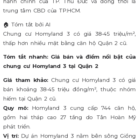
hành chính của TP. Thủ Đức và đồng thời là
trung tâm CBD của TP.HCM.
🏠
Tóm tắt bởi AI
Chung cư Homyland 3 có giá 38-45 triệu/m²,
thấp hơn nhiều mặt bằng căn hộ Quận 2 cũ.
Tóm tắt nhanh: Giá bán và điểm nổi bật của
chung cư Homyland 3 tại Quận 2
Giá tham khảo:
Chung cư Homyland 3 có giá
bán khoảng 38-45 triệu đồng/m², thuộc nhóm
hiếm tại Quận 2 cũ.
Quy mô:
Homyland 3 cung cấp 744 căn hộ,
gồm hai tháp cao 27 tầng do Tân Hoàn Mỹ
phát triển.
Vị trí:
Dự án Homyland 3 nằm bên sông Giồng