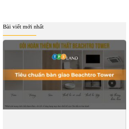
Bài viết mới nhất
B