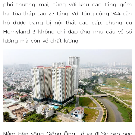
phố thương mại, cùng với khu cao tầng gồm
hai tòa tháp cao 27 tầng. Với tổng cộng 744 căn
hộ được trang bị nội thất cao cấp, chung cư
Homyland 3 không chỉ đáp ứng nhu cầu về số
lượng mà còn về chất lượng.
Nằm bên sông Giồng Ông Tố và được bao bọc