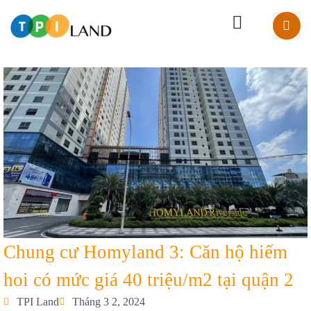
Chung cư Homyland 3: Căn hộ hiếm
hoi có mức giá 40 triệu/m2 tại quận 2
TPI Land
Tháng 3 2, 2024