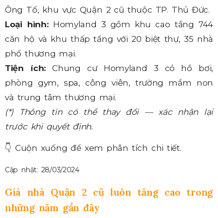
Ông Tố, khu vực Quận 2 cũ thuộc TP. Thủ Đức.
Loại hình:
Homyland 3 gồm khu cao tầng 744
căn hộ và khu thấp tầng với 20 biệt thự, 35 nhà
phố thương mại.
Tiện ích:
Chung cư Homyland 3 có hồ bơi,
phòng gym, spa, công viên, trường mầm non
và trung tâm thương mại.
(*) Thông tin có thể thay đổi — xác nhận lại
trước khi quyết định.
👇
Cuộn xuống để xem phân tích chi tiết.
Cập nhật: 28/03/2024
Giá nhà Quận 2 cũ luôn tăng cao trong
những năm gần đây