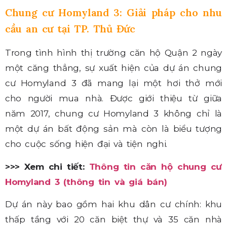
Chung cư Homyland 3: Giải pháp cho nhu
cầu an cư tại TP. Thủ Đức
Trong tình hình thị trường căn hộ Quận 2 ngày
một căng thẳng, sự xuất hiện của dự án chung
cư Homyland 3 đã mang lại một hơi thở mới
cho người mua nhà. Được giới thiệu từ giữa
năm 2017, chung cư Homyland 3 không chỉ là
một dự án bất động sản mà còn là biểu tượng
cho cuộc sống hiện đại và tiện nghi.
>>> Xem chi tiết:
Thông tin căn hộ chung cư
Homyland 3 (thông tin và giá bán)
Dự án này bao gồm hai khu dân cư chính: khu
thấp tầng với 20 căn biệt thự và 35 căn nhà