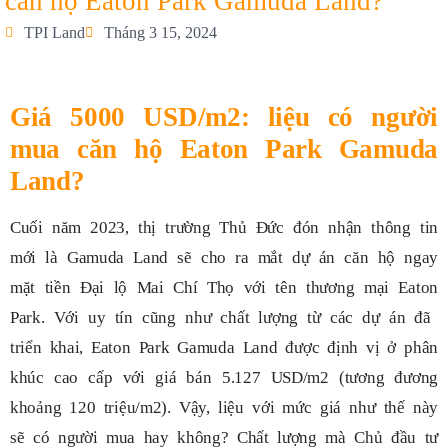
căn hộ Eaton Park Gamuda Land?
TPI Land
Tháng 3 15, 2024
Giá 5000 USD/m2: liệu có người
mua căn hộ Eaton Park Gamuda
Land?
Cuối năm 2023, thị trường Thủ Đức đón nhận thông tin
mới là Gamuda Land sẽ cho ra mắt dự án căn hộ ngay
mặt tiền Đại lộ Mai Chí Thọ với tên thương mại Eaton
Park. Với uy tín cũng như chất lượng từ các dự án đã
triển khai, Eaton Park Gamuda Land được định vị ở phân
khúc cao cấp với giá bán 5.127 USD/m2 (tương đương
khoảng 120 triệu/m2). Vậy, liệu với mức giá như thế này
sẽ có người mua hay không? Chất lượng mà Chủ đầu tư