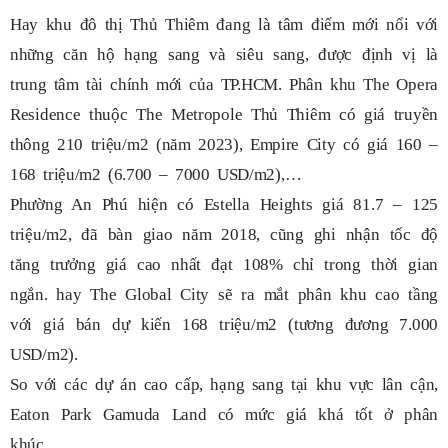
Hay khu đô thị Thủ Thiêm đang là tâm điểm mới nổi với
những căn hộ hạng sang và siêu sang, được định vị là
trung tâm tài chính mới của TP.HCM. Phân khu The Opera
Residence thuộc The Metropole Thủ Thiêm có giá truyền
thông 210 triệu/m2 (năm 2023), Empire City có giá 160 –
168 triệu/m2 (6.700 – 7000 USD/m2),…
Phường An Phú hiện có Estella Heights giá 81.7 – 125
triệu/m2, đã bàn giao năm 2018, cũng ghi nhận tốc độ
tăng trưởng giá cao nhất đạt 108% chỉ trong thời gian
ngắn. hay The Global City sẽ ra mắt phân khu cao tầng
với giá bán dự kiến 168 triệu/m2 (tương đương 7.000
USD/m2).
So với các dự án cao cấp, hạng sang tại khu vực lân cận,
Eaton Park Gamuda Land có mức giá khá tốt ở phân
khúc.