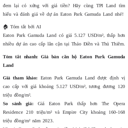
đem lại có xứng với giá tiền? Hãy cùng TPI Land tìm
hiểu và đánh giá về dự án Eaton Park Gamuda Land nhé!
🏠
Tóm tắt bởi AI
Eaton Park Gamuda Land có giá 5.127 USD/m², thấp hơn
nhiều dự án cao cấp lân cận tại Thảo Điền và Thủ Thiêm.
Tóm tắt nhanh: Giá bán căn hộ Eaton Park Gamuda
Land
Giá tham khảo:
Eaton Park Gamuda Land được định vị
cao cấp với giá khoảng 5.127 USD/m², tương đương 120
triệu đồng/m².
So sánh giá:
Giá Eaton Park thấp hơn The Opera
Residence 210 triệu/m² và Empire City khoảng 160-168
triệu đồng/m² năm 2023.