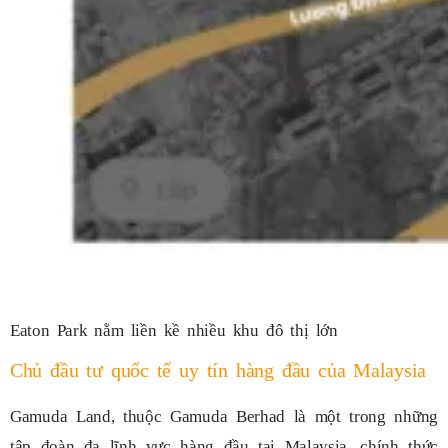
Eaton Park nằm liền kề nhiều khu đô thị lớn
Chủ đầu tư quốc tế uy tín hàng đầu của Malaysia
Gamuda Land, thuộc Gamuda Berhad là một trong những
tập đoàn đa lĩnh vực hàng đầu tại Malaysia, chính thức