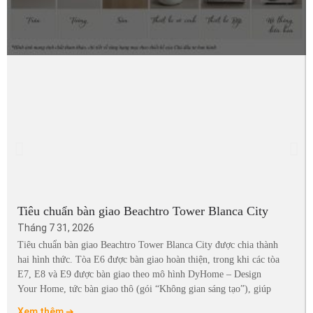
Tiêu chuẩn bàn giao Beachtro Tower Blanca City
Tháng 7 31, 2026
Tiêu chuẩn bàn giao Beachtro Tower Blanca City được chia thành
hai hình thức. Tòa E6 được bàn giao hoàn thiện, trong khi các tòa
E7, E8 và E9 được bàn giao theo mô hình DyHome – Design
Your Home, tức bàn giao thô (gói “Không gian sáng tạo”), giúp
Xem thêm ➔