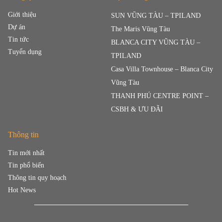
Giới thiệu
SUN VŨNG TÀU – TPILAND
Dự án
The Maris Vũng Tàu
Tin tức
BLANCA CITY VŨNG TÀU –
Tuyển dụng
TPILAND
Casa Villa Townhouse – Blanca City
Vũng Tàu
THANH PHÚ CENTRE POINT –
CSBH & ƯU ĐÃI
Thông tin
Tin mới nhất
Tin phổ biến
Thông tin quy hoạch
Hot News