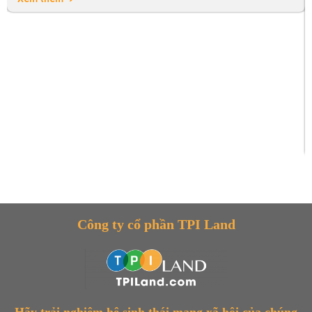
Công ty cổ phần TPI Land