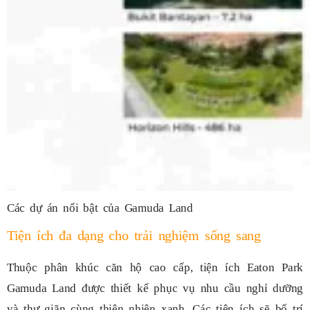
Các dự án nổi bật của Gamuda Land
Tiện ích đa dạng cho trải nghiệm sống sang
Thuộc phân khúc căn hộ cao cấp, tiện ích Eaton Park
Gamuda Land được thiết kế phục vụ nhu cầu nghỉ dưỡng
và thư giãn cùng thiên nhiên xanh. Các tiện ích sẽ bố trí