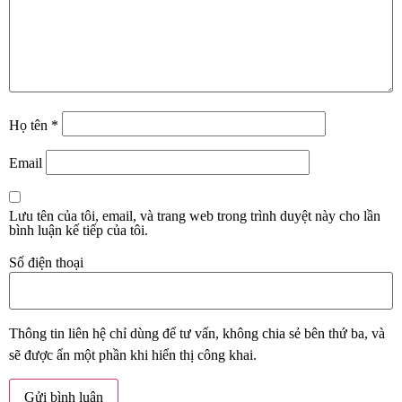
Họ tên
*
Email
Lưu tên của tôi, email, và trang web trong trình duyệt này cho lần
bình luận kế tiếp của tôi.
Số điện thoại
Thông tin liên hệ chỉ dùng để tư vấn, không chia sẻ bên thứ ba, và
sẽ được ẩn một phần khi hiển thị công khai.