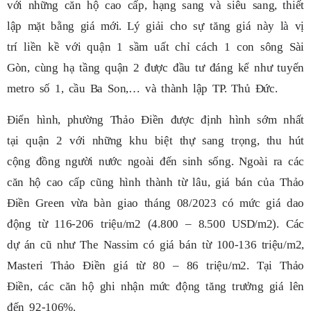
với những căn hộ cao cấp, hạng sang và siêu sang, thiết
lập mặt bằng giá mới. Lý giải cho sự tăng giá này là vị
trí liền kề với quận 1 sầm uất chỉ cách 1 con sông Sài
Gòn, cùng hạ tầng quận 2 được đầu tư đáng kể như tuyến
metro số 1, cầu Ba Son,… và thành lập TP. Thủ Đức.
Điển hình, phường Thảo Điền được định hình sớm nhất
tại quận 2 với những khu biệt thự sang trọng, thu hút
cộng đồng người nước ngoài đến sinh sống. Ngoài ra các
căn hộ cao cấp cũng hình thành từ lâu, giá bán của Thảo
Điền Green vừa bàn giao tháng 08/2023 có mức giá dao
động từ 116-206 triệu/m2 (4.800 – 8.500 USD/m2). Các
dự án cũ như The Nassim có giá bán từ 100-136 triệu/m2,
Masteri Thảo Điền giá từ 80 – 86 triệu/m2. Tại Thảo
Điền, các căn hộ ghi nhận mức động tăng trưởng giá lên
đến 92-106%.