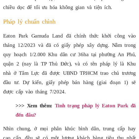
chiều dọc để tối ưu hóa không gian và tiện ích.
Pháp lý chuẩn chỉnh
Eaton Park Gamuda Land đã chính thức khởi công vào
tháng 12/2023 và đã có giấy phép xây dựng. Nằm trong
quy hoạch 1/2.000 Khu dân cư 36ha tại phường An Phú,
quận 2 (nay là TP Thủ Đức), và có tên pháp lý là Khu
nhà ở Tâm Lực đã được UBND TP.HCM trao chủ trương
đầu tư. Dự kiến, giấy phép bán hàng (giai đoạn 1) sẽ
được cấp vào tháng 7/2024.
>>> Xem thêm:
Tình trạng pháp lý Eaton Park đã
đến đâu?
Nhìn chung, ở mọi phân khúc bình dân, trung cấp hay
cao cấp, đều sẽ có một lượng khách hàng tiêu thụ nhất