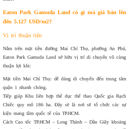
Eaton Park Gamuda Land có gì mà giá bán lên
đến 5.127 USD/m2?
Vị trí thuận tiện
Nằm trên mặt tiền đường Mai Chí Thọ, phường An Phú,
Eaton Park Gamuda Land sở hữu vị trí di chuyển vô cùng
thuận lợi khi:
Mặt tiền Mai Chí Thọ: dễ dàng di chuyển đến trung tâm
quận 1 nhanh chóng.
Tiếp giáp Khu liên hợp thể dục thể thao Quốc gia Rạch
Chiếc quy mô 186 ha. Đây sẽ là nơi sẽ tổ chức các sự
kiện mang tầm quốc tế của TP.HCM.
Cách Cao tốc TP.HCM – Long Thành – Dầu Giây khoảng