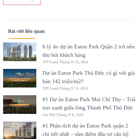
Bài viết liên quan
6 lý do dự án Eaton Park Quận 2 trở nên
thu hút khách hàng
TPI Land
Tháng 11 21, 2024
Dự án Eaton Park Thủ Đức có gì với giá
bán 142 triệu/m2?
TPI Land
Tháng 11 11, 2024
#1 Dự án Eaton Park Mai Chí Thọ – Trái
tim xanh giữa lòng Thành Phố Thủ Đức
Gia Phã
Tháng 11 8, 2024
#1 Phân tích dự án Eaton Park quận 2
chi tiết nhất – tâm điểm đầu tư căn hộ