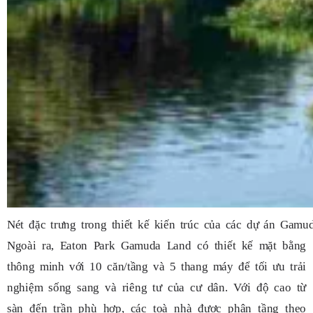
Nét đặc trưng trong thiết kế kiến trúc của các dự án Gamu
Ngoài ra, Eaton Park Gamuda Land có thiết kế mặt bằng
thông minh với 10 căn/tầng và 5 thang máy để tối ưu trải
nghiệm sống sang và riêng tư của cư dân. Với độ cao từ
sàn đến trần phù hợp, các toà nhà được phân tầng theo