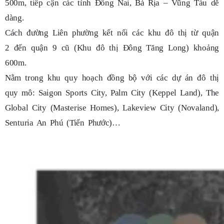
500m, tiếp cận các tỉnh Đồng Nai, Bà Rịa – Vũng Tàu dễ
dàng.
Cách đường Liên phường kết nối các khu đô thị từ quận
2 đến quận 9 cũ (Khu đô thị Đông Tăng Long) khoảng
600m.
Nằm trong khu quy hoạch đồng bộ với các dự án đô thị
quy mô: Saigon Sports City, Palm City (Keppel Land), The
Global City (Masterise Homes), Lakeview City (Novaland),
Senturia An Phú (Tiến Phước)…