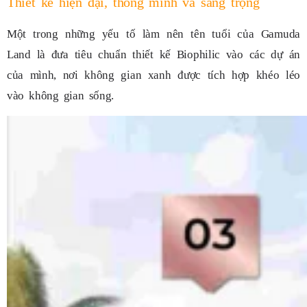
Thiết kế hiện đại, thông minh và sang trọng
Một trong những yếu tố làm nên tên tuổi của Gamuda
Land là đưa tiêu chuẩn thiết kế Biophilic vào các dự án
của mình, nơi không gian xanh được tích hợp khéo léo
vào không gian sống.