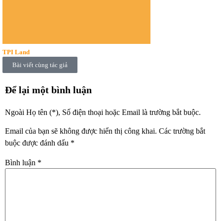
TPI Land
Bài viết cùng tác giả
Để lại một bình luận
Ngoài Họ tên (*), Số điện thoại hoặc Email là trường bắt buộc.
Email của bạn sẽ không được hiển thị công khai.
Các trường bắt
buộc được đánh dấu
*
Bình luận
*