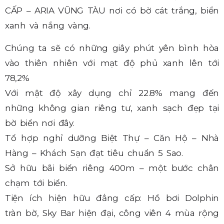
CẤP – ARIA VŨNG TÀU nơi có bờ cát trắng, biển
xanh và nắng vàng.
Chúng ta sẽ có những giây phút yên bình hòa
vào thiên nhiên với mạt độ phủ xanh lên tới
78,2%
Với mật độ xây dụng chỉ 22.8% mang đến
những không gian riêng tư, xanh sạch đẹp tại
bờ biển nơi đây.
Tổ hợp nghỉ dưỡng Biệt Thự – Căn Hộ – Nhà
Hàng – Khách Sạn đạt tiêu chuẩn 5 Sao.
Sở hữu bãi biển riêng 400m – một bước chân
chạm tới biển.
Tiện ích hiện hữu đẳng cấp: Hồ bơi Dolphin
tràn bờ, Sky Bar hiện đại, công viên 4 mùa rộng