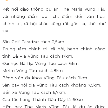
Kết nối giao thông dự án The Maris Vũng Tàu
với những điểm du lịch, điểm đến văn hóa,
chính trị, xã hội khác cũng rất gần, cụ thể như
sau:
Sân Golf Paradise cách 2,5km.
Trung tâm chính trị, xã hội, hành chính công
tỉnh Bà Rịa Vũng Tàu cách 17km.
Đại học Bà Rịa Vũng Tàu cách 6km.
Metro Vũng Tàu cách 4.8km.
Bệnh viện đa khoa Vũng Tàu cách 9km.
Sân bay nội địa Vũng Tàu cách khoảng 7,5km.
Bến xe Vũng Tàu cách 6,7km.
Cao tốc Long Thành Dầu Dây là 60km.
Hiện nay The Maris Vũng Tàu là dự án được