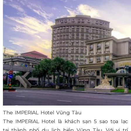
The IMPERIAL Hotel Vũng Tàu
The IMPERIAL Hotel là khách sạn 5 sao tọa lạc
tại thành phố du lịch biển Vũng Tàu. Với vị trí