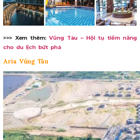
>>> Xem thêm:
Vũng Tàu – Hội tụ tiềm năng
cho du lịch bứt phá
Aria Vũng Tàu