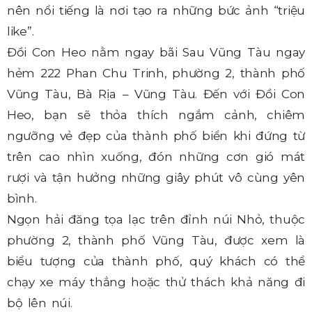
nên nổi tiếng là nơi tạo ra những bức ảnh “triệu
like”.
Đồi Con Heo nằm ngay bãi Sau Vũng Tàu ngay
hẻm 222 Phan Chu Trinh, phường 2, thành phố
Vũng Tàu, Bà Rịa – Vũng Tàu. Đến với Đồi Con
Heo, bạn sẽ thỏa thích ngắm cảnh, chiêm
ngưỡng vẻ đẹp của thành phố biển khi đứng từ
trên cao nhìn xuống, đón những cơn gió mát
rượi và tận hưởng những giây phút vô cùng yên
bình.
Ngọn hải đăng tọa lạc trên đỉnh núi Nhỏ, thuộc
phường 2, thành phố Vũng Tàu, được xem là
biểu tượng của thành phố, quý khách có thể
chạy xe máy thẳng hoặc thử thách khả năng đi
bộ lên núi.