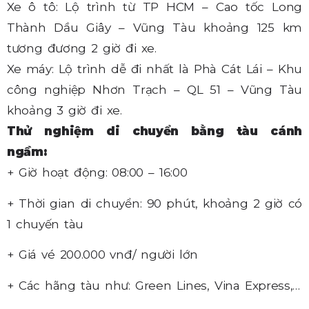
Xe ô tô: Lộ trình từ TP HCM – Cao tốc Long
Thành Dầu Giây – Vũng Tàu khoảng 125 km
tương đương 2 giờ đi xe.
Xe máy: Lộ trình dễ đi nhất là Phà Cát Lái – Khu
công nghiệp Nhơn Trạch – QL 51 – Vũng Tàu
khoảng 3 giờ đi xe.
Thử nghiệm di chuyển bằng tàu cánh
ngầm:
+ Giờ hoạt động: 08:00 – 16:00
+ Thời gian di chuyển: 90 phút, khoảng 2 giờ có
1 chuyến tàu
+ Giá vé 200.000 vnđ/ người lớn
+ Các hãng tàu như: Green Lines, Vina Express,…