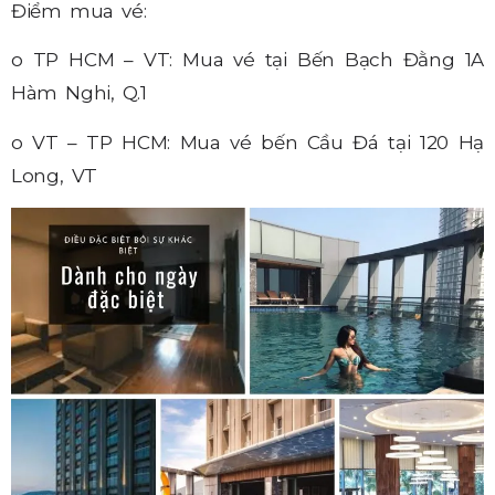
Điểm mua vé:
o TP HCM – VT: Mua vé tại Bến Bạch Đằng 1A
Hàm Nghi, Q.1
o VT – TP HCM: Mua vé bến Cầu Đá tại 120 Hạ
Long, VT