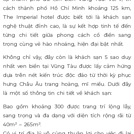
cách thành phố Hồ Chí Minh khoảng 125 km,
The Imperial hotel được biết tới là khách sạn
nghệ thuật đỉnh cao, là sự kết hợp tinh tế đến
từng chi tiết giữa phong cách cổ điển sang
trọng cùng vẻ hào nhoáng, hiện đại bật nhất.
Không chỉ vậy, đây còn là khách sạn 5 sao duy
nhất ven biển tại Vũng Tàu được lấy cảm hứng
dựa trên nét kiến trúc độc đáo từ thời kỳ phục
hưng Châu Âu trang hoàng, mĩ miều. Dưới đây
là một số thông tin chi tiết về khách sạn:
Bao gồm khoảng 300 được trang trí lộng lẫy,
sang trọng và đa dạng với diện tích rộng rãi từ
40m² – 265m².
Có vị trí địa lý vô cùng thuận lợi cho việc đi lại