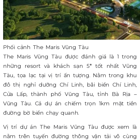
Phối cảnh The Maris Vũng Tàu
The Maris Vũng Tàu được đánh giá là 1 trong
những resort và khách sạn 5* tốt nhất Vũng
Tàu, tọa lạc tại vị trí ấn tượng. Nằm trong khu
đô thị nghỉ dưỡng Chí Linh, bãi biển Chí Linh,
Cửa Lấp, thành phố Vũng Tàu, tỉnh Bà Rịa –
Vũng Tàu. Cả dự án chiếm trọn 1km mặt tiền
đường bờ biển chạy quanh.
Vị trí dự án The Maris Vũng Tàu được xem là
nằm trên tuyến đường thông vận tải vô cùng