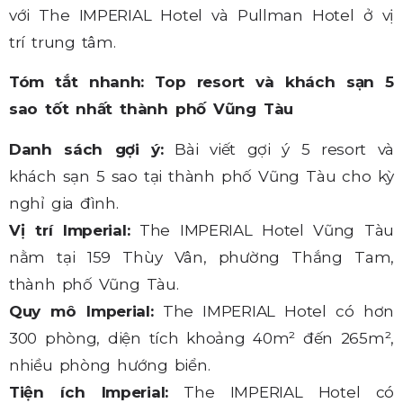
với The IMPERIAL Hotel và Pullman Hotel ở vị
trí trung tâm.
Tóm tắt nhanh: Top resort và khách sạn 5
sao tốt nhất thành phố Vũng Tàu
Danh sách gợi ý:
Bài viết gợi ý 5 resort và
khách sạn 5 sao tại thành phố Vũng Tàu cho kỳ
nghỉ gia đình.
Vị trí Imperial:
The IMPERIAL Hotel Vũng Tàu
nằm tại 159 Thùy Vân, phường Thắng Tam,
thành phố Vũng Tàu.
Quy mô Imperial:
The IMPERIAL Hotel có hơn
300 phòng, diện tích khoảng 40m² đến 265m²,
nhiều phòng hướng biển.
Tiện ích Imperial:
The IMPERIAL Hotel có