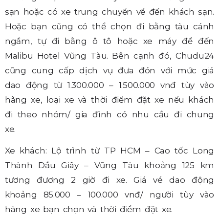
sạn hoặc có xe trung chuyển về đến khách sạn.
Hoặc bạn cũng có thể chọn đi bằng tàu cánh
ngầm, tự đi bằng ô tô hoặc xe máy để đến
Malibu Hotel Vũng Tàu. Bên cạnh đó, Chudu24
cũng cung cấp dịch vụ đưa đón với mức giá
dao động từ 1.300.000 – 1.500.000 vnđ tùy vào
hãng xe, loại xe và thời điểm đặt xe nếu khách
đi theo nhóm/ gia đình có nhu cầu đi chung
xe.
Xe khách: Lộ trình từ TP HCM – Cao tốc Long
Thành Dầu Giây – Vũng Tàu khoảng 125 km
tương đương 2 giờ đi xe. Giá vé dao động
khoảng 85.000 – 100.000 vnđ/ người tùy vào
hãng xe bạn chọn và thời điểm đặt xe.