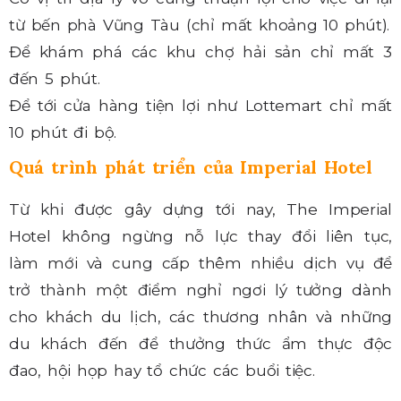
từ bến phà Vũng Tàu (chỉ mất khoảng 10 phút).
Để khám phá các khu chợ hải sản chỉ mất 3
đến 5 phút.
Để tới cửa hàng tiện lợi như Lottemart chỉ mất
10 phút đi bộ.
Quá trình phát triển của Imperial Hotel
Từ khi được gây dựng tới nay, The Imperial
Hotel không ngừng nỗ lực thay đổi liên tục,
làm mới và cung cấp thêm nhiều dịch vụ để
trở thành một điểm nghỉ ngơi lý tưởng dành
cho khách du lịch, các thương nhân và những
du khách đến để thưởng thức ẩm thực độc
đao, hội họp hay tổ chức các buổi tiệc.