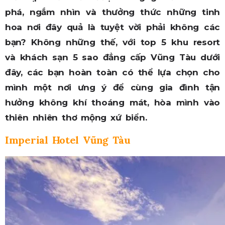
phá, ngắm nhìn và thưởng thức những tinh
hoa nơi đây quả là tuyệt vời phải không các
bạn? Không những thế, với top 5 khu resort
và khách sạn 5 sao đẳng cấp Vũng Tàu dưới
đây, các bạn hoàn toàn có thể lựa chọn cho
mình một nơi ưng ý để cùng gia đình tận
hưởng không khí thoáng mát, hòa mình vào
thiên nhiên thơ mộng xứ biển.
Imperial Hotel Vũng Tàu