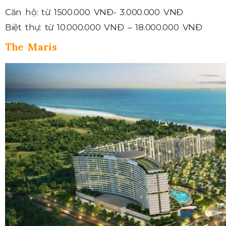
Căn hộ: từ 1500.000 VNĐ- 3.000.000 VNĐ
Biệt thự: từ 10.000.000 VNĐ – 18.000.000 VNĐ
The Maris