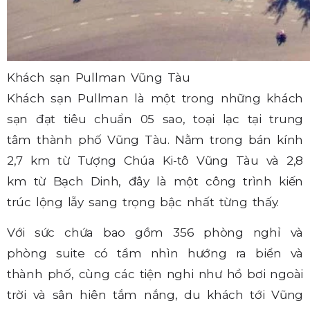
Khách sạn Pullman Vũng Tàu
Khách sạn Pullman là một trong những khách
sạn đạt tiêu chuẩn 05 sao, toại lạc tại trung
tâm thành phố Vũng Tàu. Nằm trong bán kính
2,7 km từ Tượng Chúa Ki-tô Vũng Tàu và 2,8
km từ Bạch Dinh, đây là một công trình kiến
trúc lộng lẫy sang trọng bậc nhất từng thấy.
Với sức chứa bao gồm 356 phòng nghỉ và
phòng suite có tầm nhìn hướng ra biển và
thành phố, cùng các tiện nghi như hồ bơi ngoài
trời và sân hiên tắm nắng, du khách tới Vũng