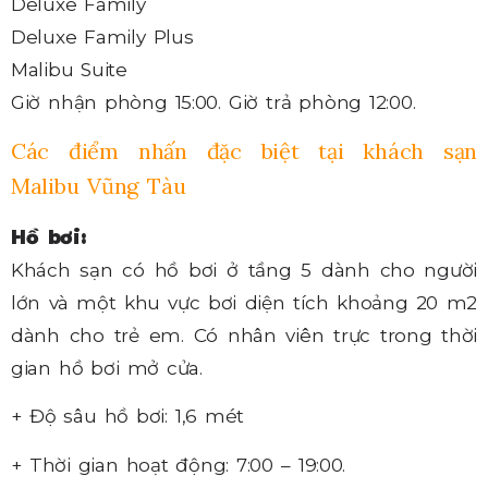
Deluxe Family
Deluxe Family Plus
Malibu Suite
Giờ nhận phòng 15:00. Giờ trả phòng 12:00.
Các điểm nhấn đặc biệt tại khách sạn
Malibu Vũng Tàu
Hồ bơi:
Khách sạn có hồ bơi ở tầng 5 dành cho người
lớn và một khu vực bơi diện tích khoảng 20 m2
dành cho trẻ em. Có nhân viên trực trong thời
gian hồ bơi mở cửa.
+ Độ sâu hồ bơi: 1,6 mét
+ Thời gian hoạt động: 7:00 – 19:00.