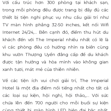
Với cấu trúc hơn 300 phòng tại khách sạn,
trong mỗi phòng đều được trang bị đầy đủ các
thiết bị tiện nghi phục vụ nhu cầu giải trí như
TV màn hình phẳng 32-50 inches, kết nối Wifi
Internet 24/24,… Bên cạnh đó, điểm thu hút du
khách đến với The Imperial nhiều nhất có lẽ là
vì các phòng đều có hướng nhìn ra biển cùng
khu vườn Thượng Uyển đẳng cấp để du khách
được tận hưởng và hòa mình vào không gian
xanh tươi, mát mẻ của thiên nhiên.
Về các tiện ích vui chơi giải trí, The Imperial
Hotel là một địa điểm nổi tiếng nhất cho tất cả
các loại sự kiện, hội nghị, hội thảo,,… Với sức
chứa lên đến 700 người cho mỗi buổi sự kiện
cùng thiết bị màn hình LED hiện đại bậc nhất,