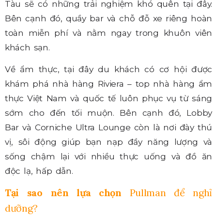
Tàu sẽ có những trải nghiệm khó quên tại đây.
Bên cạnh đó, quầy bar và chỗ đỗ xe riêng hoàn
toàn miễn phí và nằm ngay trong khuôn viên
khách sạn.
Về ẩm thực, tại đây du khách có cơ hội được
khám phá nhà hàng Riviera – top nhà hàng ẩm
thực Việt Nam và quốc tế luôn phục vụ từ sáng
sớm cho đến tối muộn. Bên cạnh đó, Lobby
Bar và Corniche Ultra Lounge còn là nơi đày thú
vị, sôi động giúp bạn nạp đầy năng lượng và
sống chậm lại với nhiều thực uống và đồ ăn
độc lạ, hấp dẫn.
Tại sao nên lựa chọn
Pullman để nghỉ
dưỡng?