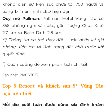
không gian sự kiện sức chứa tới 700 người và
trang bị màn hình LED hiện đại.
Quy mô Pullman:
Pullman Hotel Vũng Tàu có
356 phòng nghỉ và suite, gần Tượng Chúa Ki-tô
2,7 km và Bạch Dinh 2,8 km.
(*) Thông tin có thể thay đổi — xác nhận lại giá
phòng, tiện ích và tình trạng đặt chỗ trước khi
quyết định.
👇
Cuộn xuống để xem phân tích chi tiết.
Cập nhật: 24/05/2023
Top 5 Resort và khách sạn 5* Vũng Tàu
bạn nên biết
Mỗi dịp cuối tuần được cùng gia đình khám