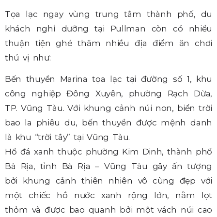
Tọa lạc ngay vùng trung tâm thành phố, du
khách nghỉ dưỡng tại Pullman còn có nhiều
thuận tiện ghé thăm nhiều địa điểm ăn chơi
thú vị như:
Bến thuyền Marina tọa lạc tại đường số 1, khu
công nghiệp Đông Xuyên, phường Rạch Dừa,
TP. Vũng Tàu. Với khung cảnh núi non, biển trời
bao la phiêu du, bến thuyền được mệnh danh
là khu “trời tây” tại Vũng Tàu.
Hồ đá xanh thuộc phường Kim Dinh, thành phố
Bà Rịa, tỉnh Bà Rịa – Vũng Tàu gây ấn tượng
bởi khung cảnh thiên nhiên vô cùng đẹp với
một chiếc hồ nước xanh rộng lớn, nằm lọt
thỏm và được bao quanh bởi một vách núi cao