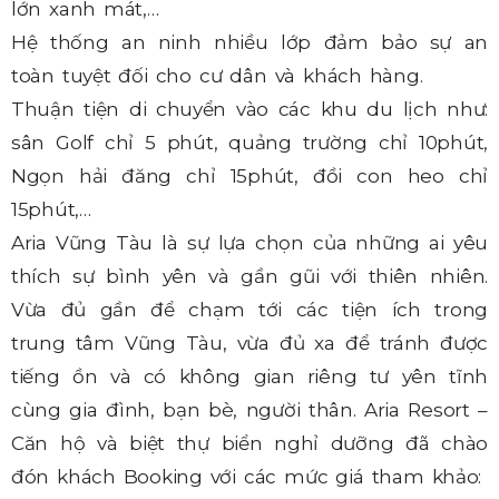
lớn xanh mát,…
Hệ thống an ninh nhiều lớp đảm bảo sự an
toàn tuyệt đối cho cư dân và khách hàng.
Thuận tiện di chuyển vào các khu du lịch như:
sân Golf chỉ 5 phút, quảng trường chỉ 10phút,
Ngọn hải đăng chỉ 15phút, đồi con heo chỉ
15phút,…
Aria Vũng Tàu là sự lựa chọn của những ai yêu
thích sự bình yên và gần gũi với thiên nhiên.
Vừa đủ gần để chạm tới các tiện ích trong
trung tâm Vũng Tàu, vừa đủ xa để tránh được
tiếng ồn và có không gian riêng tư yên tĩnh
cùng gia đình, bạn bè, người thân. Aria Resort –
Căn hộ và biệt thự biển nghỉ dưỡng đã chào
đón khách Booking với các mức giá tham khảo: