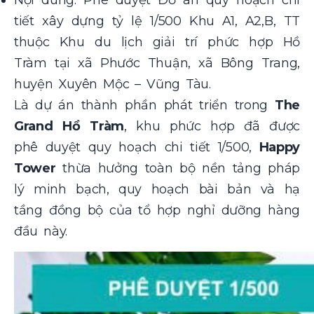
tiết xây dựng tỷ lệ 1/500 Khu A1, A2,B, TT
thuộc Khu du lịch giải trí phức hợp Hồ
Tràm tại xã Phước Thuận, xã Bông Trang,
huyện Xuyên Mộc – Vũng Tàu.
Là dự án thành phần phát triển trong
The
Grand Hồ Tràm
, khu phức hợp đã được
phê duyệt quy hoạch chi tiết 1/500,
Happy
Tower
thừa hưởng toàn bộ nền tảng pháp
lý minh bạch, quy hoạch bài bản và hạ
tầng đồng bộ của tổ hợp nghỉ dưỡng hàng
đầu này.