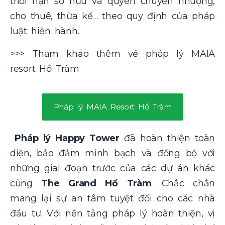
thời hạn sở hữu và quyền chuyển nhượng,
cho thuê, thừa kế… theo quy định của pháp
luật hiện hành.
>>> Tham khảo thêm về pháp lý MAIA
resort Hồ Tràm
Pháp lý MAIA Resort Hồ Tràm
Pháp lý Happy Tower
đã hoàn thiện toàn
diện, bảo đảm minh bạch và đồng bộ với
những giai đoạn trước của các dự án khác
cùng
The Grand Hồ Tràm
. Chắc chắn
mang lại sự an tâm tuyệt đối cho các nhà
đầu tư. Với nền tảng pháp lý hoàn thiện, vị