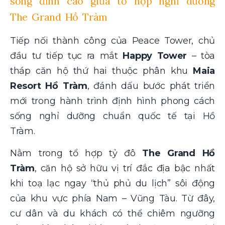
sống đỉnh cao giữa tổ hợp nghỉ dưỡng
The Grand Hồ Tràm
Tiếp nối thành công của Peace Tower, chủ
đầu tư tiếp tục ra mắt
Happy Tower
– tòa
tháp căn hộ thứ hai thuộc phân khu
Maia
Resort Hồ Tràm
, đánh dấu bước phát triển
mới trong hành trình định hình phong cách
sống nghỉ dưỡng chuẩn quốc tế tại Hồ
Tràm.
Nằm trong tổ hợp tỷ đô
The Grand Hồ
Tràm
, căn hộ
sở hữu vị trí đắc địa bậc nhất
khi toạ lạc ngay “thủ phủ du lịch” sôi động
của khu vực phía Nam – Vũng Tàu. Từ đây,
cư dân và du khách có thể chiêm ngưỡng