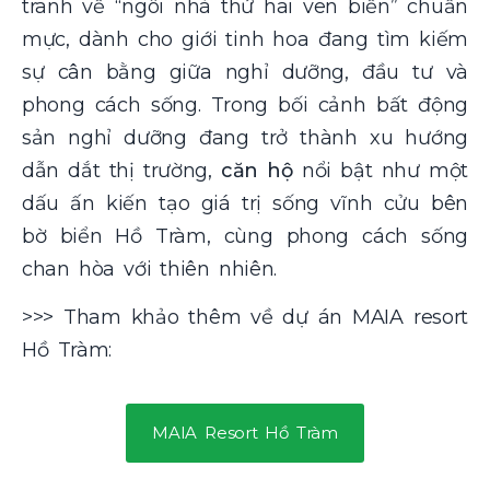
tranh về “ngôi nhà thứ hai ven biển” chuẩn
mực, dành cho giới tinh hoa đang tìm kiếm
sự cân bằng giữa nghỉ dưỡng, đầu tư và
phong cách sống. Trong bối cảnh bất động
sản nghỉ dưỡng đang trở thành xu hướng
dẫn dắt thị trường,
căn hộ
nổi bật như một
dấu ấn kiến tạo giá trị sống vĩnh cửu bên
bờ biển Hồ Tràm, cùng phong cách sống
chan hòa với thiên nhiên.
>>> Tham khảo thêm về dự án MAIA resort
Hồ Tràm:
MAIA Resort Hồ Tràm