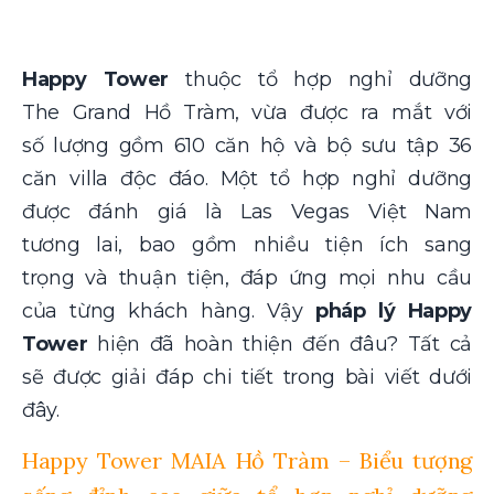
Happy Tower
thuộc tổ hợp nghỉ dưỡng
The Grand Hồ Tràm, vừa được ra mắt với
số lượng gồm 610 căn hộ và bộ sưu tập 36
căn villa độc đáo. Một tổ hợp nghỉ dưỡng
được đánh giá là Las Vegas Việt Nam
tương lai, bao gồm nhiều tiện ích sang
trọng và thuận tiện, đáp ứng mọi nhu cầu
của từng khách hàng. Vậy
pháp lý Happy
Tower
hiện đã hoàn thiện đến đâu? Tất cả
sẽ được giải đáp chi tiết trong bài viết dưới
đây.
Happy Tower MAIA Hồ Tràm – Biểu tượng