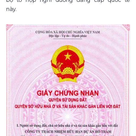
bộ tổ hợp nghỉ dưỡng đẳng cấp quốc tế
này.