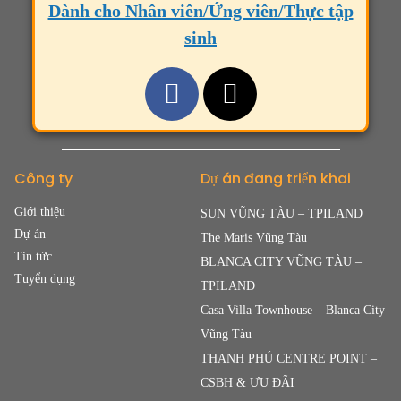
Dành cho Nhân viên/Ứng viên/Thực tập
sinh
Công ty
Dự án đang triển khai
Giới thiệu
SUN VŨNG TÀU – TPILAND
Dự án
The Maris Vũng Tàu
Tin tức
BLANCA CITY VŨNG TÀU –
Tuyển dụng
TPILAND
Casa Villa Townhouse – Blanca City
Vũng Tàu
THANH PHÚ CENTRE POINT –
CSBH & ƯU ĐÃI