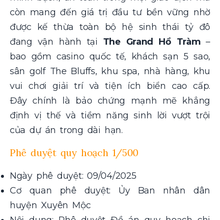
còn mang đến giá trị đầu tư bền vững nhờ
được kế thừa toàn bộ hệ sinh thái tỷ đô
đang vận hành tại
The Grand Hồ Tràm
–
bao gồm casino quốc tế, khách sạn 5 sao,
sân golf The Bluffs, khu spa, nhà hàng, khu
vui chơi giải trí và tiện ích biển cao cấp.
Đây chính là bảo chứng mạnh mẽ khẳng
định vị thế và tiềm năng sinh lời vượt trội
của dự án trong dài hạn.
Phê duyệt quy hoạch 1/500
Ngày phê duyệt: 09/04/2025
Cơ quan phê duyệt: Ủy Ban nhân dân
huyện Xuyên Mộc
Nội dung: Phê duyệt Đồ án quy hoạch chi