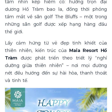
tầm nhìn kép hiếm có: hướng trọn đại
dương Hồ Tràm bao la, đồng thời phóng
tầm mắt về sân golf The Bluffs – một trong
những sân golf được xếp hạng hàng đầu
thế giới.
Lấy cảm hứng từ vẻ đẹp tinh khiết của
thiên nhiên, kiến trúc của
Maia Resort Hồ
Tràm
được phát triển theo triết lý “nghỉ
dưỡng giữa thiên nhiên” – nơi mọi đường
nét đều hướng đến sự hài hòa, thanh thoát
và tinh tế.