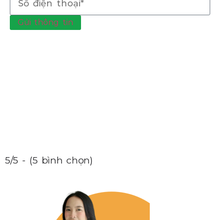
Gửi thông tin
5/5 - (5 bình chọn)