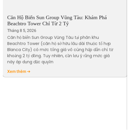
Căn Hộ Biển Sun Group Vũng Tàu: Khám Phá
Beachtro Tower Chỉ Từ 2 Tỷ
Tháng 8 5, 2026
Căn hộ biển Sun Group Vũng Tàu tại phân khu
Beachtro Tower (căn hộ sở hữu lâu dài thuộc tổ hợp
Blanca City) có mức tổng giá vô cùng hấp dẫn chỉ từ
khoảng 2 tỷ đồng. Tuy nhiên, cần lưu ý rằng mức giá
này áp dụng đặc quyền
Xem thêm ➔