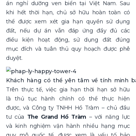
án nghỉ dưỡng ven biển tại Việt Nam. Sau
khi hết thời hạn, chủ sở hữu hoàn toàn có
thể được xem xét gia hạn quyền sử dụng
đất, nếu dự án vẫn đáp ứng đầy đủ các
điều kiện hoạt động, sử dụng đất đúng
mục đích và tuân thủ quy hoạch được phê
duyệt.
Khách hàng có thể yên tâm về tính minh b
Trên thực tế, việc gia hạn thời hạn sở hữu
là thủ tục hành chính có thể thực hiện
được, và Công ty TNHH Hồ Tràm – chủ đầu
tư của
The Grand Hồ Tràm
– với năng lực
và kinh nghiệm vận hành nhiều hạng mục
quy mô quốc tế, được xem là yếu tố bảo