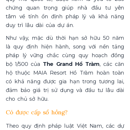
chứng quan trọng giúp nhà đầu tư yên
tâm về tính ổn định pháp lý và khả năng
duy trì lâu dài của dự án.
Như vậy, mặc dù thời hạn sở hữu 50 năm
là quy định hiện hành, song với nền tảng
pháp lý vững chắc cùng quy hoạch đồng
bộ 1/500 của
The Grand Hồ Tràm
, các căn
hộ
thuộc MAIA Resort Hồ Tràm hoàn toàn
có khả năng được gia hạn trong tương lai,
đảm bảo giá trị sử dụng và đầu tư lâu dài
cho chủ sở hữu.
Có được cấp sổ hồng?
Theo quy định pháp luật Việt Nam, các dự