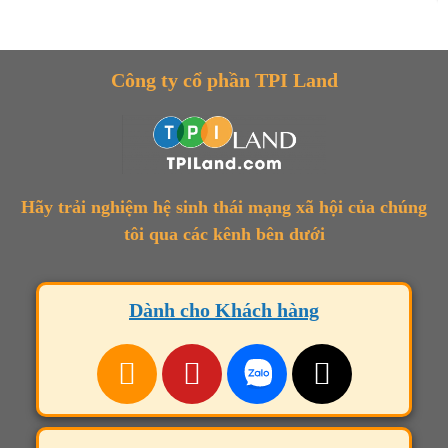
Công ty cổ phần TPI Land
Hãy trải nghiệm hệ sinh thái mạng xã hội của chúng
tôi qua các kênh bên dưới
Dành cho Khách hàng