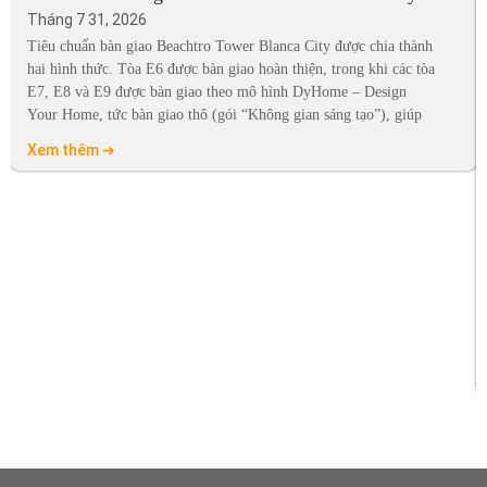
Tháng 7 31, 2026
Tiêu chuẩn bàn giao Beachtro Tower Blanca City được chia thành
hai hình thức. Tòa E6 được bàn giao hoàn thiện, trong khi các tòa
E7, E8 và E9 được bàn giao theo mô hình DyHome – Design
Your Home, tức bàn giao thô (gói “Không gian sáng tạo”), giúp
Xem thêm ➔