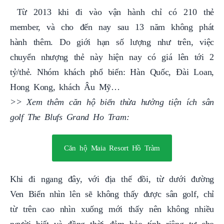
Từ 2013 khi đi vào vận hành chỉ có 210 thẻ
member, và cho đến nay sau 13 năm không phát
hành thêm. Do giới hạn số lượng như trên, việc
chuyển nhượng thẻ này hiện nay có giá lên tới 2
tỷ/thẻ. Nhóm khách phổ biến: Hàn Quốc, Đài Loan,
Hong Kong, khách Âu Mỹ…
>> Xem thêm căn hộ biển thừa hưởng tiện ích sân
golf The Blufs Grand Ho Tram:
Căn hộ Maia Resort Hồ Tràm
Khi đi ngang đây, với địa thế đồi, từ dưới đường
Ven Biển nhìn lên sẽ không thấy được sân golf, chỉ
từ trên cao nhìn xuống mới thấy nên không nhiều
người biết và đồng thời đảm bảo tính riêng tư cho