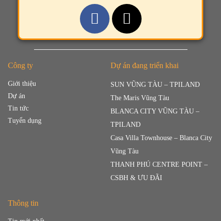
Công ty
Dự án đang triển khai
Giới thiệu
SUN VŨNG TÀU – TPILAND
Dự án
The Maris Vũng Tàu
Tin tức
BLANCA CITY VŨNG TÀU –
Tuyển dụng
TPILAND
Casa Villa Townhouse – Blanca City
Vũng Tàu
THANH PHÚ CENTRE POINT –
CSBH & ƯU ĐÃI
Thông tin