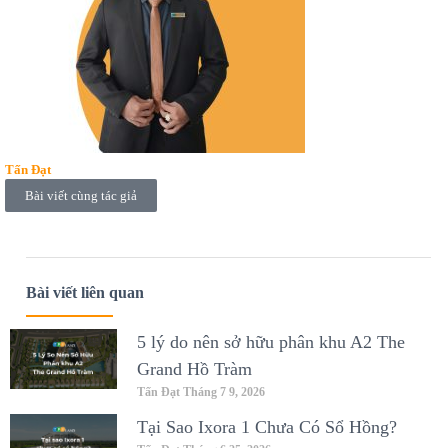
Tấn Đạt
Bài viết cùng tác giả
Bài viết liên quan
5 lý do nên sở hữu phân khu A2 The
Grand Hồ Tràm
Tấn Đạt
Tháng 7 9, 2026
Tại Sao Ixora 1 Chưa Có Sổ Hồng?