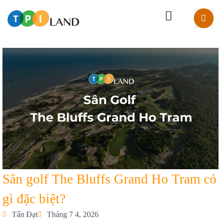
Sân golf The Bluffs Grand Ho Tram có
gì đặc biệt?
Tấn Đạt
Tháng 7 4, 2026