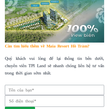
Cần tìm hiểu thêm về Maia Resort Hồ Tràm?
Quý khách vui lòng để lại thông tin bên dưới,
chuyên viên TPI Land sẽ nhanh chóng liên hệ tư vấn
trong thời gian sớm nhất.