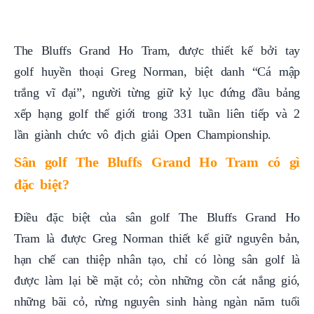
The Bluffs Grand Ho Tram, được thiết kế bởi tay
golf huyền thoại Greg Norman, biệt danh “Cá mập
trắng vĩ đại”, người từng giữ kỷ lục đứng đầu bảng
xếp hạng golf thế giới trong 331 tuần liên tiếp và 2
lần giành chức vô địch giải Open Championship.
Sân golf The Bluffs Grand Ho Tram có gì
đặc biệt?
Điều đặc biệt của sân golf The Bluffs Grand Ho
Tram là được Greg Norman thiết kế giữ nguyên bản,
hạn chế can thiệp nhân tạo, chỉ có lòng sân golf là
được làm lại bề mặt cỏ; còn những cồn cát nắng gió,
những bãi cỏ, rừng nguyên sinh hàng ngàn năm tuổi