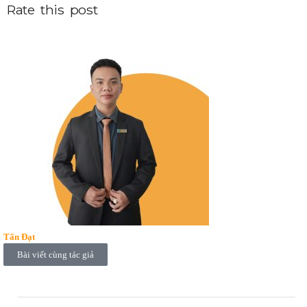
Rate this post
Tấn Đạt
Bài viết cùng tác giả