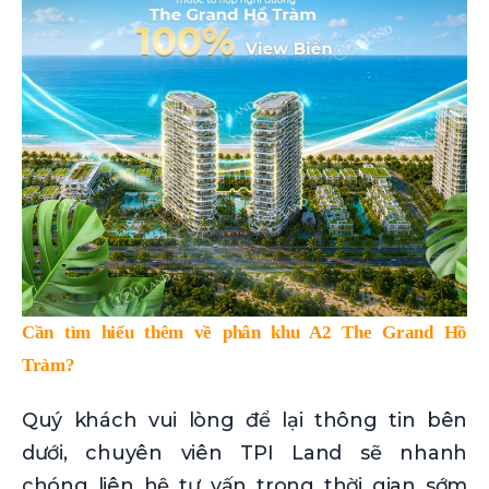
Cần tìm hiểu thêm về phân khu A2 The Grand Hồ
Tràm?
Quý khách vui lòng để lại thông tin bên
dưới, chuyên viên TPI Land sẽ nhanh
chóng liên hệ tư vấn trong thời gian sớm