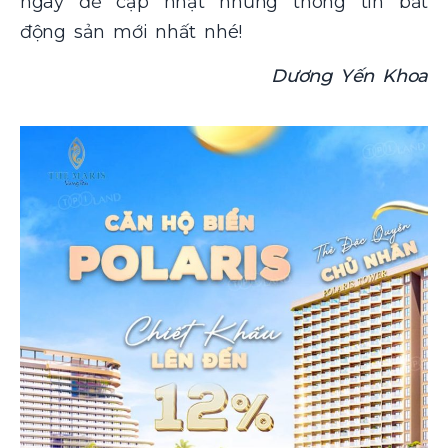
ngày để cập nhật những thông tin bất
động sản mới nhất nhé!
Dương Yến Khoa