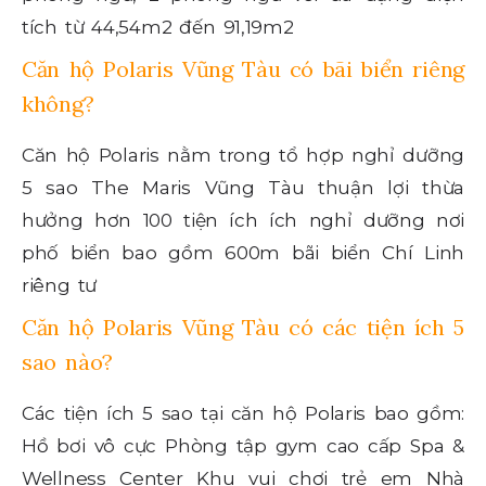
tích từ 44,54m2 đến 91,19m2
Căn hộ Polaris Vũng Tàu có bãi biển riêng
không?
Căn hộ Polaris nằm trong tổ hợp nghỉ dưỡng
5 sao The Maris Vũng Tàu thuận lợi thừa
hưởng hơn 100 tiện ích ích nghỉ dưỡng nơi
phố biển bao gồm 600m bãi biển Chí Linh
riêng tư
Căn hộ Polaris Vũng Tàu có các tiện ích 5
sao nào?
Các tiện ích 5 sao tại căn hộ Polaris bao gồm:
Hồ bơi vô cực Phòng tập gym cao cấp Spa &
Wellness Center Khu vui chơi trẻ em Nhà