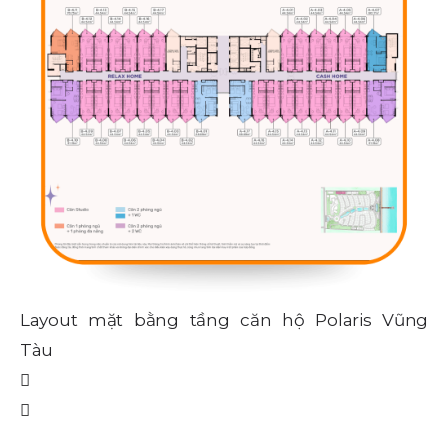
Layout mặt bằng tầng căn hộ Polaris Vũng
L
Tàu
T