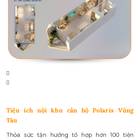
Tiện ích nội khu căn hộ Polaris Vũng
Tàu
Thỏa sức tận hưởng tổ hợp hơn 100 tiện