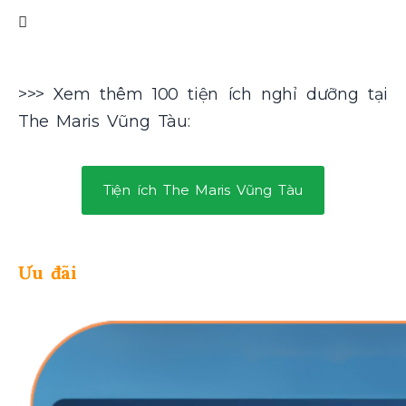
>>> Xem thêm 100 tiện ích nghỉ dưỡng tại
The Maris Vũng Tàu:
Tiện ích The Maris Vũng Tàu
Ưu đãi