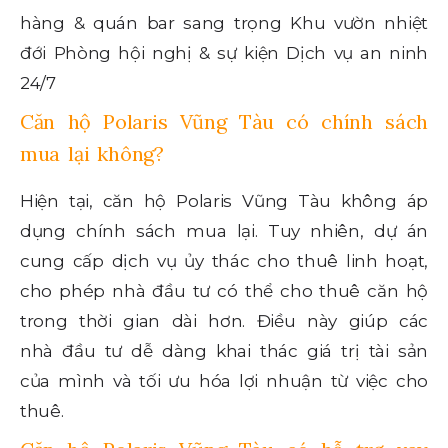
hàng & quán bar sang trọng Khu vườn nhiệt
đới Phòng hội nghị & sự kiện Dịch vụ an ninh
24/7
Căn hộ Polaris Vũng Tàu có chính sách
mua lại không?
Hiện tại, căn hộ Polaris Vũng Tàu không áp
dụng chính sách mua lại. Tuy nhiên, dự án
cung cấp dịch vụ ủy thác cho thuê linh hoạt,
cho phép nhà đầu tư có thể cho thuê căn hộ
trong thời gian dài hơn. Điều này giúp các
nhà đầu tư dễ dàng khai thác giá trị tài sản
của mình và tối ưu hóa lợi nhuận từ việc cho
thuê.