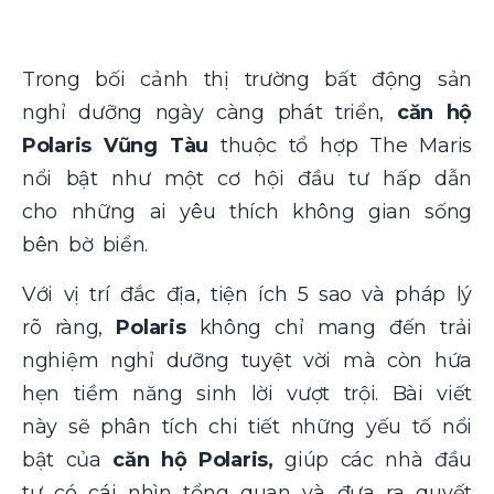
Trong bối cảnh thị trường bất động sản
nghỉ dưỡng ngày càng phát triển,
căn hộ
Polaris Vũng Tàu
thuộc tổ hợp The Maris
nổi bật như một cơ hội đầu tư hấp dẫn
cho những ai yêu thích không gian sống
bên bờ biển.
Với vị trí đắc địa, tiện ích 5 sao và pháp lý
rõ ràng,
Polaris
không chỉ mang đến trải
nghiệm nghỉ dưỡng tuyệt vời mà còn hứa
hẹn tiềm năng sinh lời vượt trội. Bài viết
này sẽ phân tích chi tiết những yếu tố nổi
bật của
căn hộ Polaris,
giúp các nhà đầu
tư có cái nhìn tổng quan và đưa ra quyết