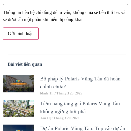
Thông tin liên hệ chỉ dùng để tư vấn, không chia sẻ bên thứ ba, và
sẽ được ẩn một phần khi hiển thị công khai.
Bài viết liên quan
Bộ pháp lý Polaris Vũng Tàu đã hoàn
chỉnh chưa?
Minh Thư
Tháng 3 25, 2025
Tiềm năng tăng giá Polaris Vũng Tàu
không ngừng bứt phá
Tấn Đạt
Tháng 3 20, 2025
Dự án Polaris Vũng Tàu: Top các dự án