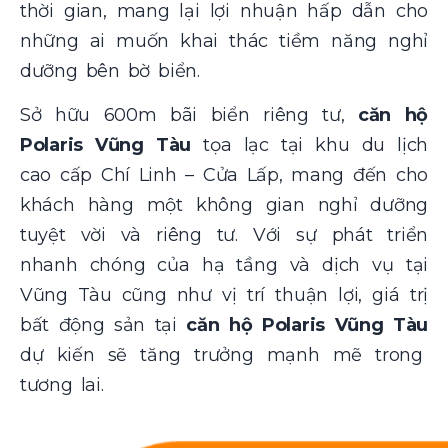
thời gian, mang lại lợi nhuận hấp dẫn cho
những ai muốn khai thác tiềm năng nghỉ
dưỡng bên bờ biển.
Sở hữu 600m bãi biển riêng tư,
căn hộ
Polaris Vũng Tàu
tọa lạc tại khu du lịch
cao cấp Chí Linh – Cửa Lấp, mang đến cho
khách hàng một không gian nghỉ dưỡng
tuyệt vời và riêng tư. Với sự phát triển
nhanh chóng của hạ tầng và dịch vụ tại
Vũng Tàu cũng như vị trí thuận lợi, giá trị
bất động sản tại
căn hộ Polaris Vũng Tàu
dự kiến sẽ tăng trưởng mạnh mẽ trong
tương lai.