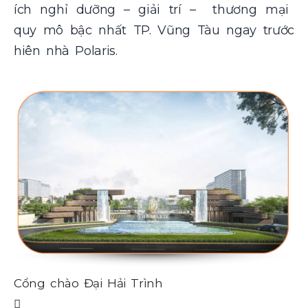
ích nghỉ dưỡng – giải trí – thương mại
quy mô bậc nhất TP. Vũng Tàu ngay trước
hiên nhà Polaris.
Cố
Cổng chào Đại Hải Trình