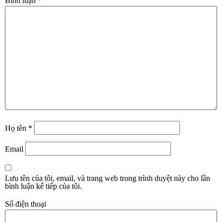
Bình luận
*
Họ tên
*
Email
Lưu tên của tôi, email, và trang web trong trình duyệt này cho lần
bình luận kế tiếp của tôi.
Số điện thoại