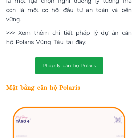
là một lựa chọn nghỉ dưỡng lý tưởng mà
còn là một cơ hội đầu tư an toàn và bền
vững.
>>> Xem thêm chi tiết pháp lý dự án căn
hộ Polaris Vũng Tàu tại đây:
Pháp lý căn hộ Polaris
Mặt bằng căn hộ Polaris