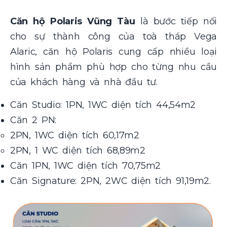
Căn hộ Polaris Vũng Tàu
là bước tiếp nối
cho sự thành công của toà tháp Vega
Alaric, căn hộ Polaris cung cấp nhiều loại
hình sản phẩm phù hợp cho từng nhu cầu
của khách hàng và nhà đầu tư.
Căn Studio: 1PN, 1WC diện tích 44,54m2
Căn 2 PN:
2PN, 1WC diện tích 60,17m2
2PN, 1 WC diện tích 68,89m2
Căn 1PN, 1WC diện tích 70,75m2
Căn Signature: 2PN, 2WC diện tích 91,19m2.