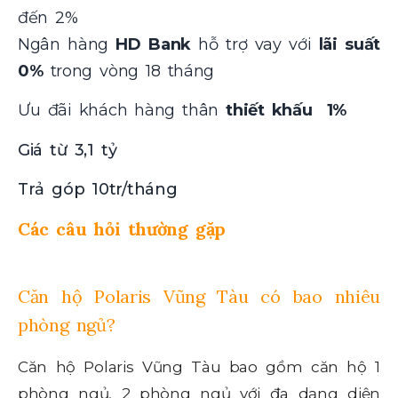
đến 2%
Ngân hàng
HD Bank
hỗ trợ vay với
lãi suất
0%
trong vòng 18 tháng
Ưu đãi khách hàng thân
thiết khấu 1%
Giá từ 3,1 tỷ
Trả góp 10tr/tháng
Các câu hỏi thường gặp
Căn hộ Polaris Vũng Tàu có bao nhiêu
phòng ngủ?
Căn hộ Polaris Vũng Tàu bao gồm căn hộ 1
phòng ngủ, 2 phòng ngủ với đa dạng diện