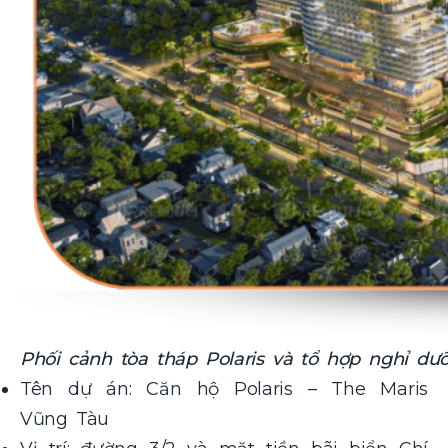
Phối cảnh tòa tháp Polaris và tổ hợp nghỉ d
Tên dự án: Căn hộ Polaris – The Maris
Vũng Tàu