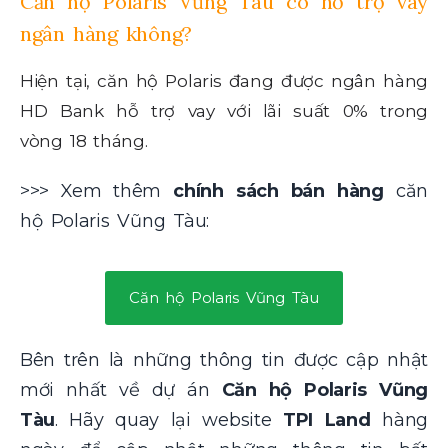
Căn hộ Polaris Vũng Tàu có hỗ trợ vay
ngân hàng không?
Hiện tại, căn hộ Polaris đang được ngân hàng
HD Bank hỗ trợ vay với lãi suất 0% trong
vòng 18 tháng.
>>> Xem thêm
chính sách bán hàng
căn
hộ Polaris Vũng Tàu:
Căn hộ Polaris Vũng Tàu
Bên trên là những thông tin được cập nhật
mới nhất về dự án
Căn hộ Polaris Vũng
Tàu
. Hãy quay lại website
TPI Land
hàng