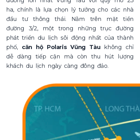
dưỡng lớn nhất Vũng Tàu với quy mô 23
ha, chính là lựa chọn lý tưởng cho các nhà
đầu tư thông thái. Nằm trên mặt tiền
đường 3/2, một trong những trục đường
phát triển du lịch sôi động nhất của thành
phố,
căn hộ Polaris Vũng Tàu
không chỉ
dễ dàng tiếp cận mà còn thu hút lượng
khách du lịch ngày càng đông đảo.