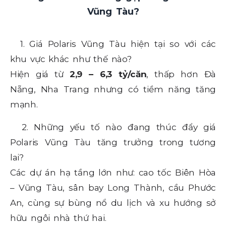
Vũng Tàu?
1. Giá Polaris Vũng Tàu hiện tại so với các
khu vực khác như thế nào?
Hiện giá từ
2,9 – 6,3 tỷ/căn
, thấp hơn Đà
Nẵng, Nha Trang nhưng có tiềm năng tăng
mạnh.
2. Những yếu tố nào đang thúc đẩy giá
Polaris Vũng Tàu tăng trưởng trong tương
lai?
Các dự án hạ tầng lớn như: cao tốc Biên Hòa
– Vũng Tàu, sân bay Long Thành, cầu Phước
An, cùng sự bùng nổ du lịch và xu hướng sở
hữu ngôi nhà thứ hai.