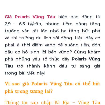
Giá Polaris Vũng Tàu
hiện dao động từ
2,9 – 6,3 tỷ/căn, nhưng tiềm năng tăng
trưởng vẫn rất lớn nhờ hạ tầng bứt phá
và thị trường du lịch sôi động. Liệu đây có
phải là thời điểm vàng để xuống tiền, đón
đầu cơ hội sinh lời bền vững? Cùng khám
phá những yếu tố thúc đẩy
Polaris Vũng
Tàu
trở thành kênh đầu tư sáng giá
trong bài viết này!
Vì sao giá Polaris Vũng Tàu có thể bứt
phá trong tương lai?
Thông tin sáp nhập Bà Rịa – Vũng Tàu