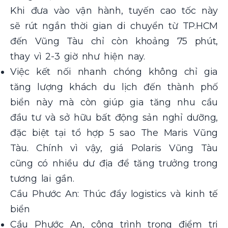
Khi đưa vào vận hành, tuyến cao tốc này
sẽ rút ngắn thời gian di chuyển từ TP.HCM
đến Vũng Tàu chỉ còn khoảng 75 phút,
thay vì 2-3 giờ như hiện nay.
Việc kết nối nhanh chóng không chỉ gia
tăng lượng khách du lịch đến thành phố
biển này mà còn giúp gia tăng nhu cầu
đầu tư và sở hữu bất động sản nghỉ dưỡng,
đặc biệt tại tổ hợp 5 sao The Maris Vũng
Tàu. Chính vì vậy, giá Polaris Vũng Tàu
cũng có nhiều dư địa để tăng trưởng trong
tương lai gần.
Cầu Phước An: Thúc đẩy logistics và kinh tế
biển
Cầu Phước An, công trình trọng điểm trị