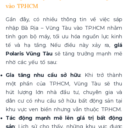
vào TP.HCM
Gần đây, có nhiều thông tin về việc sáp
nhập Bà Rịa – Vũng Tàu vào TP.HCM nhằm
tinh gọn bộ máy, tối ưu hóa nguồn lực kinh
tế và hạ tầng. Nếu điều này xảy ra,
g
iá
Polaris Vũng Tàu
sẽ tăng trưởng mạnh mẽ
nhờ các yếu tố sau:
Gia tăng nhu cầu sở hữu
: Khi trở thành
một phần của TP.HCM, Vũng Tàu sẽ thu
hút lượng lớn nhà đầu tư, chuyên gia và
dân cư có nhu cầu sở hữu bất động sản tại
khu vực ven biển nhưng vẫn thuộc TP.HCM.
Tác động mạnh mẽ lên giá trị bất động
sản
: Lịch sử cho thấy, những khu vực được