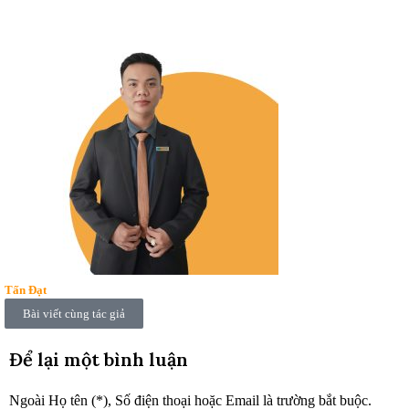
Tấn Đạt
Bài viết cùng tác giả
Để lại một bình luận
Ngoài Họ tên (*), Số điện thoại hoặc Email là trường bắt buộc.