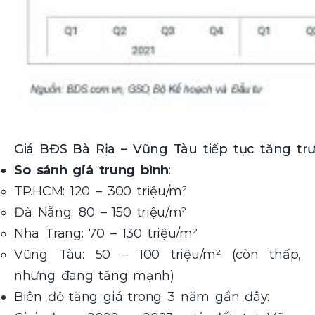
Giá BĐS Bà Rịa – Vũng Tàu tiếp tục tăng tr
So sánh giá trung bình
:
TP.HCM: 120 – 300 triệu/m²
Đà Nẵng: 80 – 150 triệu/m²
Nha Trang: 70 – 130 triệu/m²
Vũng Tàu: 50 – 100 triệu/m² (còn thấp,
nhưng đang tăng mạnh)
Biên độ tăng giá trong 3 năm gần đây: