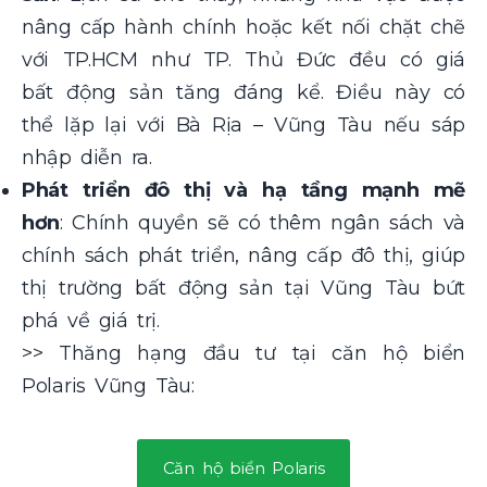
nâng cấp hành chính hoặc kết nối chặt chẽ
với TP.HCM như TP. Thủ Đức đều có giá
bất động sản tăng đáng kể. Điều này có
thể lặp lại với Bà Rịa – Vũng Tàu nếu sáp
nhập diễn ra.
Phát triển đô thị và hạ tầng mạnh mẽ
hơn
: Chính quyền sẽ có thêm ngân sách và
chính sách phát triển, nâng cấp đô thị, giúp
thị trường bất động sản tại Vũng Tàu bứt
phá về giá trị.
>> Thăng hạng đầu tư tại căn hộ biển
Polaris Vũng Tàu:
Căn hộ biển Polaris