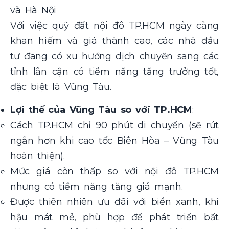
và Hà Nội
Với việc quỹ đất nội đô TP.HCM ngày càng
khan hiếm và giá thành cao, các nhà đầu
tư đang có xu hướng dịch chuyển sang các
tỉnh lân cận có tiềm năng tăng trưởng tốt,
đặc biệt là Vũng Tàu.
Lợi thế của Vũng Tàu so với TP.HCM
:
Cách TP.HCM chỉ 90 phút di chuyển (sẽ rút
ngắn hơn khi cao tốc Biên Hòa – Vũng Tàu
hoàn thiện).
Mức giá còn thấp so với nội đô TP.HCM
nhưng có tiềm năng tăng giá mạnh.
Được thiên nhiên ưu đãi với biển xanh, khí
hậu mát mẻ, phù hợp để phát triển bất