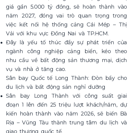
giá gần 5.000 tỷ đồng, sẽ hoàn thành vào
năm 2027, đóng vai trò quan trọng trong
việc kết nối hệ thống cảng Cái Mép – Thị
Vải với khu vực Đồng Nai và TP.HCM.
Đây là yếu tố thúc đẩy sự phát triển của
ngành công nghiệp cảng biển, kéo theo
nhu cầu về bất động sản thương mại, dịch
vụ và nhà ở tăng cao.
Sân bay Quốc tế Long Thành: Đòn bẩy cho
du lịch và bất động sản nghỉ dưỡng
Sân bay Long Thành với công suất giai
đoạn 1 lên đến 25 triệu lượt khách/năm, dự
kiến hoàn thành vào năm 2026, sẽ biến Bà
Rịa – Vũng Tàu thành trung tâm du lịch và
giao thương quốc tế.