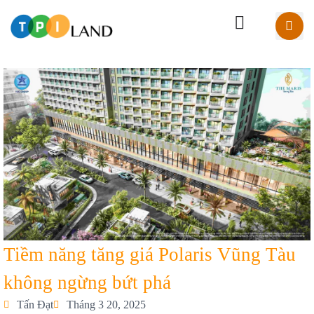
Tiềm năng tăng giá Polaris Vũng Tàu
không ngừng bứt phá
Tấn Đạt
Tháng 3 20, 2025