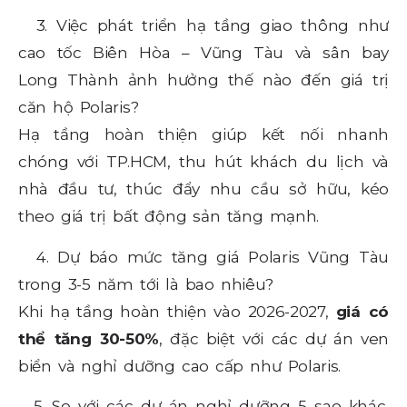
3. Việc phát triển hạ tầng giao thông như
cao tốc Biên Hòa – Vũng Tàu và sân bay
Long Thành ảnh hưởng thế nào đến giá trị
căn hộ Polaris?
Hạ tầng hoàn thiện giúp kết nối nhanh
chóng với TP.HCM, thu hút khách du lịch và
nhà đầu tư, thúc đẩy nhu cầu sở hữu, kéo
theo giá trị bất động sản tăng mạnh.
4. Dự báo mức tăng giá Polaris Vũng Tàu
trong 3-5 năm tới là bao nhiêu?
Khi hạ tầng hoàn thiện vào 2026-2027,
giá có
thể tăng 30-50%
, đặc biệt với các dự án ven
biển và nghỉ dưỡng cao cấp như Polaris.
5. So với các dự án nghỉ dưỡng 5 sao khác,