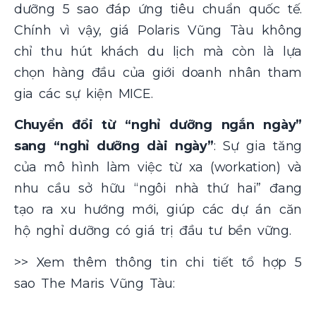
dưỡng 5 sao đáp ứng tiêu chuẩn quốc tế.
Chính vì vậy, giá Polaris Vũng Tàu không
chỉ thu hút khách du lịch mà còn là lựa
chọn hàng đầu của giới doanh nhân tham
gia các sự kiện MICE.
Chuyển đổi từ “nghỉ dưỡng ngắn ngày”
sang “nghỉ dưỡng dài ngày”
: Sự gia tăng
của mô hình làm việc từ xa (workation) và
nhu cầu sở hữu “ngôi nhà thứ hai” đang
tạo ra xu hướng mới, giúp các dự án căn
hộ nghỉ dưỡng có giá trị đầu tư bền vững.
>> Xem thêm thông tin chi tiết tổ hợp 5
sao The Maris Vũng Tàu: