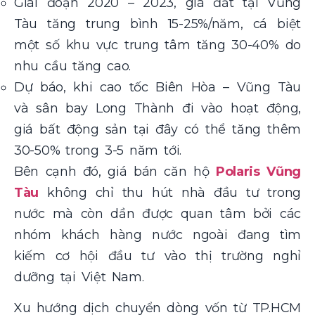
Giai đoạn 2020 – 2023, giá đất tại Vũng
Tàu tăng trung bình 15-25%/năm, cá biệt
một số khu vực trung tâm tăng 30-40% do
nhu cầu tăng cao.
Dự báo, khi cao tốc Biên Hòa – Vũng Tàu
và sân bay Long Thành đi vào hoạt động,
giá bất động sản tại đây có thể tăng thêm
30-50% trong 3-5 năm tới.
Bên cạnh đó, giá bán căn hộ
Polaris Vũng
Tàu
không chỉ thu hút nhà đầu tư trong
nước mà còn dần được quan tâm bởi các
nhóm khách hàng nước ngoài đang tìm
kiếm cơ hội đầu tư vào thị trường nghỉ
dưỡng tại Việt Nam.
Xu hướng dịch chuyển dòng vốn từ TP.HCM