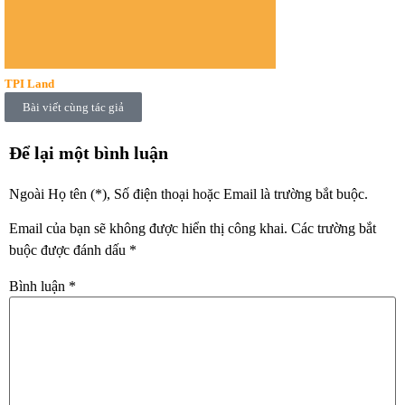
TPI Land
Bài viết cùng tác giả
Để lại một bình luận
Ngoài Họ tên (*), Số điện thoại hoặc Email là trường bắt buộc.
Email của bạn sẽ không được hiển thị công khai.
Các trường bắt
buộc được đánh dấu
*
Bình luận
*