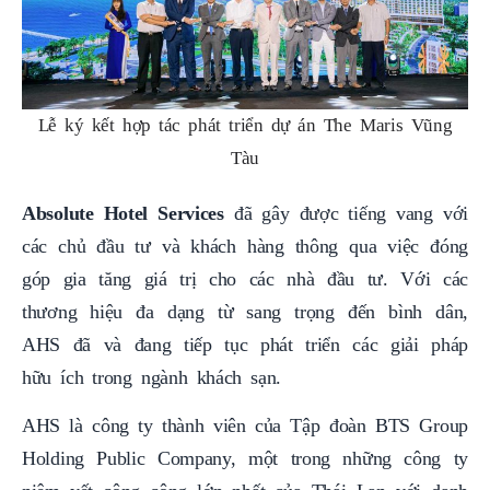
Lễ ký kết hợp tác phát triển dự án The Maris Vũng
Tàu
Absolute Hotel Services
đã gây được tiếng vang với
các chủ đầu tư và khách hàng thông qua việc đóng
góp gia tăng giá trị cho các nhà đầu tư. Với các
thương hiệu đa dạng từ sang trọng đến bình dân,
AHS đã và đang tiếp tục phát triển các giải pháp
hữu ích trong ngành khách sạn.
AHS là công ty thành viên của Tập đoàn BTS Group
Holding Public Company, một trong những công ty