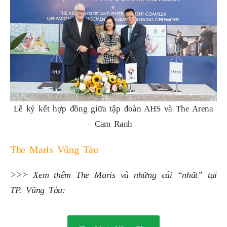
Lễ ký kết hợp đồng giữa tập đoàn AHS và The Arena
Cam Ranh
The Maris Vũng Tàu
>>> Xem thêm The Maris và những cái “nhất” tại
TP. Vũng Tàu: