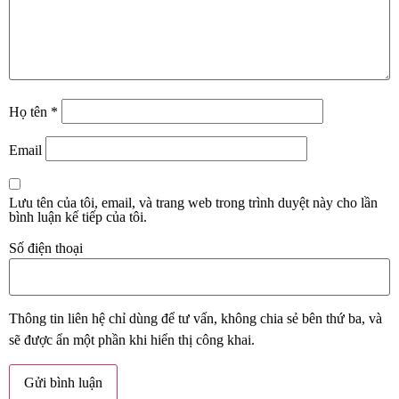
Họ tên
*
Email
Lưu tên của tôi, email, và trang web trong trình duyệt này cho lần
bình luận kế tiếp của tôi.
Số điện thoại
Thông tin liên hệ chỉ dùng để tư vấn, không chia sẻ bên thứ ba, và
sẽ được ẩn một phần khi hiển thị công khai.