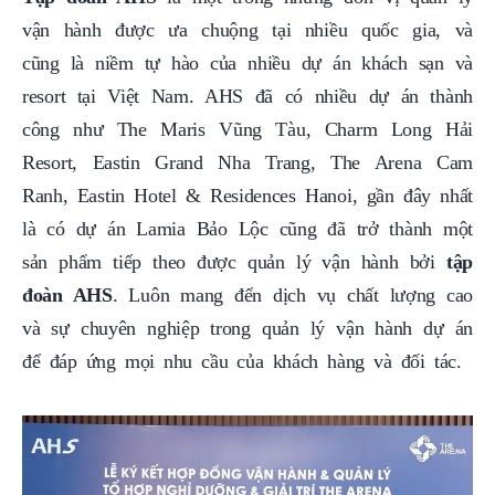
vận hành được ưa chuộng tại nhiều quốc gia, và
cũng là niềm tự hào của nhiều dự án khách sạn và
resort tại Việt Nam. AHS đã có nhiều dự án thành
công như The Maris Vũng Tàu, Charm Long Hải
Resort, Eastin Grand Nha Trang, The Arena Cam
Ranh, Eastin Hotel & Residences Hanoi, gần đây nhất
là có dự án Lamia Bảo Lộc cũng đã trở thành một
sản phẩm tiếp theo được quản lý vận hành bởi
tập
đoàn AHS
. Luôn mang đến dịch vụ chất lượng cao
và sự chuyên nghiệp trong quản lý vận hành dự án
để đáp ứng mọi nhu cầu của khách hàng và đối tác.