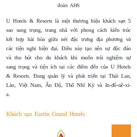
đoàn AHS
U Hotels & Resorts là một thương hiệu khách sạn 5
sao sang trọng, trang nhã với phong cách kiến trúc
kết hợp hài hòa giữa nét đặc trưng địa phương và
các tiện nghi hiện đại. Điều này tạo nên sự độc đáo
và thu hút cho du khách khi muốn trải nghiệm sự
sang trọng và tiện ích tại các điểm đến của U Hotels
& Resorts. Đang quản lý và phát triển tại
Thái Lan,
Lào, Việt Nam, Ấn Độ, Thổ Nhĩ Kỳ và In-đô-nê-xi-
a.
Khách sạn Eastin Grand Hotels