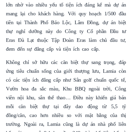
lớn nhờ vào nhiều yếu tố tiện ích đáng kể mà dự án
mang lại cho khách hàng. Với quy hoạch 1/500 đầu
tiên tại Thành Phố Bảo Lộc, Lâm Đồng, dự án biệt
thự nghỉ dưỡng này do Công ty Cổ phần Đầu tư
Eras Đà Lạt thuộc Tập Đoàn Eras làm chủ đầu tư,
đem đến sự đẳng cấp và tiện ích cao cấp.
Không chỉ sở hữu các căn biệt thự sang trọng, đáp
ứng tiêu chuẩn sống của giới thượng lưu, Lamia còn
có các tiện ích đẳng cấp như Sân golf chuẩn quốc tế,
Vườn hoa đa sắc màu, Khu BBQ ngoài trời, Công
viên nội khu, sân thể thao… Điều này khiến giá bán
mỗi căn biệt thự tại đây dao động từ 5,5 tỷ
đồng/căn, cao hơn nhiều so với mặt bằng của thị
trường. Ngoài ra, Lamia cũng là dự án nhà phố liên