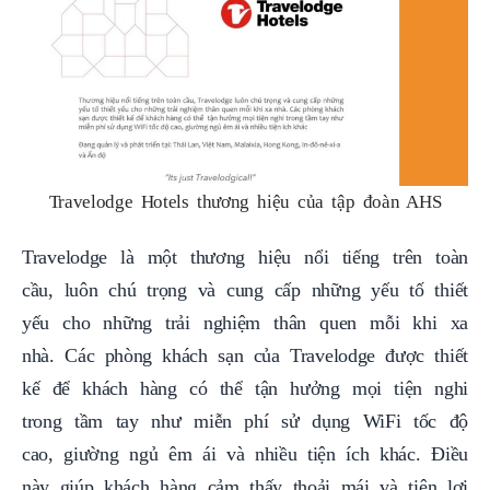
Travelodge Hotels thương hiệu của tập đoàn AHS
Travelodge là một thương hiệu nổi tiếng trên toàn
cầu, luôn chú trọng và cung cấp những yếu tố thiết
yếu cho những trải nghiệm thân quen mỗi khi xa
nhà. Các phòng khách sạn của Travelodge được thiết
kế để khách hàng có thể tận hưởng mọi tiện nghi
trong tầm tay như miễn phí sử dụng WiFi tốc độ
cao, giường ngủ êm ái và nhiều tiện ích khác. Điều
này giúp khách hàng cảm thấy thoải mái và tiện lợi