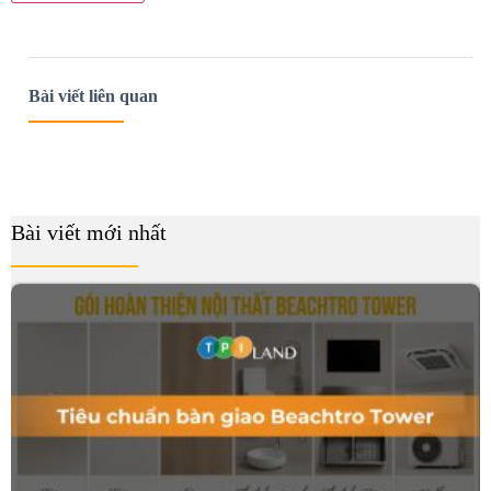
Bài viết liên quan
Bài viết mới nhất
B