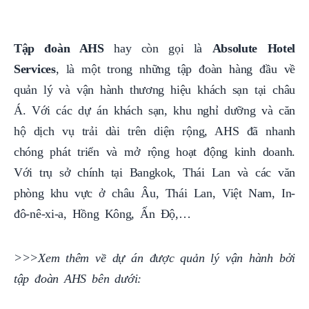
Tập đoàn AHS
hay còn gọi là
Absolute Hotel
Services
, là một trong những tập đoàn hàng đầu về
quản lý và vận hành thương hiệu khách sạn tại châu
Á. Với các dự án khách sạn, khu nghỉ dưỡng và căn
hộ dịch vụ trải dài trên diện rộng, AHS đã nhanh
chóng phát triển và mở rộng hoạt động kinh doanh.
Với trụ sở chính tại Bangkok, Thái Lan và các văn
phòng khu vực ở châu Âu, Thái Lan, Việt Nam, In-
đô-nê-xi-a, Hồng Kông, Ấn Độ,…
>>>Xem thêm về dự án được quản lý vận hành bởi
tập đoàn AHS bên dưới: