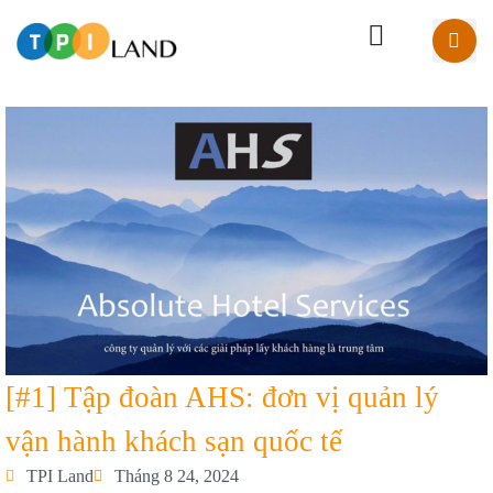
[#1] Tập đoàn AHS: đơn vị quản lý
vận hành khách sạn quốc tế
TPI Land
Tháng 8 24, 2024