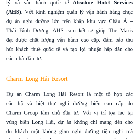
lý và vận hành quốc tế
Absolute Hotel Services
(AHS)
. Với kinh nghiệm quản lý vận hành hàng chục
dự án nghỉ dưỡng lớn trên khắp khu vực Châu Á –
Thái Bình Dương, AHS cam kết sẽ giúp The Maris
đạt được chất lượng vận hành cao cấp, đảm bảo thu
hút khách thuê quốc tế và tạo lợi nhuận hấp dẫn cho
các nhà đầu tư.
Charm Long Hải Resort
Dự án Charm Long Hải Resort là một tổ hợp các
căn hộ và biệt thự nghỉ dưỡng biển cao cấp do
Charm Group làm chủ đầu tư. Với vị trí tọa lạc tại
vùng biển Long Hải, dự án không chỉ mang đến cho
du khách một không gian nghỉ dưỡng tiện nghi mà