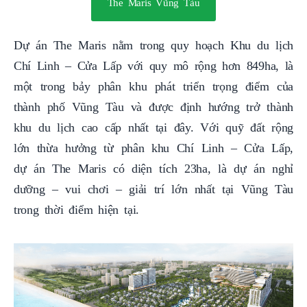
The Maris Vũng Tàu
Dự án The Maris nằm trong quy hoạch Khu du lịch
Chí Linh – Cửa Lấp với quy mô rộng hơn 849ha, là
một trong bảy phân khu phát triển trọng điểm của
thành phố Vũng Tàu và được định hướng trở thành
khu du lịch cao cấp nhất tại đây. Với quỹ đất rộng
lớn thừa hưởng từ phân khu Chí Linh – Cửa Lấp,
dự án The Maris có diện tích 23ha, là dự án nghỉ
dưỡng – vui chơi – giải trí lớn nhất tại Vũng Tàu
trong thời điểm hiện tại.