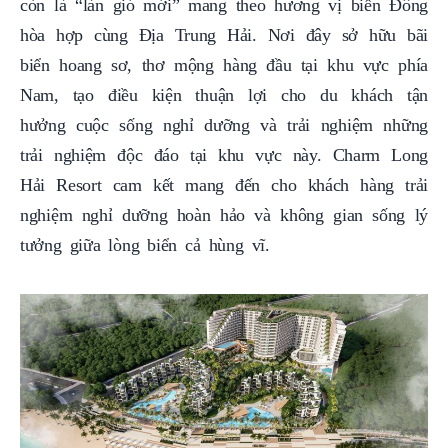
còn là “làn gió mới” mang theo hương vị biển Đông
hòa hợp cùng Địa Trung Hải. Nơi đây sở hữu bãi
biển hoang sơ, thơ mộng hàng đầu tại khu vực phía
Nam, tạo điều kiện thuận lợi cho du khách tận
hưởng cuộc sống nghỉ dưỡng và trải nghiệm những
trải nghiệm độc đáo tại khu vực này. Charm Long
Hải Resort cam kết mang đến cho khách hàng trải
nghiệm nghỉ dưỡng hoàn hảo và không gian sống lý
tưởng giữa lòng biển cả hùng vĩ.