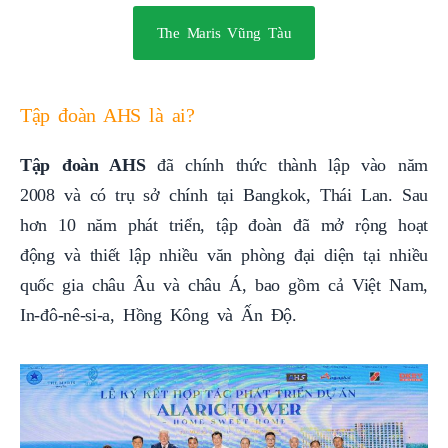
The Maris Vũng Tàu
Tập đoàn AHS là ai?
Tập đoàn AHS
đã chính thức thành lập vào năm
2008 và có trụ sở chính tại Bangkok, Thái Lan. Sau
hơn 10 năm phát triển, tập đoàn đã mở rộng hoạt
động và thiết lập nhiều văn phòng đại diện tại nhiều
quốc gia châu Âu và châu Á, bao gồm cả Việt Nam,
In-đô-nê-si-a, Hồng Kông và Ấn Độ.