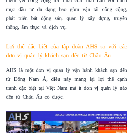
niêm yết công cộng lớn nhất của Thái Lan với danh
mục đầu tư đa dạng bao gồm vận tải công cộng,
phát triển bất động sản, quản lý xây dựng, truyền
thông, ẩm thực và dịch vụ.
Lợi thế đặc biệt của tập đoàn AHS so với các
đơn vị quản lý khách sạn đến từ Châu Âu
AHS là một đơn vị quản lý vận hành khách sạn đến
từ Đông Nam Á, điều này mang lại lợi thế cạnh
tranh đặc biệt tại Việt Nam mà ít đơn vị quản lý nào
đến từ Châu Âu có được.