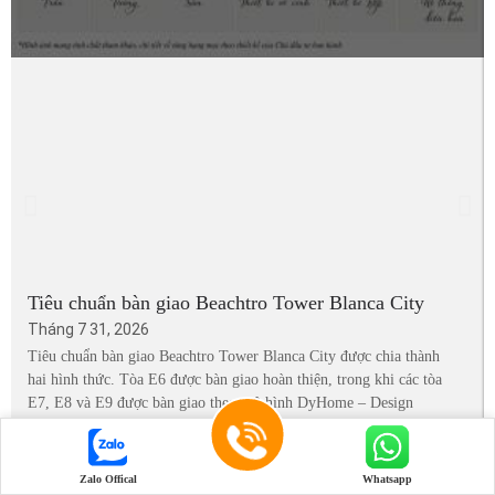
Tiêu chuẩn bàn giao Beachtro Tower Blanca City
Tháng 7 31, 2026
Tiêu chuẩn bàn giao Beachtro Tower Blanca City được chia thành
hai hình thức. Tòa E6 được bàn giao hoàn thiện, trong khi các tòa
E7, E8 và E9 được bàn giao theo mô hình DyHome – Design
Your Home, tức bàn giao thô (gói “Không gian sáng tạo”), giúp
Xem thêm ➔
Zalo Offical
Whatsapp