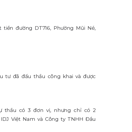
t tiền đường DT716, Phường Mũi Né,
 tư đã đấu thầu công khai và được
dự thầu có 3 đơn vị, nhưng chỉ có 2
ư IDJ Việt Nam và Công ty TNHH Đầu