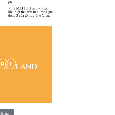
phút
Villa MAI Hồ Tràm – Phân
khu biệt thự đầu tiên trong giai
đoạn 3 của tổ hợp The Grand
Hồ Tràm
tác giả