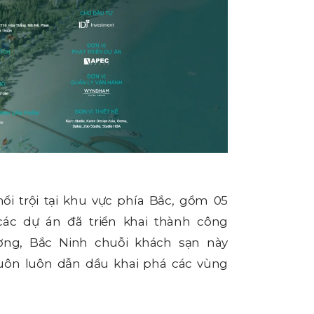
ổi trội tại khu vực phía Bắc, gồm 05
 các dự án đã triển khai thành công
ơng, Bắc Ninh chuỗi khách sạn này
 luôn luôn dẫn dầu khai phá các vùng