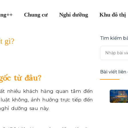
ang++
Chung cư
Nghỉ dưỡng
Khu đô thị
Tìm kiếm bà
t gì?
Bài viết liê
gốc từ đâu?
, rất nhiều khách hàng quan tâm đến
luật không, ảnh hưởng trực tiếp đến
nghỉ dưỡng sau này.