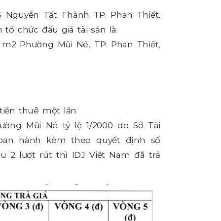
 6 Nguyễn Tất Thành TP. Phan Thiết,
tổ chức đấu giá tài sản là:
4 m2 Phường Mũi Né, TP. Phan Thiết,
tiền thuê một lần
hường Mũi Né tỷ lệ 1/2000 do Sở Tài
 ban hành kèm theo quyết định số
 2 lượt rút thì IDJ Việt Nam đã trả