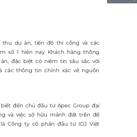
 thu dự án, tiến độ thi công và các
tâm số 1 hiện nay. Khách hàng thông
n, đặc biệt có niềm tin sâu sắc với
à các thông tin chính xác về nguồn
 biết đến chủ đầu tư Apec Group đại
úng và việc sở hữu mảnh đất trên để
là Công ty cổ phần đầu tư IDJ Việt