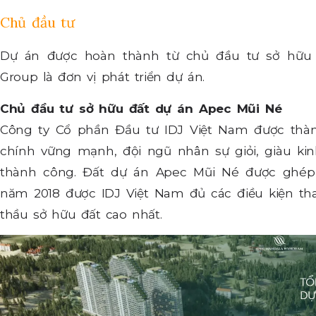
Chủ đầu tư
Dự án được hoàn thành từ chủ đầu tư sở hữu 
Group là đơn vị phát triển dự án.
Chủ đầu tư sở hữu đất dự án Apec Mũi Né
Công ty Cổ phần Đầu tư IDJ Việt Nam được thàn
chính vững mạnh, đội ngũ nhân sự giỏi, giàu ki
thành công. Đất dự án Apec Mũi Né được ghép 
năm 2018 được IDJ Việt Nam đủ các điều kiện tha
thầu sở hữu đất cao nhất.