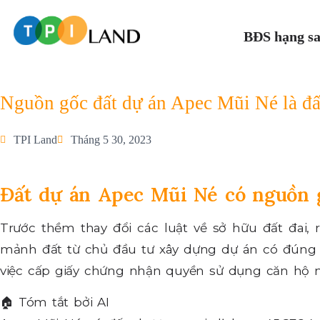
BĐS hạng s
Nguồn gốc đất dự án Apec Mũi Né là đấ
TPI Land
Tháng 5 30, 2023
Đất dự án Apec Mũi Né có nguồn 
Trước thềm thay đổi các luật về sở hữu đất đai
mảnh đất từ chủ đầu tư xây dựng dự án có đúng 
việc cấp giấy chứng nhận quyền sử dụng căn hộ 
🏠
Tóm tắt bởi AI