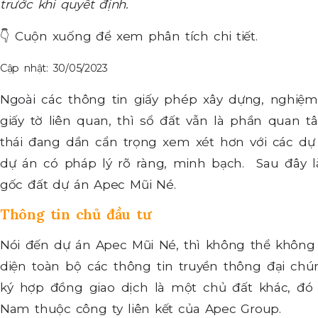
trước khi quyết định.
👇
Cuộn xuống để xem phân tích chi tiết.
Cập nhật: 30/05/2023
Ngoài các thông tin giấy phép xây dựng, nghiệm
giấy tờ liên quan, thì sổ đất vẫn là phần quan 
thái đang dần cẩn trọng xem xét hơn với các dự á
dự án có pháp lý rõ ràng, minh bạch. Sau đây l
gốc đất dự án Apec Mũi Né.
Thông tin chủ đầu tư
Nói đến dự án Apec Mũi Né, thì không thể không
diện toàn bộ các thông tin truyền thông đại ch
ký hợp đồng giao dịch là một chủ đất khác, đó 
Nam thuộc công ty liên kết của Apec Group.