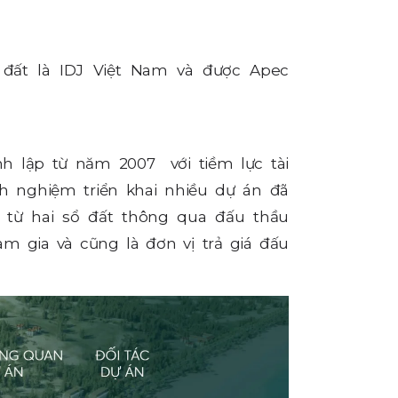
đất là IDJ Việt Nam và được Apec
h lập từ năm 2007 với tiềm lực tài
nh nghiệm triển khai nhiều dự án đã
từ hai sổ đất thông qua đấu thầu
m gia và cũng là đơn vị trả giá đấu