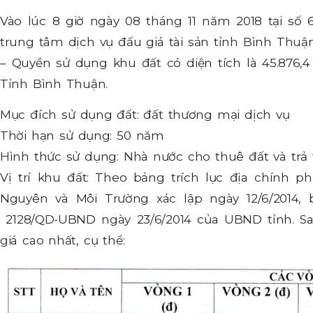
Vào lúc 8 giờ ngày 08 tháng 11 năm 2018 tại số
trung tâm dịch vụ đấu giá tài sản tỉnh Bình Thuận 
– Quyền sử dụng khu đất có diện tích là 45.876,
Tỉnh Bình Thuận.
Mục đích sử dụng đất: đất thương mại dịch vụ
Thời hạn sử dụng: 50 năm
Hình thức sử dụng: Nhà nước cho thuê đất và trả 
Vị trí khu đất: Theo bảng trích lục địa chính p
Nguyên và Môi Trường xác lập ngày 12/6/2014,
2128/QD-UBND ngày 23/6/2014 của UBND tỉnh. Sau
giá cao nhất, cụ thể: