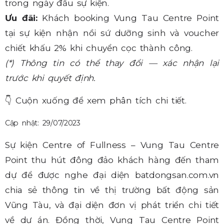
trong ngày đầu sự kiện.
Ưu đãi:
Khách booking Vung Tau Centre Point
tại sự kiện nhận nồi sứ dưỡng sinh và voucher
chiết khấu 2% khi chuyển cọc thành công.
(*) Thông tin có thể thay đổi — xác nhận lại
trước khi quyết định.
👇
Cuộn xuống để xem phân tích chi tiết.
Cập nhật: 29/07/2023
Sự kiện Centre of Fullness – Vung Tau Centre
Point thu hút đông đảo khách hàng đến tham
dự để được nghe đại diện batdongsan.com.vn
chia sẻ thông tin về thị trường bất động sản
Vũng Tàu, và đại diện đơn vị phát triển chi tiết
về dự án. Đồng thời, Vung Tau Centre Point