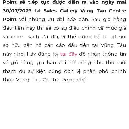
Point sẽ tiếp tục được diễn ra vào ngày mai
30/07/2023 tại Sales Gallery Vung Tau Centre
Point
với những ưu đãi hấp dẫn. Sau giỏ hàng
đầu tiên này thì sẽ có sự điều chỉnh về mức giá
và chính sách ưu đãi, vì thế đừng bỏ lỡ cơ hội
sở hữu căn hộ căn cấp đầu tiên tại Vũng Tàu
này nhé! Hãy đăng ký
tại đây
để nhận thông tin
về giỏ hàng, giá bán chi tiết cũng như thư mời
tham dự sự kiện cùng đơn vị phân phối chính
thức Vung Tau Centre Point nhé!