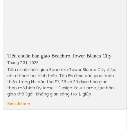
Tiêu chuẩn bàn giao Beachtro Tower Blanca City
Tháng 7 31, 2026
Tiêu chuẩn bàn giao Beachtro Tower Blanca City được
chia thành hai hình thức. Tòa E6 được bàn giao hoàn
thiện, trong khi các tòa E7, E8 và E9 được bàn giao
theo mô hình DyHome – Design Your Home, tức bàn
giao thô (gói “Không gian sáng tạo”), giúp
Xem thêm ➔