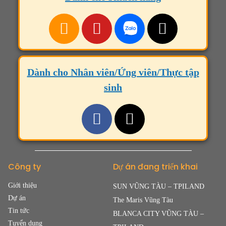
Dành cho Nhân viên/Ứng viên/Thực tập
sinh
Công ty
Dự án đang triển khai
Giới thiệu
SUN VŨNG TÀU – TPILAND
Dự án
The Maris Vũng Tàu
Tin tức
BLANCA CITY VŨNG TÀU –
Tuyển dụng