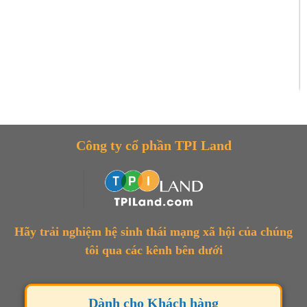
Công ty cổ phần TPI Land
Hãy trải nghiệm hệ sinh thái mạng xã hội của chúng
tôi qua các kênh bên dưới
Dành cho Khách hàng