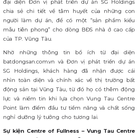
đại diện Đơn vị phát triển dự án SG Holdings
chia sẻ chi tiết về tâm huyết của những con
người làm dự án, để có một “sản phẩm kiểu
mẫu tiên phong” cho dòng BĐS nhà ở cao cấp
của TP. Vũng Tàu.
Nhờ những thông tin bổ ích từ đại diện
batdongsan.com.vn và Đơn vị phát triển dự án
SG Holdings, khách hàng đã nhận được cái
nhìn toàn diện và chính xác về thị trường bất
động sản tại Vũng Tàu, từ đó họ có thêm động
lực và niềm tin khi lựa chọn Vung Tau Centre
Point làm điểm đầu tư tiềm năng và chất sống
nghỉ dưỡng lý tưởng cho tương lai.
Sự kiện Centre of Fullness – Vung Tau Centre