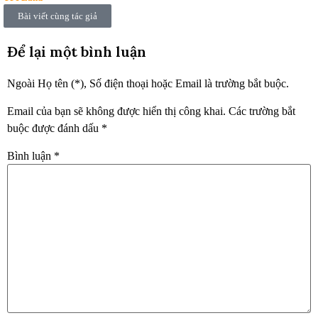
Bài viết cùng tác giả
Để lại một bình luận
Ngoài Họ tên (*), Số điện thoại hoặc Email là trường bắt buộc.
Email của bạn sẽ không được hiển thị công khai.
Các trường bắt
buộc được đánh dấu
*
Bình luận
*