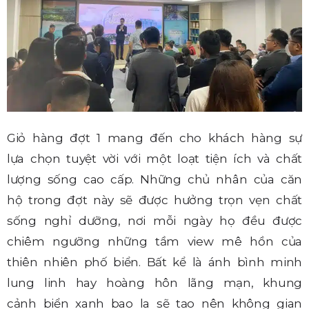
Giỏ hàng đợt 1 mang đến cho khách hàng sự
lựa chọn tuyệt vời với một loạt tiện ích và chất
lượng sống cao cấp. Những chủ nhân của căn
hộ trong đợt này sẽ được hưởng trọn vẹn chất
sống nghỉ dưỡng, nơi mỗi ngày họ đều được
chiêm ngưỡng những tầm view mê hồn của
thiên nhiên phố biển. Bất kể là ánh bình minh
lung linh hay hoàng hôn lãng mạn, khung
cảnh biển xanh bao la sẽ tạo nên không gian