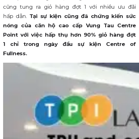
cũng tung ra giỏ hàng đợt 1 với nhiều ưu đãi
hấp dẫn.
Tại sự kiện cũng đã chứng kiến sức
nóng của căn hộ cao cấp Vung Tau Centre
Point với việc hấp thụ hơn 90% giỏ hàng đợt
1 chỉ trong ngày đầu sự kiện Centre of
Fullness.