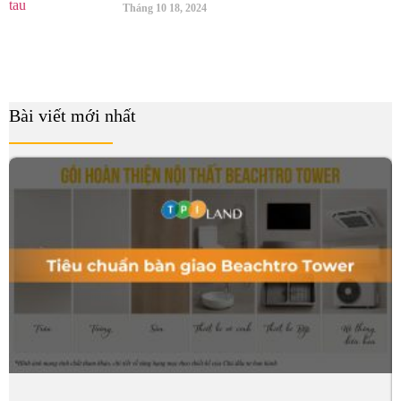
Tháng 10 18, 2024
Bài viết mới nhất
B