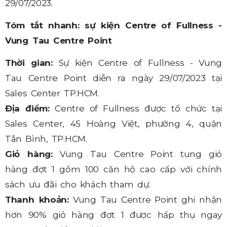
29/07/2023.
Tóm tắt nhanh: sự kiện Centre of Fullness -
Vung Tau Centre Point
Thời gian:
Sự kiện Centre of Fullness - Vung
Tau Centre Point diễn ra ngày 29/07/2023 tại
Sales Center TP.HCM.
Địa điểm:
Centre of Fullness được tổ chức tại
Sales Center, 45 Hoàng Việt, phường 4, quận
Tân Bình, TP.HCM.
Giỏ hàng:
Vung Tau Centre Point tung giỏ
hàng đợt 1 gồm 100 căn hộ cao cấp với chính
sách ưu đãi cho khách tham dự.
Thanh khoản:
Vung Tau Centre Point ghi nhận
hơn 90% giỏ hàng đợt 1 được hấp thụ ngay