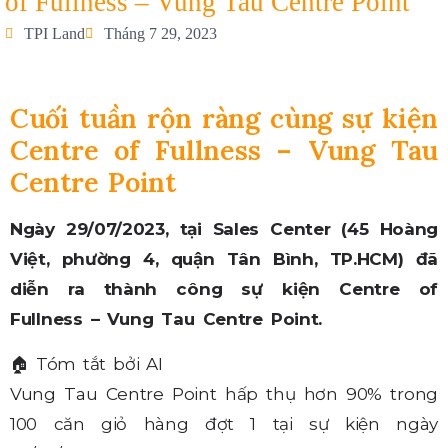
of Fullness – Vung Tau Centre Point
TPI Land
Tháng 7 29, 2023
Cuối tuần rộn ràng cùng sự kiện
Centre of Fullness – Vung Tau
Centre Point
Ngày 29/07/2023, tại Sales Center (45 Hoàng
Việt, phường 4, quận Tân Bình, TP.HCM) đã
diễn ra thành công sự kiện Centre of
Fullness – Vung Tau Centre Point.
🏠
Tóm tắt bởi AI
Vung Tau Centre Point hấp thụ hơn 90% trong
100 căn giỏ hàng đợt 1 tại sự kiện ngày