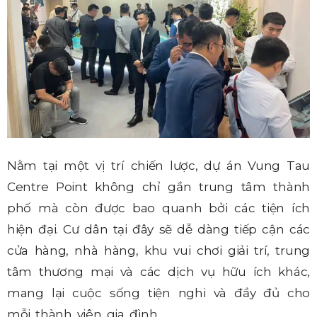
Nằm tại một vị trí chiến lược, dự án Vung Tau
Centre Point không chỉ gần trung tâm thành
phố mà còn được bao quanh bởi các tiện ích
hiện đại. Cư dân tại đây sẽ dễ dàng tiếp cận các
cửa hàng, nhà hàng, khu vui chơi giải trí, trung
tâm thương mại và các dịch vụ hữu ích khác,
mang lại cuộc sống tiện nghi và đầy đủ cho
mỗi thành viên gia đình.