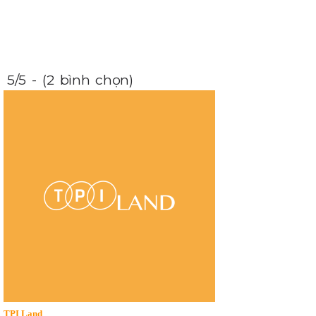
5/5 - (2 bình chọn)
TPI Land