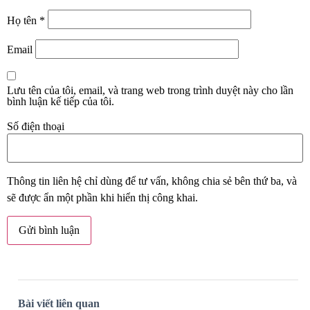
Họ tên
*
Email
Lưu tên của tôi, email, và trang web trong trình duyệt này cho lần
bình luận kế tiếp của tôi.
Số điện thoại
Thông tin liên hệ chỉ dùng để tư vấn, không chia sẻ bên thứ ba, và
sẽ được ẩn một phần khi hiển thị công khai.
Bài viết liên quan