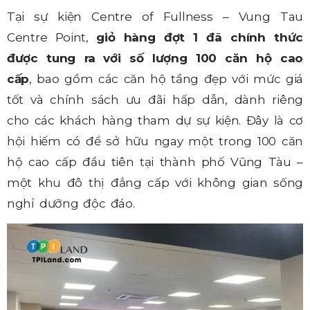
Tại sự kiện Centre of Fullness – Vung Tau
Centre Point,
giỏ hàng đợt 1 đã chính thức
được tung ra
với số lượng 100 căn hộ cao
cấp
, bao gồm các căn hộ tầng đẹp với mức giá
tốt và chính sách ưu đãi hấp dẫn, dành riêng
cho các khách hàng tham dự sự kiện. Đây là cơ
hội hiếm có để sở hữu ngay một trong 100 căn
hộ cao cấp đầu tiên tại thành phố Vũng Tàu –
một khu đô thị đẳng cấp với không gian sống
nghỉ dưỡng độc đáo.