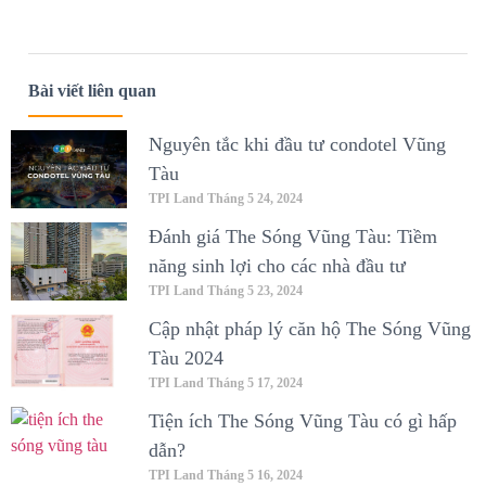
Bài viết liên quan
Nguyên tắc khi đầu tư condotel Vũng
Tàu
TPI Land
Tháng 5 24, 2024
Đánh giá The Sóng Vũng Tàu: Tiềm
năng sinh lợi cho các nhà đầu tư
TPI Land
Tháng 5 23, 2024
Cập nhật pháp lý căn hộ The Sóng Vũng
Tàu 2024
TPI Land
Tháng 5 17, 2024
Tiện ích The Sóng Vũng Tàu có gì hấp
dẫn?
TPI Land
Tháng 5 16, 2024