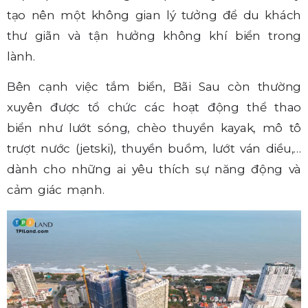
tạo nên một không gian lý tưởng để du khách
thư giãn và tận hưởng không khí biển trong
lành.
Bên cạnh việc tắm biển, Bãi Sau còn thường
xuyên được tổ chức các hoạt động thể thao
biển như lướt sóng, chèo thuyền kayak, mô tô
trượt nước (jetski), thuyền buồm, lướt ván diều,…
dành cho những ai yêu thích sự năng động và
cảm giác mạnh.