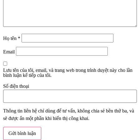
Họ tên
*
Email
Lưu tên của tôi, email, và trang web trong trình duyệt này cho lần
bình luận kế tiếp của tôi.
Số điện thoại
Thông tin liên hệ chỉ dùng để tư vấn, không chia sẻ bên thứ ba, và
sẽ được ẩn một phần khi hiển thị công khai.