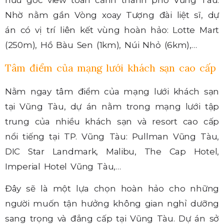
hữu góc view toàn cảnh thành phố Vũng Tàu.
Nhờ nằm gần Vòng xoay Tượng đài liệt sĩ, dự
án có vị trí liên kết vùng hoàn hảo: Lotte Mart
(250m), Hồ Bàu Sen (1km), Núi Nhỏ (6km),…
Tâm điểm của mạng lưới khách sạn cao cấp
Nằm ngay tâm điểm của mạng lưới khách sạn
tại Vũng Tàu, dự án nằm trong mạng lưới tập
trung của nhiều khách sạn và resort cao cấp
nổi tiếng tại TP. Vũng Tàu: Pullman Vũng Tàu,
DIC Star Landmark, Malibu, The Cap Hotel,
Imperial Hotel Vũng Tàu,…
Đây sẽ là một lựa chọn hoàn hảo cho những
người muốn tận hưởng không gian nghỉ dưỡng
sang trọng và đẳng cấp tại Vũng Tàu. Dự án sở