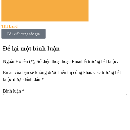
TPI Land
Bài viết cùng tác giả
Để lại một bình luận
Ngoài Họ tên (*), Số điện thoại hoặc Email là trường bắt buộc.
Email của bạn sẽ không được hiển thị công khai.
Các trường bắt
buộc được đánh dấu
*
Bình luận
*