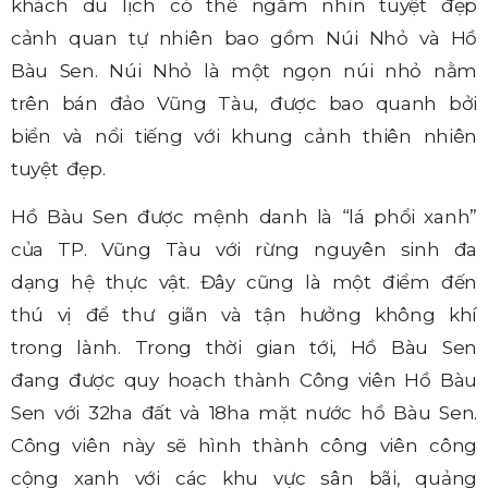
khách du lịch có thể ngắm nhìn tuyệt đẹp
cảnh quan tự nhiên bao gồm Núi Nhỏ và Hồ
Bàu Sen. Núi Nhỏ là một ngọn núi nhỏ nằm
trên bán đảo Vũng Tàu, được bao quanh bởi
biển và nổi tiếng với khung cảnh thiên nhiên
tuyệt đẹp.
Hồ Bàu Sen được mệnh danh là “lá phổi xanh”
của TP. Vũng Tàu với rừng nguyên sinh đa
dạng hệ thực vật. Đây cũng là một điểm đến
thú vị để thư giãn và tận hưởng không khí
trong lành. Trong thời gian tới, Hồ Bàu Sen
đang được quy hoạch thành Công viên Hồ Bàu
Sen với 32ha đất và 18ha mặt nước hồ Bàu Sen.
Công viên này sẽ hình thành công viên công
cộng xanh với các khu vực sân bãi, quảng