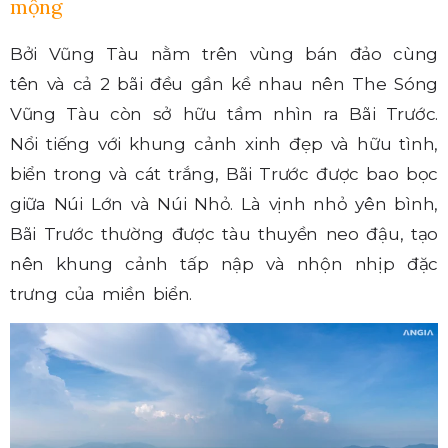
mộng
Bởi Vũng Tàu nằm trên vùng bán đảo cùng
tên và cả 2 bãi đều gần kề nhau nên The Sóng
Vũng Tàu còn sở hữu tầm nhìn ra Bãi Trước.
Nổi tiếng với khung cảnh xinh đẹp và hữu tình,
biển trong và cát trắng, Bãi Trước được bao bọc
giữa Núi Lớn và Núi Nhỏ. Là vịnh nhỏ yên bình,
Bãi Trước thường được tàu thuyền neo đậu, tạo
nên khung cảnh tấp nập và nhộn nhịp đặc
trưng của miền biển.