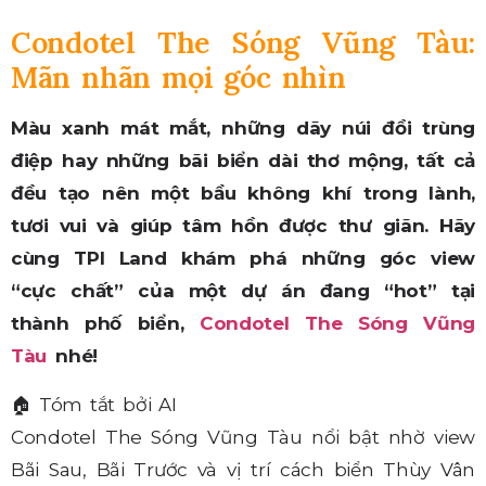
Condotel The Sóng Vũng Tàu:
Mãn nhãn mọi góc nhìn
Màu xanh mát mắt, những dãy núi đồi trùng
điệp hay những bãi biển dài thơ mộng, tất cả
đều tạo nên một bầu không khí trong lành,
tươi vui và giúp tâm hồn được thư giãn. Hãy
cùng TPI Land khám phá những góc view
“cực chất” của một dự án đang “hot” tại
thành phố biển,
Condotel The Sóng Vũng
Tàu
nhé!
🏠
Tóm tắt bởi AI
Condotel The Sóng Vũng Tàu nổi bật nhờ view
Bãi Sau, Bãi Trước và vị trí cách biển Thùy Vân