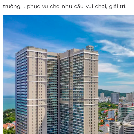
trường,… phục vụ cho nhu cầu vui chơi, giải trí.