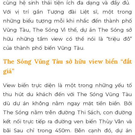
cùng hệ sinh thái tiện ích đa dạng và đầy đủ.
Với vị trí gần Tượng đài Liệt sĩ, một trong
những biểu tượng mỗi khi nhắc đến thành phố
Vũng Tàu, The Sóng Vì thế, dự án The Sóng sở
hữu những tầm view có thể nói là “triệu đô”
của thành phố biển Vũng Tàu.
The Sóng Vũng Tàu sở hữu view biển “đắt
giá”
View biển trực diện là một trong những yếu tố
thu hút du khách đến với The Sóng Vũng Tàu
dù dự án không nằm ngay mặt tiền biển. Bởi
The Sóng nằm trên đường Thi Sách, con đường
kết nối trực tiếp ra đường ven biển Thùy Vân và
bãi Sau chỉ trong 450m. Bên cạnh đó, dự án