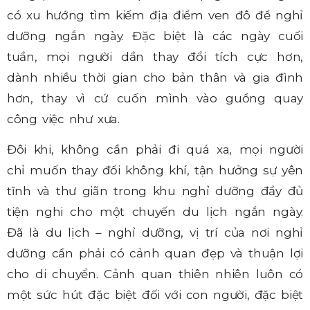
có xu hướng tìm kiếm địa điểm ven đô để nghỉ
dưỡng ngắn ngày. Đặc biệt là các ngày cuối
tuần, mọi người dần thay đổi tích cực hơn,
dành nhiều thời gian cho bản thân và gia đình
hơn, thay vì cứ cuốn mình vào guồng quay
công việc như xưa.
Đôi khi, không cần phải đi quá xa, mọi người
chỉ muốn thay đổi không khí, tận hưởng sự yên
tĩnh và thư giãn trong khu nghỉ dưỡng đầy đủ
tiện nghi cho một chuyến du lịch ngắn ngày.
Đã là du lịch – nghỉ dưỡng, vị trí của nơi nghỉ
dưỡng cần phải có cảnh quan đẹp và thuận lợi
cho di chuyển. Cảnh quan thiên nhiên luôn có
một sức hút đặc biệt đối với con người, đặc biệt