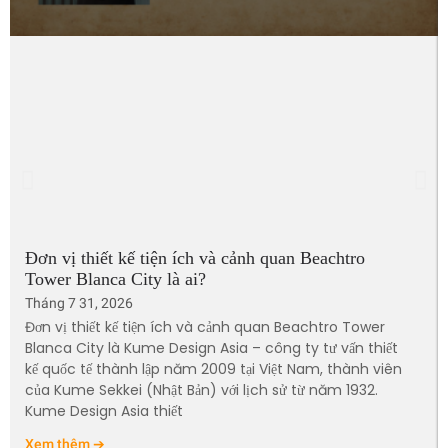
Đơn vị thiết kế tiện ích và cảnh quan Beachtro
Tower Blanca City là ai?
Tháng 7 31, 2026
Đơn vị thiết kế tiện ích và cảnh quan Beachtro Tower
Blanca City là Kume Design Asia – công ty tư vấn thiết
kế quốc tế thành lập năm 2009 tại Việt Nam, thành viên
của Kume Sekkei (Nhật Bản) với lịch sử từ năm 1932.
Kume Design Asia thiết
Xem thêm ➔