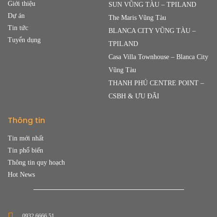
Giới thiệu
SUN VŨNG TÀU – TPILAND
Dự án
The Maris Vũng Tàu
Tin tức
BLANCA CITY VŨNG TÀU –
Tuyển dụng
TPILAND
Casa Villa Townhouse – Blanca City
Vũng Tàu
THANH PHÚ CENTRE POINT –
CSBH & ƯU ĐÃI
Thông tin
Tin mới nhất
Tin phổ biến
Thông tin quy hoạch
Hot News
0932.6666.51