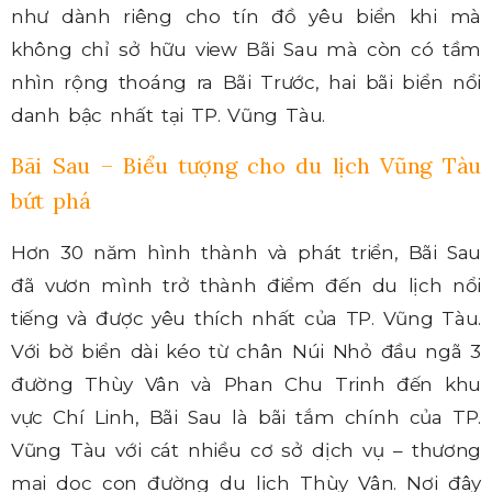
như dành riêng cho tín đồ yêu biển khi mà
không chỉ sở hữu view Bãi Sau mà còn có tầm
nhìn rộng thoáng ra Bãi Trước, hai bãi biển nổi
danh bậc nhất tại TP. Vũng Tàu.
Bãi Sau – Biểu tượng cho du lịch Vũng Tàu
bứt phá
Hơn 30 năm hình thành và phát triển, Bãi Sau
đã vươn mình trở thành điểm đến du lịch nổi
tiếng và được yêu thích nhất của TP. Vũng Tàu.
Với bờ biển dài kéo từ chân Núi Nhỏ đầu ngã 3
đường Thùy Vân và Phan Chu Trinh đến khu
vực Chí Linh, Bãi Sau là bãi tắm chính của TP.
Vũng Tàu với cát nhiều cơ sở dịch vụ – thương
mại dọc con đường du lịch Thùy Vân. Nơi đây