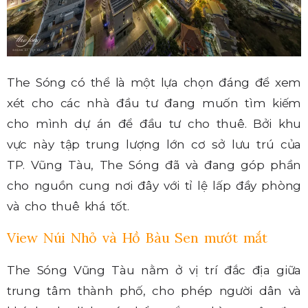
The Sóng có thể là một lựa chọn đáng để xem
xét cho các nhà đầu tư đang muốn tìm kiếm
cho mình dự án để đầu tư cho thuê. Bởi khu
vực này tập trung lượng lớn cơ sở lưu trú của
TP. Vũng Tàu, The Sóng đã và đang góp phần
cho nguồn cung nơi đây với tỉ lệ lấp đầy phòng
và cho thuê khá tốt.
View Núi Nhỏ và Hồ Bàu Sen mướt mắt
The Sóng Vũng Tàu nằm ở vị trí đắc địa giữa
trung tâm thành phố, cho phép người dân và