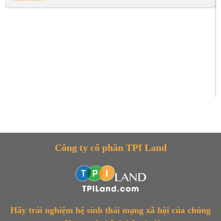
Công ty cổ phần TPI Land
Hãy trải nghiệm hệ sinh thái mạng xã hội của chúng