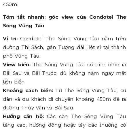
450m.
Tóm tắt nhanh: góc view của Condotel The
Sóng Vũng Tàu
Vị trí:
Condotel The Sóng Vũng Tàu nằm trên
đường Thi Sách, gần Tượng đài Liệt sĩ tại thành
phố Vũng Tàu.
View biển:
The Sóng Vũng Tàu có tầm nhìn ra
Bãi Sau và Bãi Trước, dù không nằm ngay mặt
tiền biển.
Khoảng cách biển:
Từ The Sóng Vũng Tàu, cư
dân và du khách di chuyển khoảng 450m để ra
đường Thùy Vân và Bãi Sau.
Hướng căn hộ:
Các căn The Sóng Vũng Tàu
tầng cao, hướng đông hoặc tây bắc thường có