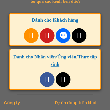
tôi qua các kênh bên dưới
Dành cho Khách hàng
Dành cho Nhân viên/Ứng viên/Thực tập
sinh
Công ty
Dự án đang triển khai