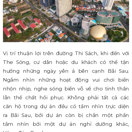
Vị trí thuận lợi trên đường Thi Sách, khi đến với
The Sóng, cư dân hoặc du khách có thể tận
hưởng những ngày yên ả bên cạnh Bãi Sau.
Ngắm nhìn những hoạt động vui chơi biển
nhộn nhịp, nghe sóng biển vỗ về cho tinh thần
lẫn thể chất hồi phục. Không phải tất cả các
căn hộ trong dự án đều có tầm nhìn trực diện
ra Bãi Sau, bởi dự án còn bị chắn một phần
tầm nhìn bởi một dự án nghỉ dưỡng khác,