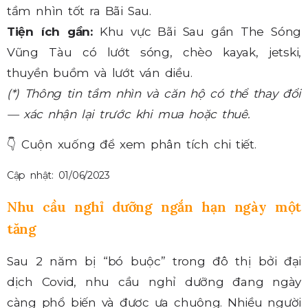
tầm nhìn tốt ra Bãi Sau.
Tiện ích gần:
Khu vực Bãi Sau gần The Sóng
Vũng Tàu có lướt sóng, chèo kayak, jetski,
thuyền buồm và lướt ván diều.
(*) Thông tin tầm nhìn và căn hộ có thể thay đổi
— xác nhận lại trước khi mua hoặc thuê.
👇
Cuộn xuống để xem phân tích chi tiết.
Cập nhật: 01/06/2023
Nhu cầu nghỉ dưỡng ngắn hạn ngày một
tăng
Sau 2 năm bị “bó buộc” trong đô thị bởi đại
dịch Covid, nhu cầu nghỉ dưỡng đang ngày
càng phổ biến và được ưa chuộng. Nhiều người