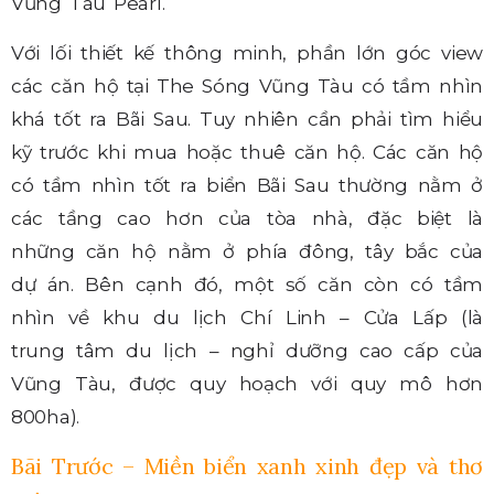
Vũng Tàu Pearl.
Với lối thiết kế thông minh, phần lớn góc view
các căn hộ tại The Sóng Vũng Tàu có tầm nhìn
khá tốt ra Bãi Sau. Tuy nhiên cần phải tìm hiểu
kỹ trước khi mua hoặc thuê căn hộ. Các căn hộ
có tầm nhìn tốt ra biển Bãi Sau thường nằm ở
các tầng cao hơn của tòa nhà, đặc biệt là
những căn hộ nằm ở phía đông, tây bắc của
dự án. Bên cạnh đó, một số căn còn có tầm
nhìn về khu du lịch Chí Linh – Cửa Lấp (là
trung tâm du lịch – nghỉ dưỡng cao cấp của
Vũng Tàu, được quy hoạch với quy mô hơn
800ha).
Bãi Trước – Miền biển xanh xinh đẹp và thơ