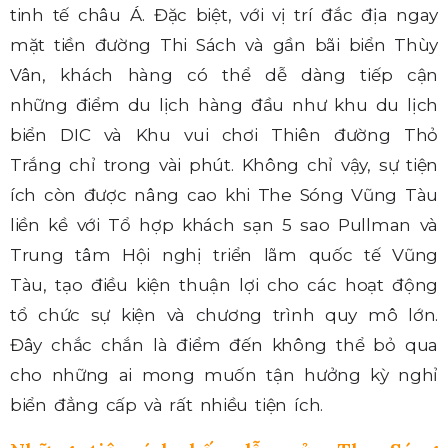
tinh tế châu Á. Đặc biệt, với vị trí đắc địa ngay
mặt tiền đường Thi Sách và gần bãi biển Thùy
Vân, khách hàng có thể dễ dàng tiếp cận
những điểm du lịch hàng đầu như khu du lịch
biển DIC và Khu vui chơi Thiên đường Thỏ
Trắng chỉ trong vài phút. Không chỉ vậy, sự tiện
ích còn được nâng cao khi The Sóng Vũng Tàu
liền kề với Tổ hợp khách sạn 5 sao Pullman và
Trung tâm Hội nghị triển lãm quốc tế Vũng
Tàu, tạo điều kiện thuận lợi cho các hoạt động
tổ chức sự kiện và chương trình quy mô lớn.
Đây chắc chắn là điểm đến không thể bỏ qua
cho những ai mong muốn tận hưởng kỳ nghỉ
biển đẳng cấp và rất nhiều tiện ích.