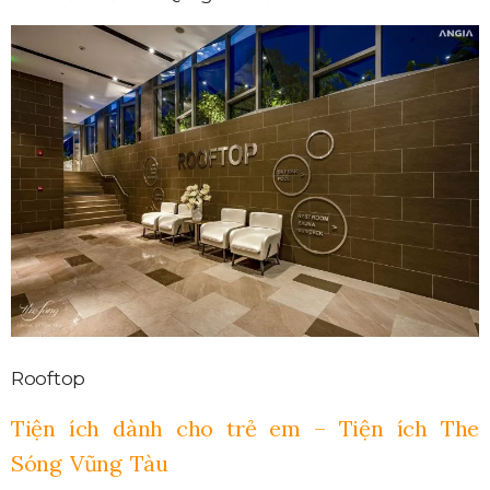
Rooftop
Tiện ích dành cho trẻ em – Tiện ích The
Sóng Vũng Tàu