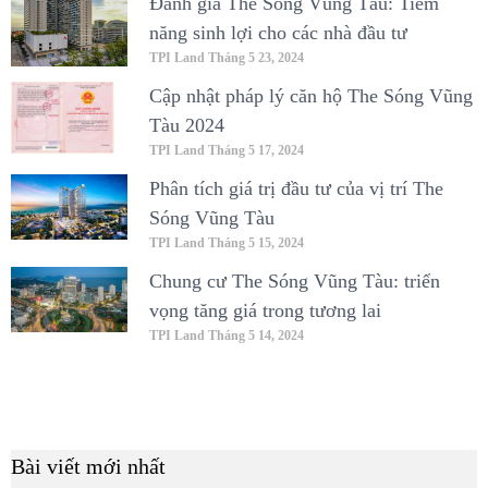
Đánh giá The Sóng Vũng Tàu: Tiềm
năng sinh lợi cho các nhà đầu tư
TPI Land
Tháng 5 23, 2024
Cập nhật pháp lý căn hộ The Sóng Vũng
Tàu 2024
TPI Land
Tháng 5 17, 2024
Phân tích giá trị đầu tư của vị trí The
Sóng Vũng Tàu
TPI Land
Tháng 5 15, 2024
Chung cư The Sóng Vũng Tàu: triển
vọng tăng giá trong tương lai
TPI Land
Tháng 5 14, 2024
Bài viết mới nhất
B