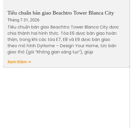
Tiêu chuẩn bàn giao Beachtro Tower Blanca City
Tháng 7 31, 2026
Tiêu chuẩn bàn giao Beachtro Tower Blanca City được
chia thành hai hình thức. Tòa E6 được bàn giao hoàn
thiện, trong khi các tòa E7, E8 và E9 được bàn giao
theo mô hình DyHome – Design Your Home, tức bàn
giao thô (gói “Không gian sáng tạo”), giúp
Xem thêm ➔