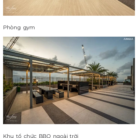
Phòng gym
Khu tổ chức BBQ ngoài trời