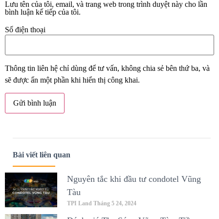
Lưu tên của tôi, email, và trang web trong trình duyệt này cho lần
bình luận kế tiếp của tôi.
Số điện thoại
Thông tin liên hệ chỉ dùng để tư vấn, không chia sẻ bên thứ ba, và
sẽ được ẩn một phần khi hiển thị công khai.
Bài viết liên quan
Nguyên tắc khi đầu tư condotel Vũng
Tàu
TPI Land
Tháng 5 24, 2024