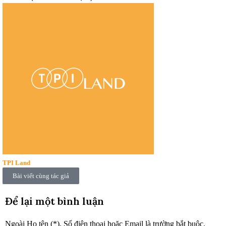
TPI Land
Bài viết cùng tác giả
Để lại một bình luận
Ngoài Họ tên (*), Số điện thoại hoặc Email là trường bắt buộc.