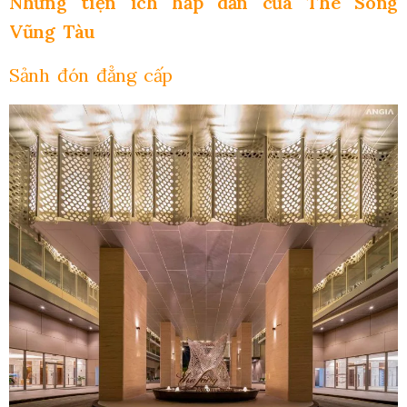
Những tiện ích hấp dẫn của The Sóng
Vũng Tàu
Sảnh đón đẳng cấp