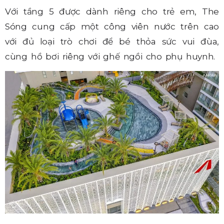
Với tầng 5 được dành riêng cho trẻ em, The
Sóng cung cấp một công viên nước trên cao
với đủ loại trò chơi để bé thỏa sức vui đùa,
cùng hồ bơi riêng với ghế ngồi cho phụ huynh.