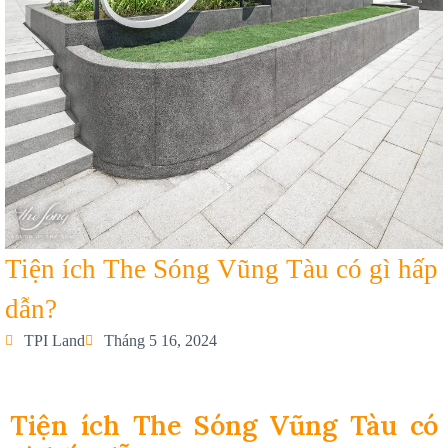
Tiện ích The Sóng Vũng Tàu có gì hấp
dẫn?
TPI Land
Tháng 5 16, 2024
Tiện ích The Sóng Vũng Tàu có