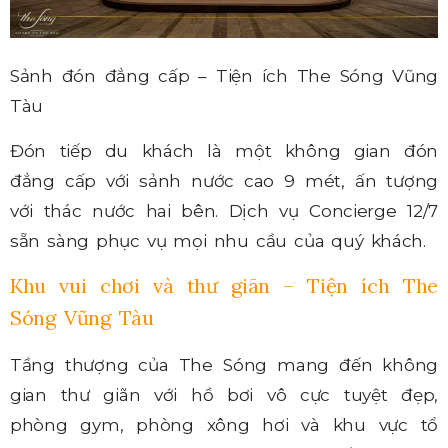
Sảnh đón đẳng cấp – Tiện ích The Sóng Vũng
Tàu
Đón tiếp du khách là một không gian đón
đẳng cấp với sảnh nước cao 9 mét, ấn tượng
với thác nước hai bên. Dịch vụ Concierge 12/7
sẵn sàng phục vụ mọi nhu cầu của quý khách.
Khu vui chơi và thư giãn – Tiện ích The
Sóng Vũng Tàu
Tầng thượng của The Sóng mang đến không
gian thư giãn với hồ bơi vô cực tuyệt đẹp,
phòng gym, phòng xông hơi và khu vực tổ