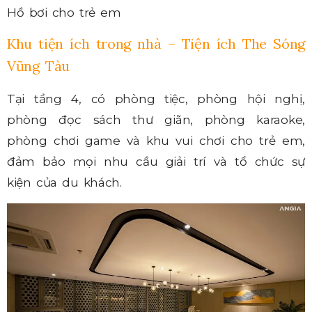
Hồ bơi cho trẻ em
Khu tiện ích trong nhà – Tiện ích The Sóng
Vũng Tàu
Tại tầng 4, có phòng tiệc, phòng hội nghị,
phòng đọc sách thư giãn, phòng karaoke,
phòng chơi game và khu vui chơi cho trẻ em,
đảm bảo mọi nhu cầu giải trí và tổ chức sự
kiện của du khách.