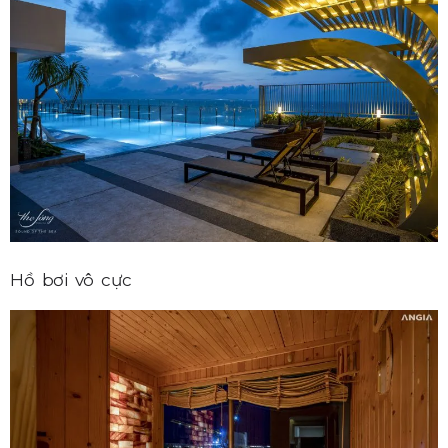
Hồ bơi vô cực