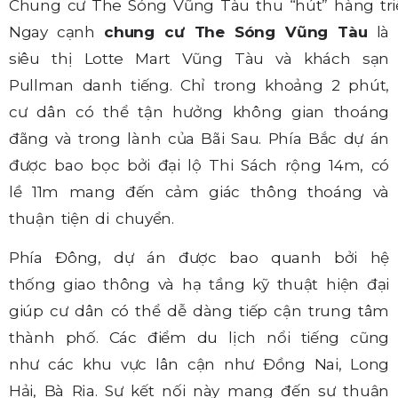
Chung cư The Sóng Vũng Tàu thu “hút” hàng tr
Ngay cạnh
chung cư The Sóng Vũng Tàu
là
siêu thị Lotte Mart Vũng Tàu và khách sạn
Pullman danh tiếng. Chỉ trong khoảng 2 phút,
cư dân có thể tận hưởng không gian thoáng
đãng và trong lành của Bãi Sau. Phía Bắc dự án
được bao bọc bởi đại lộ Thi Sách rộng 14m, có
lề 11m mang đến cảm giác thông thoáng và
thuận tiện di chuyển.
Phía Đông, dự án được bao quanh bởi hệ
thống giao thông và hạ tầng kỹ thuật hiện đại
giúp cư dân có thể dễ dàng tiếp cận trung tâm
thành phố. Các điểm du lịch nổi tiếng cũng
như các khu vực lân cận như Đồng Nai, Long
Hải, Bà Rịa. Sự kết nối này mang đến sự thuận