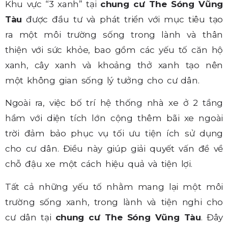
Khu vực “3 xanh” tại
chung cư The Sóng Vũng
Tàu
được đầu tư và phát triển với mục tiêu tạo
ra một môi trường sống trong lành và thân
thiện với sức khỏe, bao gồm các yếu tố căn hộ
xanh, cây xanh và khoảng thở xanh tạo nên
một không gian sống lý tưởng cho cư dân.
Ngoài ra, việc bố trí hệ thống nhà xe ở 2 tầng
hầm với diện tích lớn cộng thêm bãi xe ngoài
trời đảm bảo phục vụ tối ưu tiện ích sử dụng
cho cư dân. Điều này giúp giải quyết vấn đề về
chỗ đậu xe một cách hiệu quả và tiện lợi.
Tất cả những yếu tố nhằm mang lại một môi
trường sống xanh, trong lành và tiện nghi cho
cư dân tại
chung cư The Sóng Vũng Tàu
. Đây