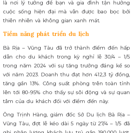
là nơi lý tưởng để bạn và gia đình tận hưởng
cuộc sống hiện đại mà vẫn được bao bọc bởi
thiên nhiên và không gian xanh mát.
Tiềm năng phát triển du lịch
Bà Rịa – Vũng Tàu đã trở thành điểm đến hấp
dẫn cho du khách trong kỳ nghỉ lễ 30/4 – 1/5
trong năm 2024 với sự tăng trưởng đáng kể so
với năm 2023. Doanh thu đạt hơn 412,3 tỷ đồng,
tăng gần 13%. Công suất phòng trên toàn tỉnh
lên tới 80-95% cho thấy sự sôi động và sự quan
tâm của du khách đối với điểm đến này.
Ông Trịnh Hàng, giám đốc Sở Du lịch Bà Rịa –
Vũng Tàu, đợt lễ kéo dài 5 ngày từ 27/4 – 1/5 đã
ghi nhận lượng khách lưu trú gần 190.000 lượt,