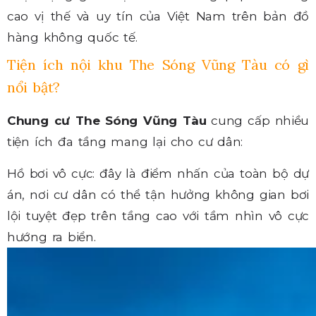
cao vị thế và uy tín của Việt Nam trên bản đồ
hàng không quốc tế.
Tiện ích nội khu The Sóng Vũng Tàu có gì
nổi bật?
Chung cư The Sóng Vũng Tàu
cung cấp nhiều
tiện ích đa tầng mang lại cho cư dân:
Hồ bơi vô cực: đây là điểm nhấn của toàn bộ dự
án, nơi cư dân có thể tận hưởng không gian bơi
lội tuyệt đẹp trên tầng cao với tầm nhìn vô cực
hướng ra biển.