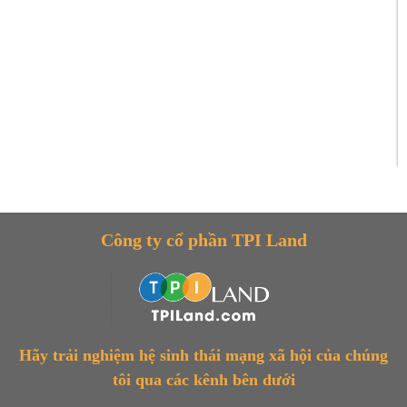
Công ty cổ phần TPI Land
Hãy trải nghiệm hệ sinh thái mạng xã hội của chúng
tôi qua các kênh bên dưới