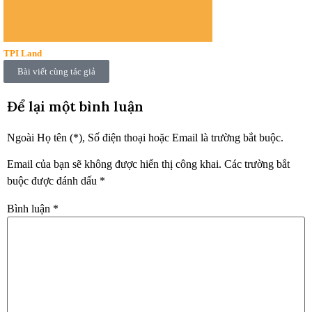
TPI Land
Bài viết cùng tác giả
Để lại một bình luận
Ngoài Họ tên (*), Số điện thoại hoặc Email là trường bắt buộc.
Email của bạn sẽ không được hiển thị công khai.
Các trường bắt
buộc được đánh dấu
*
Bình luận
*