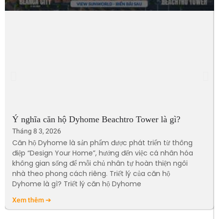
Ý nghĩa căn hộ Dyhome Beachtro Tower là gì?
Tháng 8 3, 2026
Căn hộ Dyhome là sản phẩm được phát triển từ thông
điệp “Design Your Home”, hướng đến việc cá nhân hóa
không gian sống để mỗi chủ nhân tự hoàn thiện ngôi
nhà theo phong cách riêng. Triết lý của căn hộ
Dyhome là gì? Triết lý căn hộ Dyhome
Xem thêm ➔