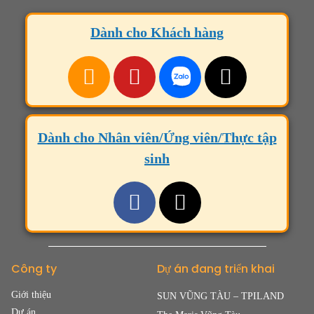
Dành cho Khách hàng
Dành cho Nhân viên/Ứng viên/Thực tập
sinh
Công ty
Dự án đang triển khai
Giới thiệu
SUN VŨNG TÀU – TPILAND
Dự án