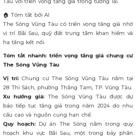
Tàu với triển vọng tăng giá trong tương lai.
🏠
Tóm tắt bởi AI
The Sóng Vũng Tàu có triển vọng tăng giá nhờ
vị trí Bãi Sau, quỹ đất trung tâm khan hiếm và
hạ tầng kết nối.
Tóm tắt nhanh: triển vọng tăng giá chung cư
The Sóng Vũng Tàu
Vị trí:
Chung cư The Sóng Vũng Tàu nằm tại
28 Thi Sách, phường Thắng Tam, TP. Vũng Tàu.
Xu hướng giá:
The Sóng Vũng Tàu được dự
báo tiếp tục tăng giá trong năm 2024 do nhu
cầu cao và nguồn cung hạn chế.
Quy hoạch:
Dự án The Sóng nằm trong quy
hoạch khu vực Bãi Sau, một trong bảy phân