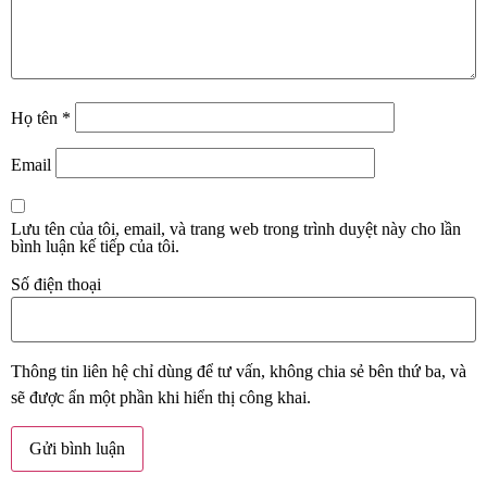
Họ tên
*
Email
Lưu tên của tôi, email, và trang web trong trình duyệt này cho lần
bình luận kế tiếp của tôi.
Số điện thoại
Thông tin liên hệ chỉ dùng để tư vấn, không chia sẻ bên thứ ba, và
sẽ được ẩn một phần khi hiển thị công khai.