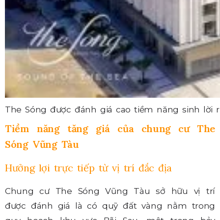
The Sóng được đánh giá cao tiềm năng sinh lời r
Tiềm năng tăng giá của chung cư The
Sóng Vũng Tàu
Hưởng lợi trực tiếp từ vị trí đắc địa
Chung cư The Sóng Vũng Tàu sở hữu vị trí
được đánh giá là có quỹ đất vàng nằm trong