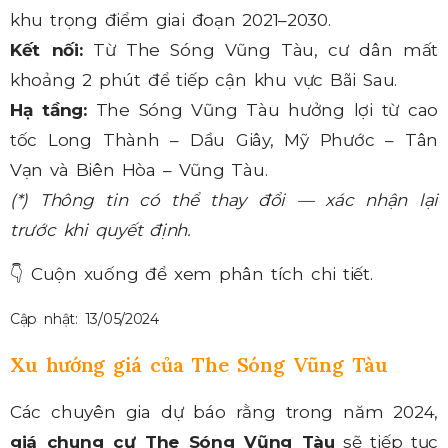
khu trọng điểm giai đoạn 2021–2030.
Kết nối:
Từ The Sóng Vũng Tàu, cư dân mất
khoảng 2 phút để tiếp cận khu vực Bãi Sau.
Hạ tầng:
The Sóng Vũng Tàu hưởng lợi từ cao
tốc Long Thành – Dầu Giây, Mỹ Phước – Tân
Vạn và Biên Hòa – Vũng Tàu.
(*) Thông tin có thể thay đổi — xác nhận lại
trước khi quyết định.
👇
Cuộn xuống để xem phân tích chi tiết.
Cập nhật: 13/05/2024
Xu hướng giá của The Sóng Vũng Tàu
Các chuyên gia dự báo rằng trong năm 2024,
giá chung cư The Sóng Vũng Tàu
sẽ tiếp tục