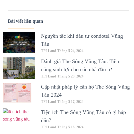
Bài viết liên quan
Nguyên tắc khi đầu tư condotel Vũng
Tàu
TPI Land
Tháng 5 24, 2024
Đánh giá The Sóng Vũng Tàu: Tiềm
năng sinh lợi cho các nhà đầu tư
TPI Land
Tháng 5 23, 2024
Cập nhật pháp lý căn hộ The Sóng Vũng
Tàu 2024
TPI Land
Tháng 5 17, 2024
Tiện ích The Sóng Vũng Tàu có gì hấp
dẫn?
TPI Land
Tháng 5 16, 2024