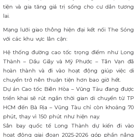
tiện và gia tăng giá trị sống cho cư dân tương
lai.
Mạng lưới giao thông hiện đại kết nối The Sóng
với các khu vực lân cận:
Hệ thống đường cao tốc trọng điểm như Long
Thành – Dầu Giây và Mỹ Phước – Tân Vạn đã
hoàn thành và đi vào hoạt động giúp việc di
chuyển trở nên thuận tiện hơn bao giờ hết.
Dự án Cao tốc Biên Hòa – Vũng Tàu đang được
triển khai sẽ rút ngắn thời gian di chuyển từ TP
HCM đến Bà Rịa – Vũng Tàu chỉ còn khoảng 70
phút, thay vì 150 phút như hiện nay.
Sân bay quốc tế Long Thành dự kiến đi vào
hoạt động giai đoạn 2025-2026 góp phần nâng