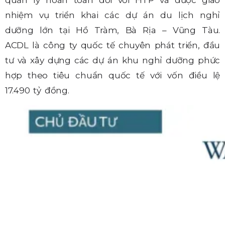
quản lý hoàn toàn đối với HTP và
được giao
nhiệm vụ triển khai các dự án du lịch nghỉ
dưỡng lớn tại Hồ Tràm, Bà Rịa – Vũng Tàu
.
ACDL là công ty quốc tế chuyên phát triển, đầu
tư và xây dựng các dự án khu nghỉ dưỡng phức
hợp theo tiêu chuẩn quốc tế với vốn điều lệ
17.490 tỷ đồng.