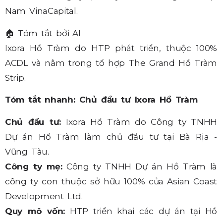
Nam VinaCapital.
🏠
Tóm tắt bởi AI
Ixora Hồ Tràm do HTP phát triển, thuộc 100%
ACDL và nằm trong tổ hợp The Grand Hồ Tràm
Strip.
Tóm tắt nhanh: Chủ đầu tư Ixora Hồ Tràm
Chủ đầu tư:
Ixora Hồ Tràm do Công ty TNHH
Dự án Hồ Tràm làm chủ đầu tư tại Bà Rịa -
Vũng Tàu.
Công ty mẹ:
Công ty TNHH Dự án Hồ Tràm là
công ty con thuộc sở hữu 100% của Asian Coast
Development Ltd.
Quy mô vốn:
HTP triển khai các dự án tại Hồ