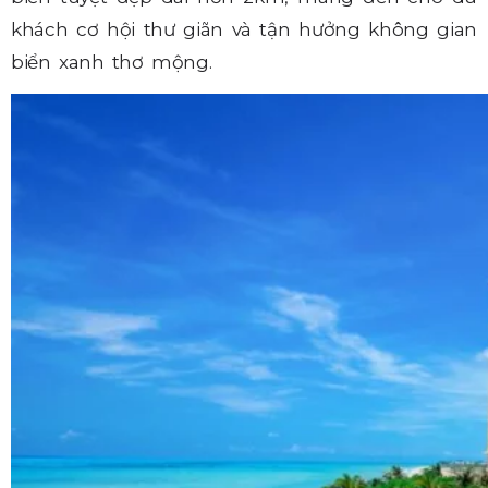
khách cơ hội thư giãn và tận hưởng không gian
biển xanh thơ mộng.