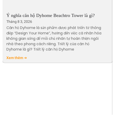
Ý nghĩa căn hộ Dyhome Beachtro Tower là gì?
Tháng 8 3, 2026
Căn hộ Dyhome là sản phẩm được phát triển từ thông
điệp “Design Your Home”, hướng đến việc cá nhân hóa
không gian sống để mỗi chủ nhân tự hoàn thiện ngôi
nhà theo phong cách riêng. Triết lý của căn hộ
Dyhome là gì? Triết lý căn hộ Dyhome
Xem thêm ➔