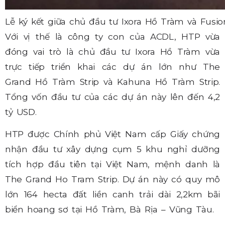
Lễ ký kết giữa chủ đầu tư Ixora Hồ Tràm và Fusio
Với vị thế là công ty con của ACDL, HTP vừa
đóng vai trò là chủ đầu tư Ixora Hồ Tràm vừa
trực tiếp triển khai các dự án lớn như The
Grand Hồ Tràm Strip và Kahuna Hồ Tràm Strip.
Tổng vốn đầu tư của các dự án này lên đến 4,2
tỷ USD.
HTP được Chính phủ Việt Nam cấp Giấy chứng
nhận đầu tư xây dựng cụm 5 khu nghỉ dưỡng
tích hợp đầu tiên tại Việt Nam, mệnh danh là
The Grand Ho Tram Strip. Dự án này có quy mô
lớn 164 hecta đất liền canh trải dài 2,2km bãi
biển hoang sơ tại Hồ Tràm, Bà Rịa – Vũng Tàu.