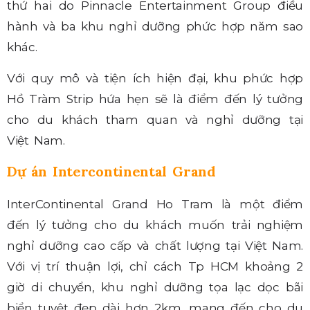
thứ hai do Pinnacle Entertainment Group điều
hành và ba khu nghỉ dưỡng phức hợp năm sao
khác.
Với quy mô và tiện ích hiện đại, khu phức hợp
Hồ Tràm Strip hứa hẹn sẽ là điểm đến lý tưởng
cho du khách tham quan và nghỉ dưỡng tại
Việt Nam.
Dự án Intercontinental Grand
InterContinental Grand Ho Tram là một điểm
đến lý tưởng cho du khách muốn trải nghiệm
nghỉ dưỡng cao cấp và chất lượng tại Việt Nam.
Với vị trí thuận lợi, chỉ cách Tp HCM khoảng 2
giờ di chuyển, khu nghỉ dưỡng tọa lạc dọc bãi
biển tuyệt đẹp dài hơn 2km, mang đến cho du