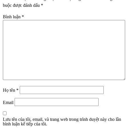
buộc được đánh dấu
*
Bình luận
*
Họ tên
*
Email
Lưu tên của tôi, email, và trang web trong trình duyệt này cho lần
bình luận kế tiếp của tôi.