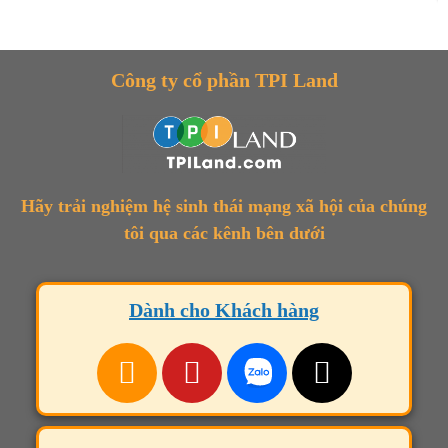
Công ty cổ phần TPI Land
Hãy trải nghiệm hệ sinh thái mạng xã hội của chúng
tôi qua các kênh bên dưới
Dành cho Khách hàng