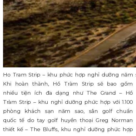
Ho Tram Strip – khu phức hợp nghỉ dưỡng năm s
Khi hoàn thành, Hồ Tràm Strip sẽ bao gồm
nhiều tiện ích đa dạng như The Grand – Hồ
Tràm Strip – khu nghỉ dưỡng phức hợp với 1.100
phòng khách sạn năm sao, sân golf chuẩn
quốc tế do tay golf huyền thoại Greg Norman
thiết kế – The Bluffs, khu nghỉ dưỡng phức hợp