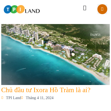
Chủ đầu tư Ixora Hồ Tràm là ai?
TPI Land
Tháng 4 11, 2024