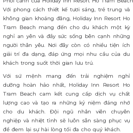
Phối cảnh của Holiday Inn Resort Ho Tram Beac
Với phong cách thiết kế tươi sáng, trẻ trung và
không gian khoáng đãng, Holiday Inn Resort Ho
Tram Beach mang đến cho du khách một kỳ
nghỉ an yên và đầy sức sống bên cạnh những
người thân yêu. Nơi đây còn có nhiều tiện ích
giải trí đa dạng, đáp ứng mọi nhu cầu của du
khách trong suốt thời gian lưu trú.
Với sứ mệnh mang đến trải nghiệm nghỉ
dưỡng hoàn hảo nhất, Holiday Inn Resort Ho
Tram Beach cam kết cung cấp dịch vụ chất
lượng cao và tạo ra những kỷ niệm đáng nhớ
cho du khách. Đội ngũ nhân viên chuyên
nghiệp và nhiệt tình sẽ luôn sẵn sàng phục vụ
để đem lại sự hài lòng tối đa cho quý khách.