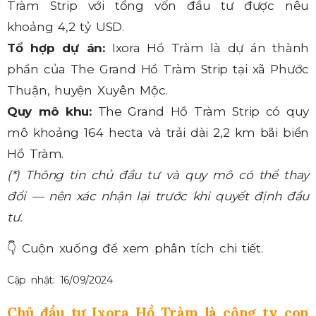
Tràm Strip với tổng vốn đầu tư được nêu
khoảng 4,2 tỷ USD.
Tổ hợp dự án:
Ixora Hồ Tràm là dự án thành
phần của The Grand Hồ Tràm Strip tại xã Phước
Thuận, huyện Xuyên Mộc.
Quy mô khu:
The Grand Hồ Tràm Strip có quy
mô khoảng 164 hecta và trải dài 2,2 km bãi biển
Hồ Tràm.
(*) Thông tin chủ đầu tư và quy mô có thể thay
đổi — nên xác nhận lại trước khi quyết định đầu
tư.
👇
Cuộn xuống để xem phân tích chi tiết.
Cập nhật: 16/09/2024
Chủ đầu tư Ixora Hồ Tràm là công ty con