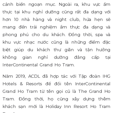
cảnh biển ngoạn mục. Ngoài ra, khu vực ẩm
thực tại khu nghỉ dưỡng cũng rất đa dạng với
hơn 10 nhà hàng và night club, hứa hẹn sẽ
mang đến trải nghiệm ẩm thực đa dạng và
phong phú cho du khách. Đồng thời, spa và
khu vực nhạc nước cũng là những điểm đặc
biệt giúp du khách thư giãn và tận hưởng
không gian nghỉ dưỡng đẳng cấp tại
InterContinental Grand Ho Tram.
Năm 2019, ACDL đã hợp tác với Tập đoàn IHG
Hotels & Resorts để đổi tên InterContinental
Grand Ho Tram từ tên gọi cũ là The Grand Ho
Tram. Đồng thời, họ cũng xây dựng thêm
khách sạn mới là Holiday Inn Resort Ho Tram