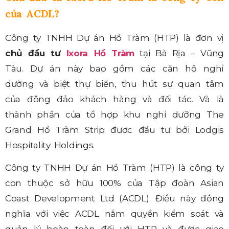
của ACDL?
Công ty TNHH Dự án Hồ Tràm (HTP) là đơn vị
chủ đầu tư
Ixora Hồ Tràm
tại Bà Rịa – Vũng
Tàu. Dự án này bao gồm các căn hộ nghỉ
dưỡng và biệt thự biển, thu hút sự quan tâm
của đông đảo khách hàng và đối tác. Và là
thành phần của tổ hợp khu nghỉ dưỡng The
Grand Hồ Tràm Strip được đầu tư bởi Lodgis
Hospitality Holdings.
Công ty TNHH Dự án Hồ Tràm (HTP) là công ty
con thuộc sở hữu 100% của Tập đoàn Asian
Coast Development Ltd (ACDL). Điều này đồng
nghĩa với việc ACDL nắm quyền kiểm soát và