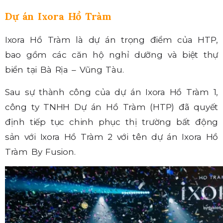
Dự án Ixora Hồ Tràm
Ixora Hồ Tràm là dự án trọng điểm của HTP,
bao gồm các căn hộ nghỉ dưỡng và biệt thự
biển tại Bà Rịa – Vũng Tàu.
Sau sự thành công của dự án Ixora Hồ Tràm 1,
công ty TNHH Dự án Hồ Tràm (HTP) đã quyết
định tiếp tục chinh phục thị trường bất động
sản với Ixora Hồ Tràm 2 với tên dự án Ixora Hồ
Tràm By Fusion.