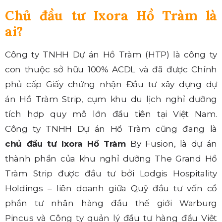
Chủ đầu tư Ixora Hồ Tràm là
ai?
Công ty TNHH Dự án Hồ Tràm (HTP) là công ty
con thuộc sở hữu 100% ACDL và đã được Chính
phủ cấp Giấy chứng nhận Đầu tư xây dựng dự
án Hồ Tràm Strip, cụm khu du lịch nghỉ dưỡng
tích hợp quy mô lớn đầu tiên tại Việt Nam.
Công ty TNHH Dự án Hồ Tràm cũng đang là
chủ đầu tư Ixora Hồ Tràm
By Fusion, là dự án
thành phần của khu nghỉ dưỡng The Grand Hồ
Tràm Strip được đầu tư bởi Lodgis Hospitality
Holdings – liên doanh giữa Quỹ đầu tư vốn cổ
phần tư nhân hàng đầu thế giới Warburg
Pincus và Công ty quản lý đầu tư hàng đầu Việt