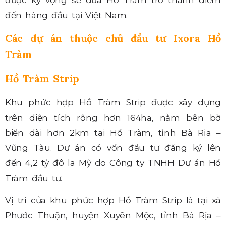
được kỳ vọng sẽ đưa Hồ Tràm trở thành điểm
đến hàng đầu tại Việt Nam.
Các dự án thuộc chủ đầu tư Ixora Hồ
Tràm
Hồ Tràm Strip
Khu phức hợp Hồ Tràm Strip được xây dựng
trên diện tích rộng hơn 164ha, nằm bên bờ
biển dài hơn 2km tại Hồ Tràm, tỉnh Bà Rịa –
Vũng Tàu. Dự án có vốn đầu tư đăng ký lên
đến 4,2 tỷ đô la Mỹ do Công ty TNHH Dự án Hồ
Tràm đầu tư.
Vị trí của khu phức hợp Hồ Tràm Strip là tại xã
Phước Thuận, huyện Xuyên Mộc, tỉnh Bà Rịa –