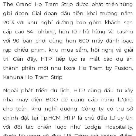
The Grand Ho Tram Strip được phát triển từng
giai đoạn. Giai đoạn đầu tiên khai trương năm
2013 với khu nghỉ dưỡng
bao gồm khách sạn
cấp cao 541 phòng, hơn 10 nhà hàng và casino
với 90 bàn chơi cùng hơn 600 máy đánh bạc
,
rạp chiếu phim, khu mua sắm, hội nghị và giải
trí. Gần đây, HTP tiếp tục ra mắt các dự án
thành phần mới như Ixora Ho Tram by Fusion,
Kahuna Ho Tram Strip.
Ngoài phát triển du lịch, HTP cũng đầu tư xây
nhà máy điện BOO để cung cấp năng lượng
cho toàn khu nghỉ dưỡng. Công ty có trụ sở
chính đặt tại Tp.HCM.
HTP là chủ đầu tư uy tín
với đối tác chiến lược như Lodgis Hospitality,