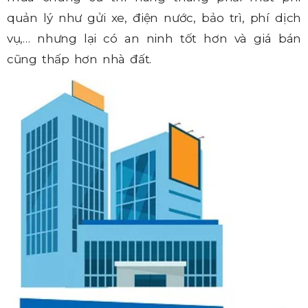
quản lý như gửi xe, điện nước, bảo trì, phí dịch
vụ,… nhưng lại có an ninh tốt hơn và giá bán
cũng thấp hơn nhà đất.