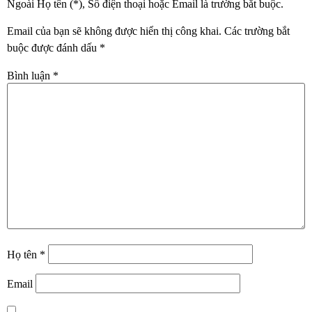
Ngoài Họ tên (*), Số điện thoại hoặc Email là trường bắt buộc.
Email của bạn sẽ không được hiển thị công khai.
Các trường bắt
buộc được đánh dấu
*
Bình luận
*
Họ tên
*
Email