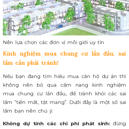
Nên lựa chọn các đơn vị môi giới uy tín
Kinh nghiệm mua chung cư lần đầu, sai
lầm cần phải tránh!
Nếu bạn đang tìm hiểu mua căn hộ dự án thì
không nên bỏ qua cẩm nang kinh nghiệm
mua chung cư lần đầu, để tránh khỏi các sai
lầm “tiền mất, tật mang”. Dưới đây là một số sai
lầm bạn nên chú ý:
Không dự tính các chi phí phát sinh:
đừng