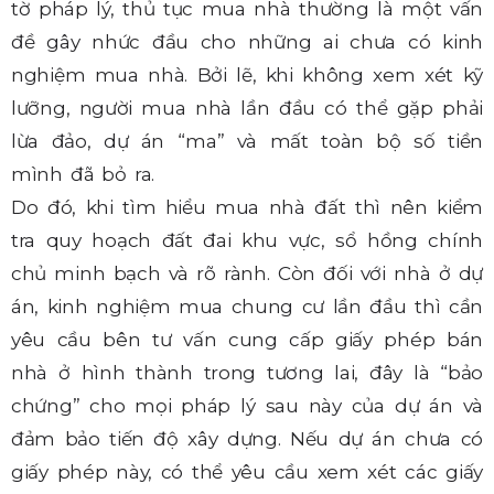
tờ pháp lý, thủ tục mua nhà thường là một vấn
đề gây nhức đầu cho những ai chưa có kinh
nghiệm mua nhà. Bởi lẽ, khi không xem xét kỹ
lưỡng, người mua nhà lần đầu có thể gặp phải
lừa đảo, dự án “ma” và mất toàn bộ số tiền
mình đã bỏ ra.
Do đó, khi tìm hiểu mua nhà đất thì nên kiểm
tra quy hoạch đất đai khu vực, sổ hồng chính
chủ minh bạch và rõ rành. Còn đối với nhà ở dự
án, kinh nghiệm mua chung cư lần đầu thì cần
yêu cầu bên tư vấn cung cấp giấy phép bán
nhà ở hình thành trong tương lai, đây là “bảo
chứng” cho mọi pháp lý sau này của dự án và
đảm bảo tiến độ xây dựng. Nếu dự án chưa có
giấy phép này, có thể yêu cầu xem xét các giấy