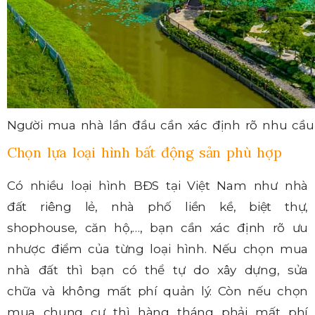
Người mua nhà lần đầu cần xác định rõ nhu cầu
Chọn lựa loại hình bất động sản phù hợp
Có nhiều loại hình BĐS tại Việt Nam như nhà
đất riêng lẻ, nhà phố liền kề, biệt thự,
shophouse, căn hộ,…, bạn cần xác định rõ ưu
nhược điểm của từng loại hình. Nếu chọn mua
nhà đất thì bạn có thể tự do xây dựng, sửa
chữa và không mất phí quản lý. Còn nếu chọn
mua chung cư thì hàng tháng phải mất phí