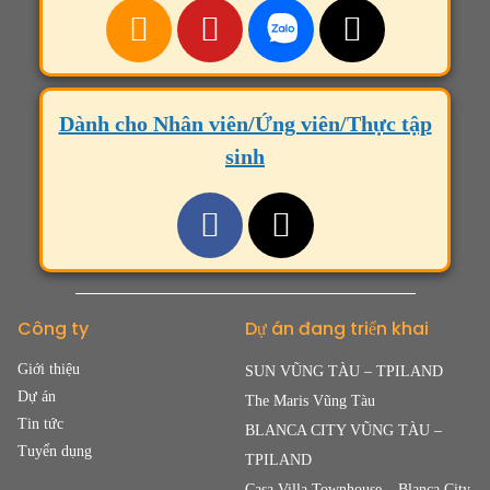
Dành cho Nhân viên/Ứng viên/Thực tập
sinh
Công ty
Dự án đang triển khai
Giới thiệu
SUN VŨNG TÀU – TPILAND
Dự án
The Maris Vũng Tàu
Tin tức
BLANCA CITY VŨNG TÀU –
Tuyển dụng
TPILAND
Casa Villa Townhouse – Blanca City