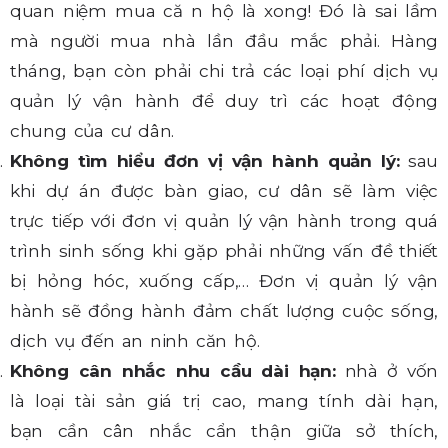
quan niệm mua că n hộ là xong! Đó là sai lầm
mà người mua nhà lần đầu mắc phải. Hàng
tháng, bạn còn phải chi trả các loại phí dịch vụ
quản lý vận hành để duy trì các hoạt động
chung của cư dân.
Không tìm hiểu đơn vị vận hành quản lý:
sau
khi dự án được bàn giao, cư dân sẽ làm việc
trực tiếp với đơn vị quản lý vận hành trong quá
trình sinh sống khi gặp phải những vấn đề thiết
bị hỏng hóc, xuống cấp,… Đơn vị quản lý vận
hành sẽ đồng hành đảm chất lượng cuộc sống,
dịch vụ đến an ninh căn hộ.
Không cân nhắc nhu cầu dài hạn:
nhà ở vốn
là loại tài sản giá trị cao, mang tính dài hạn,
bạn cần cân nhắc cẩn thận giữa sở thích,