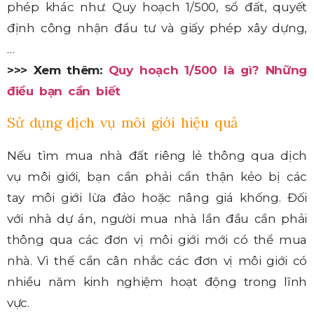
phép khác như: Quy hoạch 1/500, sổ đất, quyết
định công nhận đầu tư và giấy phép xây dựng,
…
>>> Xem thêm:
Quy hoạch 1/500 là gì? Những
điều bạn cần biết
Sử dụng dịch vụ môi giới hiệu quả
Nếu tìm mua nhà đất riêng lẻ thông qua dịch
vụ môi giới, bạn cần phải cẩn thận kẻo bị các
tay môi giới lừa đảo hoặc nâng giá khống. Đối
với nhà dự án, người mua nhà lần đầu cần phải
thông qua các đơn vị môi giới mới có thể mua
nhà. Vì thế cần cân nhắc các đơn vị môi giới có
nhiều năm kinh nghiệm hoạt động trong lĩnh
vực.