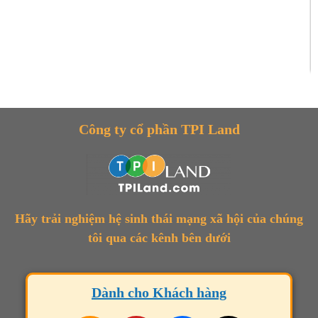
Công ty cổ phần TPI Land
Hãy trải nghiệm hệ sinh thái mạng xã hội của chúng
tôi qua các kênh bên dưới
Dành cho Khách hàng