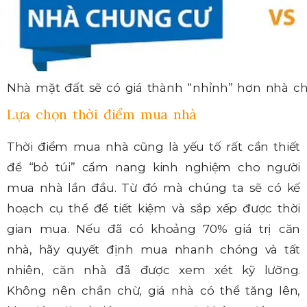
Nhà mặt đất sẽ có giá thành “nhỉnh” hơn nhà c
Lựa chọn thời điểm mua nhà
Thời điểm mua nhà cũng là yếu tố rất cần thiết
để “bỏ túi” cẩm nang kinh nghiệm cho người
mua nhà lần đầu. Từ đó mà chúng ta sẽ có kế
hoạch cụ thể để tiết kiệm và sắp xếp được thời
gian mua. Nếu đã có khoảng 70% giá trị căn
nhà, hãy quyết định mua nhanh chóng và tất
nhiên, căn nhà đã được xem xét kỹ lưỡng.
Không nên chần chừ, giá nhà có thể tăng lên,