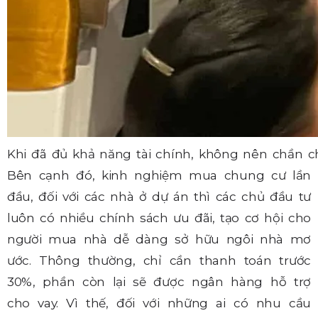
Khi đã đủ khả năng tài chính, không nên chần ch
Bên cạnh đó, kinh nghiệm mua chung cư lần
đầu, đối với các nhà ở dự án thì các chủ đầu tư
luôn có nhiều chính sách ưu đãi, tạo cơ hội cho
người mua nhà dễ dàng sở hữu ngôi nhà mơ
ước. Thông thường, chỉ cần thanh toán trước
30%, phần còn lại sẽ được ngân hàng hỗ trợ
cho vay. Vì thế, đối với những ai có nhu cầu