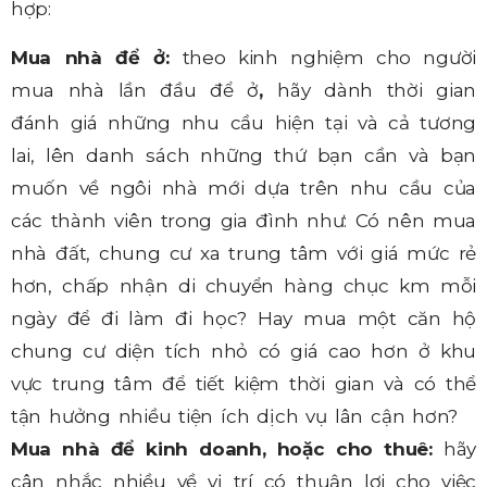
hợp:
Mua nhà để ở:
theo kinh nghiệm cho người
mua nhà lần đầu để ở
,
hãy dành thời gian
đánh giá những nhu cầu hiện tại và cả tương
lai, lên danh sách những thứ bạn cần và bạn
muốn về ngôi nhà mới dựa trên nhu cầu của
các thành viên trong gia đình như: Có nên mua
nhà đất, chung cư xa trung tâm với giá mức rẻ
hơn, chấp nhận di chuyển hàng chục km mỗi
ngày để đi làm đi học? Hay mua một căn hộ
chung cư diện tích nhỏ có giá cao hơn ở khu
vực trung tâm để tiết kiệm thời gian và có thể
tận hưởng nhiều tiện ích dịch vụ lân cận hơn?
Mua nhà để kinh doanh, hoặc cho thuê:
hãy
cân nhắc nhiều về vị trí có thuận lợi cho việc