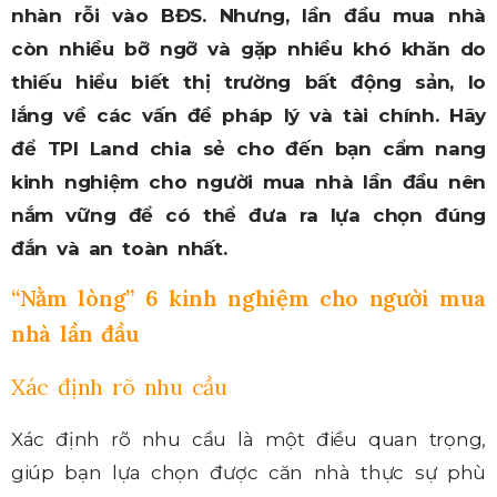
nhàn rỗi vào BĐS. Nhưng, lần đầu mua nhà
còn nhiều bỡ ngỡ và gặp nhiều khó khăn do
thiếu hiểu biết thị trường bất động sản, lo
lắng về các vấn đề pháp lý và tài chính. Hãy
để TPI Land chia sẻ cho đến bạn cẩm nang
kinh nghiệm cho người mua nhà lần đầu nên
nắm vững để có thể đưa ra lựa chọn đúng
đắn và an toàn nhất.
“Nằm lòng” 6 kinh nghiệm cho người mua
nhà lần đầu
Xác định rõ nhu cầu
Xác định rõ nhu cầu là một điều quan trọng,
giúp bạn lựa chọn được căn nhà thực sự phù