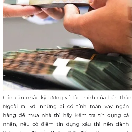
Cần cân nhắc kỹ lưỡng về tài chính của bản thân
Ngoài ra, với những ai có tính toán vay ngân
hàng để mua nhà thì hãy kiểm tra tín dụng cá
nhân, nếu có điểm tín dụng xấu thì nên dành