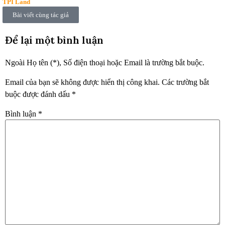
TPI Land
Bài viết cùng tác giả
Để lại một bình luận
Ngoài Họ tên (*), Số điện thoại hoặc Email là trường bắt buộc.
Email của bạn sẽ không được hiển thị công khai.
Các trường bắt
buộc được đánh dấu
*
Bình luận
*