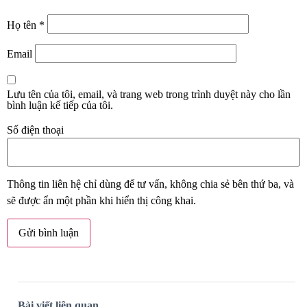
Họ tên
*
Email
Lưu tên của tôi, email, và trang web trong trình duyệt này cho lần
bình luận kế tiếp của tôi.
Số điện thoại
Thông tin liên hệ chỉ dùng để tư vấn, không chia sẻ bên thứ ba, và
sẽ được ẩn một phần khi hiển thị công khai.
Bài viết liên quan