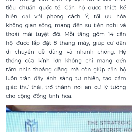
tiêu chuẩn quốc tế. Căn hộ được thiết kế
hiện đại với phong cách Ý, tối ưu hóa
không gian sống, mang đến sự tiện nghi và
thoải mái tuyệt đối. Mỗi tầng gồm 14 căn
hộ, được lắp đặt 8 thang máy, giúp cư dân
di chuyển dễ dàng và nhanh chóng. Hệ
thống cửa kính lớn không chỉ mang đến
tầm nhìn thoáng đãng mà còn giúp căn hộ
luôn tràn đầy ánh sáng tự nhiên, tạo cảm
giác thư thái, trở thành nơi an cư lý tưởng
cho cộng đồng tinh hoa.