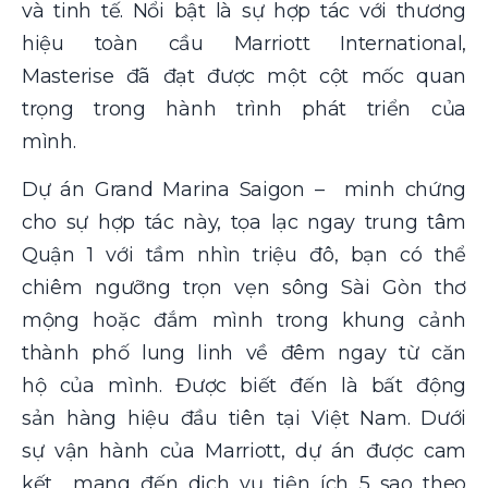
và tinh tế. Nổi bật là sự hợp tác với thương
hiệu toàn cầu Marriott International,
Masterise đã đạt được một cột mốc quan
trọng trong hành trình phát triển của
mình.
Dự án Grand Marina Saigon – minh chứng
cho sự hợp tác này, tọa lạc ngay trung tâm
Quận 1 với tầm nhìn triệu đô, bạn có thể
chiêm ngưỡng trọn vẹn sông Sài Gòn thơ
mộng hoặc đắm mình trong khung cảnh
thành phố lung linh về đêm ngay từ căn
hộ của mình. Được biết đến là bất động
sản hàng hiệu đầu tiên tại Việt Nam. Dưới
sự vận hành của Marriott, dự án được cam
kết mang đến dịch vụ tiện ích 5 sao theo