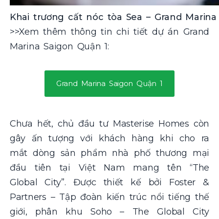
Khai trương cất nóc tòa Sea – Grand Marina
>>Xem thêm thông tin chi tiết dự án
Grand
Marina Saigon Quận 1:
Grand Marina Saigon Quận 1
Chưa hết, chủ đầu tư Masterise Homes còn
gây ấn tượng với khách hàng khi cho ra
mắt dòng sản phẩm nhà phố thương mại
đầu tiên tại Việt Nam mang tên “The
Global City”. Được thiết kế bởi Foster &
Partners – Tập đoàn kiến trúc nổi tiếng thế
giới, phân khu Soho – The Global City