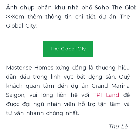
Ảnh chụp phân khu nhà phố Soho The Globa
>>Xem thêm thông tin chi tiết dự án
The
Global City:
The Global City
Masterise Homes xứng đáng là thương hiệu
dẫn đầu trong lĩnh vực bất động sản. Quý
khách quan tâm đến dự án Grand Marina
Saigon, vui lòng liên hệ với
TPI Land
để
được đội ngũ nhân viên hỗ trợ tận tâm và
tư vấn nhanh chóng nhất.
Thư Lê