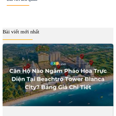
Bài viết mới nhất
B