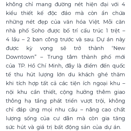
không chỉ mang đường nét hiện đại với 4
kiểu thiết kế độc đáo mà còn ẩn chứa
những nét đẹp của văn hóa Việt. Mỗi căn
nhà phố Soho được bố trí cấu trúc 1 trệt –
4 lầu – 2 ban công trước và sau. Dự án này
được kỳ vọng sẽ trở thành “New
Downtown” – Trung tâm thành phố mới
của TP. Hồ Chí Minh, đây là điểm đến quốc
tế thu hút lượng lớn du khách ghé thăm
khi tích hợp tất cả các tiện ích ngoại khu –
nội khu cần thiết, cộng hưởng thêm giao
thông hạ tầng phát triển vượt trội, không
chỉ
đáp ứng mọi nhu cầu – nâng cao chất
lượng sống của cư dân mà còn gia tăng
sức hút và giá trị bất động sản của dự án.