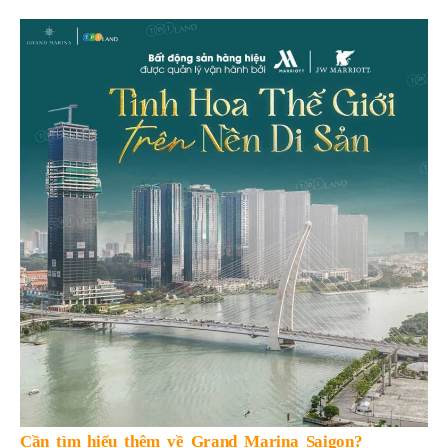
Cần tìm hiểu thêm về Grand Marina Saigon?