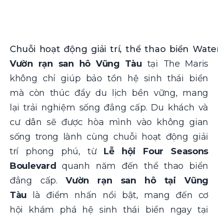
Chuỗi hoạt động giải trí, thể thao biển Wate
Vườn rạn san hô Vũng Tàu
tại The Maris
không chỉ giúp bảo tồn hệ sinh thái biển
mà còn thúc đẩy du lịch bền vững, mang
lại trải nghiệm sống đẳng cấp. Du khách và
cư dân sẽ được hòa mình vào không gian
sống trong lành cùng chuỗi hoạt động giải
trí phong phú, từ
Lễ hội Four Seasons
Boulevard
quanh năm đến thể thao biển
đẳng cấp.
Vườn rạn san hô tại Vũng
Tàu
là điểm nhấn nổi bật, mang đến cơ
hội khám phá hệ sinh thái biển ngay tại