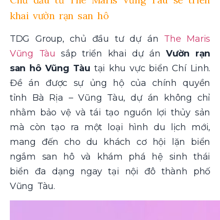
khai vườn rạn san hô
TDG Group, chủ đầu tư dự án
The Maris
Vũng Tàu
sắp triển khai dự án
Vườn rạn
san hô Vũng Tàu
tại khu vực biển Chí Linh.
Đề án được sự ủng hộ của chính quyền
tỉnh Bà Rịa – Vũng Tàu, dự án không chỉ
nhằm bảo vệ và tái tạo nguồn lợi thủy sản
mà còn tạo ra một loại hình du lịch mới,
mang đến cho du khách cơ hội lặn biển
ngắm san hô và khám phá hệ sinh thái
biển đa dạng ngay tại nội đô thành phố
Vũng Tàu.