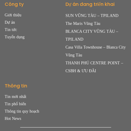
Công ty
Dự án đang triển khai
Giới thiệu
SUN VŨNG TÀU – TPILAND
Dự án
The Maris Vũng Tàu
Tin tức
BLANCA CITY VŨNG TÀU –
Tuyển dụng
TPILAND
Casa Villa Townhouse – Blanca City
Vũng Tàu
THANH PHÚ CENTRE POINT –
CSBH & ƯU ĐÃI
Thông tin
Tin mới nhất
Tin phổ biến
Thông tin quy hoạch
Hot News