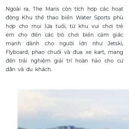
Ngoài ra, The Maris còn tích hợp các hoạt
động Khu thể thao biển Water Sports phù
hợp cho mọi lứa tuổi, từ khu vui chơi trẻ
em cho đến các trò chơi biển cảm giác
mạnh dành cho người lớn như Jetski,
Flyboard, phao chuối và đua xe kart, mang
đến trải nghiệm giải trí hoàn hảo cho cư
dân và du khách.