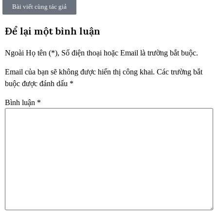
Bài viết cùng tác giả
Để lại một bình luận
Ngoài Họ tên (*), Số điện thoại hoặc Email là trường bắt buộc.
Email của bạn sẽ không được hiển thị công khai.
Các trường bắt
buộc được đánh dấu
*
Bình luận
*