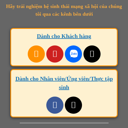
Hãy trải nghiệm hệ sinh thái mạng xã hội của chúng
tôi qua các kênh bên dưới
Dành cho Khách hàng
Dành cho Nhân viên/Ứng viên/Thực tập
sinh