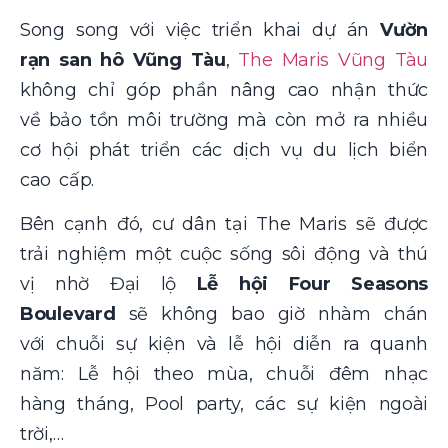
Song song với việc triển khai dự án
Vườn
rạn san hô Vũng Tàu
,
The Maris Vũng Tàu
không chỉ góp phần nâng cao nhận thức
về bảo tồn môi trường mà còn mở ra nhiều
cơ hội phát triển các dịch vụ du lịch biển
cao cấp.
Bên cạnh đó, cư dân tại The Maris sẽ được
trải nghiệm một cuộc sống sôi động và thú
vị nhờ Đại lộ
Lễ hội Four Seasons
Boulevard
sẽ không bao giờ nhàm chán
với chuỗi sự kiện và lễ hội diễn ra quanh
năm: Lễ hội theo mùa, chuỗi đêm nhạc
hàng tháng, Pool party, các sự kiện ngoài
trời,…