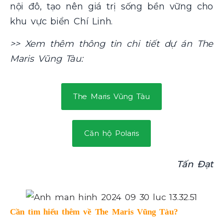
nội đô, tạo nên giá trị sống bền vững cho
khu vực biển Chí Linh.
>> Xem thêm thông tin chi tiết dự án The
Maris Vũng Tàu:
The Maris Vũng Tàu
Căn hộ Polaris
Tấn Đạt
Cần tìm hiểu thêm về The Maris Vũng Tàu?