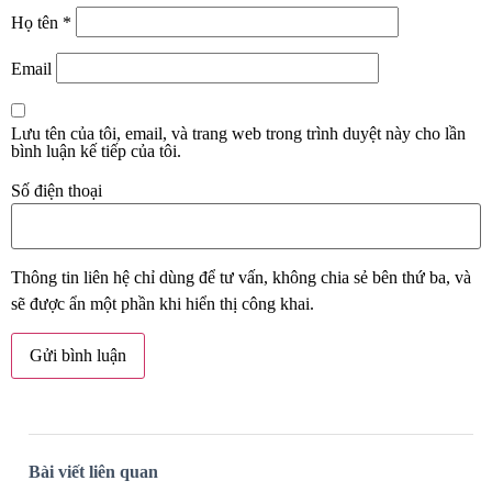
Họ tên
*
Email
Lưu tên của tôi, email, và trang web trong trình duyệt này cho lần
bình luận kế tiếp của tôi.
Số điện thoại
Thông tin liên hệ chỉ dùng để tư vấn, không chia sẻ bên thứ ba, và
sẽ được ẩn một phần khi hiển thị công khai.
Bài viết liên quan