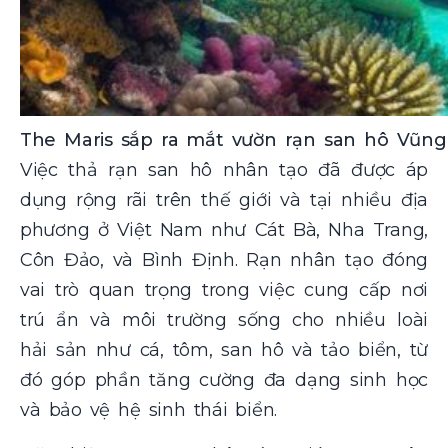
The Maris sắp ra mắt vườn rạn san hô Vũng
Việc thả rạn san hô nhân tạo đã được áp
dụng rộng rãi trên thế giới và tại nhiều địa
phương ở Việt Nam như Cát Bà, Nha Trang,
Côn Đảo, và Bình Định. Rạn nhân tạo đóng
vai trò quan trọng trong việc cung cấp nơi
trú ẩn và môi trường sống cho nhiều loài
hải sản như cá, tôm, san hô và tảo biển, từ
đó góp phần tăng cường đa dạng sinh học
và bảo vệ hệ sinh thái biển.