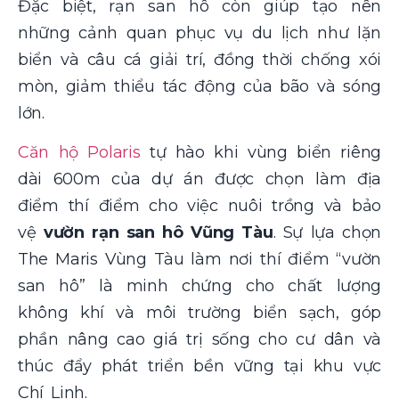
Đặc biệt, rạn san hô còn giúp tạo nên
những cảnh quan phục vụ du lịch như lặn
biển và câu cá giải trí, đồng thời chống xói
mòn, giảm thiểu tác động của bão và sóng
lớn.
Căn hộ Polaris
tự hào khi vùng biển riêng
dài 600m của dự án được chọn làm địa
điểm thí điểm cho việc nuôi trồng và bảo
vệ
vườn rạn san hô Vũng Tàu
. Sự lựa chọn
The Maris Vùng Tàu làm nơi thí điểm “vườn
san hô” là minh chứng cho chất lượng
không khí và môi trường biển sạch, góp
phần nâng cao giá trị sống cho cư dân và
thúc đẩy phát triển bền vững tại khu vực
Chí Linh.