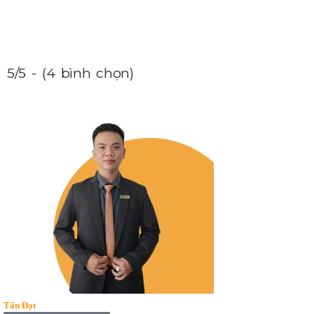
5/5 - (4 bình chọn)
Tấn Đạt