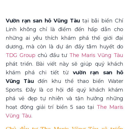
Vườn rạn san hô Vũng Tàu
tại bãi biển Chí
Linh không chỉ là điểm đến hấp dẫn cho
những ai yêu thích khám phá thế giới đại
dương, mà còn là dự án đầy tâm huyết do
TDG Group
chủ đầu tư
The Maris Vũng Tàu
phát triển. Bài viết này sẽ giúp quý khách
khám phá chi tiết từ
vườn rạn san hô
Vũng Tàu
đến khu thể thao biển Water
Sports. Đây là cơ hội để quý khách khám
phá vẻ đẹp tự nhiên và tận hưởng những
hoạt động giải trí biển 5 sao tại
The Maris
Vũng Tàu
.
Chủ đầu tư The Maris Vũng Tàu sẽ triển