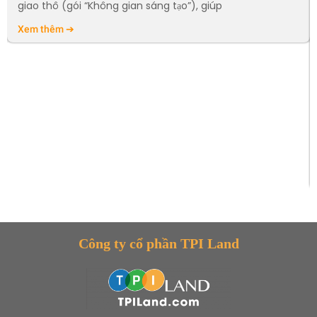
giao thô (gói “Không gian sáng tạo”), giúp
Xem thêm ➔
Công ty cổ phần TPI Land