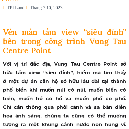
TPI Land
Tháng 7 10, 2023
Vén màn tầm view “siêu đỉnh”
bên trong công trình Vung Tau
Centre Point
Với vị trí đắc địa, Vung Tau Centre Point sở
hữu tầm view “siêu đỉnh”, hiếm mà tìm thấy
ở một dự án căn hộ sở hữu lâu dài tại thành
phố biển khi muốn núi có núi, muốn biển có
biển, muốn hồ có hồ và muốn phố có phố.
Chỉ cần thông qua phối cảnh và sa bàn diễn
họa ánh sáng, chúng ta cũng có thể mường
tượng ra một khung cảnh nước non hùng vĩ.