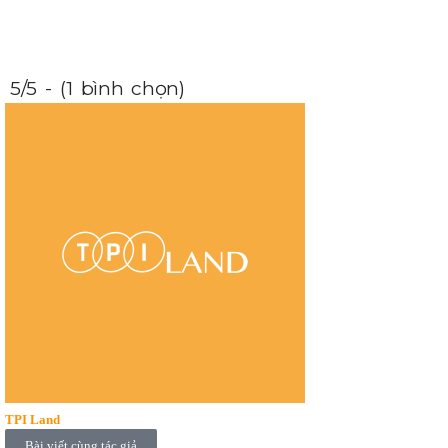
5/5 - (1 bình chọn)
TPI Land
Bài viết cùng tác giả