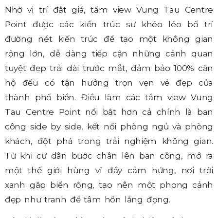
Nhờ vị trí đắt giá, tầm view Vung Tau Centre
Point được các kiến trúc sư khéo léo bố trí
đường nét kiến trúc để tạo một không gian
rộng lớn, dễ dàng tiếp cận những cảnh quan
tuyệt đẹp trải dài trước mắt, đảm bảo 100% căn
hộ đều có tận hưởng trọn vẹn vẻ đẹp của
thành phố biển. Điều làm các tầm view Vung
Tau Centre Point nổi bật hơn cả chính là ban
công side by side, kết nối phòng ngủ và phòng
khách, đột phá trong trải nghiệm không gian.
Từ khi cư dân bước chân lên ban công, mở ra
một thế giới hùng vĩ đầy cảm hứng, nơi trời
xanh gặp biển rộng, tạo nên một phong cảnh
đẹp như tranh để tâm hồn lắng đọng.