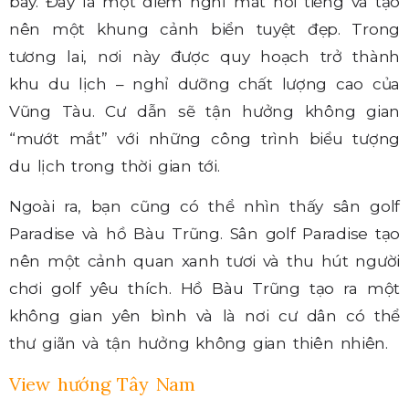
bay. Đây là một điểm nghỉ mát nổi tiếng và tạo
nên một khung cảnh biển tuyệt đẹp. Trong
tương lai, nơi này được quy hoạch trở thành
khu du lịch – nghỉ dưỡng chất lượng cao của
Vũng Tàu. Cư dẫn sẽ tận hưởng không gian
“mướt mắt” với những công trình biểu tượng
du lịch trong thời gian tới.
Ngoài ra, bạn cũng có thể nhìn thấy sân golf
Paradise và hồ Bàu Trũng. Sân golf Paradise tạo
nên một cảnh quan xanh tươi và thu hút người
chơi golf yêu thích. Hồ Bàu Trũng tạo ra một
không gian yên bình và là nơi cư dân có thể
thư giãn và tận hưởng không gian thiên nhiên.
View hướng Tây Nam