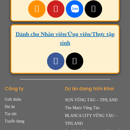
Dành cho Nhân viên/Ứng viên/Thực tập
sinh
Công ty
Dự án đang triển khai
Giới thiệu
SUN VŨNG TÀU – TPILAND
Dự án
The Maris Vũng Tàu
Tin tức
BLANCA CITY VŨNG TÀU –
Tuyển dụng
TPILAND