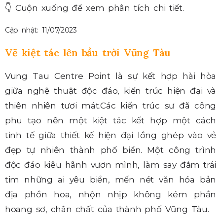
👇
Cuộn xuống để xem phân tích chi tiết.
Cập nhật: 11/07/2023
Vẽ kiệt tác lên bầu trời Vũng Tàu
Vung Tau Centre Point là sự kết hợp hài hòa
giữa nghệ thuật độc đáo, kiến trúc hiện đại và
thiên nhiên tươi mát.Các kiến trúc sư đã công
phu tạo nên một kiệt tác kết hợp một cách
tinh tế giữa thiết kế hiện đại lồng ghép vào vẻ
đẹp tự nhiên thành phố biển. Một công trình
độc đáo kiêu hãnh vươn mình, làm say đắm trái
tim những ai yêu biển, mến nét văn hóa bản
địa phồn hoa, nhộn nhịp không kém phần
hoang sơ, chân chất của thành phố Vũng Tàu.