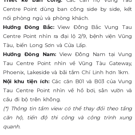
Centre Point dùng ban công side by side, kết
nối phòng ngủ và phòng khách.
Hướng Đông Bắc:
View Đông Bắc Vung Tau
Centre Point nhìn ra đại lộ 2/9, bệnh viện Vũng
Tàu, biển Long Sơn và Cửa Lấp.
Hướng Đông Nam:
View Đông Nam tại Vung
Tau Centre Point nhìn về Vũng Tàu Gateway,
Phoenix, Lakeside và bãi tắm Chí Linh hơn 1km.
Nội khu tiện ích:
Các căn B01 và B03 của Vung
Tau Centre Point nhìn về hồ bơi, sân vườn và
cầu đi bộ trên không.
(*) Thông tin tầm view có thể thay đổi theo tầng
căn hộ, tiến độ thi công và công trình xung
quanh.