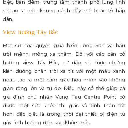
biệt, ban đêm, trung tâm thành phố lung linh
sẽ tạo ra một khung cảnh đầy mê hoặc và hấp
dẫn.
View hướng Tây Bắc
Một sự hòa quyện giữa biển Long Sơn và bầu
trời mênh mông xa thẳm. Đối với các căn có
hướng view Tây Bắc, cư dân sẽ được chứng
kiến đường chân trời xa tít với một màu xanh
ngát, tạo ra một cảm giác hòa mình vào không
gian rộng lớn và tự do. Điều này có thể giúp cả
gia đình chủ nhân Vung Tau Centre Point có
được một sức khỏe thị giác và tinh thần tốt
hơn, đặc biệt là trong thời đại thiết bị điện tử
gây ảnh hưởng đến sức khỏe mắt.