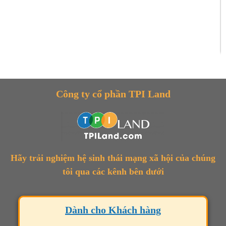
Công ty cổ phần TPI Land
Hãy trải nghiệm hệ sinh thái mạng xã hội của chúng
tôi qua các kênh bên dưới
Dành cho Khách hàng