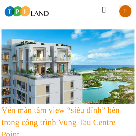
Vén màn tầm view “siêu đỉnh” bên
trong công trình Vung Tau Centre
Point