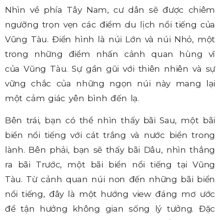
Nhìn về phía Tây Nam, cư dân sẽ được chiêm
ngưỡng trọn vẹn các điểm du lịch nổi tiếng của
Vũng Tàu. Điển hình là núi Lớn và núi Nhỏ, một
trong những điểm nhấn cảnh quan hùng vĩ
của Vũng Tàu. Sự gần gũi với thiên nhiên và sự
vững chắc của những ngọn núi này mang lại
một cảm giác yên bình đến lạ.
Bên trái, bạn có thể nhìn thấy bãi Sau, một bãi
biển nổi tiếng với cát trắng và nước biển trong
lành.
Bên phải, bạn sẽ thấy bãi Dâu, nhìn thẳng
ra bãi Trước, một bãi biển nổi tiếng tại Vũng
Tàu. Từ cảnh quan núi non đến những bãi biển
nổi tiếng, đây là một hướng view đáng mơ ước
để tận hưởng không gian sống lý tưởng. Đặc