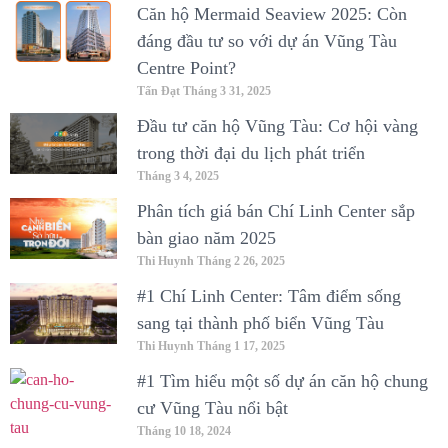
Căn hộ Mermaid Seaview 2025: Còn
đáng đầu tư so với dự án Vũng Tàu
Centre Point?
Tấn Đạt
Tháng 3 31, 2025
Đầu tư căn hộ Vũng Tàu: Cơ hội vàng
trong thời đại du lịch phát triển
Tháng 3 4, 2025
Phân tích giá bán Chí Linh Center sắp
bàn giao năm 2025
Thi Huynh
Tháng 2 26, 2025
#1 Chí Linh Center: Tâm điểm sống
sang tại thành phố biển Vũng Tàu
Thi Huynh
Tháng 1 17, 2025
#1 Tìm hiểu một số dự án căn hộ chung
cư Vũng Tàu nổi bật
Tháng 10 18, 2024