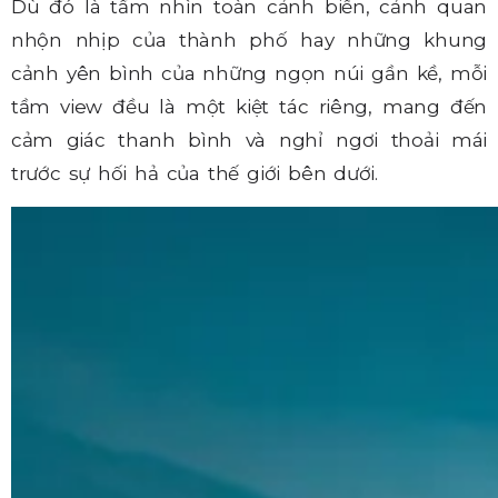
Dù đó là tầm nhìn toàn cảnh biển, cảnh quan
nhộn nhịp của thành phố hay những khung
cảnh yên bình của những ngọn núi gần kề, mỗi
tầm view đều là một kiệt tác riêng, mang đến
cảm giác thanh bình và nghỉ ngơi thoải mái
trước sự hối hả của thế giới bên dưới.