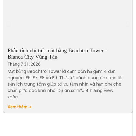
Phân tích chi tiết mặt bằng Beachtro Tower –
Blanca City Vũng Tàu
Tháng 7 31, 2026
Mặt bằng Beachtro Tower là cụm căn hộ gồm 4 đơn
nguyên: E6, E7, E8 và E9. Thiết kế cánh cung ôm trọn lõi
tiện ích trung tâm giúp tối ưu tầm nhìn và hạn chế che
chắn giữa các khối nhà. Dự án sở hữu 4 hướng view
khác
Xem thêm ➔