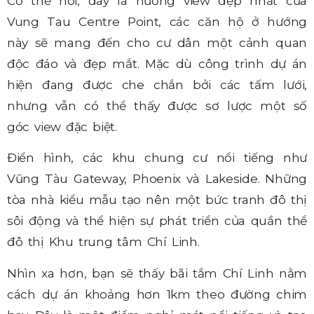
Có thể nói, đây là hướng view đẹp nhất của
Vung Tau Centre Point, các căn hộ ở hướng
này sẽ mang đến cho cư dân một cảnh quan
độc đáo và đẹp mắt. Mặc dù công trình dự án
hiện đang được che chắn bởi các tấm lưới,
nhưng vẫn có thể thấy được sơ lược một số
góc view đặc biệt.
Điển hình, các khu chung cư nổi tiếng như
Vũng Tàu Gateway, Phoenix và Lakeside. Những
tòa nhà kiểu mẫu tạo nên một bức tranh đô thị
sôi động và thể hiện sự phát triển của quần thể
đô thị Khu trung tâm Chí Linh.
Nhìn xa hơn, bạn sẽ thấy bãi tắm Chí Linh nằm
cách dự án khoảng hơn 1km theo đường chim