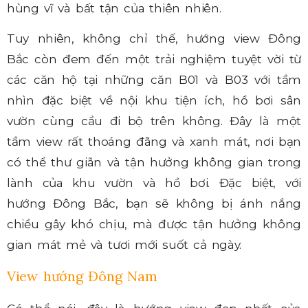
hùng vĩ và bất tận của thiên nhiên.
Tuy nhiên, không chỉ thế, hướng view Đông
Bắc còn đem đến một trải nghiệm tuyệt vời từ
các căn hộ tại những căn B01 và B03 với tầm
nhìn đặc biệt về nội khu tiện ích, hồ bơi sân
vườn cùng cầu đi bộ trên không. Đây là một
tầm view rất thoáng đãng và xanh mát, nơi bạn
có thể thư giãn và tận hưởng không gian trong
lành của khu vườn và hồ bơi. Đặc biệt, với
hướng Đông Bắc, bạn sẽ không bị ánh nắng
chiều gây khó chịu, mà được tận hưởng không
gian mát mẻ và tươi mới suốt cả ngày.
View hướng Đông Nam