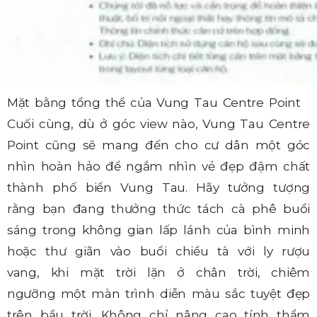
Mặt bằng tổng thể của Vung Tau Centre Point
Cuối cùng, dù ở góc view nào, Vung Tau Centre
Point cũng sẽ mang đến cho cư dân một góc
nhìn hoàn hảo để ngắm nhìn vẻ đẹp đậm chất
thành phố biển Vung Tau. Hãy tưởng tượng
rằng bạn đang thưởng thức tách cà phê buổi
sáng trong không gian lấp lánh của bình minh
hoặc thư giãn vào buổi chiều tà với ly rượu
vang, khi mặt trời lặn ở chân trời, chiêm
ngưỡng một màn trình diễn màu sắc tuyệt đẹp
trên bầu trời. Không chỉ nâng cao tính thẩm