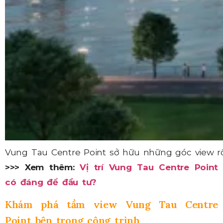
Vung Tau Centre Point sở hữu những góc view 
>>> Xem thêm:
Vị trí Vung Tau Centre Point
có đáng để đầu tư?
Khám phá tầm view Vung Tau Centre
Point bên trong công trình