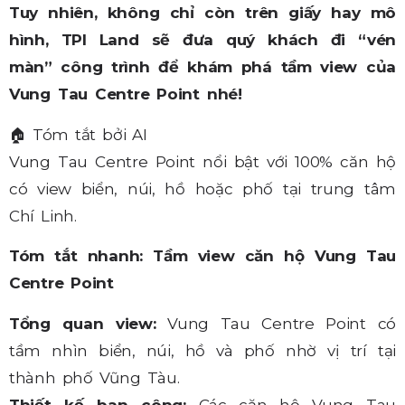
Tuy nhiên, không chỉ còn trên giấy hay mô
hình, TPI Land sẽ đưa quý khách đi “vén
màn” công trình để khám phá tầm view của
Vung Tau Centre Point nhé!
🏠
Tóm tắt bởi AI
Vung Tau Centre Point nổi bật với 100% căn hộ
có view biển, núi, hồ hoặc phố tại trung tâm
Chí Linh.
Tóm tắt nhanh: Tầm view căn hộ Vung Tau
Centre Point
Tổng quan view:
Vung Tau Centre Point có
tầm nhìn biển, núi, hồ và phố nhờ vị trí tại
thành phố Vũng Tàu.
Thiết kế ban công:
Các căn hộ Vung Tau