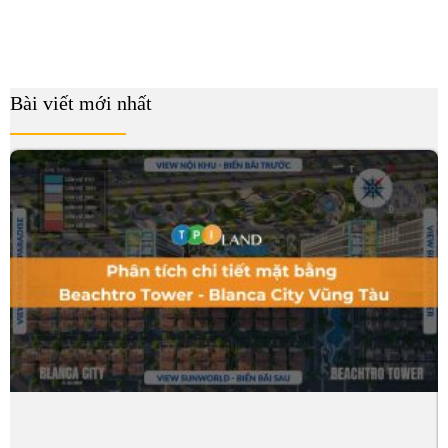
Bài viết mới nhất
B