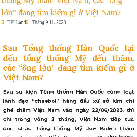
thống Mỹ thăm Việt Nam, các “ông
lớn” đang tìm kiếm gì ở Việt Nam?
TPI Land
Tháng 9 11, 2023
Sau Tổng thống Hàn Quốc lại
đến tổng thống Mỹ đến thăm,
các “ông lớn” đang tìm kiếm gì ở
Việt Nam?
Sau sự kiện Tổng thống Hàn Quốc cùng loạt
lãnh đạo “chaebol” hàng đầu xứ sở kim chi
ghé thăm Việt Nam vào ngày 22/06/2023, thì
chỉ trong vòng 3 tháng, Việt Nam tiếp tục
đón chào Tổng thống Mỹ Joe Biden thăm