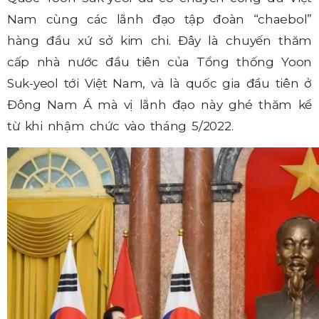
Nam cùng các lãnh đạo tập đoàn “chaebol”
hàng đầu xứ sở kim chi. Đây là chuyến thăm
cấp nhà nước đầu tiên của Tổng thống Yoon
Suk-yeol tới Việt Nam, và là quốc gia đầu tiên ở
Đông Nam Á mà vị lãnh đạo này ghé thăm kể
từ khi nhậm chức vào tháng 5/2022.