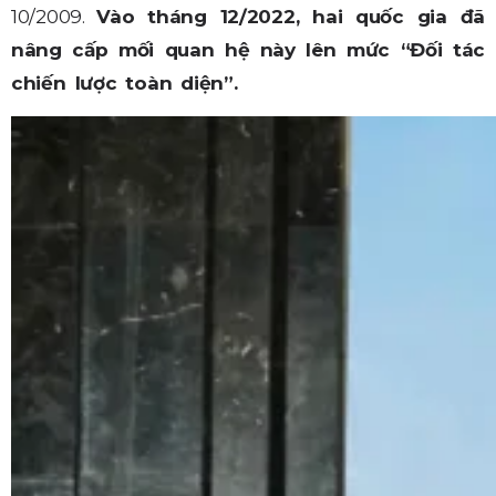
10/2009.
Vào tháng 12/2022, hai quốc gia đã
nâng cấp mối quan hệ này lên mức “Đối tác
chiến lược toàn diện”.