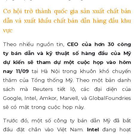
Cơ hội trở thành quốc gia sản xuất chất bán
dẫn và xuất khẩu chất bán dẫn hàng đầu khu
vực
Theo nhiều nguồn tin,
CEO của hơn 30 công
ty bán dẫn và kỹ thuật số hàng đầu của Mỹ
dự kiến sẽ tham dự một cuộc họp vào hôm
nay 11/09
tại Hà Nội trong khuôn khổ chuyến
thăm của Tổng thống Mỹ. Theo một bản danh
sách mà Reuters tiết lộ, các đại diện của
Google, Intel, Amkor, Marvell, và GlobalFoundries
sẽ có mặt trong cuộc họp này.
Trước đó, một số công ty bán dẫn Mỹ đã bắt
đầu đặt chân vào Việt Nam.
Intel
đang hoạt