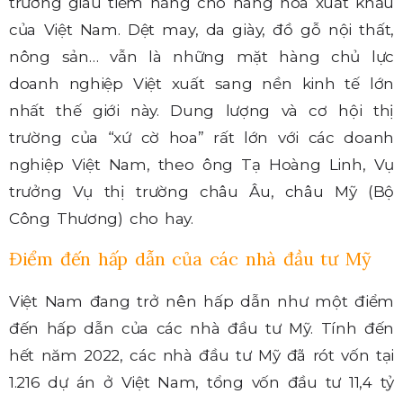
trường giàu tiềm năng cho hàng hóa xuất khẩu
của Việt Nam. Dệt may, da giày, đồ gỗ nội thất,
nông sản… vẫn là những mặt hàng chủ lực
doanh nghiệp Việt xuất sang nền kinh tế lớn
nhất thế giới này. Dung lượng và cơ hội thị
trường của “xứ cờ hoa” rất lớn với các doanh
nghiệp Việt Nam, theo ông Tạ Hoàng Linh, Vụ
trưởng Vụ thị trường châu Âu, châu Mỹ (Bộ
Công Thương) cho hay.
Điểm đến hấp dẫn của các nhà đầu tư Mỹ
Việt Nam đang trở nên hấp dẫn như một điểm
đến hấp dẫn của các nhà đầu tư Mỹ. Tính đến
hết năm 2022, các nhà đầu tư Mỹ đã rót vốn tại
1.216 dự án ở Việt Nam, tổng vốn đầu tư 11,4 tỷ