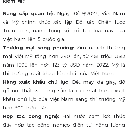
kiếm gì?
Nâng cấp quan hệ:
Ngày 10/09/2023, Việt Nam
và Mỹ chính thức xác lập Đối tác Chiến lược
Toàn diện, nâng tổng số đối tác loại này của
Việt Nam lên 5 quốc gia.
Thương mại song phương:
Kim ngạch thương
mại Việt-Mỹ tăng hơn 240 lần, từ 451 triệu USD
năm 1995 lên hơn 123 tỷ USD năm 2022, Mỹ là
thị trường xuất khẩu lớn nhất của Việt Nam.
Hàng xuất khẩu chủ lực:
Dệt may, da giày, đồ
gỗ nội thất và nông sản là các mặt hàng xuất
khẩu chủ lực của Việt Nam sang thị trường Mỹ
hơn 300 triệu dân.
Hợp tác công nghệ:
Hai nước cam kết thúc
đẩy hợp tác công nghiệp điện tử, năng lượng