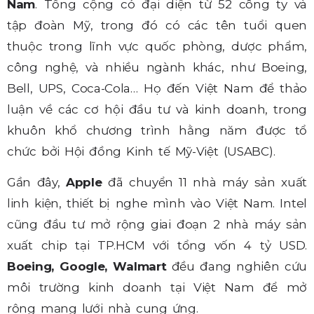
Nam
. Tổng cộng có đại diện từ 52 công ty và
tập đoàn Mỹ, trong đó có các tên tuổi quen
thuộc trong lĩnh vực quốc phòng, dược phẩm,
công nghệ, và nhiều ngành khác, như Boeing,
Bell, UPS, Coca-Cola… Họ đến Việt Nam để thảo
luận về các cơ hội đầu tư và kinh doanh, trong
khuôn khổ chương trình hằng năm được tổ
chức bởi Hội đồng Kinh tế Mỹ-Việt (USABC).
Gần đây,
Apple
đã chuyển 11 nhà máy sản xuất
linh kiện, thiết bị nghe mình vào Việt Nam. Intel
cũng đầu tư mở rộng giai đoạn 2 nhà máy sản
xuất chip tại TP.HCM với tổng vốn 4 tỷ USD.
Boeing, Google, Walmart
đều đang nghiên cứu
môi trường kinh doanh tại Việt Nam để mở
rộng mạng lưới nhà cung ứng.