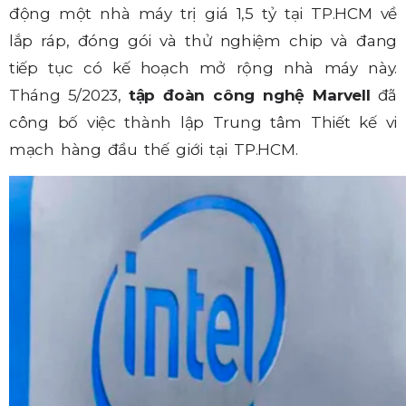
động một nhà máy trị giá 1,5 tỷ tại TP.HCM về
lắp ráp, đóng gói và thử nghiệm chip và đang
tiếp tục có kế hoạch mở rộng nhà máy này.
Tháng 5/2023,
tập đoàn công nghệ Marvell
đã
công bố việc thành lập Trung tâm Thiết kế vi
mạch hàng đầu thế giới tại TP.HCM.