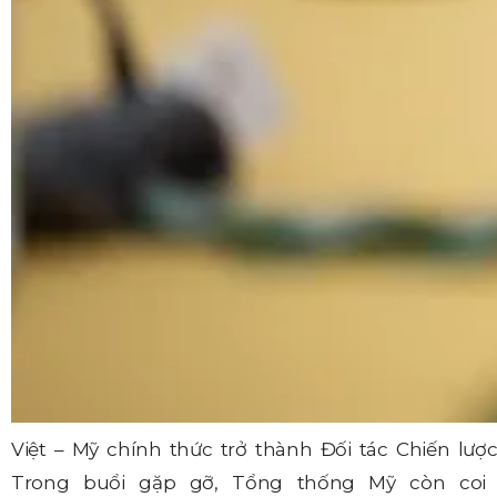
Việt – Mỹ chính thức trở thành Đối tác Chiến l
Trong buổi gặp gỡ, Tổng thống Mỹ còn coi