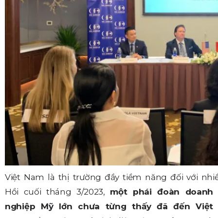
Việt Nam là thị trường đầy tiềm năng đối với nh
Hồi cuối tháng 3/2023,
một phái đoàn doanh
nghiệp Mỹ lớn chưa từng thấy đã đến Việt