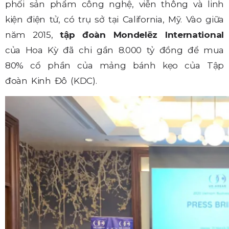
phối sản phẩm công nghệ, viễn thông và linh
kiện điện tử, có trụ sở tại California, Mỹ.
Vào giữa
năm 2015,
tập đoàn Mondelēz International
của Hoa Kỳ đã chi gần 8.000 tỷ đồng để mua
80% cổ phần của mảng bánh kẹo của Tập
đoàn Kinh Đô (KDC).