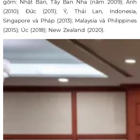
gồm: Nhật Bản, Tây Ban Nha (năm 2009); Anh
(2010); Đức (2011); Ý, Thái Lan, Indonesia,
Singapore và Pháp (2013); Malaysia và Philippines
(2015); Úc (2018); New Zealand (2020).