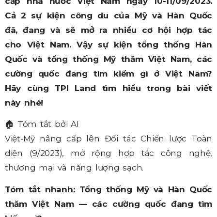
cấp nhà nước Việt Nam ngày 10-11/09/2023.
Cả 2 sự kiện công du của Mỹ và Hàn Quốc
đã, đang và sẽ mở ra nhiều cơ hội hợp tác
cho Việt Nam. Vậy sự kiện tổng thống Hàn
Quốc và tổng thống Mỹ thăm Việt Nam, các
cường quốc đang tìm kiếm gì ở Việt Nam?
Hãy cùng TPI Land tìm hiểu trong bài viết
này nhé!
🏠
Tóm tắt bởi AI
Việt-Mỹ nâng cấp lên Đối tác Chiến lược Toàn
diện (9/2023), mở rộng hợp tác công nghệ,
thương mại và năng lượng sạch.
Tóm tắt nhanh: Tổng thống Mỹ và Hàn Quốc
thăm Việt Nam — các cường quốc đang tìm