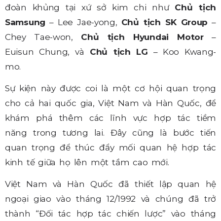
đoàn khủng tại xứ sở kim chi như
Chủ tịch
Samsung
– Lee Jae-yong,
Chủ tịch SK Group
–
Chey Tae-won,
Chủ tịch Hyundai Motor
–
Euisun Chung, và
Chủ tịch LG
– Koo Kwang-
mo.
Sự kiện này được coi là một cơ hội quan trọng
cho cả hai quốc gia, Việt Nam và Hàn Quốc, để
khám phá thêm các lĩnh vực hợp tác tiềm
năng trong tương lai. Đây cũng là bước tiến
quan trọng để thúc đẩy mối quan hệ hợp tác
kinh tế giữa họ lên một tầm cao mới.
Việt Nam và Hàn Quốc đã thiết lập quan hệ
ngoại giao vào tháng 12/1992 và chúng đã trở
thành “Đối tác hợp tác chiến lược” vào tháng