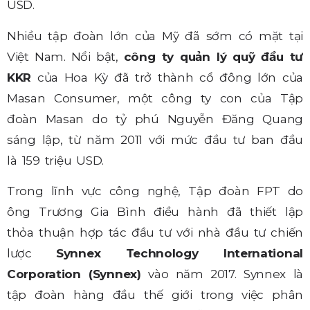
USD.
Nhiều tập đoàn lớn của Mỹ đã sớm có mặt tại
Việt Nam. Nổi bật,
công ty quản lý quỹ đầu tư
KKR
của Hoa Kỳ đã trở thành cổ đông lớn của
Masan Consumer, một công ty con của Tập
đoàn Masan do tỷ phú Nguyễn Đăng Quang
sáng lập, từ năm 2011 với mức đầu tư ban đầu
là 159 triệu USD.
Trong lĩnh vực công nghệ, Tập đoàn FPT do
ông Trương Gia Bình điều hành đã thiết lập
thỏa thuận hợp tác đầu tư với nhà đầu tư chiến
lược
Synnex Technology International
Corporation (Synnex)
vào năm 2017. Synnex là
tập đoàn hàng đầu thế giới trong việc phân