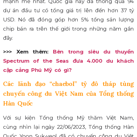
mạnh mẽ nhất. Quốc gia này đã thông qua 94
dự án đầu tư có tổng giá trị lên đến hơn 37 tỷ
USD. Nó đã đóng góp hơn 5% tổng sản lượng
chip bán ra trên thế giới trong những năm gần
đây.
>>> Xem thêm:
Bên trong siêu du thuyền
Spectrum of the Seas đưa 4.000 du khách
cập cảng Phú Mỹ có gì?
Các lãnh đạo “chaebol” tỷ đô tháp tùng
chuyến công du Việt Nam của Tổng thống
Hàn Quốc
Với sự kiện Tổng thống Mỹ thăm Việt Nam,
cùng nhìn lại ngày 22/06/2023, Tổng thống Hàn
Quốc Yoon Suk-yeol đã có chuyến công du Việt