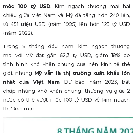
mốc 100 tỷ USD
. Kim ngạch thương mại hai
chiều giữa Việt Nam và Mỹ đã tăng hơn 240 lần,
từ 451 triệu USD (năm 1995) lên hơn 123 tỷ USD
(năm 2022).
Trong 8 tháng đầu năm, kim ngạch thương
mại với Mỹ đạt gần 62,3 tỷ USD, giảm 18% do
tình hình khó khăn chung của nền kinh tế thế
giới, nhưng
Mỹ vẫn là thị trường xuất khẩu lớn
nhất của Việt Nam
. Dự báo, năm 2023, bất
chấp những khó khăn chung, thương vụ giữa 2
nước có thể vượt mốc 100 tỷ USD về kim ngạch
thương mại.