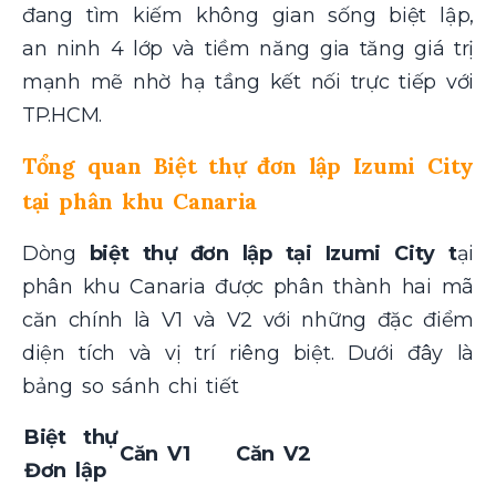
đang tìm kiếm không gian sống biệt lập,
an ninh 4 lớp và tiềm năng gia tăng giá trị
mạnh mẽ nhờ hạ tầng kết nối trực tiếp với
TP.HCM.
Tổng quan Biệt thự đơn lập Izumi City
tại phân khu Canaria
Dòng
biệt thự đơn lập tại Izumi City t
ại
phân khu Canaria được phân thành hai mã
căn chính là V1 và V2 với những đặc điểm
diện tích và vị trí riêng biệt. Dưới đây là
bảng so sánh chi tiết
Biệt thự
Căn V1
Căn V2
Đơn lập