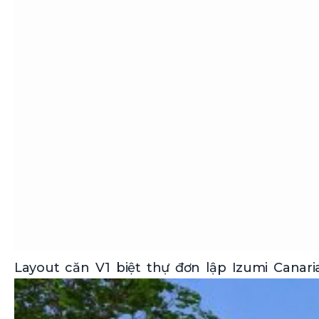
Layout căn V1 biệt thự đơn lập Izumi Canari