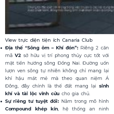
View trực diện tiện ích Canaria Club
Địa thế “Sông ôm – Khí đón”:
Riêng 2 căn
mã
V2
sở hữu vị trí phong thủy cực tốt với
mặt tiền hướng sông Đồng Nai. Đường uốn
lượn ven sông tự nhiên không chỉ mang lại
khí hậu mát mẻ mà theo quan niệm Á
Đông, đây chính là thế đất mang lại
sinh
khí và tài lộc vĩnh cửu
cho gia chủ.
Sự riêng tư tuyệt đối:
Nằm trong mô hình
Compound khép kín
, hệ thống an ninh