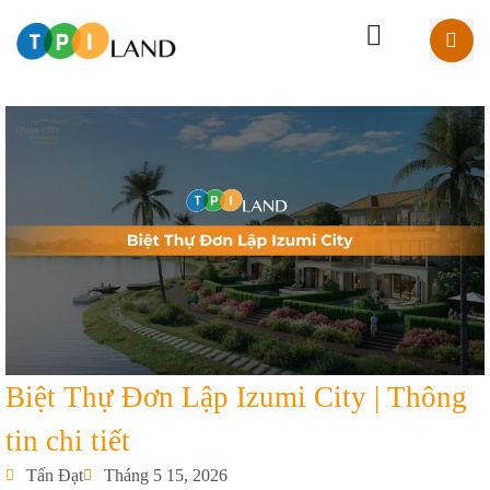
Biệt Thự Đơn Lập Izumi City | Thông
tin chi tiết
Tấn Đạt
Tháng 5 15, 2026