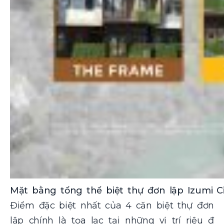
Mặt bằng tổng thể biệt thự đơn lập Izumi Ci
Điểm đặc biệt nhất của 4 căn biệt thự đơn
lập chính là tọa lạc tại những vị trí riệu đ