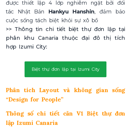
được thiết lập 4 lớp nghiêm ngặt bởi đối
tác Nhật Bản
Hankyu Hanshin
, đảm bảo
cuộc sống tách biệt khỏi sự xô bồ
>> Thông tin chi tiết biệt thự đơn lập tại
phân khu Canaria thuộc đại đô thị tích
hợp Izumi City:
Biệt thự đơn lập tại Izumi City
Phân tích Layout và không gian sống
“Design for People”
Thông số chi tiết căn V1 Biệt thự đơn
lập Izumi Canaria