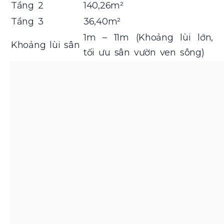
Tầng 2
140,26m²
Tầng 3
36,40m²
1m – 11m (Khoảng lùi lớn,
Khoảng lùi sân
tối ưu sân vườn ven sông)