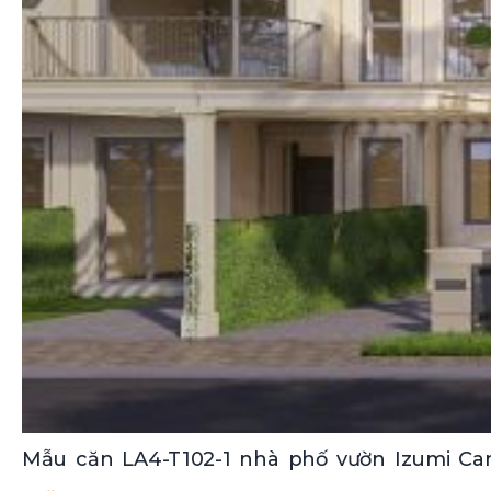
Mẫu căn LA4-T102-1 nhà phố vườn Izumi Can