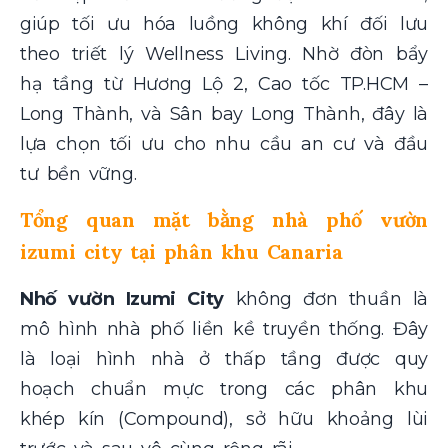
giúp tối ưu hóa luồng không khí đối lưu
theo triết lý Wellness Living. Nhờ đòn bẩy
hạ tầng từ Hương Lộ 2, Cao tốc TP.HCM –
Long Thành, và Sân bay Long Thành, đây là
lựa chọn tối ưu cho nhu cầu an cư và đầu
tư bền vững.
Tổng quan mặt bằng nhà phố vườn
izumi city tại phân khu Canaria
Nhố vườn Izumi City
không đơn thuần là
mô hình nhà phố liền kề truyền thống. Đây
là loại hình nhà ở thấp tầng được quy
hoạch chuẩn mực trong các phân khu
khép kín (Compound), sở hữu khoảng lùi