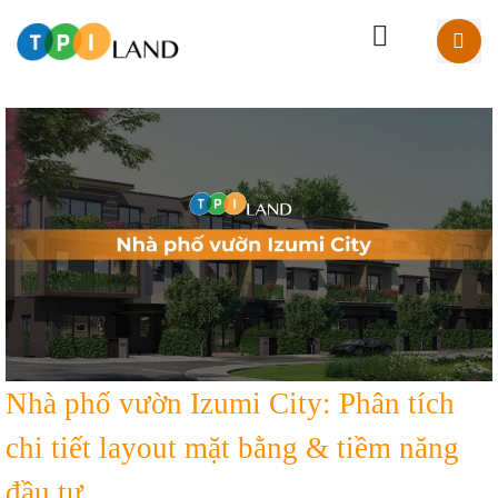
Nhà phố vườn Izumi City: Phân tích
chi tiết layout mặt bằng & tiềm năng
đầu tư