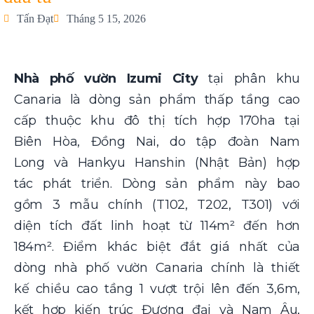
Tấn Đạt
Tháng 5 15, 2026
Nhà phố vườn Izumi City
tại phân khu
Canaria là dòng sản phẩm thấp tầng cao
cấp thuộc khu đô thị tích hợp 170ha tại
Biên Hòa, Đồng Nai, do tập đoàn Nam
Long và Hankyu Hanshin (Nhật Bản) hợp
tác phát triển. Dòng sản phẩm này bao
gồm 3 mẫu chính (T102, T202, T301) với
diện tích đất linh hoạt từ 114m² đến hơn
184m². Điểm khác biệt đắt giá nhất của
dòng nhà phố vườn Canaria chính là thiết
kế chiều cao tầng 1 vượt trội lên đến 3,6m,
kết hợp kiến trúc Đương đại và Nam Âu,