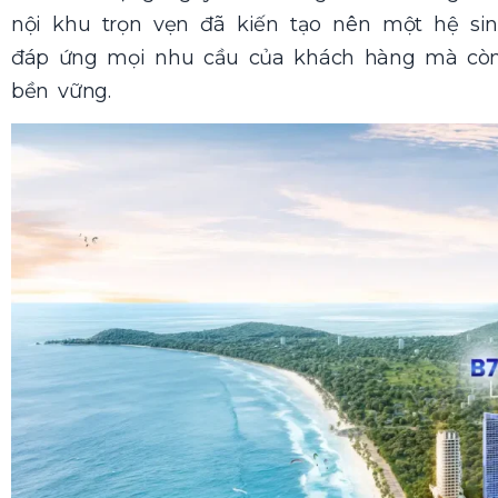
nội khu trọn vẹn đã kiến tạo nên một hệ sin
đáp ứng mọi nhu cầu của khách hàng mà còn 
bền vững.