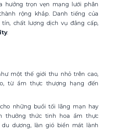
ừa hưởng trọn vẹn mạng lưới phân
thành rộng khắp. Danh tiếng của
tín, chất lượng dịch vụ đẳng cấp,
ity
.
như một thế giới thu nhỏ trên cao,
o, từ ẩm thực thượng hạng đến
cho những buổi tối lãng mạn hay
ch thưởng thức tinh hoa ẩm thực
du dương, làn gió biển mát lành