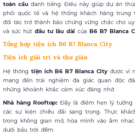
toàn cầu
danh tiếng. Điều này giúp dự án th
phối quốc tế và hệ thống khách hàng trung 
đối tác trở thành bảo chứng vững chắc cho uy 
và sức hút
đầu tư lâu dài
của
B6 B7 Blanca C
Tổng hợp tiện ích B6 B7 Blanca City
Tiện ích giải trí và thư giãn
Hệ thống
tiện ích B6 B7 Blanca City
được ví 
mang đến trải nghiệm đa giác quan độc đá
những khoảnh khắc cảm xúc đáng nhớ:
Nhà hàng Rooftop:
Đây là điểm hẹn lý tưởng 
các sự kiện chiêu đãi sang trọng. Thực khá
trong không gian mở, hòa mình vào âm nhạc 
dưới bầu trời đêm.