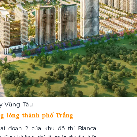
ty Vũng Tàu
ng lòng thành phố Trắng
ai đoạn 2 của khu đô thị Blanca