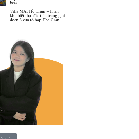
biển
Villa MAI Hồ Tràm – Phân
khu biệt thự đầu tiên trong giai
đoạn 3 của tổ hợp The Grand
Hồ Tràm
tác giả