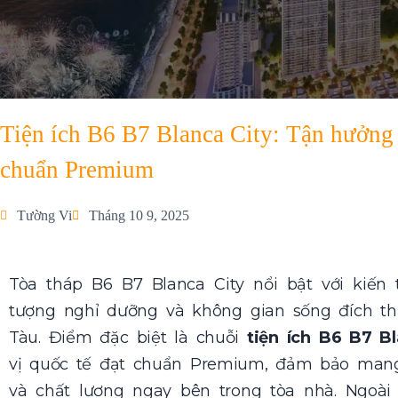
Tiện ích B6 B7 Blanca City: Tận hưởng
chuẩn Premium
Tường Vi
Tháng 10 9, 2025
Tòa tháp B6 B7 Blanca City nổi bật với kiến 
tượng nghỉ dưỡng và không gian sống đích th
Tàu. Điểm đặc biệt là chuỗi
tiện ích B6 B7 Bl
vị quốc tế đạt chuẩn Premium, đảm bảo man
và chất lượng ngay bên trong tòa nhà. Ngoài 