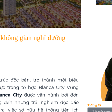
 không gian nghỉ dưỡng
trúc độc bản, trở thành một biểu
ực trong tổ hợp Blanca City Vũng
anca City
được vận hành bởi đơn
g đến những trải nghiệm độc đáo
Tường Vi
ra, việc sở hữu hệ thống tiện ích
Bài viết cùng 