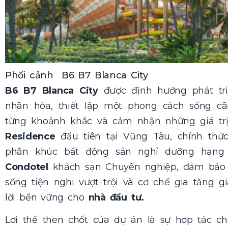
Phối cảnh B6 B7 Blanca City
B6 B7 Blanca City
được định hướng phát tri
nhân hóa, thiết lập một phong cách sống c
từng khoảnh khắc và cảm nhận những giá trị
Residence
đầu tiên tại Vũng Tàu, chính thứ
phân khúc bất động sản nghỉ dưỡng hạng
Condotel
khách sạn Chuyên nghiệp, đảm bảo h
sống tiện nghi vượt trội và cơ chế gia tăng g
lời bền vững cho
nhà đầu tư.
Lợi thế then chốt của dự án là sự hợp tác ch