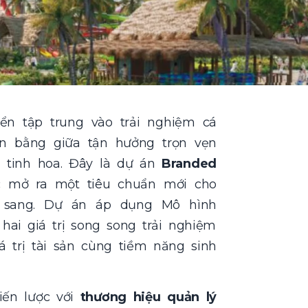
ển tập trung vào trải nghiệm cá
ân bằng giữa tận hưởng trọn vẹn
 tinh hoa. Đây là dự án
Branded
c mở ra một tiêu chuẩn mới cho
 sang. Dự án áp dụng Mô hình
ai giá trị song song trải nghiệm
iá trị tài sản cùng tiềm năng sinh
iến lược với
thương hiệu quản lý