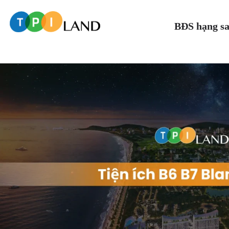
BĐS hạng s