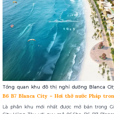
Tổng quan khu đô thị nghỉ dưỡng Blanca Ci
B6 B7 Blanca City – Hơi thở nước Pháp tro
Là phân khu mới nhất được mở bán trong Gi